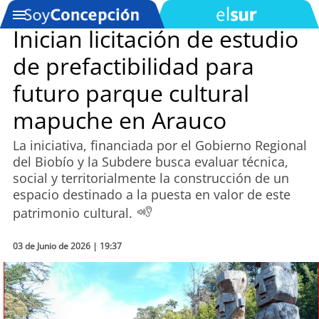
Inician licitación de estudio
de prefactibilidad para
SOYTV
futuro parque cultural
mapuche en Arauco
Podcast
La iniciativa, financiada por el Gobierno Regional
Actualidad
del Biobío y la Subdere busca evaluar técnica,
social y territorialmente la construcción de un
Entretención
espacio destinado a la puesta en valor de este
patrimonio cultural.
Economía
03 de Junio de 2026 | 19:37
Deportes
Tecnología