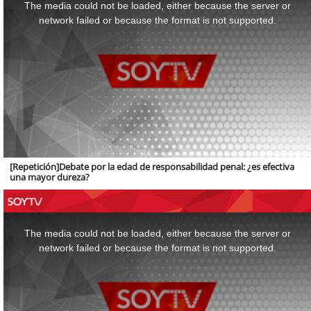
a
The media could not be loaded, either because the server or
modal
window.
network failed or because the format is not supported.
[Repetición]Debate por la edad de responsabilidad penal: ¿es efectiva
una mayor dureza?
This
is
a
The media could not be loaded, either because the server or
modal
window.
network failed or because the format is not supported.