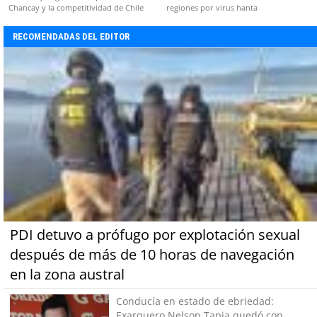
Chancay y la competitividad de Chile
regiones por virus hanta
RECOMENDADAS DEL EDITOR
PDI detuvo a prófugo por explotación sexual
después de más de 10 horas de navegación
en la zona austral
Conducía en estado de ebriedad:
Exarquero Nelson Tapia quedó con