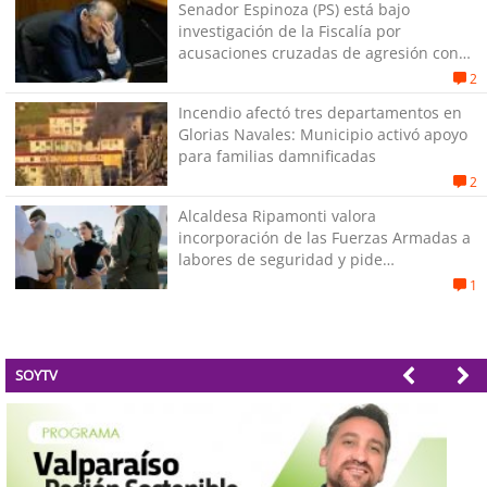
Senador Espinoza (PS) está bajo
investigación de la Fiscalía por
acusaciones cruzadas de agresión con
su pareja
2
Incendio afectó tres departamentos en
Glorias Navales: Municipio activó apoyo
para familias damnificadas
2
Alcaldesa Ripamonti valora
incorporación de las Fuerzas Armadas a
labores de seguridad y pide
“responsabilidad política”
1
SOYTV