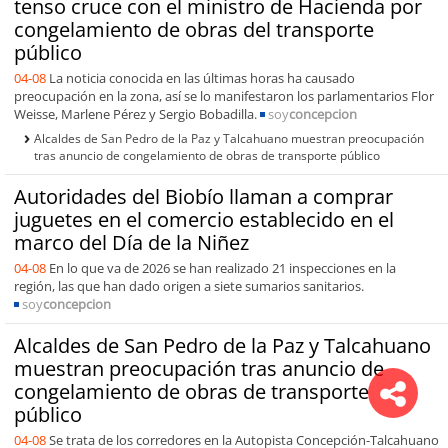
tenso cruce con el ministro de Hacienda por
congelamiento de obras del transporte
público
04-08
La noticia conocida en las últimas horas ha causado
preocupación en la zona, así se lo manifestaron los parlamentarios Flor
Weisse, Marlene Pérez y Sergio Bobadilla.
soy
concepcion
Alcaldes de San Pedro de la Paz y Talcahuano muestran preocupación
tras anuncio de congelamiento de obras de transporte público
Autoridades del Biobío llaman a comprar
juguetes en el comercio establecido en el
marco del Día de la Niñez
04-08
En lo que va de 2026 se han realizado 21 inspecciones en la
región, las que han dado origen a siete sumarios sanitarios.
soy
concepcion
Alcaldes de San Pedro de la Paz y Talcahuano
muestran preocupación tras anuncio de
congelamiento de obras de transporte
público
04-08
Se trata de los corredores en la Autopista Concepción-Talcahuano