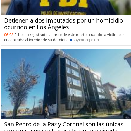
Detienen a dos imputados por un homicidio
ocurrido en Los Ángeles
06-08
El hecho registrado la tarde de este martes cuando la víctima se
encontraba al interior de su domicilio.
soy
concepcion
San Pedro de la Paz y Coronel son las únicas
comunas con suelo para levantar viviendas