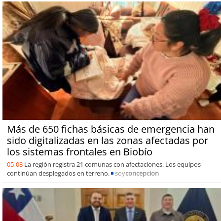
Más de 650 fichas básicas de emergencia han
sido digitalizadas en las zonas afectadas por
los sistemas frontales en Biobío
05-08
La región registra 21 comunas con afectaciones. Los equipos
continúan desplegados en terreno.
soy
concepcion