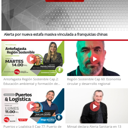
Alerta por nueva estafa masiva vinculada a franquicias chinas
Antofagasta Región Sostenible Cap.2:
Región Sostenible Cap 60: Economía
Educación ambiental y formación de
circular y desarrollo regional
capacidades técnicas
Puertos y Logística II Cap 77: Puerto de
Minsal declara Alerta Sanitaria en 13