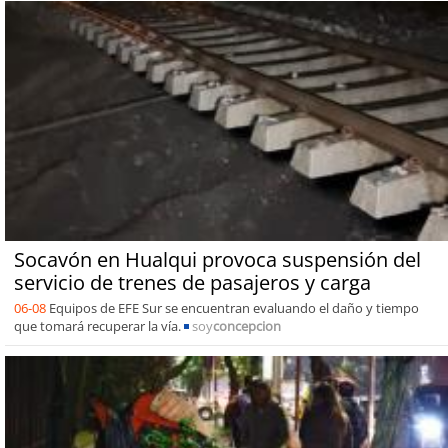
Socavón en Hualqui provoca suspensión del
servicio de trenes de pasajeros y carga
06-08
Equipos de EFE Sur se encuentran evaluando el daño y tiempo
que tomará recuperar la vía.
soy
concepcion