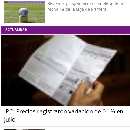
Revisa la programación completa de la
fecha 18 de la Liga de Primera
ACTUALIDAD
IPC: Precios registraron variación de 0,1% en
julio