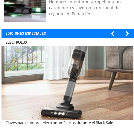
Hombres intentaron atropellar a un
carabinero y cayeron a un canal de
regadío en Peñalolén
EDICIONES ESPECIALES
MUTUAL
A dos años de la Ley Karin: especialistas afirman que el desafío es
consolidar un cambio cultural en las organizaciones