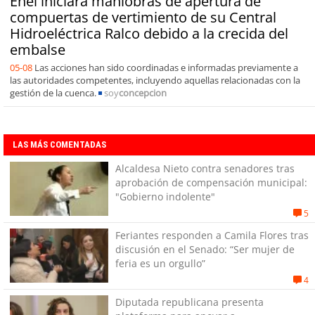
Enel iniciará maniobras de apertura de
compuertas de vertimiento de su Central
Hidroeléctrica Ralco debido a la crecida del
embalse
05-08
Las acciones han sido coordinadas e informadas previamente a
las autoridades competentes, incluyendo aquellas relacionadas con la
gestión de la cuenca.
soy
concepcion
LAS MÁS COMENTADAS
Alcaldesa Nieto contra senadores tras
aprobación de compensación municipal:
"Gobierno indolente"
5
Feriantes responden a Camila Flores tras
discusión en el Senado: “Ser mujer de
feria es un orgullo”
4
Diputada republicana presenta