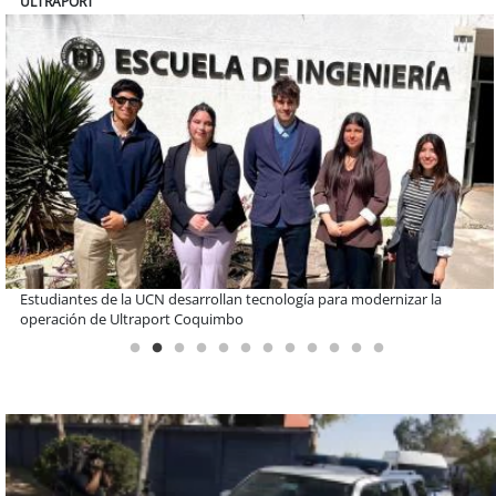
BANCO DE CHILE
Educación y colaboración público-privada se toman La Araucanía:
encuentro reunió a líderes para abordar las brechas y oportunidades