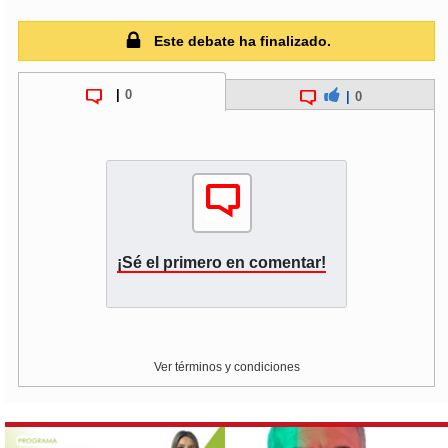
Este debate ha finalizado.
|
0
|
0
¡Sé el primero en comentar!
Ver términos y condiciones