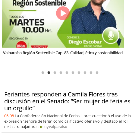
Antofagasta Región Sostenible Cap.2: Educación ambiental y formación
de capacidades técnicas
Feriantes responden a Camila Flores tras
discusión en el Senado: “Ser mujer de feria es
un orgullo”
06-08
La Confederación Nacional de Ferias Libres cuestionó el uso de la
expresión “señora de feria” como calificativo ofensivo y destacó el rol
de las trabajadoras.
soy
valparaiso