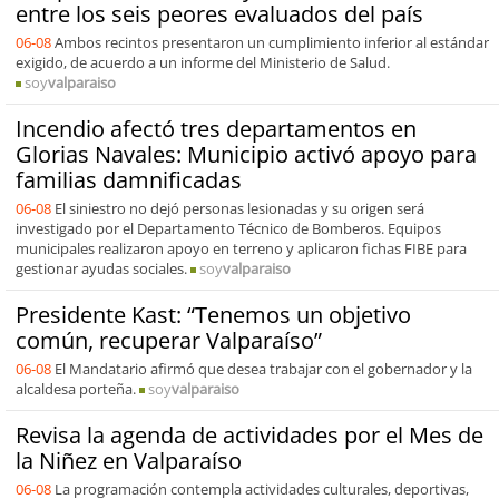
entre los seis peores evaluados del país
06-08
Ambos recintos presentaron un cumplimiento inferior al estándar
exigido, de acuerdo a un informe del Ministerio de Salud.
soy
valparaiso
Incendio afectó tres departamentos en
Glorias Navales: Municipio activó apoyo para
familias damnificadas
06-08
El siniestro no dejó personas lesionadas y su origen será
investigado por el Departamento Técnico de Bomberos. Equipos
municipales realizaron apoyo en terreno y aplicaron fichas FIBE para
gestionar ayudas sociales.
soy
valparaiso
Presidente Kast: “Tenemos un objetivo
común, recuperar Valparaíso”
06-08
El Mandatario afirmó que desea trabajar con el gobernador y la
alcaldesa porteña.
soy
valparaiso
Revisa la agenda de actividades por el Mes de
la Niñez en Valparaíso
06-08
La programación contempla actividades culturales, deportivas,