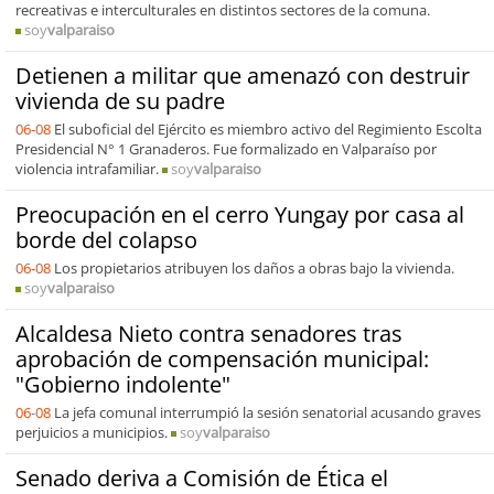
recreativas e interculturales en distintos sectores de la comuna.
soy
valparaiso
Detienen a militar que amenazó con destruir
vivienda de su padre
06-08
El suboficial del Ejército es miembro activo del Regimiento Escolta
Presidencial N° 1 Granaderos. Fue formalizado en Valparaíso por
violencia intrafamiliar.
soy
valparaiso
Preocupación en el cerro Yungay por casa al
borde del colapso
06-08
Los propietarios atribuyen los daños a obras bajo la vivienda.
soy
valparaiso
Alcaldesa Nieto contra senadores tras
aprobación de compensación municipal:
"Gobierno indolente"
06-08
La jefa comunal interrumpió la sesión senatorial acusando graves
perjuicios a municipios.
soy
valparaiso
Senado deriva a Comisión de Ética el