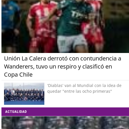
Unión La Calera derrotó con contundencia a
Wanderers, tuvo un respiro y clasificó en
Copa Chile
'Diablas' van al Mundial con la idea de
quedar "entre las ocho primeras"
ACTUALIDAD