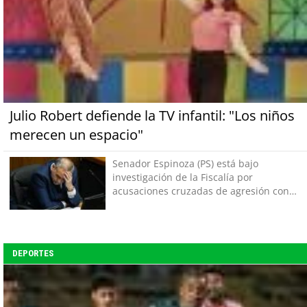
Julio Robert defiende la TV infantil: "Los niños
merecen un espacio"
Senador Espinoza (PS) está bajo
investigación de la Fiscalía por
acusaciones cruzadas de agresión con
su pareja
DEPORTES