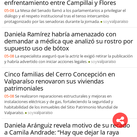
enfrentamiento entre Campillai y Flores
05-08
La Mesa del Senado llamó a los parlamentarios a privilegiar el
diálogo y el respeto institucional tras el tenso intercambio
protagonizado por las senadoras durante la jornada.
soy
valparaiso
Daniela Ramírez habría amenazado con
demandar a médica que analizó su rostro por
supuesto uso de bótox
05-08
La especialista aseguró que la actriz le exigió retirar la publicación
y habría advertido con iniciar acciones legales.
soy
valparaiso
Cinco familias del Cerro Concepción en
Valparaíso renovaron sus viviendas
patrimoniales
05-08
Se realizaron reparaciones estructurales y mejoras en
instalaciones eléctricas y de gas, fortaleciendo la seguridad y
habitabilidad de los inmuebles del Sitio Patrimonio Mundial de
Valparaíso.
soy
valparaiso
Daniela Aránguiz revela motivo de su recado
a Camila Andrade: “Hay que dejar la raya