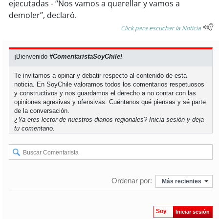
ejecutadas - “Nos vamos a querellar y vamos a
demoler”, declaró.
soy
puertomontt
Click para escuchar la Noticia
soy
chiloé
¡Bienvenido
#ComentaristaSoyChile!
Te invitamos a opinar y debatir respecto al contenido de esta
noticia. En SoyChile valoramos todos los comentarios respetuosos
y constructivos y nos guardamos el derecho a no contar con las
opiniones agresivas y ofensivas. Cuéntanos qué piensas y sé parte
de la conversación.
¿Ya eres lector de nuestros diarios regionales?
Inicia sesión
y deja
tu comentario.
Ordenar por:
Más recientes
Soy
Iniciar sesión