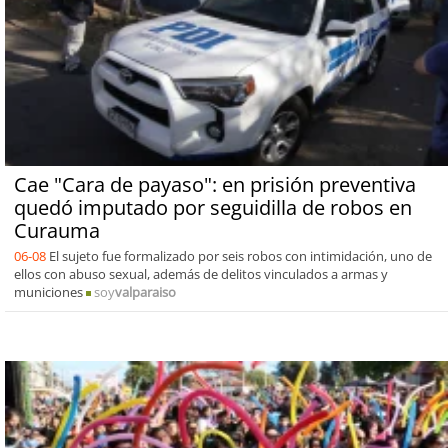
Cae "Cara de payaso": en prisión preventiva
quedó imputado por seguidilla de robos en
Curauma
06-08
El sujeto fue formalizado por seis robos con intimidación, uno de
ellos con abuso sexual, además de delitos vinculados a armas y
municiones
soy
valparaiso