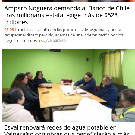
Amparo Noguera demanda al Banco de Chile
tras millonaria estafa: exige más de $528
millones
06-08
La actriz acusa fallas en los protocolos de seguridad y busca
recuperar el dinero perdido, además de una indemnización por los
perjuicios sufridos.
soy
valparaiso
Esval renovará redes de agua potable en
Valparaíso con obras que beneficiarán a más