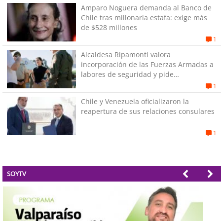
Amparo Noguera demanda al Banco de
Chile tras millonaria estafa: exige más
de $528 millones
1
Alcaldesa Ripamonti valora
incorporación de las Fuerzas Armadas a
labores de seguridad y pide
“responsabilidad política”
1
Chile y Venezuela oficializaron la
reapertura de sus relaciones consulares
1
SOYTV