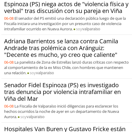
Espinoza (PS) niega actos de "violencia física y
verbal" tras discusión con su pareja en Viña
06-08
El senador del PS emitió una declaración pública luego de que la
Fiscalía iniciara una investigación por un presunto caso de violencia
intrafamiliar ocurrido en Nueva Aurora.
soy
valparaiso
Adriana Barrientos se lanza contra Camila
Andrade tras polémica con Aránguiz:
"Decente es mucho, yo creo que caliente"
06-08
La panelista de Zona de Estrellas lanzó duras críticas con respecto
al comportamiento de la ex Miss Chile, con hombres que mantienen
una relación.
soy
valparaiso
Senador Fidel Espinoza (PS) es investigado
tras denuncia por violencia intrafamiliar en
Viña del Mar
06-08
La Fiscalía de Valparaíso inició diligencias para esclarecer los
hechos ocurridos la noche de ayer en un departamento de Nueva
Aurora.
soy
valparaiso
Hospitales Van Buren y Gustavo Fricke están