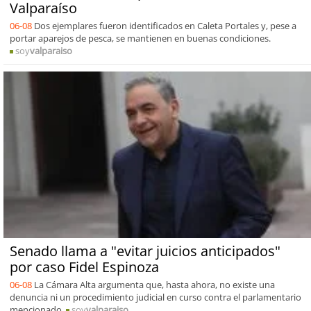
Valparaíso
06-08
Dos ejemplares fueron identificados en Caleta Portales y, pese a
portar aparejos de pesca, se mantienen en buenas condiciones.
soy
valparaiso
Senado llama a "evitar juicios anticipados"
por caso Fidel Espinoza
06-08
La Cámara Alta argumenta que, hasta ahora, no existe una
denuncia ni un procedimiento judicial en curso contra el parlamentario
mencionado.
soy
valparaiso