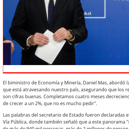
El biministro de Economía y Minería, Daniel Mas, abordó 
que está atravesando nuestro país, asegurando que los re
son cifras buenas. Completamos cuatro meses decrecien
de crecer a un 2%, que no es mucho pedir".
Las palabras del secretario de Estado fueron declaradas 
Vía Pública, donde también señaló que a este panorama
de más de 940 mil personas, más de 2 millones de persona