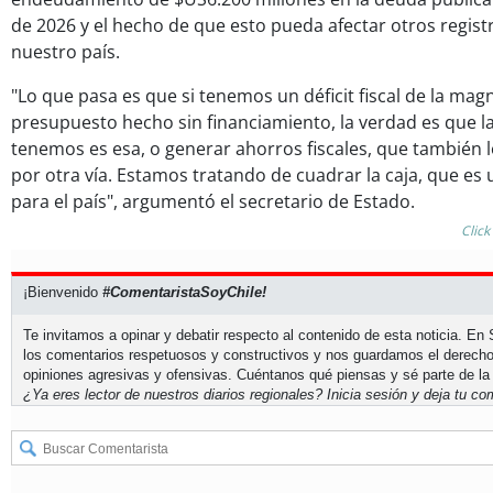
de 2026 y el hecho de que esto pueda afectar otros regis
nuestro país.
"Lo que pasa es que si tenemos un déficit fiscal de la mag
presupuesto hecho sin financiamiento, la verdad es que la
tenemos es esa, o generar ahorros fiscales, que también
por otra vía. Estamos tratando de cuadrar la caja, que es
para el país", argumentó el secretario de Estado.
Click
¡Bienvenido
#ComentaristaSoyChile!
Te invitamos a opinar y debatir respecto al contenido de esta noticia. E
los comentarios respetuosos y constructivos y nos guardamos el derecho
opiniones agresivas y ofensivas. Cuéntanos qué piensas y sé parte de la
¿Ya eres lector de nuestros diarios regionales?
Inicia sesión
y deja tu com