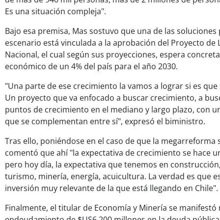
Es una situación compleja".
Bajo esa premisa, Mas sostuvo que una de las soluciones
escenario está vinculada a la aprobación del Proyecto de
Nacional, el cual según sus proyecciones, espera concret
económico de un 4% del país para el año 2030.
"Una parte de ese crecimiento la vamos a lograr si es que
Un proyecto que va enfocado a buscar crecimiento, a bus
puntos de crecimiento en el mediano y largo plazo, con u
que se complementan entre sí", expresó el biministro.
Tras ello, poniéndose en el caso de que la megarreforma
comentó que ahí "la expectativa de crecimiento se hace u
pero hoy día, la expectativa que tenemos en construcción,
turismo, minería, energía, acuicultura. La verdad es que e
inversión muy relevante de la que está llegando en Chile".
Finalmente, el titular de Economía y Minería se manifestó 
endeudamiento de $US6.200 millones en la deuda pública