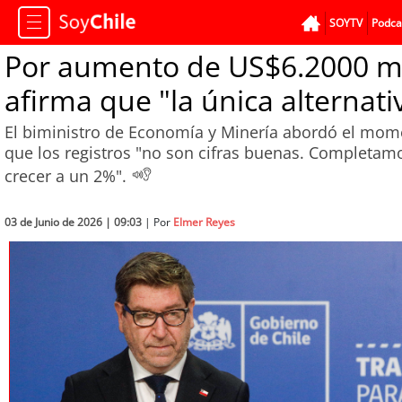
SOYTV
Podca
Por aumento de US$6.2000 mil
afirma que "la única alternat
El biministro de Economía y Minería abordó el mom
que los registros "no son cifras buenas. Completa
crecer a un 2%".
03 de Junio de 2026 | 09:03
| Por
Elmer Reyes