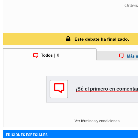
Ordena
Este debate ha finalizado.
Todos
|
0
Más m
¡Sé el primero en comentar
Ver términos y condiciones
EDICIONES ESPECIALES