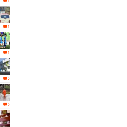
1
1
1
0
0