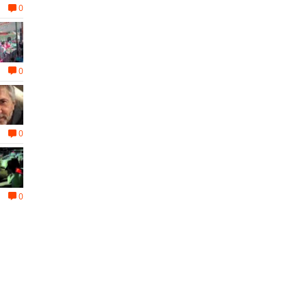
0
0
0
0