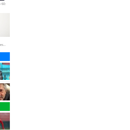
 60:
nes