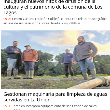
Inauguran nuevos hitos de difusión de la
cultura y el patrimonio de la comuna de Los
Lagos
05-08
Centro Cultural Estación Collilelfu cuenta con relato museográfico
en una de sus salas y dos obras de arte.
soy
valdivia
Gestionan maquinaria para limpieza de aguas
servidas en La Unión
05-08
También incorpora equipamiento de sanitización de calles.