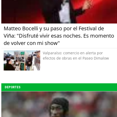
Matteo Bocelli y su paso por el Festival de
Viña: "Disfruté vivir esas noches. Es momento
de volver con mi show"
Valparaíso: comercio en alerta por
efectos de obras en el Paseo Dimalow
DEPORTES