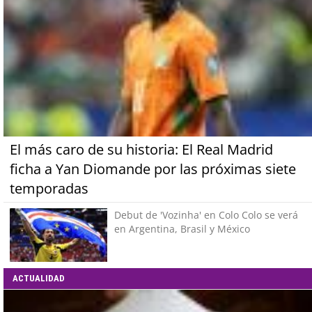
El más caro de su historia: El Real Madrid
ficha a Yan Diomande por las próximas siete
temporadas
Debut de 'Vozinha' en Colo Colo se verá
en Argentina, Brasil y México
ACTUALIDAD