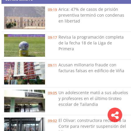
Arica: 47% de casos de prisión
09:19
preventiva terminó con condenas
en libertad
Revisa la programación completa
09:17
de la fecha 18 de la Liga de
Primera
Acusan millonario fraude con
09:11
facturas falsas en edificio de Viña
Un adolescente mató a sus abuelos
09:05
y profesores en el último tiroteo
escolar de Tailandia
El Olivar: constructora recurre a la
09:02
Corte para revertir suspensión del