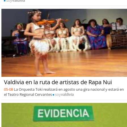
soy
valdivia
Valdivia en la ruta de artistas de Rapa Nui
05-08
La Orquesta Toki realizará en agosto una gira nacional y estará en
el Teatro Regional Cervantes
soy
valdivia