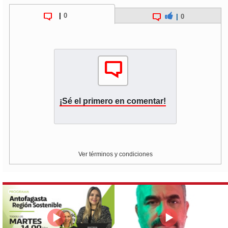
|
0
|
0
¡Sé el primero en comentar!
Ver términos y condiciones