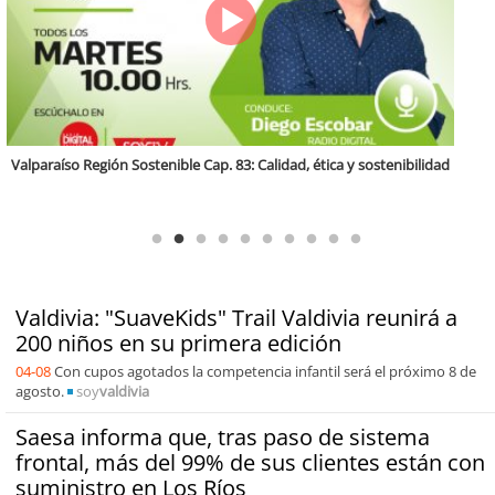
Antofagasta Región Sostenible Cap.2: Educación ambiental y formación
de capacidades técnicas
Valdivia: "SuaveKids" Trail Valdivia reunirá a
200 niños en su primera edición
04-08
Con cupos agotados la competencia infantil será el próximo 8 de
agosto.
soy
valdivia
Saesa informa que, tras paso de sistema
frontal, más del 99% de sus clientes están con
suministro en Los Ríos