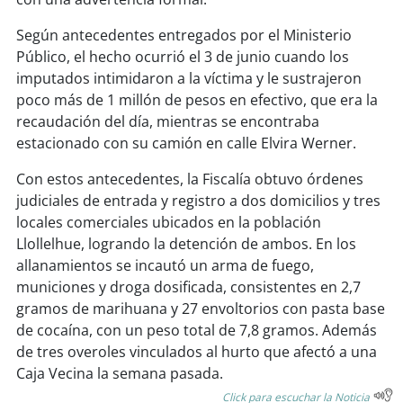
Según antecedentes entregados por el Ministerio
soy
puertomontt
Público, el hecho ocurrió el 3 de junio cuando los
imputados intimidaron a la víctima y le sustrajeron
soy
chiloé
poco más de 1 millón de pesos en efectivo, que era la
recaudación del día, mientras se encontraba
estacionado con su camión en calle Elvira Werner.
Con estos antecedentes, la Fiscalía obtuvo órdenes
judiciales de entrada y registro a dos domicilios y tres
locales comerciales ubicados en la población
Llollelhue, logrando la detención de ambos. En los
allanamientos se incautó un arma de fuego,
municiones y droga dosificada, consistentes en 2,7
gramos de marihuana y 27 envoltorios con pasta base
de cocaína, con un peso total de 7,8 gramos. Además
de tres overoles vinculados al hurto que afectó a una
Caja Vecina la semana pasada.
Click para escuchar la Noticia