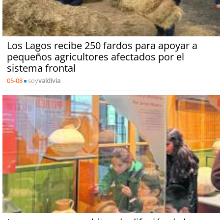
Los Lagos recibe 250 fardos para apoyar a
pequeños agricultores afectados por el
sistema frontal
05-08
soy
valdivia