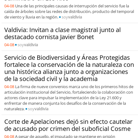
04-08
Una de las principales causas de interrupción del servicio fue la
caída de árboles sobre las redes de distribución, producto del temporal
de viento y lluvia en la región.
soy
valdivia
Valdivia: Invitan a clase magistral junto al
destacado cornista Javier Bonet
04-08
soy
valdivia
Servicio de Biodiversidad y Áreas Protegidas
fortalece la conservación de la naturaleza con
una histórica alianza junto a organizaciones
de la sociedad civil y la academia
04-08
La firma de nueve convenios marca uno de los primeros hitos de
articulación institucional del Servicio, fortaleciendo la colaboración con
actores clave para impulsar la implementación de la Ley 21.600 y
enfrentar de manera conjunta los desafíos de la conservación de la
naturaleza.
soy
valdivia
Corte de Apelaciones dejó sin efecto cautelar
de acusado por crimen del suboficial Cosme
04-08
A pesar de aquello, el imputado se mantiene en prisión