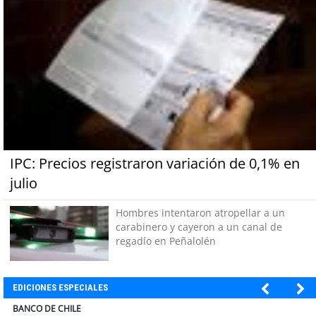
IPC: Precios registraron variación de 0,1% en
julio
Hombres intentaron atropellar a un
carabinero y cayeron a un canal de
regadío en Peñalolén
EDICIONES ESPECIALES
ELECTROLUX