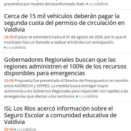
preventiva por muerte del exuniformado Naín.
soy
valdivia
Cerca de 15 mil vehículos deberán pagar la
segunda cuota del permiso de circulación en
Valdivia
04-08
El plazo se extenderá hasta el 31 de agosto de 2026, por lo que el
municipio hizo un llamado a realizar el trámite con anticipación.
soy
valdivia
Gobernadores Regionales buscan que las
regiones administren el 100% de los recursos
disponibles para emergencias
03-08
Propuesta fue presentada al Director de Presupuestos en reunión
entre AGORECHI y DIPRES. La medida busca entregar mayor
autonomía a los Gobiernos Regionales para responder con rapidez a las
emergencias que afectan a los territorios.
soy
valdivia
ISL Los Ríos acercó información sobre el
Seguro Escolar a comunidad educativa de
Valdivia
03-08
soy
valdivia