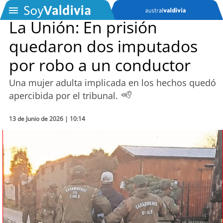
La Unión: En prisión
quedaron dos imputados
SOYTV
por robo a un conductor
Una mujer adulta implicada en los hechos quedó
Podcast
apercibida por el tribunal.
Actualidad
13 de Junio de 2026 | 10:14
Entretención
Economía
Deportes
Tecnología