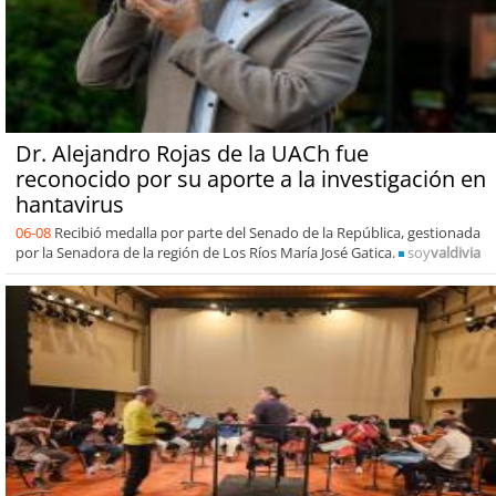
Dr. Alejandro Rojas de la UACh fue
reconocido por su aporte a la investigación en
hantavirus
06-08
Recibió medalla por parte del Senado de la República, gestionada
por la Senadora de la región de Los Ríos María José Gatica.
soy
valdivia