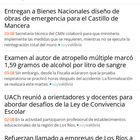
Entregan a Bienes Nacionales diseño de
obras de emergencia para el Castillo de
Mancera
03-08
Secretaría técnica del CMN colaboró para que ministerio
implemente las medidas que se requieren, mientras no se ejecute la
reintegración total del muro.
soy
valdivia
Examen al autor de atropello múltiple marcó
1,59 gramos de alcohol por litro de sangre
03-08
Sin embargo, desde la Fiscalía aclararon que la prueba
respiratoria se practicó horas después del accidente. La formalización
se realizará este martes.
soy
valdivia
UACh reunió a orientadores y docentes para
abordar desafíos de la Ley de Convivencia
Escolar
02-08
En la actividad participaron profesional de establecimientos
educacionales de la región de Los Ríos.
soy
valdivia
Refuerzan llamado a empresas de Los Ríos a