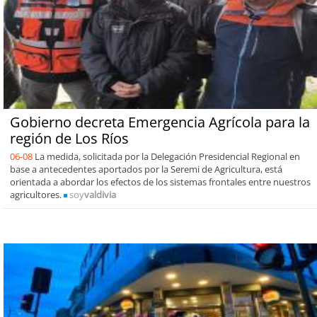
Gobierno decreta Emergencia Agrícola para la
región de Los Ríos
06-08
La medida, solicitada por la Delegación Presidencial Regional en
base a antecedentes aportados por la Seremi de Agricultura, está
orientada a abordar los efectos de los sistemas frontales entre nuestros
agricultores.
soy
valdivia