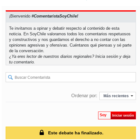
¡Bienvenido
#ComentaristaSoyChile!
Te invitamos a opinar y debatir respecto al contenido de esta
noticia. En SoyChile valoramos todos los comentarios respetuosos
y constructivos y nos guardamos el derecho a no contar con las
opiniones agresivas y ofensivas. Cuéntanos qué piensas y sé parte
de la conversación.
¿Ya eres lector de nuestros diarios regionales?
Inicia sesión
y deja
tu comentario.
Ordenar por:
Más recientes
Soy
Iniciar sesión
Este debate ha finalizado.