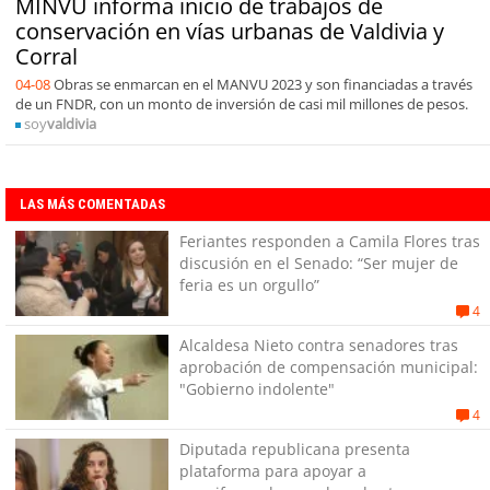
MINVU informa inicio de trabajos de
conservación en vías urbanas de Valdivia y
Corral
04-08
Obras se enmarcan en el MANVU 2023 y son financiadas a través
de un FNDR, con un monto de inversión de casi mil millones de pesos.
soy
valdivia
LAS MÁS COMENTADAS
Feriantes responden a Camila Flores tras
discusión en el Senado: “Ser mujer de
feria es un orgullo”
4
Alcaldesa Nieto contra senadores tras
aprobación de compensación municipal:
"Gobierno indolente"
4
Diputada republicana presenta
plataforma para apoyar a