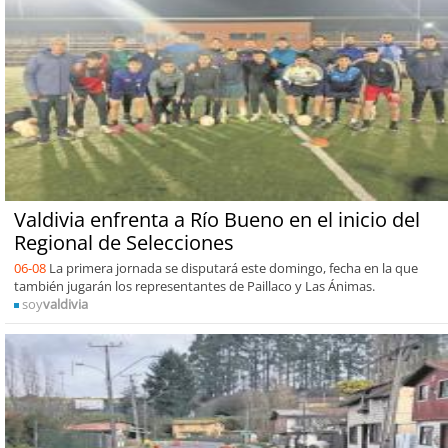
Valdivia enfrenta a Río Bueno en el inicio del
Regional de Selecciones
06-08
La primera jornada se disputará este domingo, fecha en la que
también jugarán los representantes de Paillaco y Las Ánimas.
soy
valdivia