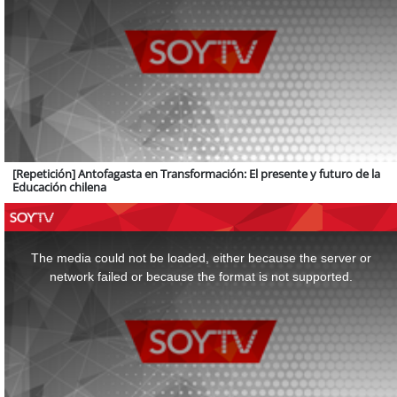
[Repetición] Antofagasta en Transformación: El presente y futuro de la
Educación chilena
This
is
a
The media could not be loaded, either because the server or
modal
window.
network failed or because the format is not supported.