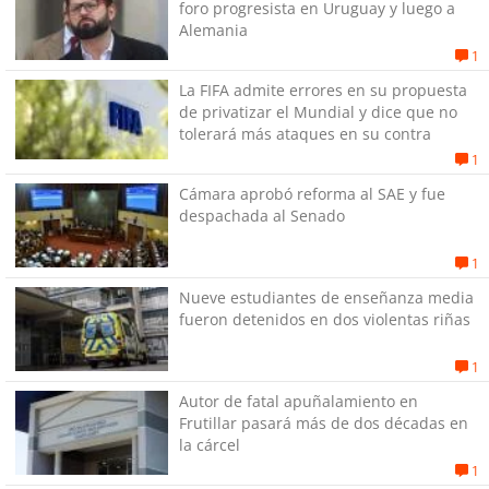
foro progresista en Uruguay y luego a
Alemania
1
La FIFA admite errores en su propuesta
de privatizar el Mundial y dice que no
tolerará más ataques en su contra
1
Cámara aprobó reforma al SAE y fue
despachada al Senado
1
Nueve estudiantes de enseñanza media
fueron detenidos en dos violentas riñas
1
Autor de fatal apuñalamiento en
Frutillar pasará más de dos décadas en
la cárcel
1