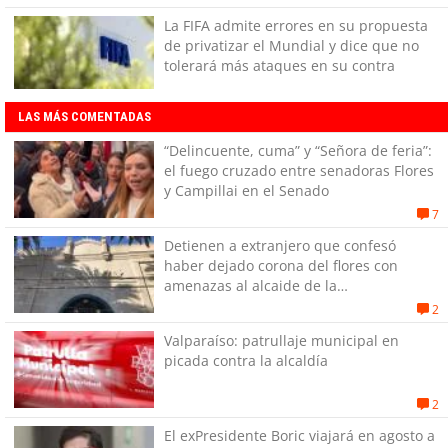
La FIFA admite errores en su propuesta
de privatizar el Mundial y dice que no
tolerará más ataques en su contra
LAS MÁS COMENTADAS
“Delincuente, cuma” y “Señora de feria”:
el fuego cruzado entre senadoras Flores
y Campillai en el Senado
7
Detienen a extranjero que confesó
haber dejado corona del flores con
amenazas al alcaide de la
exPenitenciaría
2
Valparaíso: patrullaje municipal en
picada contra la alcaldía
2
El exPresidente Boric viajará en agosto a