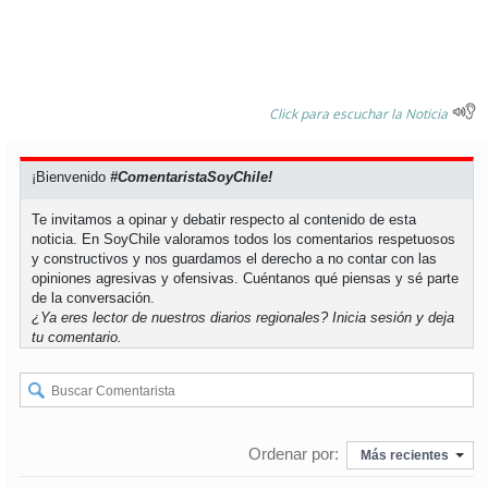
soy
puertomontt
soy
chiloé
Click para escuchar la Noticia
¡Bienvenido
#ComentaristaSoyChile!
Te invitamos a opinar y debatir respecto al contenido de esta
noticia. En SoyChile valoramos todos los comentarios respetuosos
y constructivos y nos guardamos el derecho a no contar con las
opiniones agresivas y ofensivas. Cuéntanos qué piensas y sé parte
de la conversación.
¿Ya eres lector de nuestros diarios regionales?
Inicia sesión
y deja
tu comentario.
Ordenar por:
Más recientes