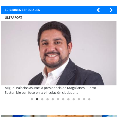
EDICIONES ESPECIALES
ULTRAPORT
Estudiantes de la UCN desarrollan tecnología para modernizar la
operación de Ultraport Coquimbo