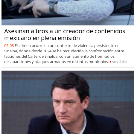
Asesinan a tiros a un creador de contenidos
mexicano en plena emisión
05-08
El crimen ocurre en un contexto de violencia persistente en
Sinaloa, donde desde 2024 se ha recrudecido la confrontación entre
facciones del Cártel de Sinaloa, con un aumento de homicidios,
desapariciones y ataques armados en distintos municipios.
soy
chile