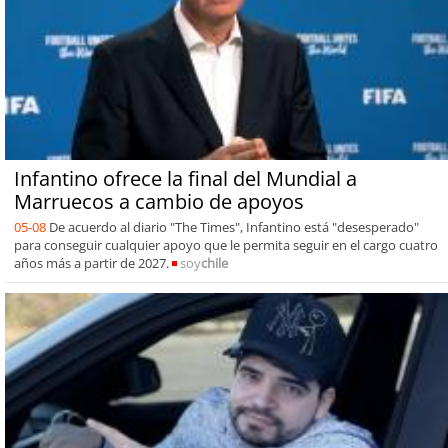
Infantino ofrece la final del Mundial a
Marruecos a cambio de apoyos
05-08
De acuerdo al diario "The Times", Infantino está "desesperado"
para conseguir cualquier apoyo que le permita seguir en el cargo cuatro
años más a partir de 2027.
soy
chile