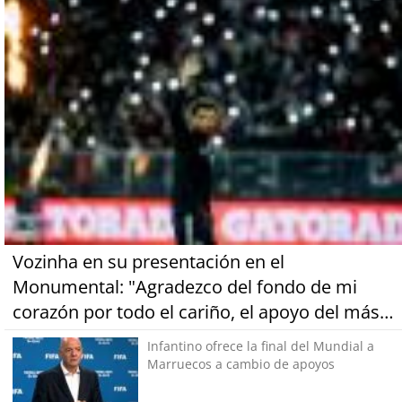
Vozinha en su presentación en el
Monumental: "Agradezco del fondo de mi
corazón por todo el cariño, el apoyo del más
grande de Chile"
Infantino ofrece la final del Mundial a
Marruecos a cambio de apoyos