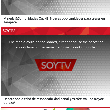
Minería &Comunidades Cap 48: Nuevas oportunidades para crecer en
Tarapacá
This
is
a
The media could not be loaded, either because the server or
modal
window.
network failed or because the format is not supported.
Debate por la edad de responsabilidad penal: ¿es efectiva una mayor
dureza?