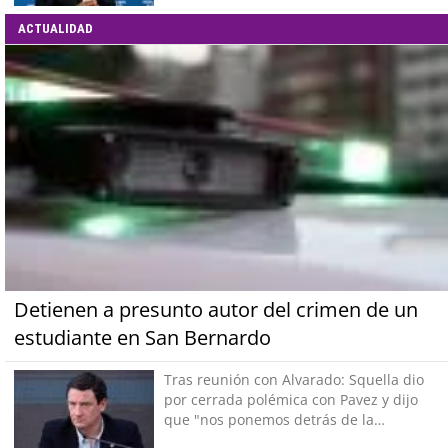
ACTUALIDAD
Detienen a presunto autor del crimen de un
estudiante en San Bernardo
Tras reunión con Alvarado: Squella dio
por cerrada polémica con Pavez y dijo
que "nos ponemos detrás de la
decisión"