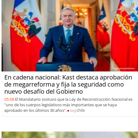
En cadena nacional: Kast destaca aprobación
de megarreforma y fija la seguridad como
nuevo desafío del Gobierno
05-08
El Mandatario sostuvo que la Ley de Reconstrucción Nacional es
"uno de los cuerpos legislativos más importantes que se haya
aprobado en los últimos 30 años".
soy
chile