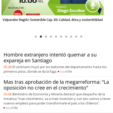
Antofagasta Región Sostenible Cap.2: Educación ambiental y formación
de capacidades técnicas
Hombre extranjero intentó quemar a su
expareja en Santiago
05-08
El victimario huyó por los balcones del departamento hasta los
primeros pisos, donde se da la fuga.
soy
chile
Mas tras aprobación de la megarreforma: “La
oposición no cree en el crecimiento”
05-08
Biministro de Economía y Minería destacó que despacho de la
iniciativa “trae crecimiento, va a traer inversión y con eso vamos a tener
nuevos empleos para poder transformarle el país a los chilenos”.
soy
chile