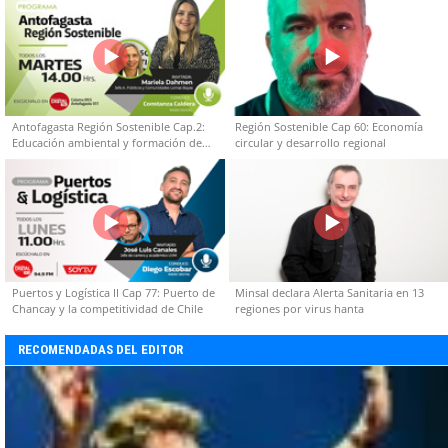
Antofagasta Región Sostenible Cap.2:
Región Sostenible Cap 60: Economía
Educación ambiental y formación de
circular y desarrollo regional
capacidades técnicas
Puertos y Logística II Cap 77: Puerto de
Minsal declara Alerta Sanitaria en 13
Chancay y la competitividad de Chile
regiones por virus hanta
RECOMENDADAS DEL EDITOR