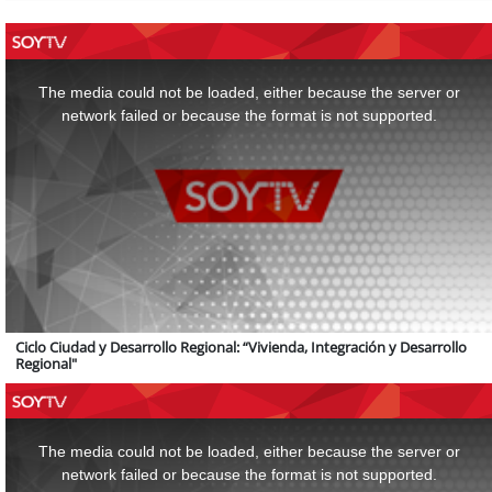
This
is
a
The media could not be loaded, either because the server or
modal
window.
network failed or because the format is not supported.
Ciclo Ciudad y Desarrollo Regional: “Vivienda, Integración y Desarrollo
Regional"
This
is
a
The media could not be loaded, either because the server or
modal
window.
network failed or because the format is not supported.