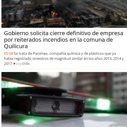
Gobierno solicita cierre definitivo de empresa
por reiterados incendios en la comuna de
Quilicura
05-08
Se trata de Panimex, compañía química y de plásticos que ya
había registrado siniestros de magnitud similar en los años 2013, 2014 y
2017.
soy
chile