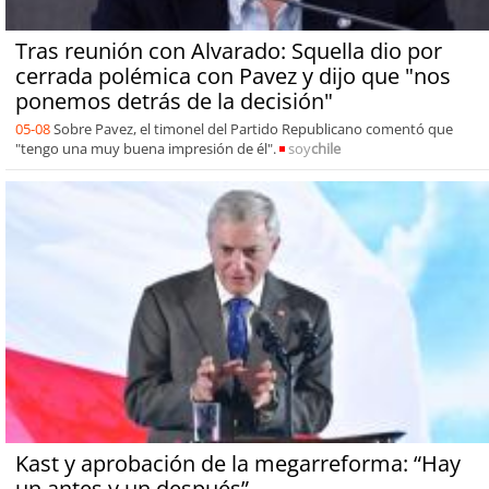
Tras reunión con Alvarado: Squella dio por
cerrada polémica con Pavez y dijo que "nos
ponemos detrás de la decisión"
05-08
Sobre Pavez, el timonel del Partido Republicano comentó que
"tengo una muy buena impresión de él".
soy
chile
Kast y aprobación de la megarreforma: “Hay
un antes y un después”