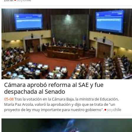
Cámara aprobó reforma al SAE y fue
despachada al Senado
05-08
Tras la votación en la Cámara Baja, la ministra de Educación,
María Paz Arzola, valoró la aprobación y dijo que se trata de "un
proyecto de ley muy importante para nuestro gobierno".
soy
chile