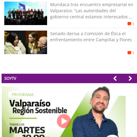
Mundaca tras encuentro empresarial en
Valparaíso: “Las autoridades del
gobierno central estamos interesados en
generar empleos”
1
Senado deriva a Comisión de Ética el
enfrentamiento entre Campillai y Flores
1
SOYTV