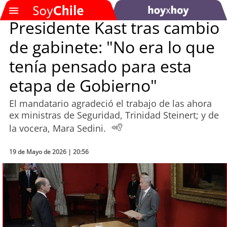
Presidente Kast tras cambio
de gabinete: "No era lo que
SOYTV
tenía pensado para esta
etapa de Gobierno"
Podcast
El mandatario agradeció el trabajo de las ahora
Actualidad
ex ministras de Seguridad, Trinidad Steinert; y de
la vocera, Mara Sedini.
Entretención
19 de Mayo de 2026 | 20:56
Economía
Deportes
Tecnología