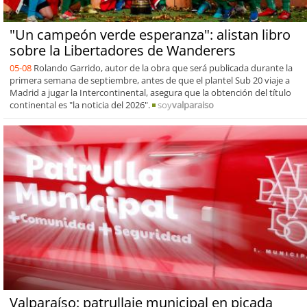
"Un campeón verde esperanza": alistan libro
sobre la Libertadores de Wanderers
05-08
Rolando Garrido, autor de la obra que será publicada durante la
primera semana de septiembre, antes de que el plantel Sub 20 viaje a
Madrid a jugar la Intercontinental, asegura que la obtención del título
continental es "la noticia del 2026".
soy
valparaiso
Valparaíso: patrullaje municipal en picada