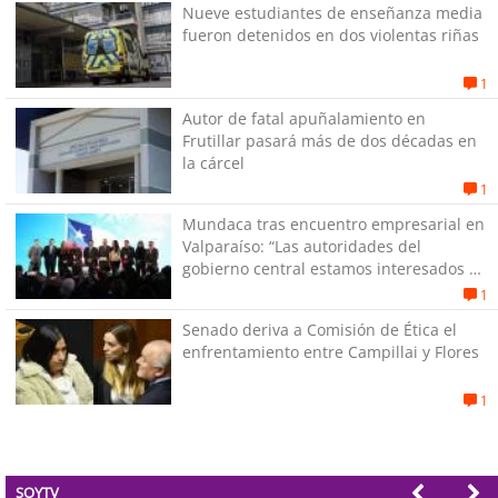
Nueve estudiantes de enseñanza media
fueron detenidos en dos violentas riñas
1
Autor de fatal apuñalamiento en
Frutillar pasará más de dos décadas en
la cárcel
1
Mundaca tras encuentro empresarial en
Valparaíso: “Las autoridades del
gobierno central estamos interesados en
generar empleos”
1
Senado deriva a Comisión de Ética el
enfrentamiento entre Campillai y Flores
1
SOYTV