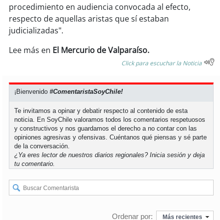
procedimiento en audiencia convocada al efecto,
respecto de aquellas aristas que sí estaban
soy
puertomontt
judicializadas".
soy
chiloé
Lee más en
El Mercurio de Valparaíso.
Click para escuchar la Noticia
¡Bienvenido
#ComentaristaSoyChile!
Te invitamos a opinar y debatir respecto al contenido de esta
noticia. En SoyChile valoramos todos los comentarios respetuosos
y constructivos y nos guardamos el derecho a no contar con las
opiniones agresivas y ofensivas. Cuéntanos qué piensas y sé parte
de la conversación.
¿Ya eres lector de nuestros diarios regionales?
Inicia sesión
y deja
tu comentario.
Ordenar por:
Más recientes