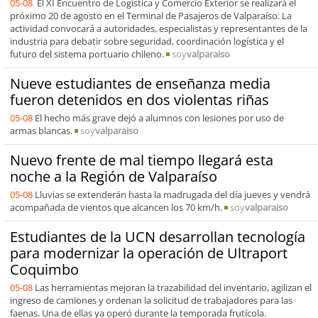
05-08
El XI Encuentro de Logística y Comercio Exterior se realizará el
próximo 20 de agosto en el Terminal de Pasajeros de Valparaíso. La
actividad convocará a autoridades, especialistas y representantes de la
industria para debatir sobre seguridad, coordinación logística y el
futuro del sistema portuario chileno.
soy
valparaiso
Nueve estudiantes de enseñanza media
fueron detenidos en dos violentas riñas
05-08
El hecho más grave dejó a alumnos con lesiones por uso de
armas blancas.
soy
valparaiso
Nuevo frente de mal tiempo llegará esta
noche a la Región de Valparaíso
05-08
Lluvias se extenderán hasta la madrugada del día jueves y vendrá
acompañada de vientos que alcancen los 70 km/h.
soy
valparaiso
Estudiantes de la UCN desarrollan tecnología
para modernizar la operación de Ultraport
Coquimbo
05-08
Las herramientas mejoran la trazabilidad del inventario, agilizan el
ingreso de camiones y ordenan la solicitud de trabajadores para las
faenas. Una de ellas ya operó durante la temporada frutícola.