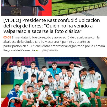
[VIDEO] Presidente Kast confudió ubicación
del reloj de flores: "Quién no ha venido a
Valparaíso a sacarse la foto clásica"
05-08
El mandatario fue corregido y aprovechó de disculparse con la
alcaldesa de la Ciudad Jardín, Macarena Ripaminti, durante su
participación en el 30° encuentro empresarial organizado por la Cámara
Regional del Comercio.
soy
valparaiso