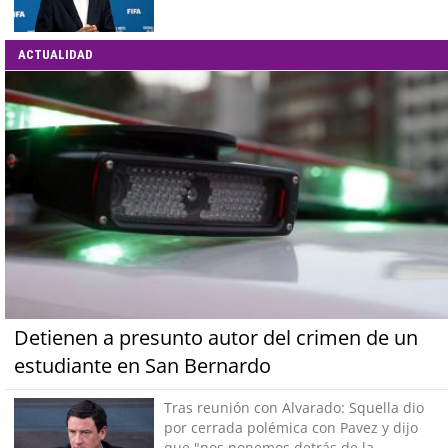
ACTUALIDAD
Detienen a presunto autor del crimen de un
estudiante en San Bernardo
Tras reunión con Alvarado: Squella dio
por cerrada polémica con Pavez y dijo
que "nos ponemos detrás de la