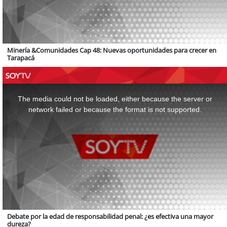
Minería &Comunidades Cap 48: Nuevas oportunidades para crecer en
Tarapacá
This
is
a
The media could not be loaded, either because the server or
modal
window.
network failed or because the format is not supported.
Debate por la edad de responsabilidad penal: ¿es efectiva una mayor
dureza?