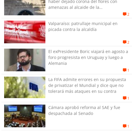
haber dejado corona del flores con
amenazas al alcaide de la
exPenitenciaría
2
Valparaíso: patrullaje municipal en
picada contra la alcaldía
2
El exPresidente Boric viajará en agosto a
foro progresista en Uruguay y luego a
Alemania
1
La FIFA admite errores en su propuesta
de privatizar el Mundial y dice que no
tolerará más ataques en su contra
1
Cámara aprobó reforma al SAE y fue
despachada al Senado
1