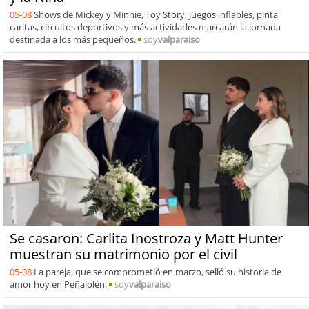
05-08
Shows de Mickey y Minnie, Toy Story, juegos inflables, pinta
caritas, circuitos deportivos y más actividades marcarán la jornada
destinada a los más pequeños.
soy
valparaiso
Se casaron: Carlita Inostroza y Matt Hunter
muestran su matrimonio por el civil
05-08
La pareja, que se comprometió en marzo, selló su historia de
amor hoy en Peñalolén.
soy
valparaiso