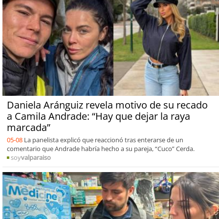
Daniela Aránguiz revela motivo de su recado
a Camila Andrade: “Hay que dejar la raya
marcada”
05-08
La panelista explicó que reaccionó tras enterarse de un
comentario que Andrade habría hecho a su pareja, “Cuco” Cerda.
soy
valparaiso