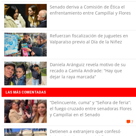
Senado deriva a Comisión de Ética el
enfrentamiento entre Campillai y Flores
Refuerzan fiscalización de juguetes en
Valparaíso previo al Día de la Niñez
Daniela Aránguiz revela motivo de su
recado a Camila Andrade: “Hay que
dejar la raya marcada”
LAS MÁS COMENTADAS
“Delincuente, cuma” y “Señora de feria”:
el fuego cruzado entre senadoras Flores
y Campillai en el Senado
7
Detienen a extranjero que confesó