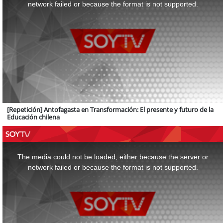
window.
network failed or because the format is not supported.
[Repetición] Antofagasta en Transformación: El presente y futuro de la
Educación chilena
This
is
a
The media could not be loaded, either because the server or
modal
window.
network failed or because the format is not supported.