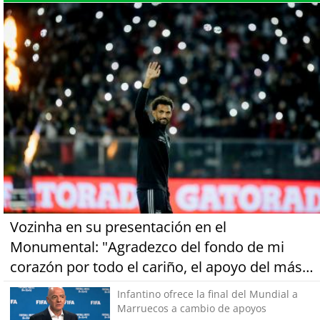
Vozinha en su presentación en el
Monumental: "Agradezco del fondo de mi
corazón por todo el cariño, el apoyo del más
grande de Chile"
Infantino ofrece la final del Mundial a
Marruecos a cambio de apoyos