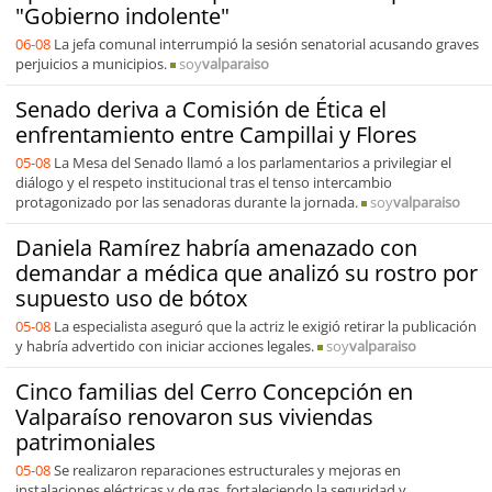
"Gobierno indolente"
06-08
La jefa comunal interrumpió la sesión senatorial acusando graves
perjuicios a municipios.
soy
valparaiso
Senado deriva a Comisión de Ética el
enfrentamiento entre Campillai y Flores
05-08
La Mesa del Senado llamó a los parlamentarios a privilegiar el
diálogo y el respeto institucional tras el tenso intercambio
protagonizado por las senadoras durante la jornada.
soy
valparaiso
Daniela Ramírez habría amenazado con
demandar a médica que analizó su rostro por
supuesto uso de bótox
05-08
La especialista aseguró que la actriz le exigió retirar la publicación
y habría advertido con iniciar acciones legales.
soy
valparaiso
Cinco familias del Cerro Concepción en
Valparaíso renovaron sus viviendas
patrimoniales
05-08
Se realizaron reparaciones estructurales y mejoras en
instalaciones eléctricas y de gas, fortaleciendo la seguridad y