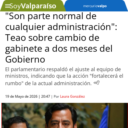
"Son parte normal de
cualquier administración":
SOYTV
Teao sobre cambio de
gabinete a dos meses del
Podcast
Gobierno
Actualidad
El parlamentario respaldó el ajuste al equipo de
ministros, indicando que la acción "fortalecerá el
Entretención
rumbo" de la actual administración.
Economía
19 de Mayo de 2026 | 20:47
| Por
Laura González
Deportes
Tecnología