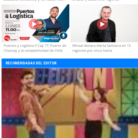
capacidades técnicas
Puertos y Logística II Cap 77: Puerto de
Minsal declara Alerta Sanitaria en 13
Chancay y la competitividad de Chile
regiones por virus hanta
RECOMENDADAS DEL EDITOR