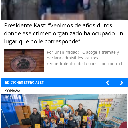
Presidente Kast: “Venimos de años duros,
donde ese crimen organizado ha ocupado un
lugar que no le corresponde”
Por unanimidad: TC acoge a trámite y
declara admisibles los tres
requerimientos de la oposición contra la
megarreforma
EDICIONES ESPECIALES
ULTRAPORT