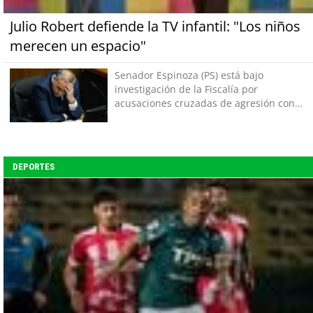
Julio Robert defiende la TV infantil: "Los niños
merecen un espacio"
Senador Espinoza (PS) está bajo
investigación de la Fiscalía por
acusaciones cruzadas de agresión con
su pareja
DEPORTES