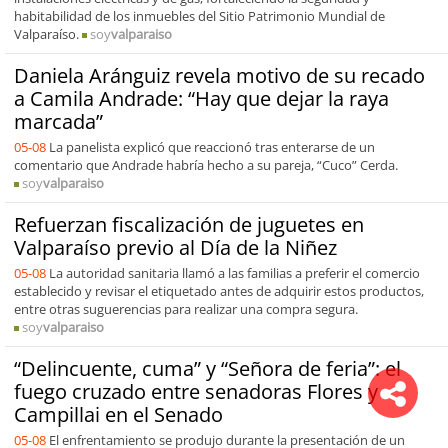
habitabilidad de los inmuebles del Sitio Patrimonio Mundial de
Valparaíso.
soy
valparaiso
Daniela Aránguiz revela motivo de su recado
a Camila Andrade: “Hay que dejar la raya
marcada”
05-08
La panelista explicó que reaccionó tras enterarse de un
comentario que Andrade habría hecho a su pareja, “Cuco” Cerda.
soy
valparaiso
Refuerzan fiscalización de juguetes en
Valparaíso previo al Día de la Niñez
05-08
La autoridad sanitaria llamó a las familias a preferir el comercio
establecido y revisar el etiquetado antes de adquirir estos productos,
entre otras suguerencias para realizar una compra segura.
soy
valparaiso
“Delincuente, cuma” y “Señora de feria”: el
fuego cruzado entre senadoras Flores y
Campillai en el Senado
05-08
El enfrentamiento se produjo durante la presentación de un