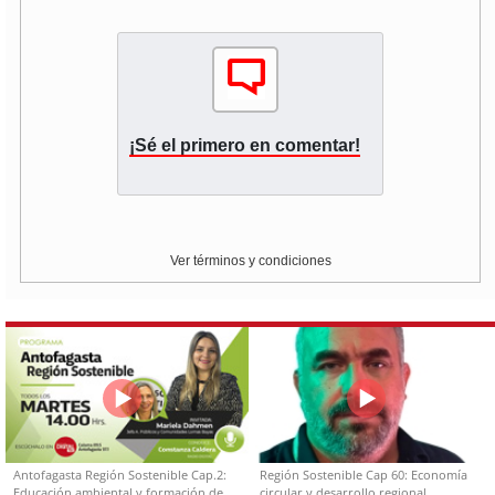
¡Sé el primero en comentar!
Ver términos y condiciones
Antofagasta Región Sostenible Cap.2:
Región Sostenible Cap 60: Economía
Educación ambiental y formación de
circular y desarrollo regional