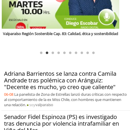
Antofagasta Región Sostenible Cap.2: Educación ambiental y formación
de capacidades técnicas
Adriana Barrientos se lanza contra Camila
Andrade tras polémica con Aránguiz:
"Decente es mucho, yo creo que caliente"
06-08
La panelista de Zona de Estrellas lanzó duras críticas con respecto
al comportamiento de la ex Miss Chile, con hombres que mantienen
una relación.
soy
valparaiso
Senador Fidel Espinoza (PS) es investigado
tras denuncia por violencia intrafamiliar en