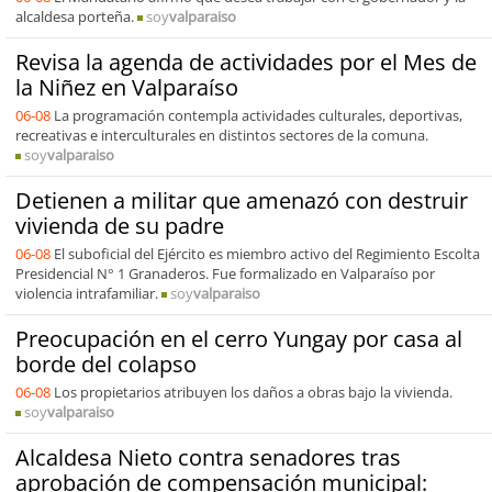
alcaldesa porteña.
soy
valparaiso
Revisa la agenda de actividades por el Mes de
la Niñez en Valparaíso
06-08
La programación contempla actividades culturales, deportivas,
recreativas e interculturales en distintos sectores de la comuna.
soy
valparaiso
Detienen a militar que amenazó con destruir
vivienda de su padre
06-08
El suboficial del Ejército es miembro activo del Regimiento Escolta
Presidencial N° 1 Granaderos. Fue formalizado en Valparaíso por
violencia intrafamiliar.
soy
valparaiso
Preocupación en el cerro Yungay por casa al
borde del colapso
06-08
Los propietarios atribuyen los daños a obras bajo la vivienda.
soy
valparaiso
Alcaldesa Nieto contra senadores tras
aprobación de compensación municipal: