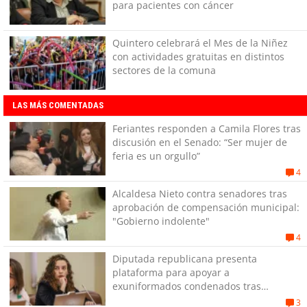
para pacientes con cáncer
Quintero celebrará el Mes de la Niñez
con actividades gratuitas en distintos
sectores de la comuna
LAS MÁS COMENTADAS
Feriantes responden a Camila Flores tras
discusión en el Senado: “Ser mujer de
feria es un orgullo”
4
Alcaldesa Nieto contra senadores tras
aprobación de compensación municipal:
"Gobierno indolente"
4
Diputada republicana presenta
plataforma para apoyar a
exuniformados condenados tras
estallido social
3