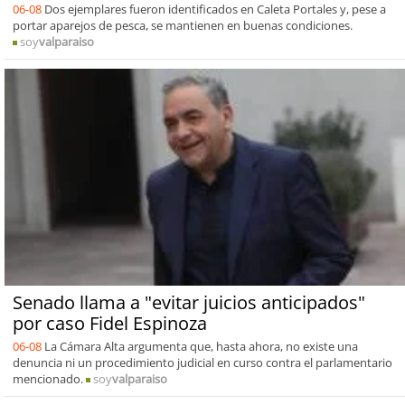
06-08
Dos ejemplares fueron identificados en Caleta Portales y, pese a
portar aparejos de pesca, se mantienen en buenas condiciones.
soy
valparaiso
Senado llama a "evitar juicios anticipados"
por caso Fidel Espinoza
06-08
La Cámara Alta argumenta que, hasta ahora, no existe una
denuncia ni un procedimiento judicial en curso contra el parlamentario
mencionado.
soy
valparaiso