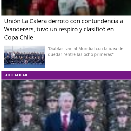
Unión La Calera derrotó con contundencia a
Wanderers, tuvo un respiro y clasificó en
Copa Chile
'Diablas' van al Mundial con la idea de
quedar "entre las ocho primeras"
ACTUALIDAD