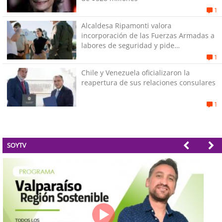
1
Alcaldesa Ripamonti valora
incorporación de las Fuerzas Armadas a
labores de seguridad y pide
“responsabilidad política”
1
Chile y Venezuela oficializaron la
reapertura de sus relaciones consulares
1
SOYTV