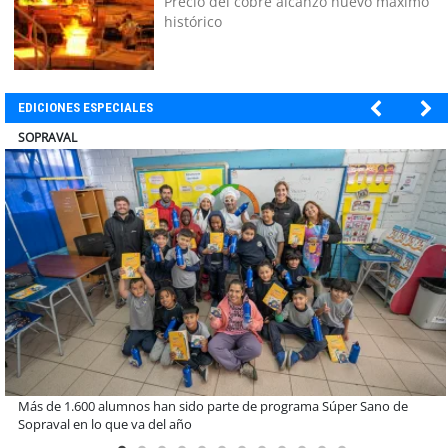
Precio del cobre alcanzó nuevo máximo
histórico
EDICIONES ESPECIALES
ULTRAPORT
Estudiantes de la UCN desarrollan tecnología para modernizar la
operación de Ultraport Coquimbo