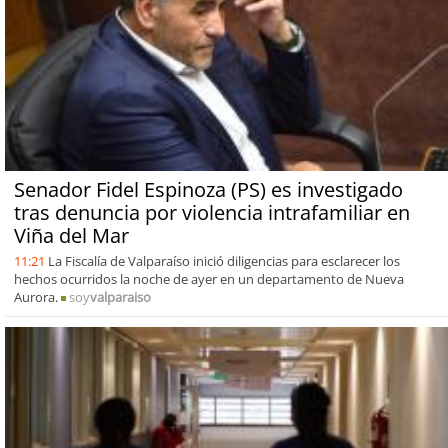
Senador Fidel Espinoza (PS) es investigado
tras denuncia por violencia intrafamiliar en
Viña del Mar
11:21
La Fiscalía de Valparaíso inició diligencias para esclarecer los
hechos ocurridos la noche de ayer en un departamento de Nueva
Aurora.
soy
valparaiso