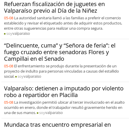
Refuerzan fiscalización de juguetes en
Valparaíso previo al Día de la Niñez
05-08
La autoridad sanitaria llamó a las familias a preferir el comercio
establecido y revisar el etiquetado antes de adquirir estos productos,
entre otras suguerencias para realizar una compra segura.
soy
valparaiso
“Delincuente, cuma” y “Señora de feria”: el
fuego cruzado entre senadoras Flores y
Campillai en el Senado
05-08
El enfrentamiento se produjo durante la presentación de un
proyecto de indulto para personas vinculadas a causas del estallido
social.
soy
valparaiso
Valparaíso: detienen a imputado por violento
robo a repartidor en Placilla
05-08
La investigación permitió ubicar al tercer involucrado en el asalto
ocurrido en enero, donde el trabajador resultó gravemente herido en
una de sus manos.
soy
valparaiso
Mundaca tras encuentro empresarial en