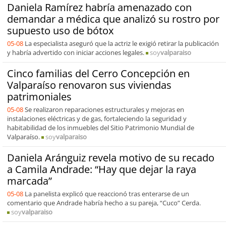
Daniela Ramírez habría amenazado con
demandar a médica que analizó su rostro por
supuesto uso de bótox
05-08
La especialista aseguró que la actriz le exigió retirar la publicación
y habría advertido con iniciar acciones legales.
soy
valparaiso
Cinco familias del Cerro Concepción en
Valparaíso renovaron sus viviendas
patrimoniales
05-08
Se realizaron reparaciones estructurales y mejoras en
instalaciones eléctricas y de gas, fortaleciendo la seguridad y
habitabilidad de los inmuebles del Sitio Patrimonio Mundial de
Valparaíso.
soy
valparaiso
Daniela Aránguiz revela motivo de su recado
a Camila Andrade: “Hay que dejar la raya
marcada”
05-08
La panelista explicó que reaccionó tras enterarse de un
comentario que Andrade habría hecho a su pareja, “Cuco” Cerda.
soy
valparaiso