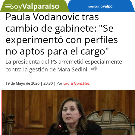
Paula Vodanovic tras
cambio de gabinete: "Se
SOYTV
experimentó con perfiles
no aptos para el cargo"
Podcast
La presidenta del PS arremetió especialmente
Actualidad
contra la gestión de Mara Sedini.
Entretención
19 de Mayo de 2026 | 20:30
| Por
Laura González
Economía
Deportes
Tecnología