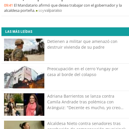
09:41
El Mandatario afirmó que desea trabajar con el gobernador y la
alcaldesa porteña.
soy
valparaiso
LAS MÁS LEÍDAS
Detienen a militar que amenazó con
destruir vivienda de su padre
Preocupación en el cerro Yungay por
casa al borde del colapso
Adriana Barrientos se lanza contra
Camila Andrade tras polémica con
Aránguiz: "Decente es mucho, yo creo
que caliente"
Alcaldesa Nieto contra senadores tras