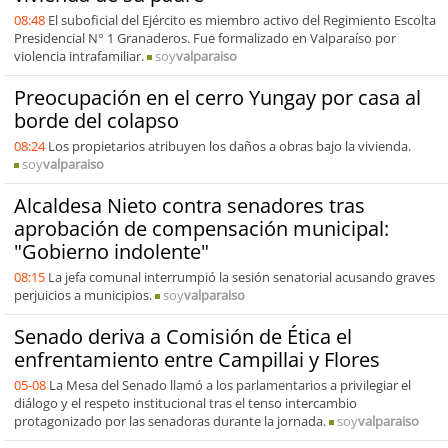
08:48
El suboficial del Ejército es miembro activo del Regimiento Escolta
Presidencial N° 1 Granaderos. Fue formalizado en Valparaíso por
violencia intrafamiliar.
soy
valparaiso
Preocupación en el cerro Yungay por casa al
borde del colapso
08:24
Los propietarios atribuyen los daños a obras bajo la vivienda.
soy
valparaiso
Alcaldesa Nieto contra senadores tras
aprobación de compensación municipal:
"Gobierno indolente"
08:15
La jefa comunal interrumpió la sesión senatorial acusando graves
perjuicios a municipios.
soy
valparaiso
Senado deriva a Comisión de Ética el
enfrentamiento entre Campillai y Flores
05-08
La Mesa del Senado llamó a los parlamentarios a privilegiar el
diálogo y el respeto institucional tras el tenso intercambio
protagonizado por las senadoras durante la jornada.
soy
valparaiso