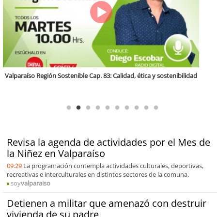
Antofagasta Región Sostenible Cap.2: Educación ambiental y formación
de capacidades técnicas
Revisa la agenda de actividades por el Mes de
la Niñez en Valparaíso
09:29
La programación contempla actividades culturales, deportivas,
recreativas e interculturales en distintos sectores de la comuna.
soy
valparaiso
Detienen a militar que amenazó con destruir
vivienda de su padre