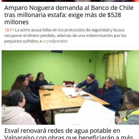
Amparo Noguera demanda al Banco de Chile
tras millonaria estafa: exige más de $528
millones
13:11
La actriz acusa fallas en los protocolos de seguridad y busca
recuperar el dinero perdido, además de una indemnización por los
perjuicios sufridos.
soy
valparaiso
Esval renovará redes de agua potable en
Valparaíso con obras que beneficiarán a más