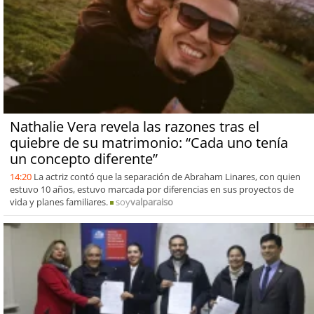
Nathalie Vera revela las razones tras el
quiebre de su matrimonio: “Cada uno tenía
un concepto diferente”
14:20
La actriz contó que la separación de Abraham Linares, con quien
estuvo 10 años, estuvo marcada por diferencias en sus proyectos de
vida y planes familiares.
soy
valparaiso