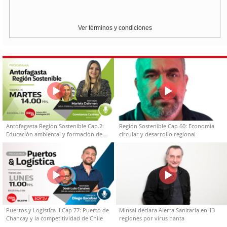
Ver términos y condiciones
Antofagasta Región Sostenible Cap.2:
Región Sostenible Cap 60: Economía
Educación ambiental y formación de
circular y desarrollo regional
capacidades técnicas
Puertos y Logística II Cap 77: Puerto de
Minsal declara Alerta Sanitaria en 13
Chancay y la competitividad de Chile
regiones por virus hanta