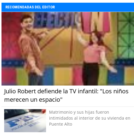
RECOMENDADAS DEL EDITOR
Julio Robert defiende la TV infantil: "Los niños
merecen un espacio"
Matrimonio y sus hijas fueron
intimidados al interior de su vivienda en
Puente Alto