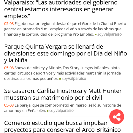
Valparaíso: “Las autoridades del gobierno
central estamos interesados en generar
empleos”
05-08
El gobernador regional destacó que el Gore de la Ciudad Puerto
genera en promedio 5 mil empleos al año a través de las obras que
financia y la continuidad del programa Pro Empleo.
soy
valparaiso
Parque Quinta Vergara se llenará de
diversiones este domingo por el Día del Niño
y la Niña
05-08
Shows de Mickey y Minnie, Toy Story, juegos inflables, pinta
caritas, circuitos deportivos y más actividades marcarán la jornada
destinada a los más pequeños.
soy
valparaiso
Se casaron: Carlita Inostroza y Matt Hunter
muestran su matrimonio por el civil
05-08
La pareja, que se comprometió en marzo, selló su historia de
amor hoy en Peñalolén.
soy
valparaiso
Comenzó estudio que busca impulsar
proyectos para conservar el Arco Británico