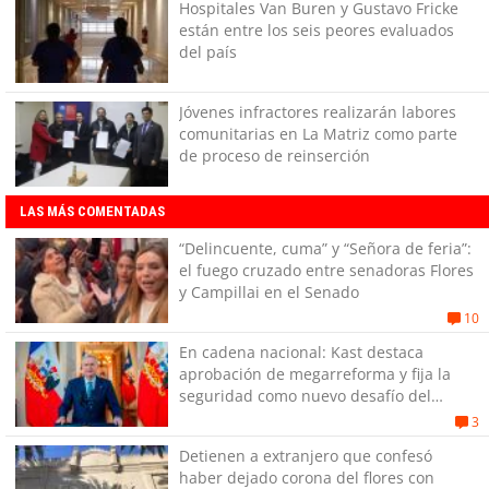
Hospitales Van Buren y Gustavo Fricke
están entre los seis peores evaluados
del país
Jóvenes infractores realizarán labores
comunitarias en La Matriz como parte
de proceso de reinserción
LAS MÁS COMENTADAS
“Delincuente, cuma” y “Señora de feria”:
el fuego cruzado entre senadoras Flores
y Campillai en el Senado
10
En cadena nacional: Kast destaca
aprobación de megarreforma y fija la
seguridad como nuevo desafío del
Gobierno
3
Detienen a extranjero que confesó
haber dejado corona del flores con