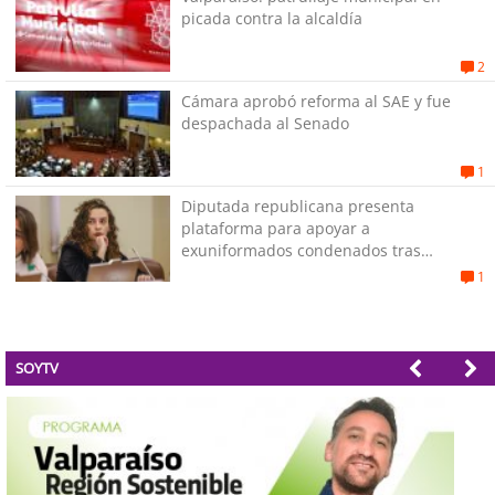
picada contra la alcaldía
2
Cámara aprobó reforma al SAE y fue
despachada al Senado
1
Diputada republicana presenta
plataforma para apoyar a
exuniformados condenados tras
estallido social
1
SOYTV