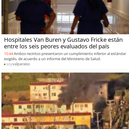
Hospitales Van Buren y Gustavo Fricke están
entre los seis peores evaluados del país
10:44
Ambos recintos presentaron un cumplimiento inferior al estándar
exigido, de acuerdo a un informe del Ministerio de Salud.
soy
valparaiso