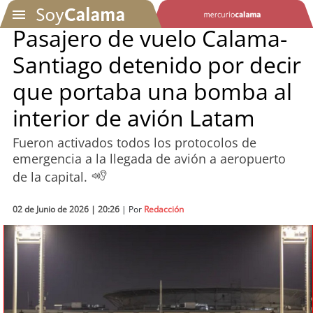
Pasajero de vuelo Calama-
Santiago detenido por decir
SOYTV
que portaba una bomba al
interior de avión Latam
Podcast
Fueron activados todos los protocolos de
Actualidad
emergencia a la llegada de avión a aeropuerto
de la capital.
Entretención
02 de Junio de 2026 | 20:26
| Por
Redacción
Economía
Deportes
Tecnología