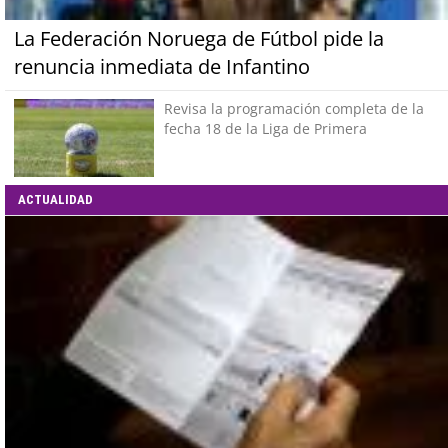
La Federación Noruega de Fútbol pide la
renuncia inmediata de Infantino
Revisa la programación completa de la
fecha 18 de la Liga de Primera
ACTUALIDAD