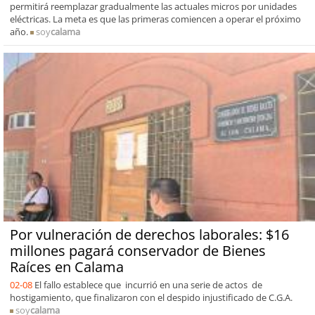
permitirá reemplazar gradualmente las actuales micros por unidades
eléctricas. La meta es que las primeras comiencen a operar el próximo
año.
soy
calama
Por vulneración de derechos laborales: $16
millones pagará conservador de Bienes
Raíces en Calama
02-08
El fallo establece que incurrió en una serie de actos de
hostigamiento, que finalizaron con el despido injustificado de C.G.A.
soy
calama