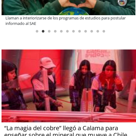
De una cocina familiar a un equipo de 10 personas: el crecimiento de
Inkillay apoyado por Minera El Abra
“La magia del cobre” llegó a Calama para
enseñar sobre el mineral que mueve a Chile