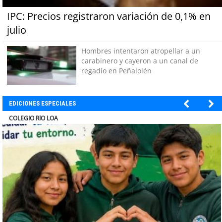
IPC: Precios registraron variación de 0,1% en
julio
Hombres intentaron atropellar a un
carabinero y cayeron a un canal de
regadío en Peñalolén
EDICIONES ESPECIALES
EL ABRA