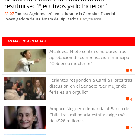
restituirse: "Ejecutivos ya lo hicieron"
23-07
Tamara Agnic analizó tema durante la Comisión Especial
Investigadora de la Cámara de Diputados.
soy
calama
LAS MÁS COMENTADAS
Alcaldesa Nieto contra senadores tras
aprobación de compensación municipal:
"Gobierno indolente"
5
Feriantes responden a Camila Flores tras
discusión en el Senado: “Ser mujer de
feria es un orgullo”
4
Amparo Noguera demanda al Banco de
Chile tras millonaria estafa: exige más
de $528 millones
3