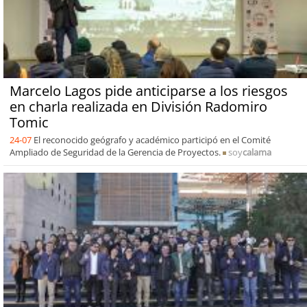
Marcelo Lagos pide anticiparse a los riesgos
en charla realizada en División Radomiro
Tomic
24-07
El reconocido geógrafo y académico participó en el Comité
Ampliado de Seguridad de la Gerencia de Proyectos.
soy
calama