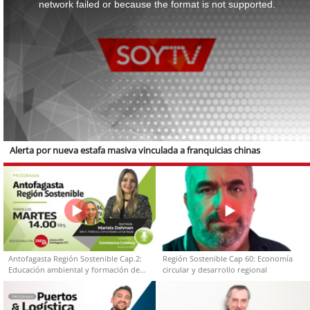
network failed or because the format is not supported.
Alerta por nueva estafa masiva vinculada a franquicias chinas
Antofagasta Región Sostenible Cap.2:
Región Sostenible Cap 60: Economía
Educación ambiental y formación de
circular y desarrollo regional
capacidades técnicas