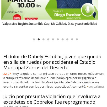
Antofagasta Región Sostenible Cap.2: Educación ambiental y formación
de capacidades técnicas
El dolor de Dahely Escobar, joven que quedó
en silla de ruedas por accidente el Estadio
Municipal Zorros del Desierto
22-07
“Hoy te quiero contar mi caso porque en unos meses más se van
a cumplir tres años desde que quedé parapléjica por negligencia e
irresponsabilidad que tuvo la Municipalidad de Calama a realizar un
evento sin contar con los permisos respectivos”, comentó.
soy
calama
Juicio por presunta violación que involucra a
excadetes de Cobreloa fue reprogramado