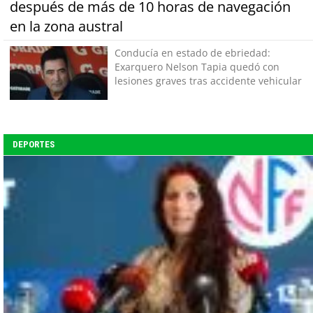
después de más de 10 horas de navegación
en la zona austral
Conducía en estado de ebriedad:
Exarquero Nelson Tapia quedó con
lesiones graves tras accidente vehicular
DEPORTES