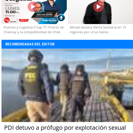
Puertos y Logística II Cap 77: Puerto de
Minsal declara Alerta Sanitaria en 13
Chancay y la competitividad de Chile
regiones por virus hanta
RECOMENDADAS DEL EDITOR
PDI detuvo a prófugo por explotación sexual