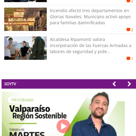
2
Incendio afectó tres departamentos en
Glorias Navales: Municipio activó apoyo
para familias damnificadas
2
Alcaldesa Ripamonti valora
incorporación de las Fuerzas Armadas a
labores de seguridad y pide
“responsabilidad política”
1
SOYTV