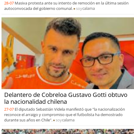
28-07
Masiva protesta ante su intento de remoción en la última sesión
autoconvocada del gobierno comunal.
soy
calama
Delantero de Cobreloa Gustavo Gotti obtuvo
la nacionalidad chilena
27-07
El diputado Sebastián Videla manifestó que "la nacionalización
reconoce el arraigo y compromiso que el futbolista ha demostrado
durante sus años en Chile".
soy
calama