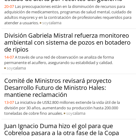
20-07
Las preocupaciones están en la disminución de recursos para
adquisición de medicamentos, programas de salud mental, cuidado de
adultos mayores y en la contratación de profesionales requeridos para
atender a usuarios.
soy
calama
División Gabriela Mistral refuerza monitoreo
ambiental con sistema de pozos en botadero
de ripios
14-07
A través de una red de observación se analiza de forma
permanente el acuífero, asegurando su estabilidad y calidad.
soy
calama
Comité de Ministros revisará proyecto
Desarrollo Futuro de Ministro Hales:
mantiene reclamación
13-07
La iniciativa de US$2.800 millones extiende la vida útil de la
división por 30 años, aumentando su producción hasta 200.000
toneladas de cobre fino anuales.
soy
calama
Juan Ignacio Duma hizo el gol para que
Cobreloa pasara a la otra fase de la Copa