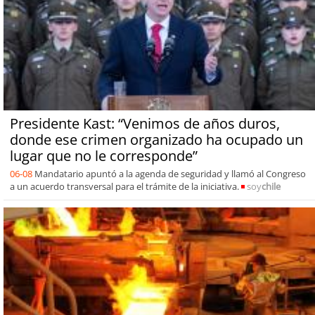
Presidente Kast: “Venimos de años duros,
donde ese crimen organizado ha ocupado un
lugar que no le corresponde”
06-08
Mandatario apuntó a la agenda de seguridad y llamó al Congreso
a un acuerdo transversal para el trámite de la iniciativa.
soy
chile