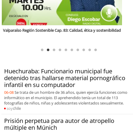
Antofagasta Región Sostenible Cap.2: Educación ambiental y formación
de capacidades técnicas
Huechuraba: Funcionario municipal fue
detenido tras hallarse material pornográfico
infantil en su computador
06-08
Se trata de un hombre de 36 años, quien ejercía funciones como
informático en el municipio. El aprehendido tenía un total de 113
fotografías de niños, niñas y adolescentes violentados sexualmente.
soy
chile
Prisión perpetua para autor de atropello
múltiple en Múnich