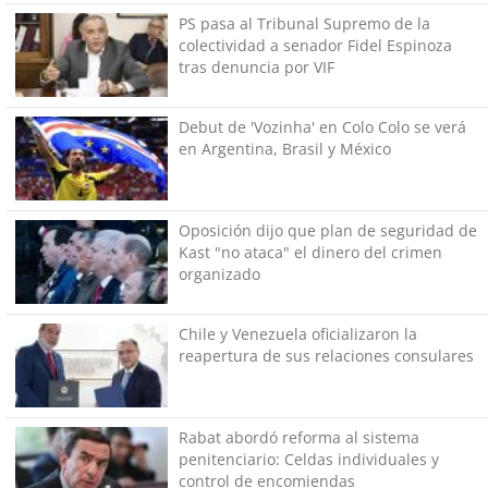
PS pasa al Tribunal Supremo de la
colectividad a senador Fidel Espinoza
tras denuncia por VIF
Debut de 'Vozinha' en Colo Colo se verá
en Argentina, Brasil y México
Oposición dijo que plan de seguridad de
Kast "no ataca" el dinero del crimen
organizado
Chile y Venezuela oficializaron la
reapertura de sus relaciones consulares
Rabat abordó reforma al sistema
penitenciario: Celdas individuales y
control de encomiendas