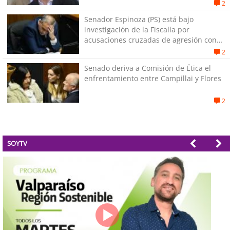
2
Senador Espinoza (PS) está bajo
investigación de la Fiscalía por
acusaciones cruzadas de agresión con
su pareja
2
Senado deriva a Comisión de Ética el
enfrentamiento entre Campillai y Flores
2
SOYTV