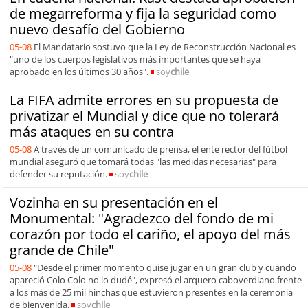
de megarreforma y fija la seguridad como
nuevo desafío del Gobierno
05-08
El Mandatario sostuvo que la Ley de Reconstrucción Nacional es
"uno de los cuerpos legislativos más importantes que se haya
aprobado en los últimos 30 años".
soy
chile
La FIFA admite errores en su propuesta de
privatizar el Mundial y dice que no tolerará
más ataques en su contra
05-08
A través de un comunicado de prensa, el ente rector del fútbol
mundial aseguró que tomará todas "las medidas necesarias" para
defender su reputación.
soy
chile
Vozinha en su presentación en el
Monumental: "Agradezco del fondo de mi
corazón por todo el cariño, el apoyo del más
grande de Chile"
05-08
"Desde el primer momento quise jugar en un gran club y cuando
apareció Colo Colo no lo dudé", expresó el arquero caboverdiano frente
a los más de 25 mil hinchas que estuvieron presentes en la ceremonia
de bienvenida.
soy
chile