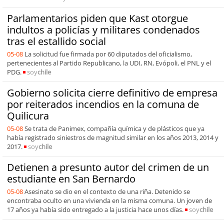
Parlamentarios piden que Kast otorgue
indultos a policías y militares condenados
tras el estallido social
05-08
La solicitud fue firmada por 60 diputados del oficialismo,
pertenecientes al Partido Republicano, la UDI, RN, Evópoli, el PNL y el
PDG.
soy
chile
Gobierno solicita cierre definitivo de empresa
por reiterados incendios en la comuna de
Quilicura
05-08
Se trata de Panimex, compañía química y de plásticos que ya
había registrado siniestros de magnitud similar en los años 2013, 2014 y
2017.
soy
chile
Detienen a presunto autor del crimen de un
estudiante en San Bernardo
05-08
Asesinato se dio en el contexto de una riña. Detenido se
encontraba oculto en una vivienda en la misma comuna. Un joven de
17 años ya había sido entregado a la justicia hace unos días.
soy
chile