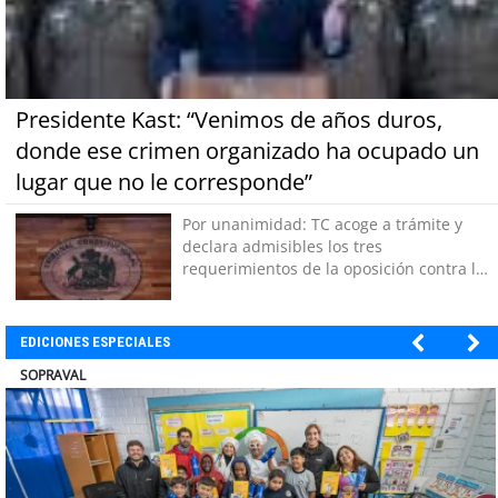
Presidente Kast: “Venimos de años duros,
donde ese crimen organizado ha ocupado un
lugar que no le corresponde”
Por unanimidad: TC acoge a trámite y
declara admisibles los tres
requerimientos de la oposición contra la
megarreforma
EDICIONES ESPECIALES
ULTRAPORT