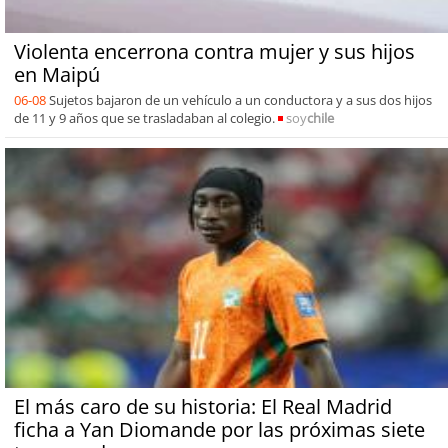
Violenta encerrona contra mujer y sus hijos
en Maipú
06-08
Sujetos bajaron de un vehículo a un conductora y a sus dos hijos
de 11 y 9 años que se trasladaban al colegio.
soy
chile
El más caro de su historia: El Real Madrid
ficha a Yan Diomande por las próximas siete