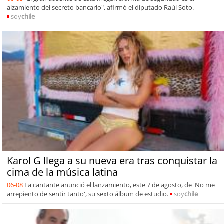
alzamiento del secreto bancario", afirmó el diputado Raúl Soto.
soy
chile
Karol G llega a su nueva era tras conquistar la
cima de la música latina
06-08
La cantante anunció el lanzamiento, este 7 de agosto, de 'No me
arrepiento de sentir tanto', su sexto álbum de estudio.
soy
chile