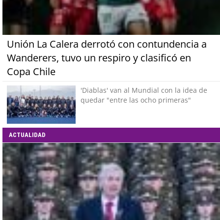
Unión La Calera derrotó con contundencia a
Wanderers, tuvo un respiro y clasificó en
Copa Chile
'Diablas' van al Mundial con la idea de
quedar "entre las ocho primeras"
ACTUALIDAD