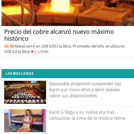
Precio del cobre alcanzó nuevo máximo
histórico
06-08
Metal cerró en US$ 6,557 la libra. Promedio del año se ubica en
US$ 5,9 la libra.
soy
chile
LAS MÁS LEÍDAS
Diputados proponen suspender Ley
Karin por cinco años y abrir debate
sobre sus disposiciones
Karol G llega a su nueva era tras
conquistar la cima de la música latina