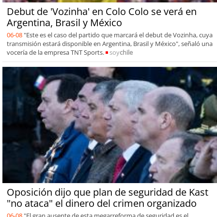
Debut de 'Vozinha' en Colo Colo se verá en
Argentina, Brasil y México
06-08
"Este es el caso del partido que marcará el debut de Vozinha, cuya
transmisión estará disponible en Argentina, Brasil y México", señaló una
vocería de la empresa TNT Sports.
soy
chile
Oposición dijo que plan de seguridad de Kast
"no ataca" el dinero del crimen organizado
06-08
"El gran ausente de esta megarreforma de seguridad es el