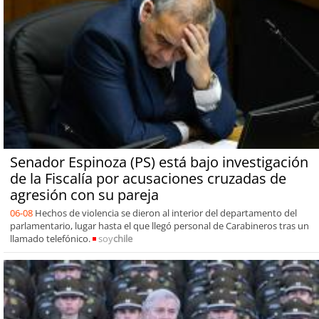
Senador Espinoza (PS) está bajo investigación
de la Fiscalía por acusaciones cruzadas de
agresión con su pareja
06-08
Hechos de violencia se dieron al interior del departamento del
parlamentario, lugar hasta el que llegó personal de Carabineros tras un
llamado telefónico.
soy
chile