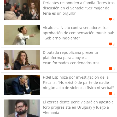
Feriantes responden a Camila Flores tras
discusión en el Senado: “Ser mujer de
feria es un orgullo”
4
Alcaldesa Nieto contra senadores tras
aprobación de compensación municipal:
"Gobierno indolente"
3
Diputada republicana presenta
plataforma para apoyar a
exuniformados condenados tras
estallido social
3
Fidel Espinoza por investigación de la
Fiscalía: "No existió de parte de nadie
ningún acto de violencia física ni verbal"
3
El exPresidente Boric viajará en agosto a
foro progresista en Uruguay y luego a
Alemania