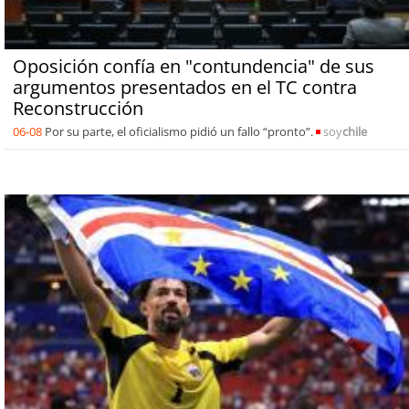
Oposición confía en "contundencia" de sus
argumentos presentados en el TC contra
Reconstrucción
06-08
Por su parte, el oficialismo pidió un fallo “pronto”.
soy
chile