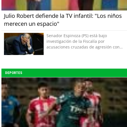
Julio Robert defiende la TV infantil: "Los niños
merecen un espacio"
Senador Espinoza (PS) está bajo
investigación de la Fiscalía por
acusaciones cruzadas de agresión con
su pareja
DEPORTES