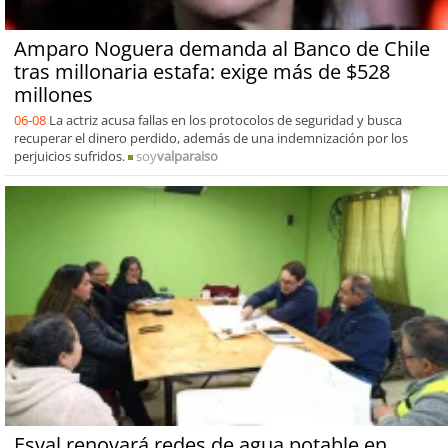
Amparo Noguera demanda al Banco de Chile
tras millonaria estafa: exige más de $528
millones
06-08
La actriz acusa fallas en los protocolos de seguridad y busca
recuperar el dinero perdido, además de una indemnización por los
perjuicios sufridos.
soy
valparaiso
Esval renovará redes de agua potable en