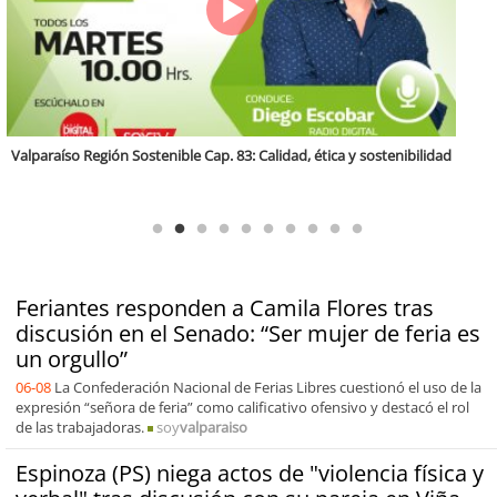
Antofagasta Región Sostenible Cap.2: Educación ambiental y formación
de capacidades técnicas
Feriantes responden a Camila Flores tras
discusión en el Senado: “Ser mujer de feria es
un orgullo”
06-08
La Confederación Nacional de Ferias Libres cuestionó el uso de la
expresión “señora de feria” como calificativo ofensivo y destacó el rol
de las trabajadoras.
soy
valparaiso
Espinoza (PS) niega actos de "violencia física y