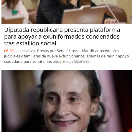
Diputada republicana presenta plataforma
para apoyar a exuniformados condenados
tras estallido social
06-08
La iniciativa “Presos por Servir” busca difundir antecedentes
judiciales y familiares de nueve exfuncionarios, además de reunir apoyo
ciudadano para solicitar indultos.
soy
valparaiso