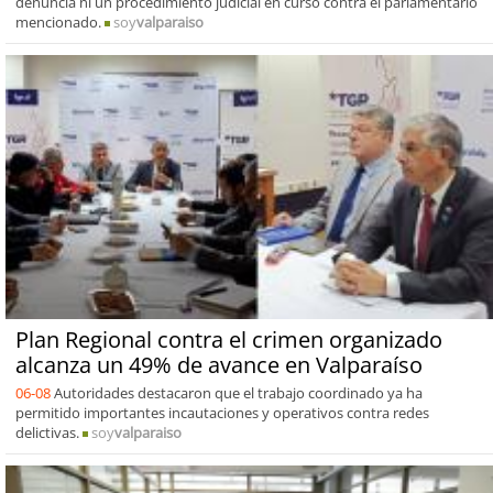
denuncia ni un procedimiento judicial en curso contra el parlamentario
mencionado.
soy
valparaiso
Plan Regional contra el crimen organizado
alcanza un 49% de avance en Valparaíso
06-08
Autoridades destacaron que el trabajo coordinado ya ha
permitido importantes incautaciones y operativos contra redes
delictivas.
soy
valparaiso