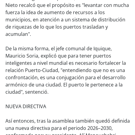
Nieto recalcó que el propósito es "levantar con mucha
fuerza la idea de aumento de recursos a los
soy
puertomontt
municipios, en atención a un sistema de distribución
de riquezas de lo que los puertos trasladan y
soy
chiloé
acumulan".
De la misma forma, el jefe comunal de Iquique,
Mauricio Soria, explicó que para tener puertos
inteligentes a nivel mundial es necesario fortalecer la
relación Puerto-Ciudad, "entendiendo que no es una
confrontación, es una conjugación para el desarrollo
armónico de una ciudad. El puerto le pertenece a la
ciudad", sentenció.
NUEVA DIRECTIVA
Así entonces, tras la asamblea también quedó definida
una nueva directiva para el periodo 2026–2030,