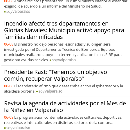
06-08
Ambos recintos presentaron un cumplimiento inferior al estándar
exigido, de acuerdo a un informe del Ministerio de Salud.
soy
valparaiso
Incendio afectó tres departamentos en
Glorias Navales: Municipio activó apoyo para
familias damnificadas
06-08
El siniestro no dejó personas lesionadas y su origen será
investigado por el Departamento Técnico de Bomberos. Equipos
municipales realizaron apoyo en terreno y aplicaron fichas FIBE para
gestionar ayudas sociales.
soy
valparaiso
Presidente Kast: “Tenemos un objetivo
común, recuperar Valparaíso”
06-08
El Mandatario afirmó que desea trabajar con el gobernador y la
alcaldesa porteña.
soy
valparaiso
Revisa la agenda de actividades por el Mes de
la Niñez en Valparaíso
06-08
La programación contempla actividades culturales, deportivas,
recreativas e interculturales en distintos sectores de la comuna.
soy
valparaiso