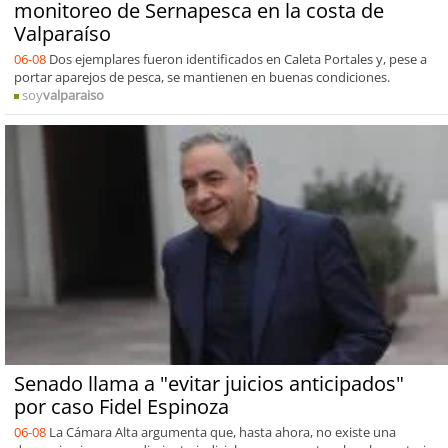
monitoreo de Sernapesca en la costa de
Valparaíso
06-08
Dos ejemplares fueron identificados en Caleta Portales y, pese a
portar aparejos de pesca, se mantienen en buenas condiciones.
soy
valparaiso
Senado llama a "evitar juicios anticipados"
por caso Fidel Espinoza
06-08
La Cámara Alta argumenta que, hasta ahora, no existe una