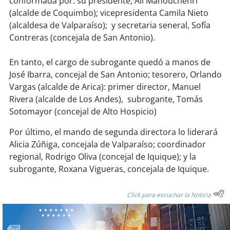
conformada por: su presidente, Alí Manouchehri
(alcalde de Coquimbo); vicepresidenta Camila Nieto
(alcaldesa de Valparaíso); y secretaria seneral, Sofía
Contreras (concejala de San Antonio).
En tanto, el cargo de subrogante quedó a manos de
José Ibarra, concejal de San Antonio; tesorero, Orlando
Vargas (alcalde de Arica): primer director, Manuel
Rivera (alcalde de Los Andes), subrogante, Tomás
Sotomayor (concejal de Alto Hospicio)
Por último, el mando de segunda directora lo liderará
Alicia Zúñiga, concejala de Valparaíso; coordinador
regional, Rodrigo Oliva (concejal de Iquique); y la
subrogante, Roxana Vigueras, concejala de Iquique.
Click para escuchar la Noticia