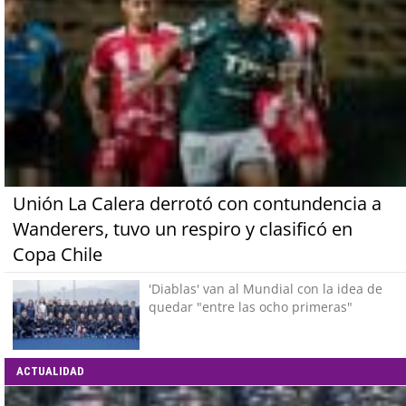
Unión La Calera derrotó con contundencia a
Wanderers, tuvo un respiro y clasificó en
Copa Chile
'Diablas' van al Mundial con la idea de
quedar "entre las ocho primeras"
ACTUALIDAD