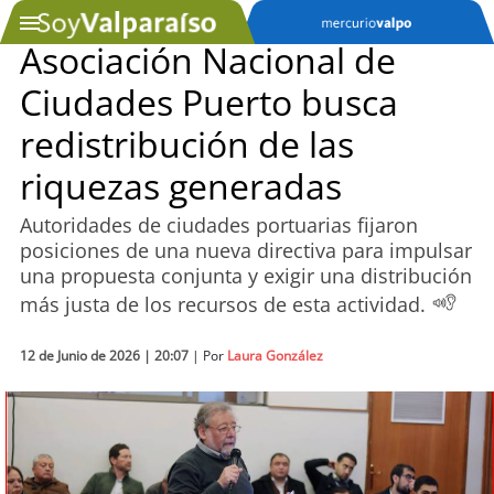
Asociación Nacional de
Ciudades Puerto busca
SOYTV
redistribución de las
riquezas generadas
Podcast
Autoridades de ciudades portuarias fijaron
Actualidad
posiciones de una nueva directiva para impulsar
una propuesta conjunta y exigir una distribución
Entretención
más justa de los recursos de esta actividad.
Economía
12 de Junio de 2026 | 20:07
| Por
Laura González
Deportes
Tecnología