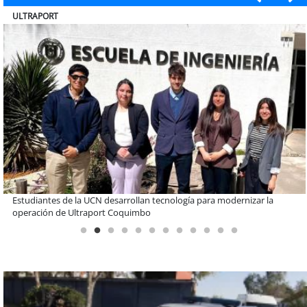
BANCO DE CHILE
Educación y colaboración público-privada se toman La Araucanía:
encuentro reunió a líderes para abordar las brechas y oportunidades