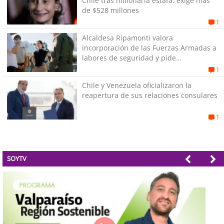
Chile tras millonaria estafa: exige más
de $528 millones
1
Alcaldesa Ripamonti valora
incorporación de las Fuerzas Armadas a
labores de seguridad y pide
“responsabilidad política”
1
Chile y Venezuela oficializaron la
reapertura de sus relaciones consulares
1
SOYTV