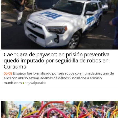
Cae "Cara de payaso": en prisión preventiva
quedó imputado por seguidilla de robos en
Curauma
06-08
El sujeto fue formalizado por seis robos con intimidación, uno de
ellos con abuso sexual, además de delitos vinculados a armas y
municiones
soy
valparaiso