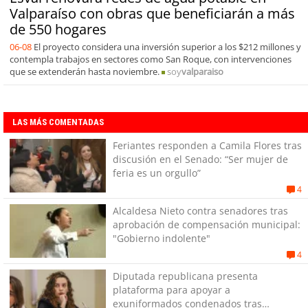
Valparaíso con obras que beneficiarán a más
de 550 hogares
06-08
El proyecto considera una inversión superior a los $212 millones y
contempla trabajos en sectores como San Roque, con intervenciones
que se extenderán hasta noviembre.
soy
valparaiso
LAS MÁS COMENTADAS
Feriantes responden a Camila Flores tras
discusión en el Senado: “Ser mujer de
feria es un orgullo”
4
Alcaldesa Nieto contra senadores tras
aprobación de compensación municipal:
"Gobierno indolente"
4
Diputada republicana presenta
plataforma para apoyar a
exuniformados condenados tras