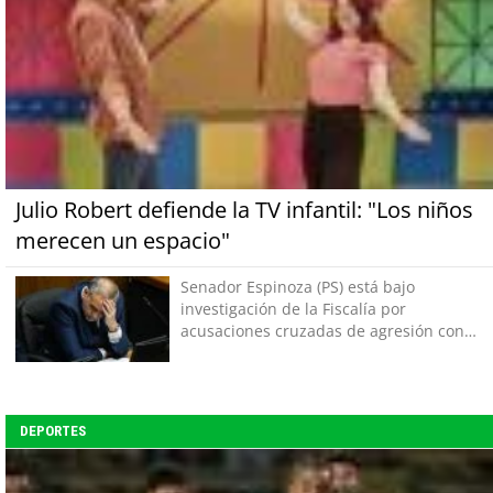
Julio Robert defiende la TV infantil: "Los niños
merecen un espacio"
Senador Espinoza (PS) está bajo
investigación de la Fiscalía por
acusaciones cruzadas de agresión con
su pareja
DEPORTES