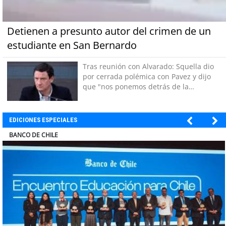
Detienen a presunto autor del crimen de un
estudiante en San Bernardo
Tras reunión con Alvarado: Squella dio
por cerrada polémica con Pavez y dijo
que "nos ponemos detrás de la
decisión"
EDICIONES ESPECIALES
ELECTROLUX