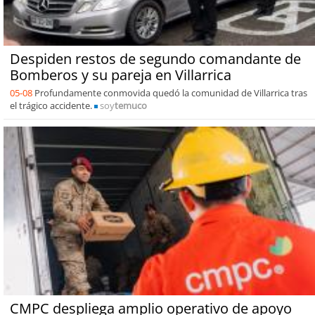
Despiden restos de segundo comandante de
Bomberos y su pareja en Villarrica
05-08
Profundamente conmovida quedó la comunidad de Villarrica tras
el trágico accidente.
soy
temuco
CMPC despliega amplio operativo de apoyo