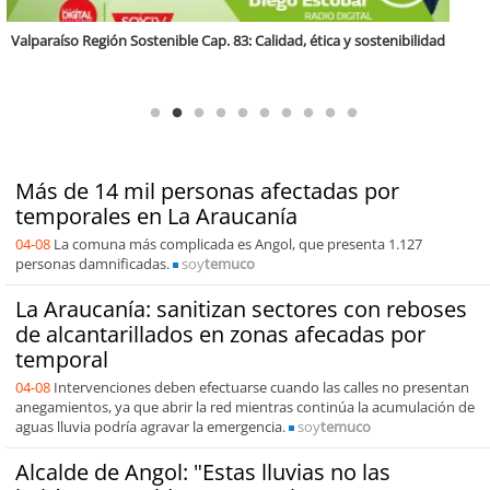
Antofagasta Región Sostenible Cap.2: Educación ambiental y formación
de capacidades técnicas
Más de 14 mil personas afectadas por
temporales en La Araucanía
04-08
La comuna más complicada es Angol, que presenta 1.127
personas damnificadas.
soy
temuco
La Araucanía: sanitizan sectores con reboses
de alcantarillados en zonas afecadas por
temporal
04-08
Intervenciones deben efectuarse cuando las calles no presentan
anegamientos, ya que abrir la red mientras continúa la acumulación de
aguas lluvia podría agravar la emergencia.
soy
temuco
Alcalde de Angol: "Estas lluvias no las