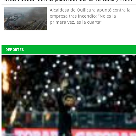
tener miedo a equivocarse"
Alcaldesa de Quilicura apuntó contra la
empresa tras incendio: “No es la
primera vez, es la cuarta”
DEPORTES