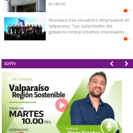
la cárcel
1
Mundaca tras encuentro empresarial en
Valparaíso: “Las autoridades del
gobierno central estamos interesados en
generar empleos”
1
SOYTV