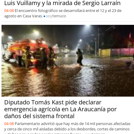
Luis Vuillamy y la mirada de Sergio Larraín
04-08
El encuentro fotográfico se desarrollará entre el 12 y el 23 de
agosto en Casa Varas.
soy
temuco
Diputado Tomás Kast pide declarar
emergencia agrícola en La Araucanía por
daños del sistema frontal
04-08
Parlamentario advirtió que hay más de 14 mil personas afectadas
y cerca de cinco mil aisladas debido a los desbordes, cortes de caminos