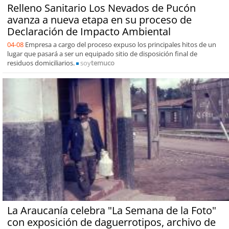
Relleno Sanitario Los Nevados de Pucón
avanza a nueva etapa en su proceso de
Declaración de Impacto Ambiental
04-08
Empresa a cargo del proceso expuso los principales hitos de un
lugar que pasará a ser un equipado sitio de disposición final de
residuos domiciliarios.
soy
temuco
La Araucanía celebra "La Semana de la Foto"
con exposición de daguerrotipos, archivo de