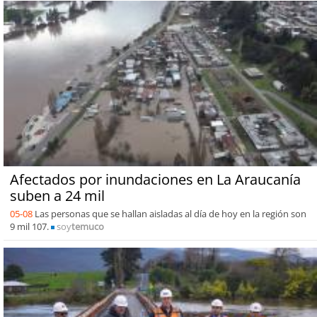
Afectados por inundaciones en La Araucanía
suben a 24 mil
05-08
Las personas que se hallan aisladas al día de hoy en la región son
9 mil 107.
soy
temuco