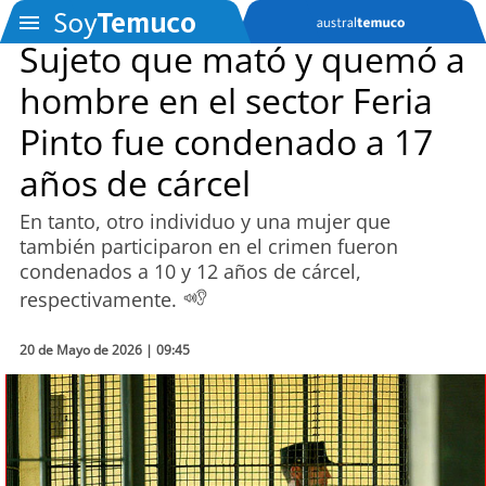
Sujeto que mató y quemó a
hombre en el sector Feria
SOYTV
Pinto fue condenado a 17
años de cárcel
Podcast
En tanto, otro individuo y una mujer que
Actualidad
también participaron en el crimen fueron
condenados a 10 y 12 años de cárcel,
Entretención
respectivamente.
Economía
20 de Mayo de 2026 | 09:45
Deportes
Tecnología