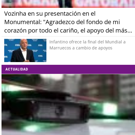
Vozinha en su presentación en el
Monumental: "Agradezco del fondo de mi
corazón por todo el cariño, el apoyo del más
grande de Chile"
Infantino ofrece la final del Mundial a
Marruecos a cambio de apoyos
ACTUALIDAD