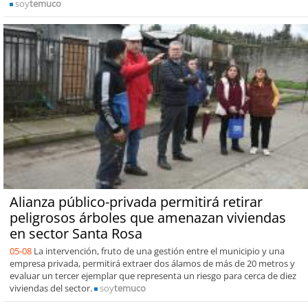
soy
temuco
Alianza público-privada permitirá retirar
peligrosos árboles que amenazan viviendas
en sector Santa Rosa
05-08
La intervención, fruto de una gestión entre el municipio y una
empresa privada, permitirá extraer dos álamos de más de 20 metros y
evaluar un tercer ejemplar que representa un riesgo para cerca de diez
viviendas del sector.
soy
temuco