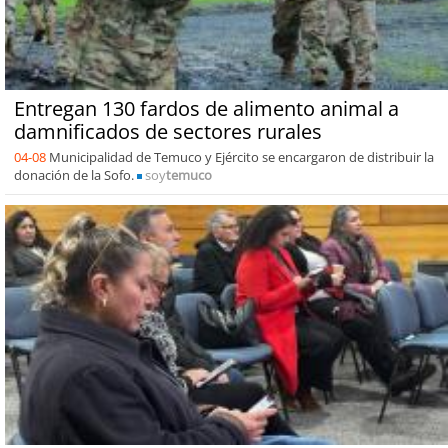
Entregan 130 fardos de alimento animal a
damnificados de sectores rurales
04-08
Municipalidad de Temuco y Ejército se encargaron de distribuir la
donación de la Sofo.
soy
temuco