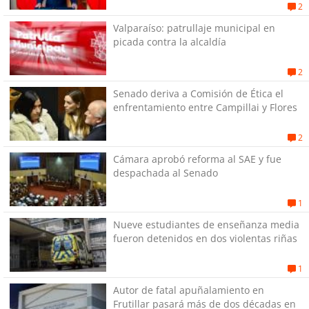
Gobierno
2
Valparaíso: patrullaje municipal en
picada contra la alcaldía
2
Senado deriva a Comisión de Ética el
enfrentamiento entre Campillai y Flores
2
Cámara aprobó reforma al SAE y fue
despachada al Senado
1
Nueve estudiantes de enseñanza media
fueron detenidos en dos violentas riñas
1
Autor de fatal apuñalamiento en
Frutillar pasará más de dos décadas en