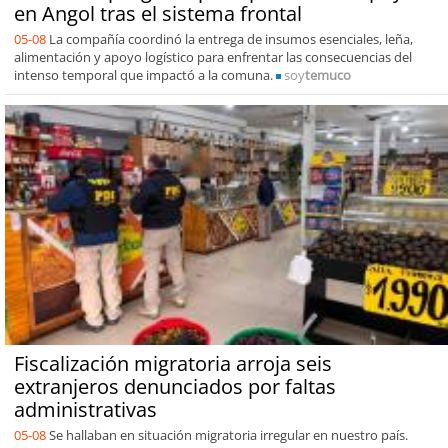
en Angol tras el sistema frontal
05-08
La compañía coordinó la entrega de insumos esenciales, leña,
alimentación y apoyo logístico para enfrentar las consecuencias del
intenso temporal que impactó a la comuna.
soy
temuco
Fiscalización migratoria arroja seis
extranjeros denunciados por faltas
administrativas
05-08
Se hallaban en situación migratoria irregular en nuestro país.