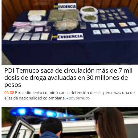
PDI Temuco saca de circulación más de 7 mil
dosis de droga avaluadas en 30 millones de
pesos
05-08
Procedimiento culminó con la detención de seis personas, una de
ellas de nacionalidad colombiana.
soy
temuco