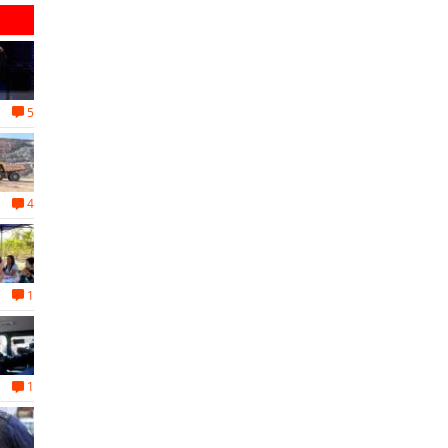
5
4
1
1