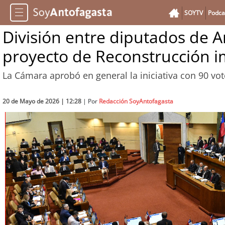
SOYTV
Podca
División entre diputados de 
proyecto de Reconstrucción i
La Cámara aprobó en general la iniciativa con 90 vot
20 de Mayo de 2026 | 12:28
| Por
Redacción SoyAntofagasta