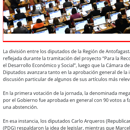
La división entre los diputados de la Región de Antofagast
reflejada durante la tramitación del proyecto “Para la Re
el Desarrollo Económico y Social”, luego que la Cámara d
Diputados avanzara tanto en la aprobación general de la i
discusión particular de algunos de sus artículos más relev
En la primera votación de la jornada, la denominada me
por el Gobierno fue aprobada en general con 90 votos a fa
una abstención.
En esa instancia, los diputados Carlo Arqueros (Republic
(PDG) respaldaron la idea de legislar, mientras que Marce