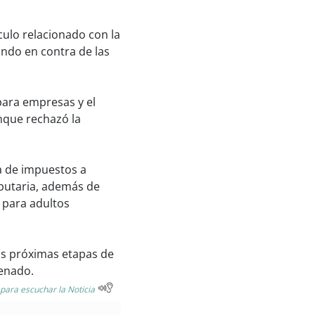
ulo relacionado con la
ndo en contra de las
para empresas y el
nque rechazó la
a de impuestos a
ributaria, además de
 para adultos
las próximas etapas de
Senado.
 para escuchar la Noticia