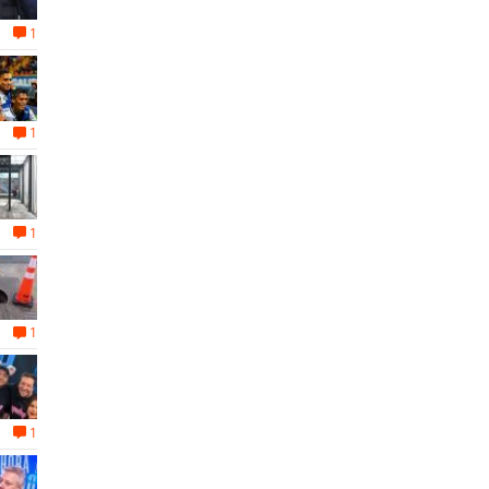
1
1
1
1
1