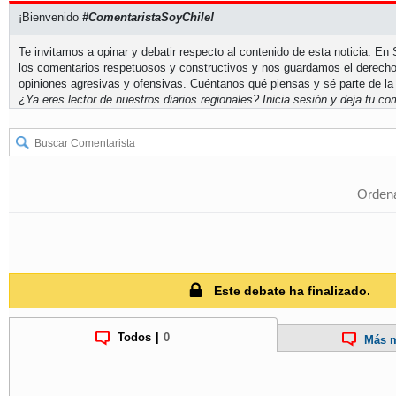
¡Bienvenido
#ComentaristaSoyChile!
Te invitamos a opinar y debatir respecto al contenido de esta noticia. E
los comentarios respetuosos y constructivos y nos guardamos el derecho
opiniones agresivas y ofensivas. Cuéntanos qué piensas y sé parte de la
¿Ya eres lector de nuestros diarios regionales?
Inicia sesión
y deja tu com
Ordena
Este debate ha finalizado.
Todos
|
0
Más m