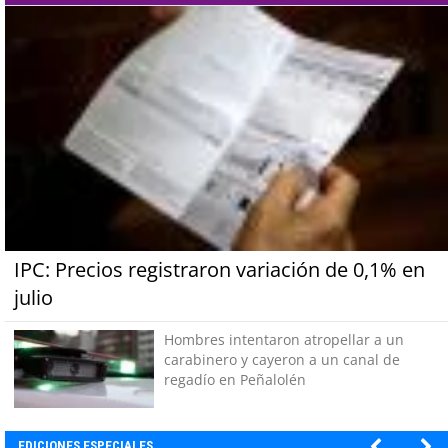
IPC: Precios registraron variación de 0,1% en
julio
Hombres intentaron atropellar a un
carabinero y cayeron a un canal de
regadío en Peñalolén
EDICIONES ESPECIALES