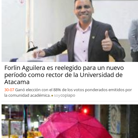
Forlin Aguilera es reelegido para un nuevo
período como rector de la Universidad de
Atacama
30-07
Ganó elección con el 88% de los votos ponderados emitidos por
la comunidad académica.
soy
copiapo