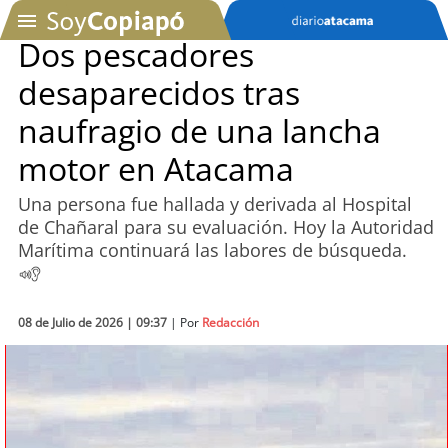
Dos pescadores
desaparecidos tras
SOYTV
naufragio de una lancha
motor en Atacama
Podcast
Una persona fue hallada y derivada al Hospital
Actualidad
de Chañaral para su evaluación. Hoy la Autoridad
Marítima continuará las labores de búsqueda.
Entretención
Economía
08 de Julio de 2026 | 09:37
| Por
Redacción
Deportes
Tecnología