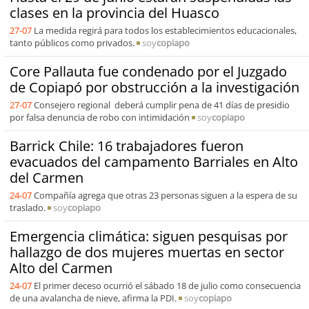
clases en la provincia del Huasco
27-07
La medida regirá para todos los establecimientos educacionales,
tanto públicos como privados.
soy
copiapo
Core Pallauta fue condenado por el Juzgado
de Copiapó por obstrucción a la investigación
27-07
Consejero regional deberá cumplir pena de 41 días de presidio
por falsa denuncia de robo con intimidación
soy
copiapo
Barrick Chile: 16 trabajadores fueron
evacuados del campamento Barriales en Alto
del Carmen
24-07
Compañía agrega que otras 23 personas siguen a la espera de su
traslado.
soy
copiapo
Emergencia climática: siguen pesquisas por
hallazgo de dos mujeres muertas en sector
Alto del Carmen
24-07
El primer deceso ocurrió el sábado 18 de julio como consecuencia
de una avalancha de nieve, afirma la PDI.
soy
copiapo