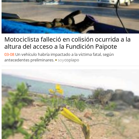
Motociclista falleció en colisión ocurrida a la
altura del acceso a la Fundición Paipote
03-08
Un vehículo habría impactado a la víctima fatal, según
antecedentes preliminares.
soy
copiapo