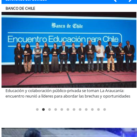
COLEGIO RÍO LOA
Llaman a interiorizarse de los programas de estudios para postular
informado al SAE