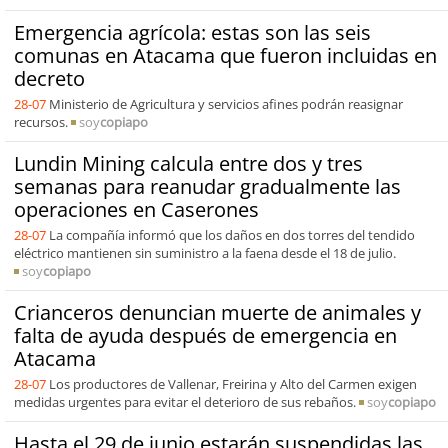
Emergencia agrícola: estas son las seis
comunas en Atacama que fueron incluidas en
decreto
28-07
Ministerio de Agricultura y servicios afines podrán reasignar
recursos.
soy
copiapo
Lundin Mining calcula entre dos y tres
semanas para reanudar gradualmente las
operaciones en Caserones
28-07
La compañía informó que los daños en dos torres del tendido
eléctrico mantienen sin suministro a la faena desde el 18 de julio.
soy
copiapo
Crianceros denuncian muerte de animales y
falta de ayuda después de emergencia en
Atacama
28-07
Los productores de Vallenar, Freirina y Alto del Carmen exigen
medidas urgentes para evitar el deterioro de sus rebaños.
soy
copiapo
Hasta el 29 de junio estarán suspendidas las