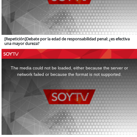
[Repetición]Debate por la edad de responsabilidad penal: ¿es efectiva
una mayor dureza?
This
is
a
The media could not be loaded, either because the server or
modal
window.
network failed or because the format is not supported.