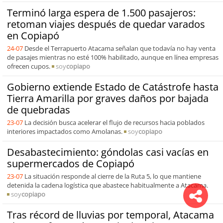
Terminó larga espera de 1.500 pasajeros:
retoman viajes después de quedar varados
en Copiapó
24-07
Desde el Terrapuerto Atacama señalan que todavía no hay venta
de pasajes mientras no esté 100% habilitado, aunque en línea empresas
ofrecen cupos.
soy
copiapo
Gobierno extiende Estado de Catástrofe hasta
Tierra Amarilla por graves daños por bajada
de quebradas
23-07
La decisión busca acelerar el flujo de recursos hacia poblados
interiores impactados como Amolanas.
soy
copiapo
Desabastecimiento: góndolas casi vacías en
supermercados de Copiapó
23-07
La situación responde al cierre de la Ruta 5, lo que mantiene
detenida la cadena logística que abastece habitualmente a Atacama.
soy
copiapo
Tras récord de lluvias por temporal, Atacama