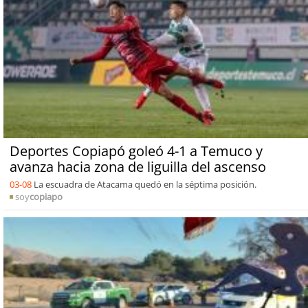
Deportes Copiapó goleó 4-1 a Temuco y
avanza hacia zona de liguilla del ascenso
03-08
La escuadra de Atacama quedó en la séptima posición.
soy
copiapo