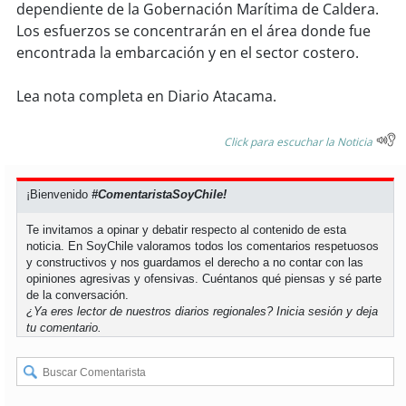
dependiente de la Gobernación Marítima de Caldera.
Los esfuerzos se concentrarán en el área donde fue
soy
puertomontt
encontrada la embarcación y en el sector costero.
soy
chiloé
Lea nota completa en Diario Atacama.
Click para escuchar la Noticia
¡Bienvenido
#ComentaristaSoyChile!
Te invitamos a opinar y debatir respecto al contenido de esta
noticia. En SoyChile valoramos todos los comentarios respetuosos
y constructivos y nos guardamos el derecho a no contar con las
opiniones agresivas y ofensivas. Cuéntanos qué piensas y sé parte
de la conversación.
¿Ya eres lector de nuestros diarios regionales?
Inicia sesión
y deja
tu comentario.