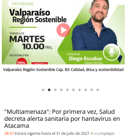
Antofagasta Región Sostenible Cap.2: Educación ambiental y formación
de capacidades técnicas
"Multiamenaza": Por primera vez, Salud
decreta alerta sanitaria por hantavirus en
Atacama
28-07
Estará vigente hasta el 31 de julio de 2027.
soy
copiapo