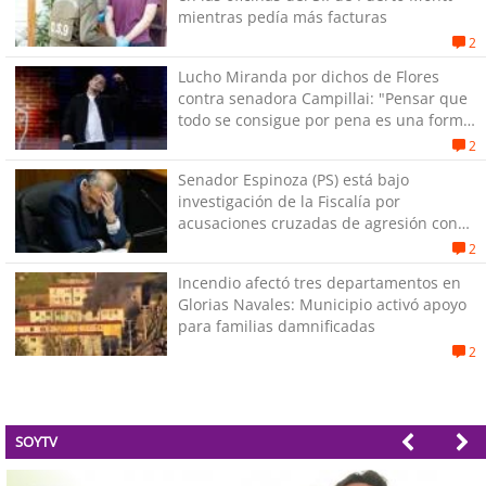
mientras pedía más facturas
2
Lucho Miranda por dichos de Flores
contra senadora Campillai: "Pensar que
todo se consigue por pena es una forma
de quitar dignidad"
2
Senador Espinoza (PS) está bajo
investigación de la Fiscalía por
acusaciones cruzadas de agresión con
su pareja
2
Incendio afectó tres departamentos en
Glorias Navales: Municipio activó apoyo
para familias damnificadas
2
SOYTV