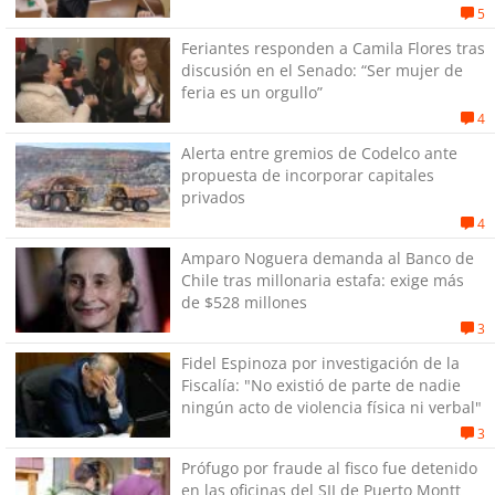
estallido social
5
Feriantes responden a Camila Flores tras
discusión en el Senado: “Ser mujer de
feria es un orgullo”
4
Alerta entre gremios de Codelco ante
propuesta de incorporar capitales
privados
4
Amparo Noguera demanda al Banco de
Chile tras millonaria estafa: exige más
de $528 millones
3
Fidel Espinoza por investigación de la
Fiscalía: "No existió de parte de nadie
ningún acto de violencia física ni verbal"
3
Prófugo por fraude al fisco fue detenido
en las oficinas del SII de Puerto Montt