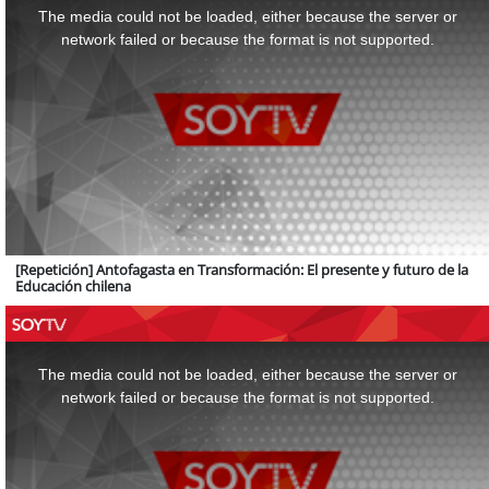
a
The media could not be loaded, either because the server or
modal
window.
network failed or because the format is not supported.
[Repetición] Antofagasta en Transformación: El presente y futuro de la
Educación chilena
This
is
a
The media could not be loaded, either because the server or
modal
window.
network failed or because the format is not supported.