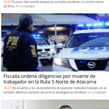
31-07
El autor del mortal ataque ya cumplía condena. La víctima tenía
28 años.
soy
copiapo
Fiscalía ordena diligencias por muerte de
trabajador en la Ruta 5 Norte de Atacama
30-07
De acuerdo a los antecedentes el operario realizaba trabajos en el
tendido eléctrico dañado durante la emergencia climática.
soy
copiapo