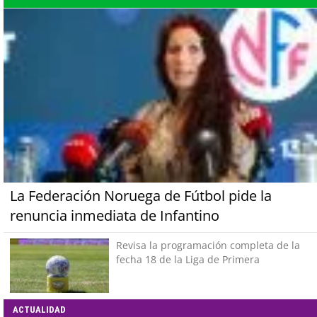
La Federación Noruega de Fútbol pide la
renuncia inmediata de Infantino
Revisa la programación completa de la
fecha 18 de la Liga de Primera
ACTUALIDAD