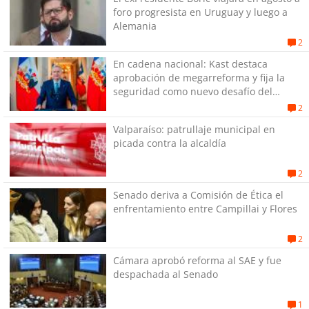
foro progresista en Uruguay y luego a
Alemania
2
En cadena nacional: Kast destaca
aprobación de megarreforma y fija la
seguridad como nuevo desafío del
Gobierno
2
Valparaíso: patrullaje municipal en
picada contra la alcaldía
2
Senado deriva a Comisión de Ética el
enfrentamiento entre Campillai y Flores
2
Cámara aprobó reforma al SAE y fue
despachada al Senado
1