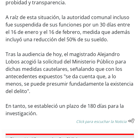
probidad y transparencia.
soy
puertomontt
A raíz de esta situación, la autoridad comunal incluso
fue suspendida de sus funciones por un 30 días entre
soy
chiloé
el 16 de enero y el 16 de febrero, medida que además
incluyó una reducción del 50% de su sueldo.
Tras la audiencia de hoy, el magistrado Alejandro
Lobos acogió la solicitud del Ministerio Público para
dichas medidas cautelares, señalando que con los
antecedentes expuestos "se da cuenta que, a lo
menos, se puede presumir fundadamente la existencia
del delito".
En tanto, se estableció un plazo de 180 días para la
investigación.
Click para escuchar la Noticia