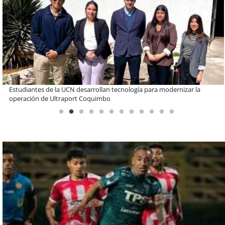
Educación y colaboración público-privada se toman La Araucanía:
encuentro reunió a líderes para abordar las brechas y oportunidades