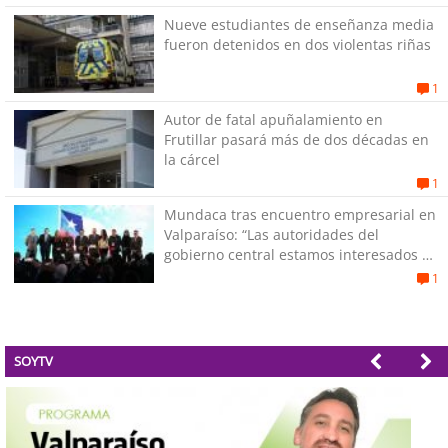
Nueve estudiantes de enseñanza media
fueron detenidos en dos violentas riñas
1
Autor de fatal apuñalamiento en
Frutillar pasará más de dos décadas en
la cárcel
1
Mundaca tras encuentro empresarial en
Valparaíso: “Las autoridades del
gobierno central estamos interesados en
generar empleos”
1
SOYTV