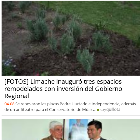
[FOTOS] Limache inauguró tres espacios
remodelados con inversión del Gobierno
Regional
04-08
Se renovaron las plazas Padre Hurtado e Independencia, además
de un anfiteatro para el Conservatorio de Música.
soy
quillota