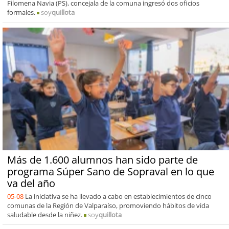
Filomena Navia (PS), concejala de la comuna ingresó dos oficios
formales.
soy
quillota
Más de 1.600 alumnos han sido parte de
programa Súper Sano de Sopraval en lo que
va del año
05-08
La iniciativa se ha llevado a cabo en establecimientos de cinco
comunas de la Región de Valparaíso, promoviendo hábitos de vida
saludable desde la niñez.
soy
quillota