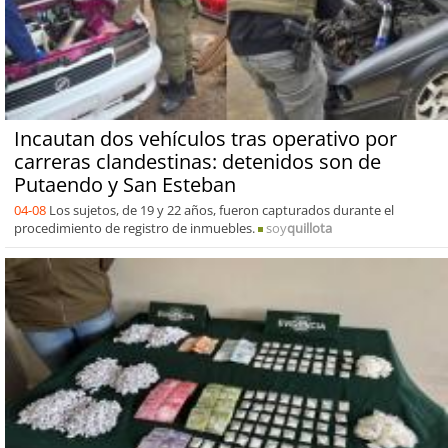
Incautan dos vehículos tras operativo por
carreras clandestinas: detenidos son de
Putaendo y San Esteban
04-08
Los sujetos, de 19 y 22 años, fueron capturados durante el
procedimiento de registro de inmuebles.
soy
quillota