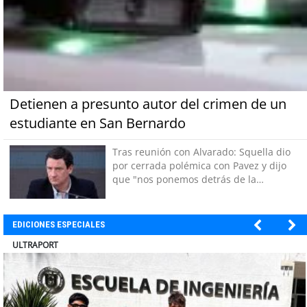
Detienen a presunto autor del crimen de un
estudiante en San Bernardo
Tras reunión con Alvarado: Squella dio
por cerrada polémica con Pavez y dijo
que "nos ponemos detrás de la
decisión"
EDICIONES ESPECIALES
BANCO DE CHILE