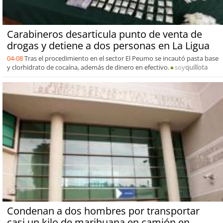
Carabineros desarticula punto de venta de
drogas y detiene a dos personas en La Ligua
04-08
Tras el procedimiento en el sector El Peumo se incautó pasta base
y clorhidrato de cocaína, además de dinero en efectivo.
soy
quillota
Condenan a dos hombres por transportar
casi un kilo de marihuana en camión en