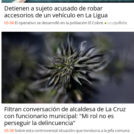
Detienen a sujeto acusado de robar
accesorios de un vehículo en La Ligua
05-08
El operativo se desarrolló en la población El Cobre.
soy
quillota
Filtran conversación de alcaldesa de La Cruz
con funcionario municipal: "Mi rol no es
perseguir la delincuencia"
05-08
Sobre esta controversial situación que involucra a la jefa comuna