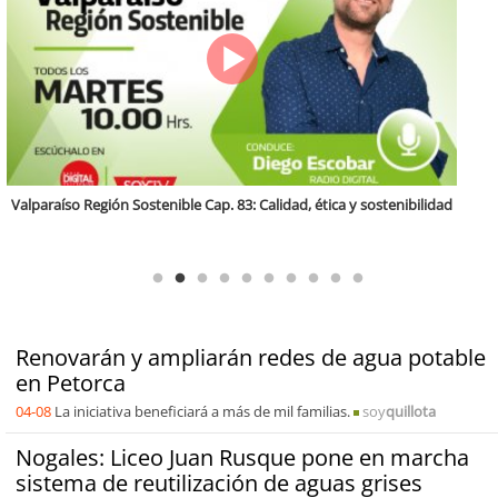
Antofagasta Región Sostenible Cap.2: Educación ambiental y formación
de capacidades técnicas
Renovarán y ampliarán redes de agua potable
en Petorca
04-08
La iniciativa beneficiará a más de mil familias.
soy
quillota
Nogales: Liceo Juan Rusque pone en marcha
sistema de reutilización de aguas grises