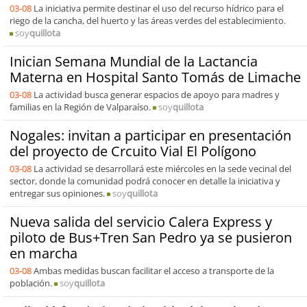
03-08
La iniciativa permite destinar el uso del recurso hídrico para el
riego de la cancha, del huerto y las áreas verdes del establecimiento.
soy
quillota
Inician Semana Mundial de la Lactancia
Materna en Hospital Santo Tomás de Limache
03-08
La actividad busca generar espacios de apoyo para madres y
familias en la Región de Valparaíso.
soy
quillota
Nogales: invitan a participar en presentación
del proyecto de Crcuito Vial El Polígono
03-08
La actividad se desarrollará este miércoles en la sede vecinal del
sector, donde la comunidad podrá conocer en detalle la iniciativa y
entregar sus opiniones.
soy
quillota
Nueva salida del servicio Calera Express y
piloto de Bus+Tren San Pedro ya se pusieron
en marcha
03-08
Ambas medidas buscan facilitar el acceso a transporte de la
población.
soy
quillota