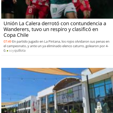
Unión La Calera derrotó con contundencia a
Wanderers, tuvo un respiro y clasificó en
Copa Chile
07:49
En partido jugado en La Pintana, los rojos olvidaron sus penas en
el campeonato, y ante un ya eliminado elenco caturro, golearon por 4-
0.
soy
quillota