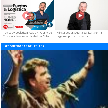
capacidades técnicas
Puertos y Logística II Cap 77: Puerto de
Minsal declara Alerta Sanitaria en 13
Chancay y la competitividad de Chile
regiones por virus hanta
RECOMENDADAS DEL EDITOR