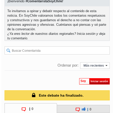
¡Bienvenido
#ComentaristaSoyChile!
Te invitamos a opinar y debatir respecto al contenido de esta
noticia. En SoyChile valoramos todos los comentarios respetuosos
y constructivos y nos guardamos el derecho a no contar con las
opiniones agresivas y ofensivas. Cuéntanos qué piensas y sé parte
de la conversación.
¿Ya eres lector de nuestros diarios regionales?
Inicia sesión
y deja
tu comentario.
Ordenar por:
Más recientes
Soy
Iniciar sesión
Este debate ha finalizado.
|
0
|
0