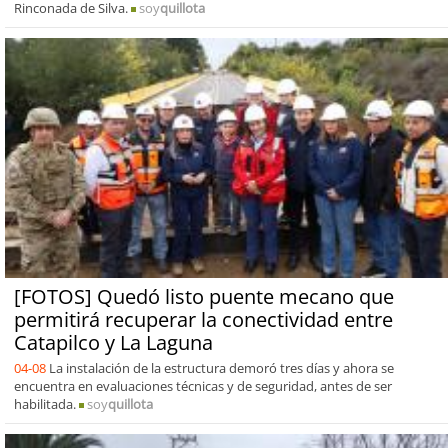
Rinconada de Silva.
soy
quillota
[FOTOS] Quedó listo puente mecano que
permitirá recuperar la conectividad entre
Catapilco y La Laguna
04-08
La instalación de la estructura demoró tres días y ahora se
encuentra en evaluaciones técnicas y de seguridad, antes de ser
habilitada.
soy
quillota