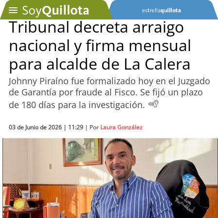
Tribunal decreta arraigo
nacional y firma mensual
SOYTV
para alcalde de La Calera
Johnny Piraíno fue formalizado hoy en el Juzgado
Podcast
de Garantía por fraude al Fisco. Se fijó un plazo
de 180 días para la investigación.
Actualidad
03 de Junio de 2026 | 11:29
Entretención
| Por
Laura González
Economía
Deportes
Tecnología