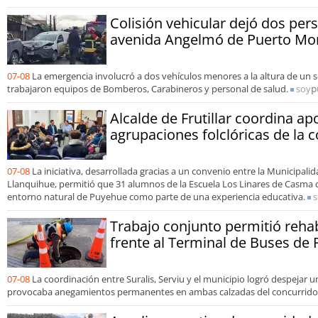
Colisión vehicular dejó dos per
avenida Angelmó de Puerto Mo
07-08
La emergencia involucró a dos vehículos menores a la altura de un 
trabajaron equipos de Bomberos, Carabineros y personal de salud.
soy
p
Alcalde de Frutillar coordina a
agrupaciones folclóricas de la
07-08
La iniciativa, desarrollada gracias a un convenio entre la Municipalida
Llanquihue, permitió que 31 alumnos de la Escuela Los Linares de Casma c
entorno natural de Puyehue como parte de una experiencia educativa.
s
Trabajo conjunto permitió reha
frente al Terminal de Buses de
07-08
La coordinación entre Suralis, Serviu y el municipio logró despejar 
provocaba anegamientos permanentes en ambas calzadas del concurrido 