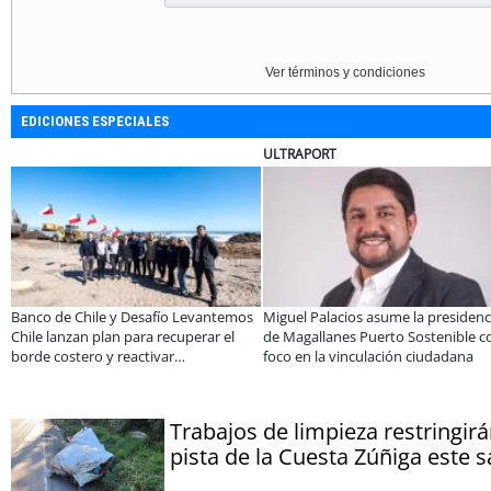
Ver términos y condiciones
EDICIONES ESPECIALES
ULTRAPORT
to
Banco de Chile y Desafío Levantemos
Miguel Palacios asume la presidenc
Chile lanzan plan para recuperar el
de Magallanes Puerto Sostenible c
borde costero y reactivar
foco en la vinculación ciudadana
emprendimientos en la Región de
Coquimbo
Trabajos de limpieza restringirá
pista de la Cuesta Zúñiga este 