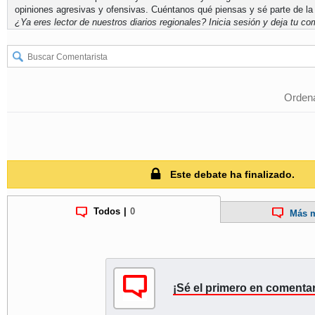
opiniones agresivas y ofensivas. Cuéntanos qué piensas y sé parte de la
¿Ya eres lector de nuestros diarios regionales?
Inicia sesión
y deja tu com
Ordena
Este debate ha finalizado.
Todos
|
0
Más m
¡Sé el primero en comentar