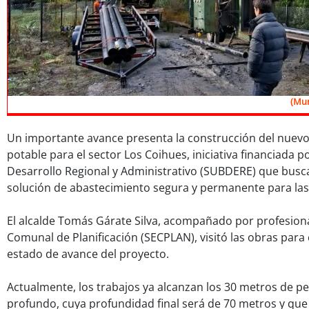
(Mun
Un importante avance presenta la construcción del nuev
potable para el sector Los Coihues, iniciativa financiada p
Desarrollo Regional y Administrativo (SUBDERE) que busc
solución de abastecimiento segura y permanente para las 
El alcalde Tomás Gárate Silva, acompañado por profesiona
Comunal de Planificación (SECPLAN), visitó las obras para
estado de avance del proyecto.
Actualmente, los trabajos ya alcanzan los 30 metros de p
profundo, cuya profundidad final será de 70 metros y que 