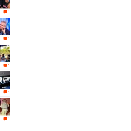
1
1
1
1
1