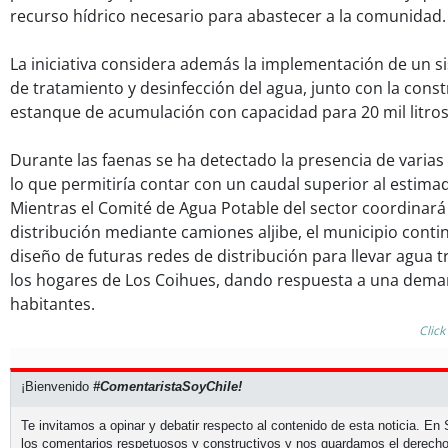
recurso hídrico necesario para abastecer a la comunidad.
La iniciativa considera además la implementación de un 
de tratamiento y desinfección del agua, junto con la cons
estanque de acumulación con capacidad para 20 mil litros
Durante las faenas se ha detectado la presencia de varia
lo que permitiría contar con un caudal superior al estimad
Mientras el Comité de Agua Potable del sector coordinar
distribución mediante camiones aljibe, el municipio cont
diseño de futuras redes de distribución para llevar agua 
los hogares de Los Coihues, dando respuesta a una deman
habitantes.
Click
¡Bienvenido
#ComentaristaSoyChile!
Te invitamos a opinar y debatir respecto al contenido de esta noticia. E
los comentarios respetuosos y constructivos y nos guardamos el derecho