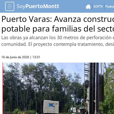
SOYTV
Podca
Puerto Varas: Avanza constru
potable para familias del sec
Las obras ya alcanzan los 30 metros de perforación 
comunidad. El proyecto contempla tratamiento, des
16 de Junio de 2026 | 13:31