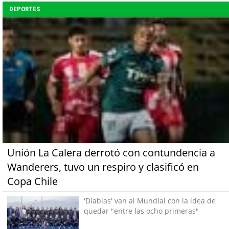
DEPORTES
Unión La Calera derrotó con contundencia a
Wanderers, tuvo un respiro y clasificó en
Copa Chile
'Diablas' van al Mundial con la idea de
quedar "entre las ocho primeras"