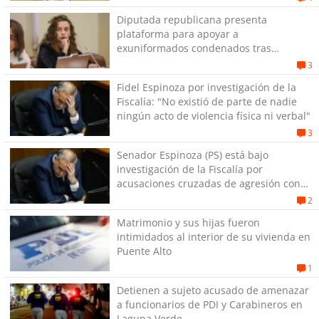
Diputada republicana presenta
plataforma para apoyar a
exuniformados condenados tras
estallido social
3
Fidel Espinoza por investigación de la
Fiscalía: "No existió de parte de nadie
ningún acto de violencia física ni verbal"
3
Senador Espinoza (PS) está bajo
investigación de la Fiscalía por
acusaciones cruzadas de agresión con
su pareja
2
Matrimonio y sus hijas fueron
intimidados al interior de su vivienda en
Puente Alto
1
Detienen a sujeto acusado de amenazar
a funcionarios de PDI y Carabineros en
Laguna Verde