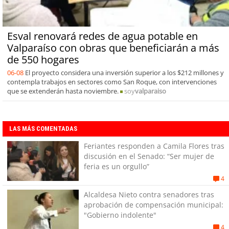
Esval renovará redes de agua potable en
Valparaíso con obras que beneficiarán a más
de 550 hogares
06-08
El proyecto considera una inversión superior a los $212 millones y
contempla trabajos en sectores como San Roque, con intervenciones
que se extenderán hasta noviembre.
soy
valparaiso
LAS MÁS COMENTADAS
Feriantes responden a Camila Flores tras
discusión en el Senado: “Ser mujer de
feria es un orgullo”
4
Alcaldesa Nieto contra senadores tras
aprobación de compensación municipal:
"Gobierno indolente"
4