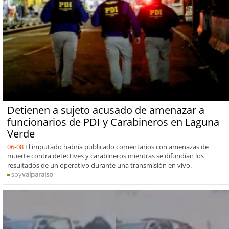
Detienen a sujeto acusado de amenazar a
funcionarios de PDI y Carabineros en Laguna
Verde
06-08
El imputado habría publicado comentarios con amenazas de
muerte contra detectives y carabineros mientras se difundían los
resultados de un operativo durante una transmisión en vivo.
soy
valparaiso