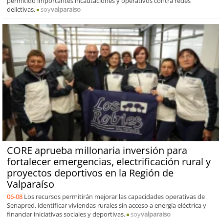
permitido importantes incautaciones y operativos contra redes
delictivas.
soy
valparaiso
CORE aprueba millonaria inversión para
fortalecer emergencias, electrificación rural y
proyectos deportivos en la Región de
Valparaíso
06-08
Los recursos permitirán mejorar las capacidades operativas de
Senapred, identificar viviendas rurales sin acceso a energía eléctrica y
financiar iniciativas sociales y deportivas.
soy
valparaiso