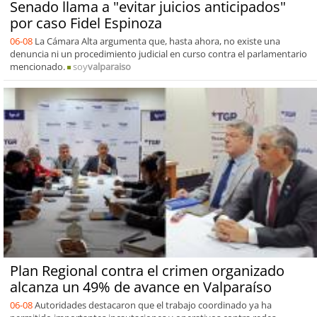
Senado llama a "evitar juicios anticipados"
por caso Fidel Espinoza
06-08
La Cámara Alta argumenta que, hasta ahora, no existe una
denuncia ni un procedimiento judicial en curso contra el parlamentario
mencionado.
soy
valparaiso
Plan Regional contra el crimen organizado
alcanza un 49% de avance en Valparaíso
06-08
Autoridades destacaron que el trabajo coordinado ya ha