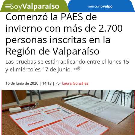
Comenzó la PAES de
invierno con más de 2.700
SOYTV
personas inscritas en la
Región de Valparaíso
Podcast
Las pruebas se están aplicando entre el lunes 15
Actualidad
y el miércoles 17 de junio.
Entretención
16 de Junio de 2026 | 14:13
| Por
Laura González
Economía
Deportes
Tecnología