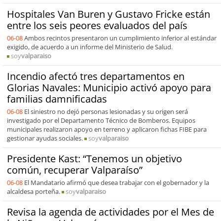
Hospitales Van Buren y Gustavo Fricke están
entre los seis peores evaluados del país
06-08
Ambos recintos presentaron un cumplimiento inferior al estándar
exigido, de acuerdo a un informe del Ministerio de Salud.
soy
valparaiso
Incendio afectó tres departamentos en
Glorias Navales: Municipio activó apoyo para
familias damnificadas
06-08
El siniestro no dejó personas lesionadas y su origen será
investigado por el Departamento Técnico de Bomberos. Equipos
municipales realizaron apoyo en terreno y aplicaron fichas FIBE para
gestionar ayudas sociales.
soy
valparaiso
Presidente Kast: “Tenemos un objetivo
común, recuperar Valparaíso”
06-08
El Mandatario afirmó que desea trabajar con el gobernador y la
alcaldesa porteña.
soy
valparaiso
Revisa la agenda de actividades por el Mes de