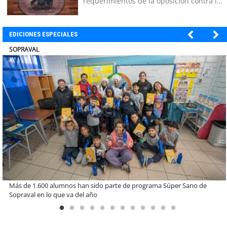
requerimientos de la oposición contra la
megarreforma
EDICIONES ESPECIALES
ULTRAPORT
Estudiantes de la UCN desarrollan tecnología para modernizar la
operación de Ultraport Coquimbo