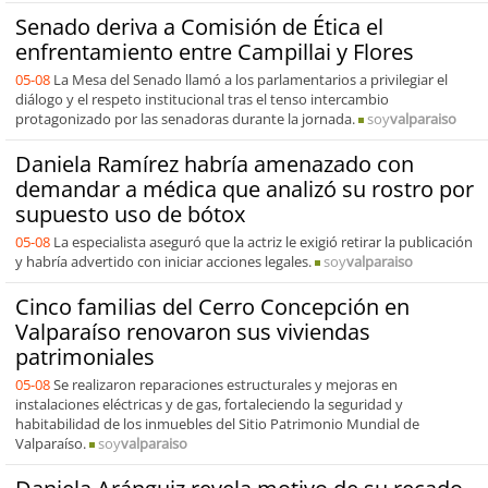
Senado deriva a Comisión de Ética el
enfrentamiento entre Campillai y Flores
05-08
La Mesa del Senado llamó a los parlamentarios a privilegiar el
diálogo y el respeto institucional tras el tenso intercambio
protagonizado por las senadoras durante la jornada.
soy
valparaiso
Daniela Ramírez habría amenazado con
demandar a médica que analizó su rostro por
supuesto uso de bótox
05-08
La especialista aseguró que la actriz le exigió retirar la publicación
y habría advertido con iniciar acciones legales.
soy
valparaiso
Cinco familias del Cerro Concepción en
Valparaíso renovaron sus viviendas
patrimoniales
05-08
Se realizaron reparaciones estructurales y mejoras en
instalaciones eléctricas y de gas, fortaleciendo la seguridad y
habitabilidad de los inmuebles del Sitio Patrimonio Mundial de
Valparaíso.
soy
valparaiso