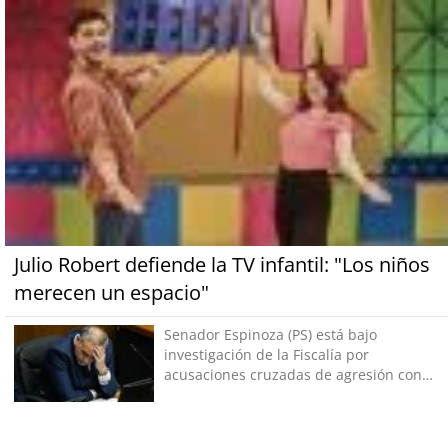
Julio Robert defiende la TV infantil: "Los niños
merecen un espacio"
Senador Espinoza (PS) está bajo
investigación de la Fiscalía por
acusaciones cruzadas de agresión con
su pareja