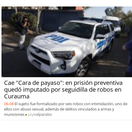
Cae "Cara de payaso": en prisión preventiva
quedó imputado por seguidilla de robos en
Curauma
06-08
El sujeto fue formalizado por seis robos con intimidación, uno de
ellos con abuso sexual, además de delitos vinculados a armas y
municiones
soy
valparaiso