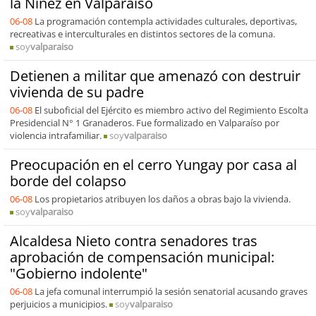
la Niñez en Valparaíso
06-08
La programación contempla actividades culturales, deportivas,
recreativas e interculturales en distintos sectores de la comuna.
soy
valparaiso
Detienen a militar que amenazó con destruir
vivienda de su padre
06-08
El suboficial del Ejército es miembro activo del Regimiento Escolta
Presidencial N° 1 Granaderos. Fue formalizado en Valparaíso por
violencia intrafamiliar.
soy
valparaiso
Preocupación en el cerro Yungay por casa al
borde del colapso
06-08
Los propietarios atribuyen los daños a obras bajo la vivienda.
soy
valparaiso
Alcaldesa Nieto contra senadores tras
aprobación de compensación municipal:
"Gobierno indolente"
06-08
La jefa comunal interrumpió la sesión senatorial acusando graves
perjuicios a municipios.
soy
valparaiso