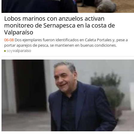
Lobos marinos con anzuelos activan
monitoreo de Sernapesca en la costa de
Valparaíso
06-08
Dos ejemplares fueron identificados en Caleta Portales y, pese a
portar aparejos de pesca, se mantienen en buenas condiciones.
soy
valparaiso