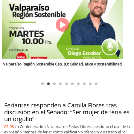
Antofagasta Región Sostenible Cap.2: Educación ambiental y formación
de capacidades técnicas
Feriantes responden a Camila Flores tras
discusión en el Senado: “Ser mujer de feria es
un orgullo”
06-08
La Confederación Nacional de Ferias Libres cuestionó el uso de la
expresión “señora de feria” como calificativo ofensivo y destacó el rol