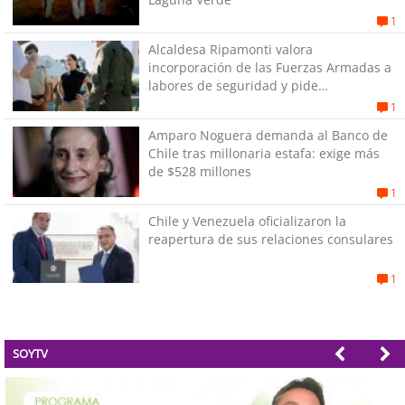
1
Alcaldesa Ripamonti valora
incorporación de las Fuerzas Armadas a
labores de seguridad y pide
“responsabilidad política”
1
Amparo Noguera demanda al Banco de
Chile tras millonaria estafa: exige más
de $528 millones
1
Chile y Venezuela oficializaron la
reapertura de sus relaciones consulares
1
SOYTV