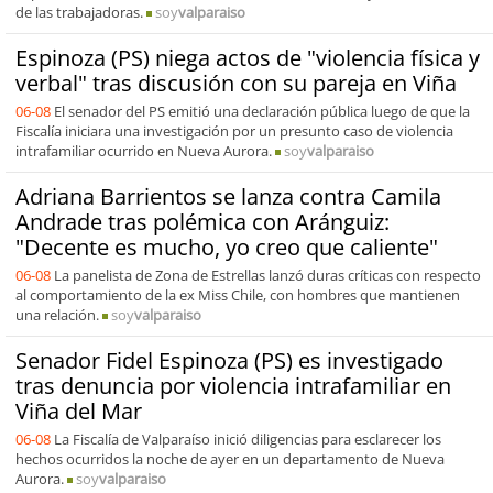
de las trabajadoras.
soy
valparaiso
Espinoza (PS) niega actos de "violencia física y
verbal" tras discusión con su pareja en Viña
06-08
El senador del PS emitió una declaración pública luego de que la
Fiscalía iniciara una investigación por un presunto caso de violencia
intrafamiliar ocurrido en Nueva Aurora.
soy
valparaiso
Adriana Barrientos se lanza contra Camila
Andrade tras polémica con Aránguiz:
"Decente es mucho, yo creo que caliente"
06-08
La panelista de Zona de Estrellas lanzó duras críticas con respecto
al comportamiento de la ex Miss Chile, con hombres que mantienen
una relación.
soy
valparaiso
Senador Fidel Espinoza (PS) es investigado
tras denuncia por violencia intrafamiliar en
Viña del Mar
06-08
La Fiscalía de Valparaíso inició diligencias para esclarecer los
hechos ocurridos la noche de ayer en un departamento de Nueva
Aurora.
soy
valparaiso