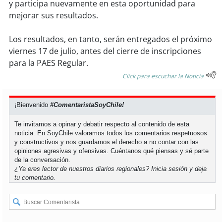
y participa nuevamente en esta oportunidad para
mejorar sus resultados.
soy
puertomontt
Los resultados, en tanto, serán entregados el próximo
soy
chiloé
viernes 17 de julio, antes del cierre de inscripciones
para la PAES Regular.
Click para escuchar la Noticia
¡Bienvenido
#ComentaristaSoyChile!
Te invitamos a opinar y debatir respecto al contenido de esta
noticia. En SoyChile valoramos todos los comentarios respetuosos
y constructivos y nos guardamos el derecho a no contar con las
opiniones agresivas y ofensivas. Cuéntanos qué piensas y sé parte
de la conversación.
¿Ya eres lector de nuestros diarios regionales?
Inicia sesión
y deja
tu comentario.