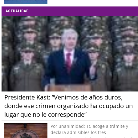
ACTUALIDAD
Presidente Kast: “Venimos de años duros,
donde ese crimen organizado ha ocupado un
lugar que no le corresponde”
Por unanimidad: TC acoge a trámite y
declara admisibles los tres