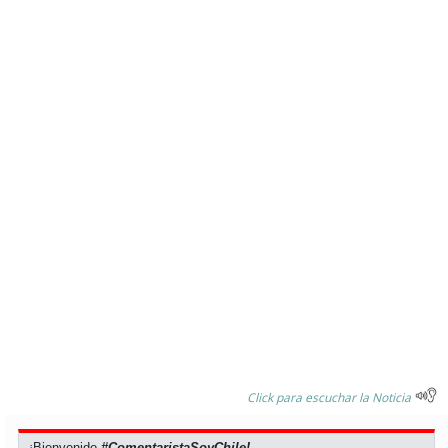
Click para escuchar la Noticia
¡Bienvenido
#ComentaristaSoyChile!