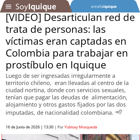
[VIDEO] Desarticulan red de
trata de personas: las
SOYTV
víctimas eran captadas en
Colombia para trabajar en
Podcast
prostíbulo en Iquique
Actualidad
Luego de ser ingresadas irregularmente a
territorio chileno, eran llevadas al centro de la
Entretención
ciudad nortina, donde con servicios sexuales,
tenían que pagar las deudas de alimentación,
Economía
alojamiento y otros gastos fijados por las dos
imputadas, de nacionalidad colombiana.
Deportes
16 de Junio de 2026 | 13:30
| Por
Yubisay Mosqueda
Tecnología