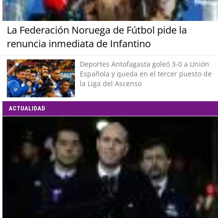
La Federación Noruega de Fútbol pide la
renuncia inmediata de Infantino
Deportes Antofagasta goleó 3-0 a Unión
Española y queda en el tercer puesto de
la Liga del Ascenso
ACTUALIDAD