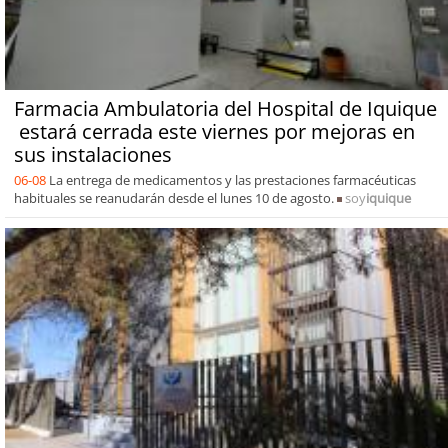
Farmacia Ambulatoria del Hospital de Iquique
estará cerrada este viernes por mejoras en
sus instalaciones
06-08
La entrega de medicamentos y las prestaciones farmacéuticas
habituales se reanudarán desde el lunes 10 de agosto.
soy
iquique