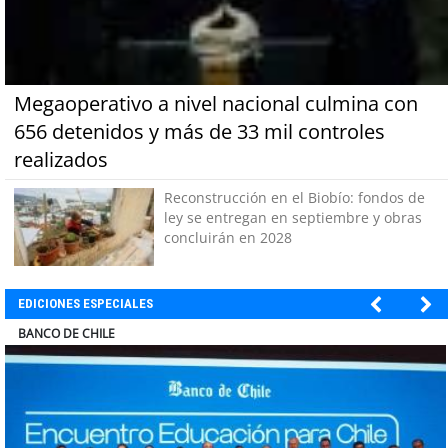
Megaoperativo a nivel nacional culmina con
656 detenidos y más de 33 mil controles
realizados
Reconstrucción en el Biobío: fondos de
ley se entregan en septiembre y obras
concluirán en 2028
EDICIONES ESPECIALES
COLEGIO RÍO LOA