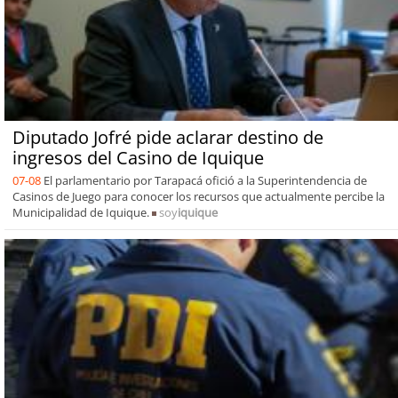
Diputado Jofré pide aclarar destino de
ingresos del Casino de Iquique
07-08
El parlamentario por Tarapacá ofició a la Superintendencia de
Casinos de Juego para conocer los recursos que actualmente percibe la
Municipalidad de Iquique.
soy
iquique