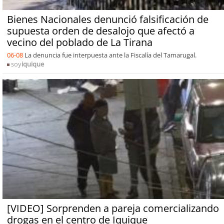
Bienes Nacionales denunció falsificación de
supuesta orden de desalojo que afectó a
vecino del poblado de La Tirana
06-08
La denuncia fue interpuesta ante la Fiscalía del Tamarugal.
soy
iquique
[VIDEO] Sorprenden a pareja comercializando
drogas en el centro de Iquique