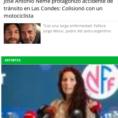
José Antonio Neme protagonizó accidente de
tránsito en Las Condes: Colisionó con un
motociclista
Tras una larga enfermedad: Fallece
Jorge Messi, padre del astro argentino
DEPORTES