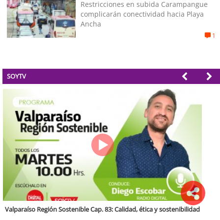
Restricciones en subida Carampangue
complicarán conectividad hacia Playa
Ancha
1
SOYTV
Antofagasta Región Sostenible Cap.2: Educación ambiental y formación