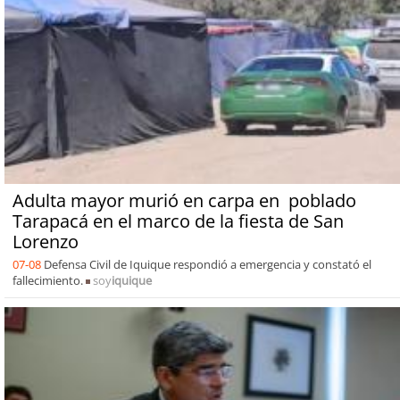
Adulta mayor murió en carpa en poblado
Tarapacá en el marco de la fiesta de San
Lorenzo
07-08
Defensa Civil de Iquique respondió a emergencia y constató el
fallecimiento.
soy
iquique