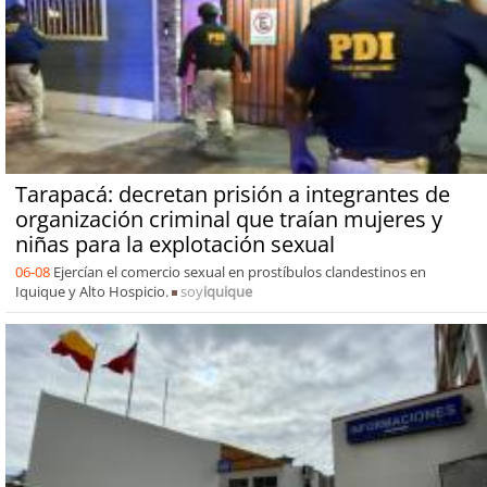
Tarapacá: decretan prisión a integrantes de
organización criminal que traían mujeres y
niñas para la explotación sexual
06-08
Ejercían el comercio sexual en prostíbulos clandestinos en
Iquique y Alto Hospicio.
soy
iquique