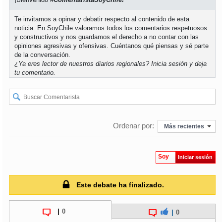
Te invitamos a opinar y debatir respecto al contenido de esta
noticia. En SoyChile valoramos todos los comentarios respetuosos
y constructivos y nos guardamos el derecho a no contar con las
opiniones agresivas y ofensivas. Cuéntanos qué piensas y sé parte
de la conversación.
¿Ya eres lector de nuestros diarios regionales?
Inicia sesión
y deja
tu comentario.
Ordenar por:
Más recientes
Soy
Iniciar sesión
Este debate ha finalizado.
|
0
|
0