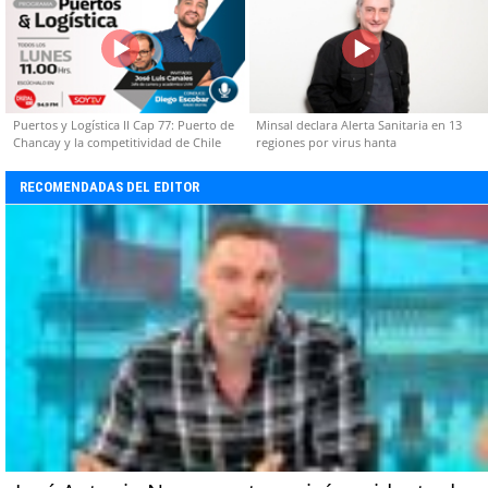
Puertos y Logística II Cap 77: Puerto de
Minsal declara Alerta Sanitaria en 13
Chancay y la competitividad de Chile
regiones por virus hanta
RECOMENDADAS DEL EDITOR