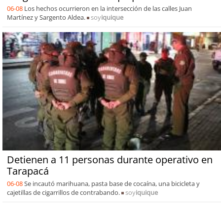
06-08
Los hechos ocurrieron en la intersección de las calles Juan
Martínez y Sargento Aldea.
soy
iquique
Detienen a 11 personas durante operativo en
Tarapacá
06-08
Se incautó marihuana, pasta base de cocaína, una bicicleta y
cajetillas de cigarrillos de contrabando.
soy
iquique