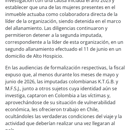
investigación con una causa iniciada el año 2025 y
establecer que una de las mujeres presentes en el
soy
puertomontt
inmueble actuaba como colaboradora directa de la
líder de la organización, siendo detenida en el marco
soy
chiloé
del allanamiento. Las diligencias continuaron y
permitieron detener a la segunda imputada,
correspondiente a la líder de esta organización, en un
segundo allanamiento efectuado el 11 de junio en un
domicilio de Alto Hospicio.
En las audiencias de formalización respectivas, la fiscal
expuso que, al menos durante los meses de mayo y
junio de 2026, las imputadas colombianas K.T.G.B. y
M.F.S.J., junto a otros sujetos cuya identidad aún se
investiga, captaron en Colombia a las víctimas y,
aprovechándose de su situación de vulnerabilidad
económica, les ofrecieron trabajo en Chile,
ocultándoles las verdaderas condiciones del viaje y la
actividad que deberían realizar una vez llegaran al