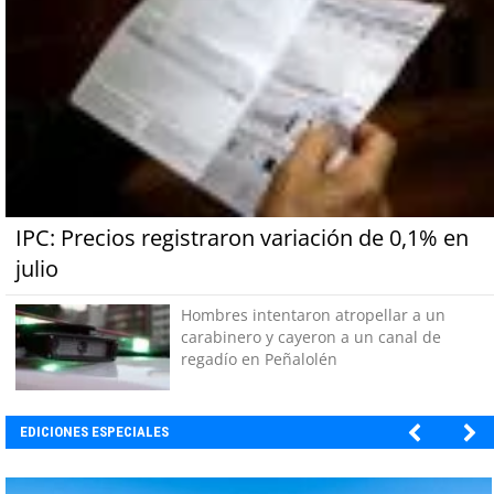
IPC: Precios registraron variación de 0,1% en
julio
Hombres intentaron atropellar a un
carabinero y cayeron a un canal de
regadío en Peñalolén
EDICIONES ESPECIALES
EBI CHILE