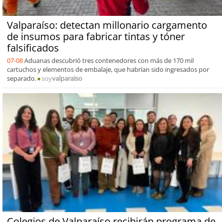
Valparaíso: detectan millonario cargamento
de insumos para fabricar tintas y tóner
falsificados
07-08
Aduanas descubrió tres contenedores con más de 170 mil
cartuchos y elementos de embalaje, que habrían sido ingresados por
separado.
soy
valparaiso
Colegios de Valparaíso recibirán programa de