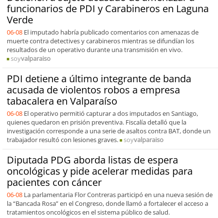
funcionarios de PDI y Carabineros en Laguna
Verde
06-08
El imputado habría publicado comentarios con amenazas de
muerte contra detectives y carabineros mientras se difundían los
resultados de un operativo durante una transmisión en vivo.
soy
valparaiso
PDI detiene a último integrante de banda
acusada de violentos robos a empresa
tabacalera en Valparaíso
06-08
El operativo permitió capturar a dos imputados en Santiago,
quienes quedaron en prisión preventiva. Fiscalía detalló que la
investigación corresponde a una serie de asaltos contra BAT, donde un
trabajador resultó con lesiones graves.
soy
valparaiso
Diputada PDG aborda listas de espera
oncológicas y pide acelerar medidas para
pacientes con cáncer
06-08
La parlamentaria Flor Contreras participó en una nueva sesión de
la “Bancada Rosa” en el Congreso, donde llamó a fortalecer el acceso a
tratamientos oncológicos en el sistema público de salud.