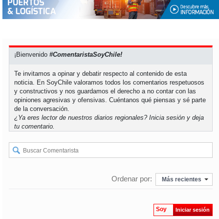
soy
puertomontt
soy
chiloé
¡Bienvenido
#ComentaristaSoyChile!
Te invitamos a opinar y debatir respecto al contenido de esta
noticia. En SoyChile valoramos todos los comentarios respetuosos
y constructivos y nos guardamos el derecho a no contar con las
opiniones agresivas y ofensivas. Cuéntanos qué piensas y sé parte
de la conversación.
¿Ya eres lector de nuestros diarios regionales?
Inicia sesión
y deja
tu comentario.
Ordenar por:
Más recientes
Soy
Iniciar sesión