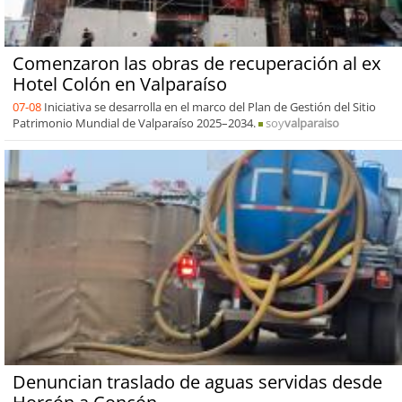
Comenzaron las obras de recuperación al ex
Hotel Colón en Valparaíso
07-08
Iniciativa se desarrolla en el marco del Plan de Gestión del Sitio
Patrimonio Mundial de Valparaíso 2025–2034.
soy
valparaiso
Denuncian traslado de aguas servidas desde