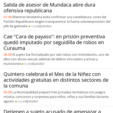
Salida de asesor de Mundaca abre dura
ofensiva republicana
07-08
Mientras Modatima evita confirmar una candidatura, cores del
Partido Republicano exigen transparentar la fuerte sobreexposición del
jefe de gabinete.
soy
valparaiso
Cae "Cara de payaso": en prisión preventiva
quedó imputado por seguidilla de robos en
Curauma
06-08
El sujeto fue formalizado por seis robos con intimidación, uno de
ellos con abuso sexual, además de delitos vinculados a armas y
municiones
soy
valparaiso
Quintero celebrará el Mes de la Niñez con
actividades gratuitas en distintos sectores de
la comuna
06-08
La Municipalidad preparó tres jornadas recreativas con juegos,
música, concursos y sorpresas para niños, niñas y sus familias durante
agosto.
soy
valparaiso
Detienen a sujeto acusado de amenazar a