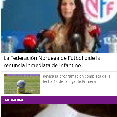
La Federación Noruega de Fútbol pide la
renuncia inmediata de Infantino
Revisa la programación completa de la
fecha 18 de la Liga de Primera
ACTUALIDAD