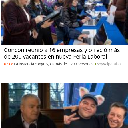
Concón reunió a 16 empresas y ofreció más
de 200 vacantes en nueva Feria Laboral
07-08
La instancia congregó a más de 1.200 personas.
soy
valparaiso