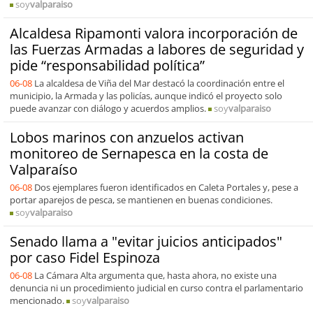
soy
valparaiso
Alcaldesa Ripamonti valora incorporación de
las Fuerzas Armadas a labores de seguridad y
pide “responsabilidad política”
06-08
La alcaldesa de Viña del Mar destacó la coordinación entre el
municipio, la Armada y las policías, aunque indicó el proyecto solo
puede avanzar con diálogo y acuerdos amplios.
soy
valparaiso
Lobos marinos con anzuelos activan
monitoreo de Sernapesca en la costa de
Valparaíso
06-08
Dos ejemplares fueron identificados en Caleta Portales y, pese a
portar aparejos de pesca, se mantienen en buenas condiciones.
soy
valparaiso
Senado llama a "evitar juicios anticipados"
por caso Fidel Espinoza
06-08
La Cámara Alta argumenta que, hasta ahora, no existe una
denuncia ni un procedimiento judicial en curso contra el parlamentario
mencionado.
soy
valparaiso