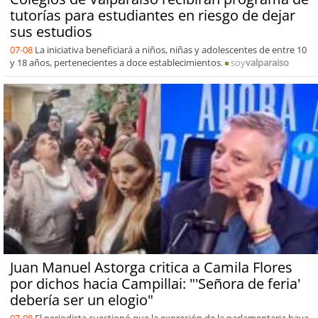
tutorías para estudiantes en riesgo de dejar
sus estudios
07-08
La iniciativa beneficiará a niños, niñas y adolescentes de entre 10
y 18 años, pertenecientes a doce establecimientos.
soy
valparaiso
Juan Manuel Astorga critica a Camila Flores
por dichos hacia Campillai: "'Señora de feria'
debería ser un elogio"