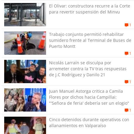
El Olivar: constructora recurre a la Corte
para revertir suspensión del Minvu
1
Trabajo conjunto permitió rehabilitar
sumidero frente al Terminal de Buses de
Puerto Montt
1
Nicolás Larraín se disculpa por
arremeter contra la TV tras respuestas
de J.C Rodríguez y Danilo 21
1
Juan Manuel Astorga critica a Camila
Flores por dichos hacia Campillai:
"'Señora de feria' debería ser un elogio"
1
Cinco detenidos durante operativos con
allanamientos en Valparaíso