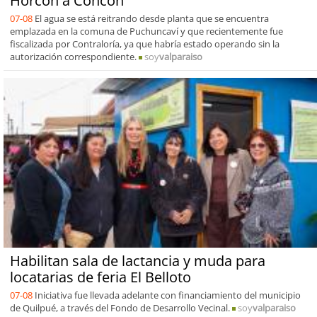
Horcón a Concón
07-08
El agua se está reitrando desde planta que se encuentra
emplazada en la comuna de Puchuncaví y que recientemente fue
fiscalizada por Contraloría, ya que habría estado operando sin la
autorización correspondiente.
soy
valparaiso
Habilitan sala de lactancia y muda para
locatarias de feria El Belloto
07-08
Iniciativa fue llevada adelante con financiamiento del municipio
de Quilpué, a través del Fondo de Desarrollo Vecinal.
soy
valparaiso