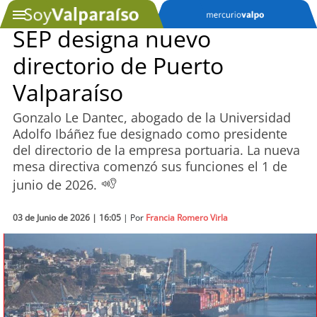
SEP designa nuevo
directorio de Puerto
SOYTV
Valparaíso
Gonzalo Le Dantec, abogado de la Universidad
Podcast
Adolfo Ibáñez fue designado como presidente
del directorio de la empresa portuaria. La nueva
Actualidad
mesa directiva comenzó sus funciones el 1 de
junio de 2026.
Entretención
03 de Junio de 2026 | 16:05
| Por
Francia Romero Virla
Economía
Deportes
Tecnología