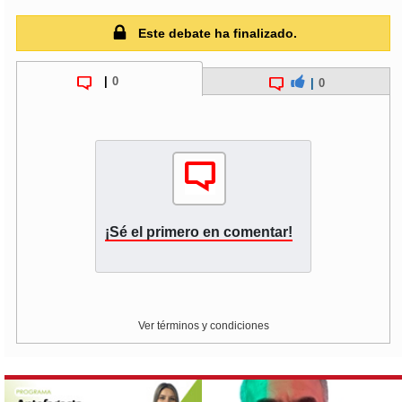
Este debate ha finalizado.
|
0
|
0
¡Sé el primero en comentar!
Ver términos y condiciones