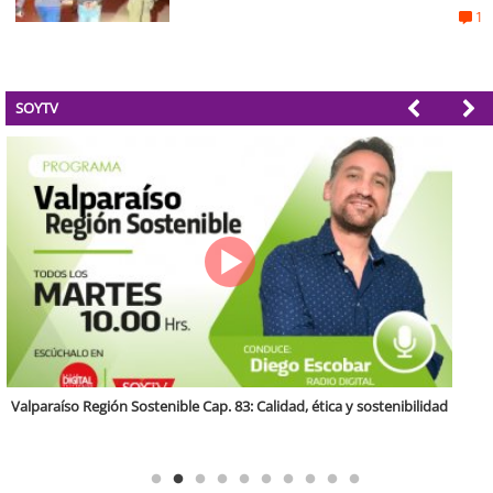
1
SOYTV
Antofagasta Región Sostenible Cap.2: Educación ambiental y formación
de capacidades técnicas