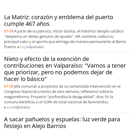
La Matriz: corazón y emblema del puerto
cumple 467 años
07-08
A juicio de su párroco, Víctor Godoy, el histórico templo católico
"despierta un deseo genuino de ayudar". Allí, sostiene, radica su
principal valor y el aporte que entrega de manera permanente al Barrio
Puerto.
soy
valparaiso
Nieto y efecto de la exención de
contribuciones en Valparaíso: "Vamos a tener
que priorizar, pero no podemos dejar de
hacer lo básico"
07-08
Jefa comunal, a propósito de su comentada intervención en el
Congreso Nacional a inicios de esta semana, reflexionó sobre la
megarreforma. Proyecto "profundiza la desigualdad", dice. En la
comuna beneficia a un 0,9% de total nacional de favorecidos.
soy
valparaiso
A sacar pañuelos y espuelas: luz verde para
festejo en Alejo Barrios