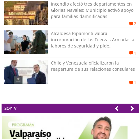
Incendio afectó tres departamentos en
Glorias Navales: Municipio activó apoyo
para familias damnificadas
2
Alcaldesa Ripamonti valora
incorporación de las Fuerzas Armadas a
labores de seguridad y pide
“responsabilidad política”
1
Chile y Venezuela oficializaron la
reapertura de sus relaciones consulares
1
SOYTV