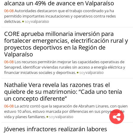
alcanza un 49% de avance en Valparaíso
06-08
Autoridades destacaron que el trabajo coordinado ya ha
permitido importantes incautaciones y operativos contra redes
delictivas.
soy
valparaiso
CORE aprueba millonaria inversión para
fortalecer emergencias, electrificación rural y
proyectos deportivos en la Región de
Valparaíso
06-08
Los recursos permitirán mejorar las capacidades operativas de
Senapred, identificar viviendas rurales sin acceso a energía eléctrica y
financiar iniciativas sociales y deportivas.
soy
valparaiso
Nathalie Vera revela las razones tras el
quiebre de su matrimonio: “Cada uno tenía
un concepto diferente”
06-08
La actriz contó que la separación de Abraham Linares, con quien
estuvo 10 años, estuvo marcada por diferencias en sus proyectos de
vida y planes familiares.
soy
valparaiso
Jóvenes infractores realizarán labores