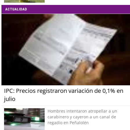
ACTUALIDAD
IPC: Precios registraron variación de 0,1% en
julio
Hombres intentaron atropellar a un
carabinero y cayeron a un canal de
regadío en Peñalolén