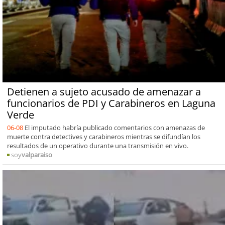
Detienen a sujeto acusado de amenazar a
funcionarios de PDI y Carabineros en Laguna
Verde
06-08
El imputado habría publicado comentarios con amenazas de
muerte contra detectives y carabineros mientras se difundían los
resultados de un operativo durante una transmisión en vivo.
soy
valparaiso