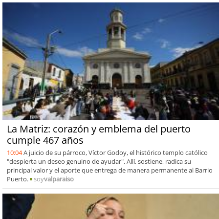
La Matriz: corazón y emblema del puerto
cumple 467 años
10:04
A juicio de su párroco, Víctor Godoy, el histórico templo católico
"despierta un deseo genuino de ayudar". Allí, sostiene, radica su
principal valor y el aporte que entrega de manera permanente al Barrio
Puerto.
soy
valparaiso