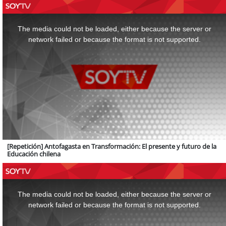
This
is
a
The media could not be loaded, either because the server or
modal
window.
network failed or because the format is not supported.
[Repetición] Antofagasta en Transformación: El presente y futuro de la
Educación chilena
This
is
a
The media could not be loaded, either because the server or
modal
window.
network failed or because the format is not supported.