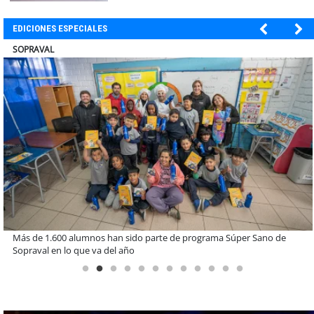
EDICIONES ESPECIALES
ULTRAPORT
Estudiantes de la UCN desarrollan tecnología para modernizar la
operación de Ultraport Coquimbo