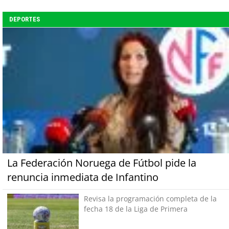
DEPORTES
La Federación Noruega de Fútbol pide la
renuncia inmediata de Infantino
Revisa la programación completa de la
fecha 18 de la Liga de Primera