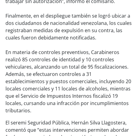
trabajar sin autorización”, informó el comisario.
soy
puertomontt
Finalmente, en el despliegue también se logró ubicar a
dos ciudadanos de nacionalidad venezolana, los cuales
soy
chiloé
registraban medidas de expulsión en su contra, las
cuales fueron debidamente notificadas.
En materia de controles preventivos, Carabineros
realizó 85 controles de identidad y 10 controles
vehiculares, alcanzando un total de 95 fiscalizaciones.
Además, se efectuaron controles a 31
establecimientos y puestos comerciales, incluyendo 20
locales comerciales y 11 locales de alcoholes, mientras
que el Servicio de Impuestos Internos fiscalizó 19
locales, cursando una infracción por incumplimientos
tributarios.
El seremi Seguridad Pública, Hernán Silva Llagostera,
comentó que “estas intervenciones permiten abordar