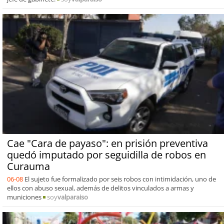
Cae "Cara de payaso": en prisión preventiva
quedó imputado por seguidilla de robos en
Curauma
06-08
El sujeto fue formalizado por seis robos con intimidación, uno de
ellos con abuso sexual, además de delitos vinculados a armas y
municiones
soy
valparaiso