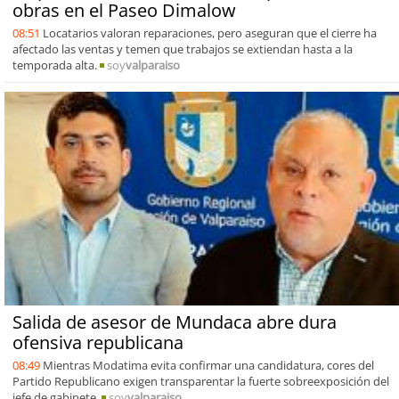
obras en el Paseo Dimalow
08:51
Locatarios valoran reparaciones, pero aseguran que el cierre ha
afectado las ventas y temen que trabajos se extiendan hasta a la
temporada alta.
soy
valparaiso
Salida de asesor de Mundaca abre dura
ofensiva republicana
08:49
Mientras Modatima evita confirmar una candidatura, cores del
Partido Republicano exigen transparentar la fuerte sobreexposición del
jefe de gabinete.
soy
valparaiso