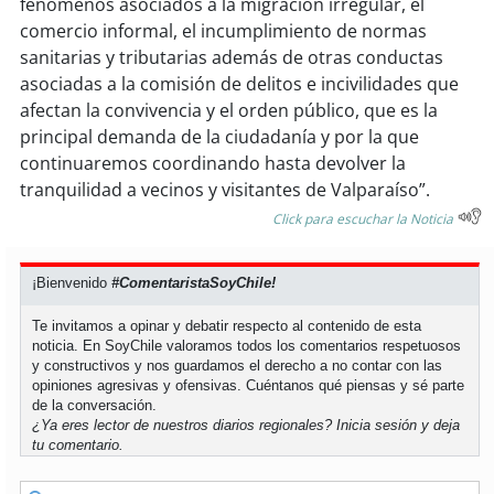
fenómenos asociados a la migración irregular, el
comercio informal, el incumplimiento de normas
sanitarias y tributarias además de otras conductas
asociadas a la comisión de delitos e incivilidades que
afectan la convivencia y el orden público, que es la
principal demanda de la ciudadanía y por la que
continuaremos coordinando hasta devolver la
tranquilidad a vecinos y visitantes de Valparaíso”.
Click para escuchar la Noticia
¡Bienvenido
#ComentaristaSoyChile!
Te invitamos a opinar y debatir respecto al contenido de esta
noticia. En SoyChile valoramos todos los comentarios respetuosos
y constructivos y nos guardamos el derecho a no contar con las
opiniones agresivas y ofensivas. Cuéntanos qué piensas y sé parte
de la conversación.
¿Ya eres lector de nuestros diarios regionales?
Inicia sesión
y deja
tu comentario.