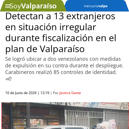
Detectan a 13 extranjeros
en situación irregular
SOYTV
durante fiscalización en el
plan de Valparaíso
Podcast
Se logró ubicar a dos venezolanos con medidas
Actualidad
de expulsión en su contra durante el despliegue.
Carabineros realizó 85 controles de identidad.
Entretención
Economía
10 de Junio de 2026 | 12:19
| Por
Javiera Gaete
Deportes
Tecnología