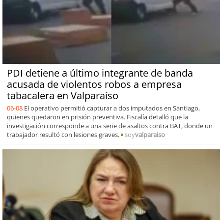
PDI detiene a último integrante de banda
acusada de violentos robos a empresa
tabacalera en Valparaíso
06-08
El operativo permitió capturar a dos imputados en Santiago,
quienes quedaron en prisión preventiva. Fiscalía detalló que la
investigación corresponde a una serie de asaltos contra BAT, donde un
trabajador resultó con lesiones graves.
soy
valparaiso