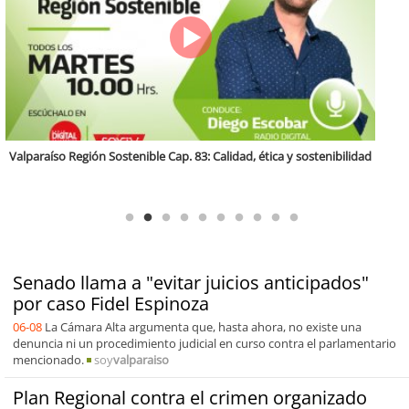
Antofagasta Región Sostenible Cap.2: Educación ambiental y formación
de capacidades técnicas
Senado llama a "evitar juicios anticipados"
por caso Fidel Espinoza
06-08
La Cámara Alta argumenta que, hasta ahora, no existe una
denuncia ni un procedimiento judicial en curso contra el parlamentario
mencionado.
soy
valparaiso
Plan Regional contra el crimen organizado