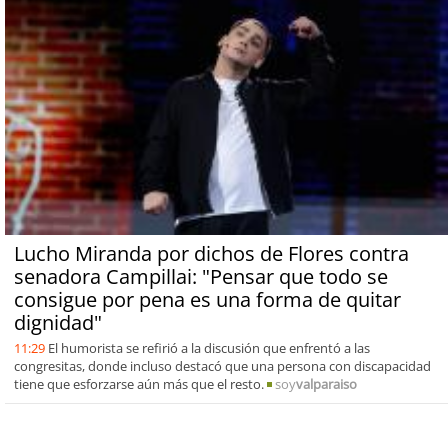
Lucho Miranda por dichos de Flores contra
senadora Campillai: "Pensar que todo se
consigue por pena es una forma de quitar
dignidad"
11:29
El humorista se refirió a la discusión que enfrentó a las
congresitas, donde incluso destacó que una persona con discapacidad
tiene que esforzarse aún más que el resto.
soy
valparaiso