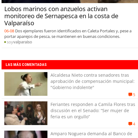
Lobos marinos con anzuelos activan
monitoreo de Sernapesca en la costa de
Valparaíso
06-08
Dos ejemplares fueron identificados en Caleta Portales y, pese a
portar aparejos de pesca, se mantienen en buenas condiciones.
soy
valparaiso
LAS MÁS COMENTADAS
Alcaldesa Nieto contra senadores tras
aprobación de compensación municipal:
"Gobierno indolente"
5
Feriantes responden a Camila Flores tras
discusión en el Senado: “Ser mujer de
feria es un orgullo”
4
Amparo Noguera demanda al Banco de