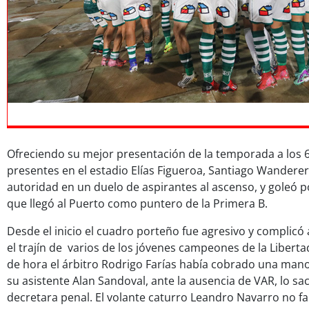
)
Ofreciendo su mejor presentación de la temporada a los 
presentes en el estadio Elías Figueroa, Santiago Wandere
autoridad en un duelo de aspirantes al ascenso, y goleó p
que llegó al Puerto como puntero de la Primera B.
Desde el inicio el cuadro porteño fue agresivo y complicó 
el trajín de varios de los jóvenes campeones de la Liberta
de hora el árbitro Rodrigo Farías había cobrado una mano
su asistente Alan Sandoval, ante la ausencia de VAR, lo sa
decretara penal. El volante caturro Leandro Navarro no fa