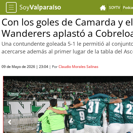
SOYTV
Podca
Con los goles de Camarda y el 
Wanderers aplastó a Cobrelo
Una contundente goleada 5-1 le permitió al conjunto
acercarse además al primer lugar de la tabla del As
09 de Mayo de 2026 | 23:04
| Por
Claudio Morales Salinas