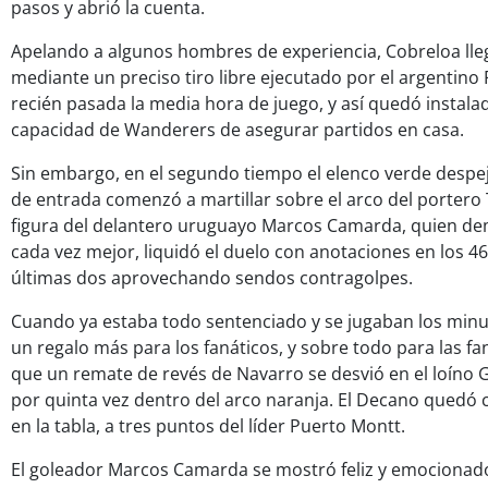
pasos y abrió la cuenta.
Apelando a algunos hombres de experiencia, Cobreloa lleg
mediante un preciso tiro libre ejecutado por el argentin
recién pasada la media hora de juego, y así quedó instala
capacidad de Wanderers de asegurar partidos en casa.
Sin embargo, en el segundo tiempo el elenco verde despej
de entrada comenzó a martillar sobre el arco del portero T
figura del delantero uruguayo Marcos Camarda, quien de
cada vez mejor, liquidó el duelo con anotaciones en los 46
últimas dos aprovechando sendos contragolpes.
Cuando ya estaba todo sentenciado y se jugaban los minu
un regalo más para los fanáticos, y sobre todo para las fa
que un remate de revés de Navarro se desvió en el loíno Go
por quinta vez dentro del arco naranja. El Decano quedó 
en la tabla, a tres puntos del líder Puerto Montt.
El goleador Marcos Camarda se mostró feliz y emocionado