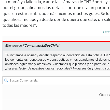
su mamá ya fallecida, y ante las cámaras de TNT Sports y 
por el grupo, afinamos los detalles porque era un partid
quieren estar arriba, además hicimos muchos goles. Se l
que ahora me apoya desde donde quiera que esté, un salu
todas las madres”.
Click
¡Bienvenido
#ComentaristaSoyChile!
Te invitamos a opinar y debatir respecto al contenido de esta noticia. E
los comentarios respetuosos y constructivos y nos guardamos el derecho
opiniones agresivas y ofensivas. Cuéntanos qué piensas y sé parte de la
¿Ya eres lector de nuestros diarios regionales?
Inicia sesión
y deja tu com
Ordena