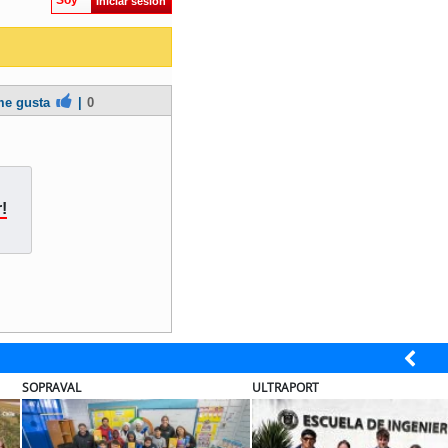
Soy
Iniciar sesión
e gusta
|
0
!
SOPRAVAL
ULTRAPORT