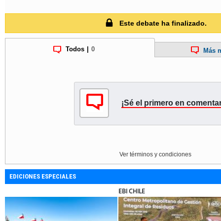
Este debate ha finalizado.
Todos
|
0
Más m
¡Sé el primero en comentar
Ver términos y condiciones
EDICIONES ESPECIALES
EBI CHILE