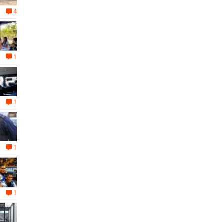
4
1
1
1
1