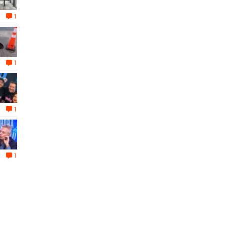
1
1
1
1