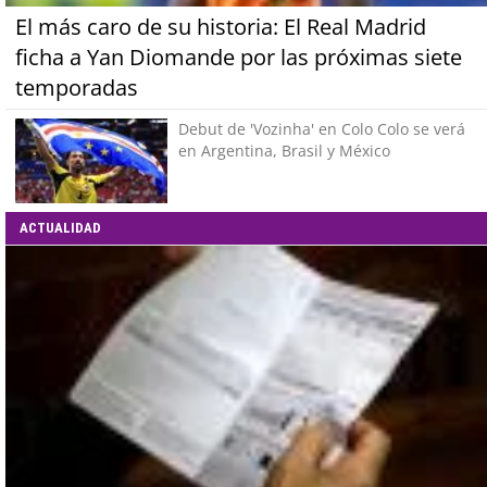
El más caro de su historia: El Real Madrid
ficha a Yan Diomande por las próximas siete
temporadas
Debut de 'Vozinha' en Colo Colo se verá
en Argentina, Brasil y México
ACTUALIDAD