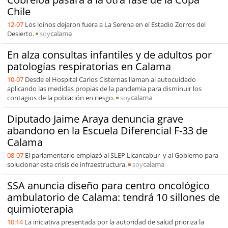
Chile
12-07
Los loínos dejaron fuera a La Serena en el Estadio Zorros del
Desierto.
soy
calama
En alza consultas infantiles y de adultos por
patologías respiratorias en Calama
10-07
Desde el Hospital Carlos Cisternas llaman al autocuidado
aplicando las medidas propias de la pandemia para disminuir los
contagios de la población en riesgo.
soy
calama
Diputado Jaime Araya denuncia grave
abandono en la Escuela Diferencial F-33 de
Calama
08-07
El parlamentario emplazó al SLEP Licancabur y al Gobierno para
solucionar esta crisis de infraestructura.
soy
calama
SSA anuncia diseño para centro oncológico
ambulatorio de Calama: tendrá 10 sillones de
quimioterapia
10:14
La iniciativa presentada por la autoridad de salud prioriza la