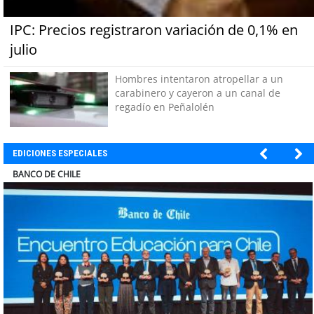
IPC: Precios registraron variación de 0,1% en
julio
Hombres intentaron atropellar a un
carabinero y cayeron a un canal de
regadío en Peñalolén
EDICIONES ESPECIALES
COLEGIO RÍO LOA