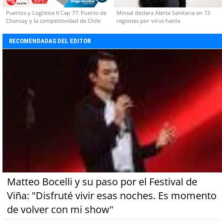
Puertos y Logística II Cap 77: Puerto de
Minsal declara Alerta Sanitaria en 13
Chancay y la competitividad de Chile
regiones por virus hanta
RECOMENDADAS DEL EDITOR
Matteo Bocelli y su paso por el Festival de
Viña: "Disfruté vivir esas noches. Es momento
de volver con mi show"