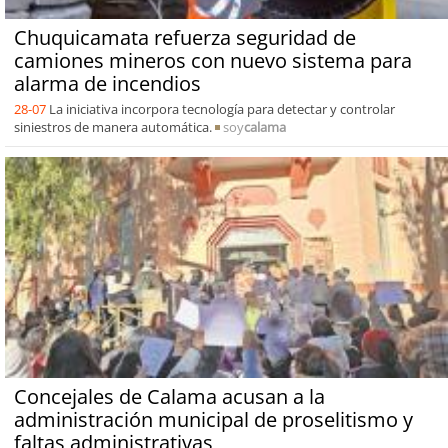
Chuquicamata refuerza seguridad de
camiones mineros con nuevo sistema para
alarma de incendios
28-07
La iniciativa incorpora tecnología para detectar y controlar
siniestros de manera automática.
soy
calama
Concejales de Calama acusan a la
administración municipal de proselitismo y
faltas administrativas