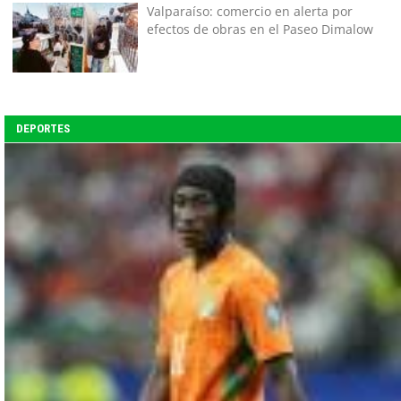
Valparaíso: comercio en alerta por
efectos de obras en el Paseo Dimalow
DEPORTES