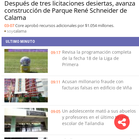
Después de tres licitaciones desiertas, avanza
construcción de Parque René Schneider de
Calama
03-07
Core aprobó recursos adicionales por $1.054 millones.
soy
calama
ULTIMO MINUTO
Revisa la programación completa
09:17
de la fecha 18 de la Liga de
Primera
Acusan millonario fraude con
09:11
facturas falsas en edificio de Viña
Un adolescente mató a sus abuelos
09:05
y profesores en el último tiroteo
escolar de Tailandia