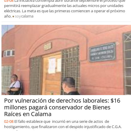
03-08
La iniciativa contempla abrir durante septiembre el proceso que
permitirá reemplazar gradualmente las actuales micros por unidades
eléctricas. La meta es que las primeras comiencen a operar el próximo
año.
soy
calama
Por vulneración de derechos laborales: $16
millones pagará conservador de Bienes
Raíces en Calama
02-08
El fallo establece que incurrió en una serie de actos de
hostigamiento, que finalizaron con el despido injustificado de C.G.A.