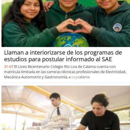
Llaman a interiorizarse de los programas de
estudios para postular informado al SAE
31-07
El Liceo Bicentenario Colegio Río Loa de Calama cuenta con
matrícula limitada en las carreras técnicas profesionales de Electricidad,
Mecánica Automotriz y Gastronomía.
soy
calama