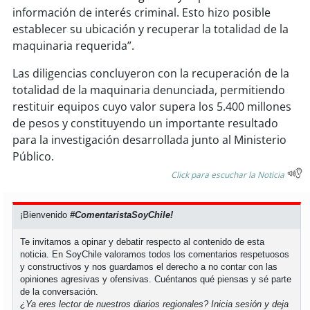
información de interés criminal. Esto hizo posible
establecer su ubicación y recuperar la totalidad de la
soy
puertomontt
maquinaria requerida”.
soy
chiloé
Las diligencias concluyeron con la recuperación de la
totalidad de la maquinaria denunciada, permitiendo
restituir equipos cuyo valor supera los 5.400 millones
de pesos y constituyendo un importante resultado
para la investigación desarrollada junto al Ministerio
Público.
Click para escuchar la Noticia
¡Bienvenido
#ComentaristaSoyChile!
Te invitamos a opinar y debatir respecto al contenido de esta
noticia. En SoyChile valoramos todos los comentarios respetuosos
y constructivos y nos guardamos el derecho a no contar con las
opiniones agresivas y ofensivas. Cuéntanos qué piensas y sé parte
de la conversación.
¿Ya eres lector de nuestros diarios regionales?
Inicia sesión
y deja