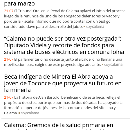
para marzo
21-07
El Tribunal Oral en lo Penal de Calama aplazó el inicio del proceso
luego de la renuncia de uno de los abogados defensores privados y
porque la Fiscalía informó que no podrá contar con un testigo
considerado clave para el desarrollo del juicio.
soy
calama
“Calama no puede ser otra vez postergada":
Diputado Videla y recorte de fondos para
sistema de buses eléctricos en comuna loína
21-07
El parlamentario no descarta junto al alcalde loíno llamar a una
movilización para exigir que este proyecto siga adelante.
soy
calama
Beca Indígena de Minera El Abra apoya a
joven de Toconce que proyecta su futuro en
la minería
21-07
La historia de Alan Bartolo, beneficiario de esta beca, refleja el
propósito de este aporte que por más de dos décadas ha apoyado la
formación superior de jóvenes de las comunidades del Alto Loa y
Calama.
soy
calama
Calama: Gremios de la salud primaria en