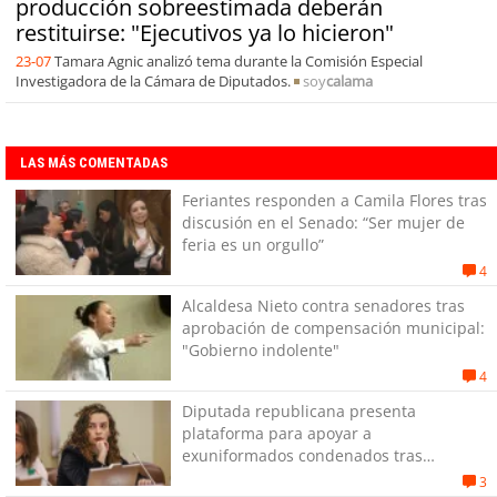
producción sobreestimada deberán
restituirse: "Ejecutivos ya lo hicieron"
23-07
Tamara Agnic analizó tema durante la Comisión Especial
Investigadora de la Cámara de Diputados.
soy
calama
LAS MÁS COMENTADAS
Feriantes responden a Camila Flores tras
discusión en el Senado: “Ser mujer de
feria es un orgullo”
4
Alcaldesa Nieto contra senadores tras
aprobación de compensación municipal:
"Gobierno indolente"
4
Diputada republicana presenta
plataforma para apoyar a
exuniformados condenados tras
estallido social
3