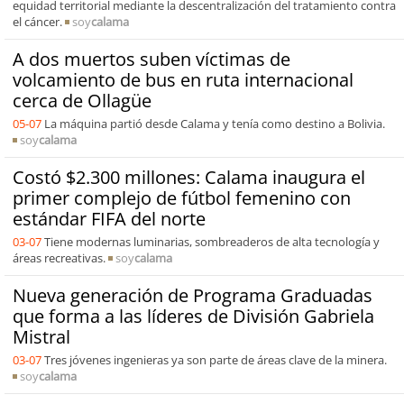
equidad territorial mediante la descentralización del tratamiento contra
el cáncer.
soy
calama
A dos muertos suben víctimas de
volcamiento de bus en ruta internacional
cerca de Ollagüe
05-07
La máquina partió desde Calama y tenía como destino a Bolivia.
soy
calama
Costó $2.300 millones: Calama inaugura el
primer complejo de fútbol femenino con
estándar FIFA del norte
03-07
Tiene modernas luminarias, sombreaderos de alta tecnología y
áreas recreativas.
soy
calama
Nueva generación de Programa Graduadas
que forma a las líderes de División Gabriela
Mistral
03-07
Tres jóvenes ingenieras ya son parte de áreas clave de la minera.
soy
calama