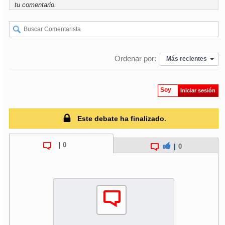
tu comentario.
Ordenar por:
Más recientes
Soy
Iniciar sesión
Este debate ha finalizado.
|
0
|
0