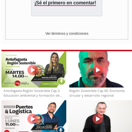
¡Sé el primero en comentar!
Ver términos y condiciones
Antofagasta Región Sostenible Cap.2:
Región Sostenible Cap 60: Economía
Educación ambiental y formación de
circular y desarrollo regional
capacidades técnicas