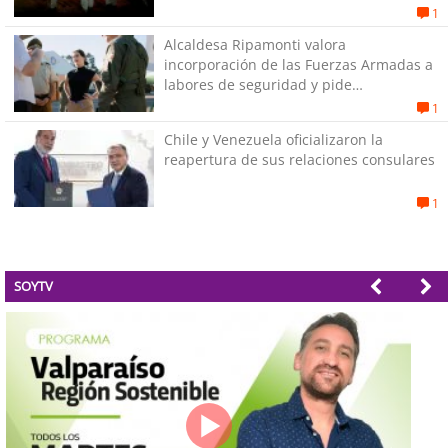
1
Alcaldesa Ripamonti valora
incorporación de las Fuerzas Armadas a
labores de seguridad y pide
“responsabilidad política”
1
Chile y Venezuela oficializaron la
reapertura de sus relaciones consulares
1
SOYTV