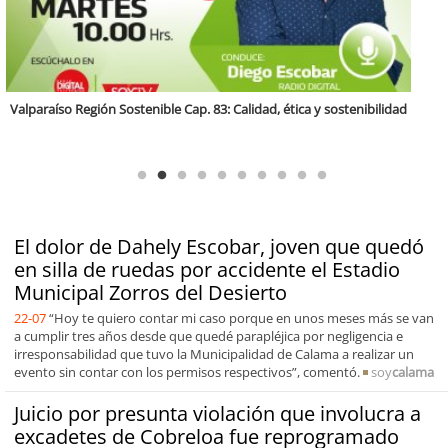
Antofagasta Región Sostenible Cap.2: Educación ambiental y formación
de capacidades técnicas
El dolor de Dahely Escobar, joven que quedó
en silla de ruedas por accidente el Estadio
Municipal Zorros del Desierto
22-07
“Hoy te quiero contar mi caso porque en unos meses más se van
a cumplir tres años desde que quedé parapléjica por negligencia e
irresponsabilidad que tuvo la Municipalidad de Calama a realizar un
evento sin contar con los permisos respectivos”, comentó.
soy
calama
Juicio por presunta violación que involucra a
excadetes de Cobreloa fue reprogramado