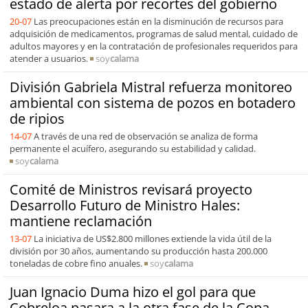
estado de alerta por recortes del gobierno
20-07
Las preocupaciones están en la disminución de recursos para
adquisición de medicamentos, programas de salud mental, cuidado de
adultos mayores y en la contratación de profesionales requeridos para
atender a usuarios.
soy
calama
División Gabriela Mistral refuerza monitoreo
ambiental con sistema de pozos en botadero
de ripios
14-07
A través de una red de observación se analiza de forma
permanente el acuífero, asegurando su estabilidad y calidad.
soy
calama
Comité de Ministros revisará proyecto
Desarrollo Futuro de Ministro Hales:
mantiene reclamación
13-07
La iniciativa de US$2.800 millones extiende la vida útil de la
división por 30 años, aumentando su producción hasta 200.000
toneladas de cobre fino anuales.
soy
calama
Juan Ignacio Duma hizo el gol para que
Cobreloa pasara a la otra fase de la Copa