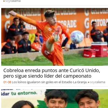
soy
calama
Cobreloa enreda puntos ante Curicó Unido,
pero sigue siendo líder del campeonato
01-08
Los loínos igualaron sin goles en el Estadio La Granja.
soy
calama