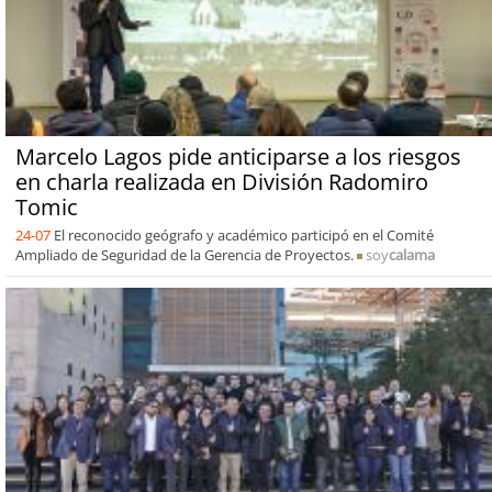
Marcelo Lagos pide anticiparse a los riesgos
en charla realizada en División Radomiro
Tomic
24-07
El reconocido geógrafo y académico participó en el Comité
Ampliado de Seguridad de la Gerencia de Proyectos.
soy
calama