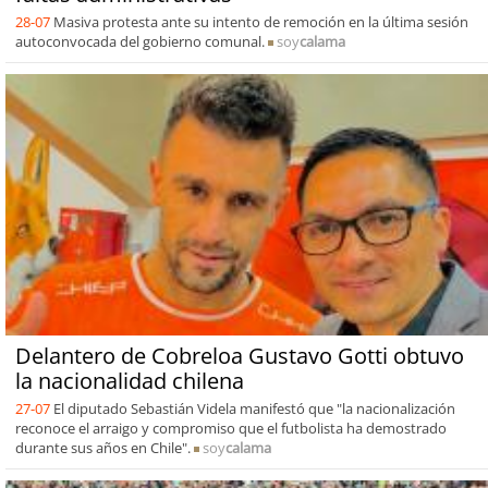
28-07
Masiva protesta ante su intento de remoción en la última sesión
autoconvocada del gobierno comunal.
soy
calama
Delantero de Cobreloa Gustavo Gotti obtuvo
la nacionalidad chilena
27-07
El diputado Sebastián Videla manifestó que "la nacionalización
reconoce el arraigo y compromiso que el futbolista ha demostrado
durante sus años en Chile".
soy
calama