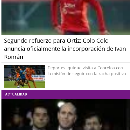
Segundo refuerzo para Ortiz: Colo Colo
anuncia oficialmente la incorporación de Ivan
Román
Deportes Iquique visita a Cobreloa con
la misión de seguir con la racha positiva
ACTUALIDAD