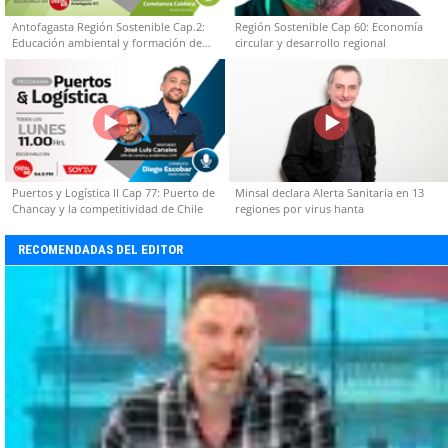
Antofagasta Región Sostenible Cap.2:
Región Sostenible Cap 60: Economía
Educación ambiental y formación de
circular y desarrollo regional
capacidades técnicas
Puertos y Logística II Cap 77: Puerto de
Minsal declara Alerta Sanitaria en 13
Chancay y la competitividad de Chile
regiones por virus hanta
RECOMENDADAS DEL EDITOR