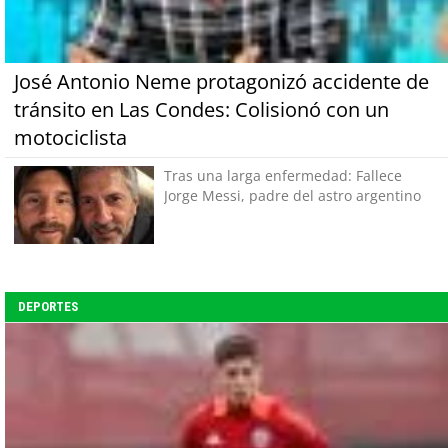
José Antonio Neme protagonizó accidente de
tránsito en Las Condes: Colisionó con un
motociclista
Tras una larga enfermedad: Fallece
Jorge Messi, padre del astro argentino
DEPORTES