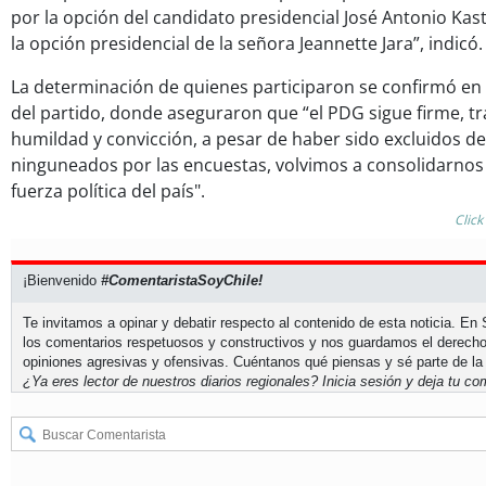
por la opción del candidato presidencial José Antonio Kast
la opción presidencial de la señora Jeannette Jara”, indicó.
La determinación de quienes participaron se confirmó en
del partido, donde aseguraron que “el PDG sigue firme, t
humildad y convicción, a pesar de haber sido excluidos de
ninguneados por las encuestas, volvimos a consolidarnos
fuerza política del país".
Click
¡Bienvenido
#ComentaristaSoyChile!
Te invitamos a opinar y debatir respecto al contenido de esta noticia. E
los comentarios respetuosos y constructivos y nos guardamos el derecho
opiniones agresivas y ofensivas. Cuéntanos qué piensas y sé parte de la
¿Ya eres lector de nuestros diarios regionales?
Inicia sesión
y deja tu com