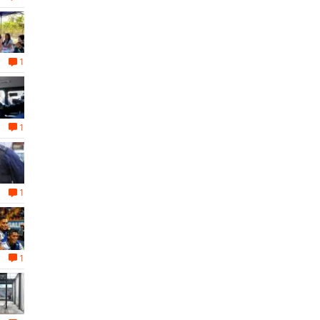
1
1
1
1