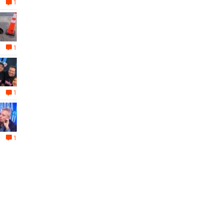
1
1
1
1