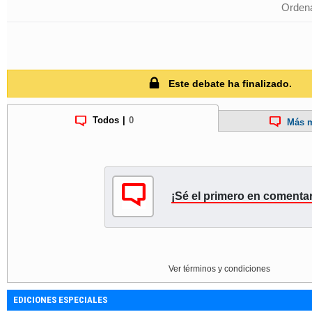
Ordena
Este debate ha finalizado.
Todos
|
0
Más m
¡Sé el primero en comentar
Ver términos y condiciones
EDICIONES ESPECIALES