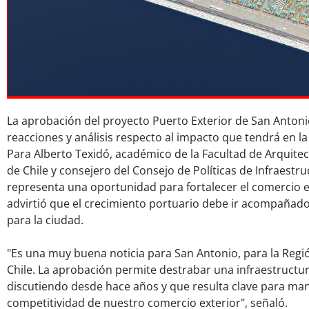
La aprobación del proyecto Puerto Exterior de San Anton
reacciones y análisis respecto al impacto que tendrá en la
Para Alberto Texidó, académico de la Facultad de Arquitec
de Chile y consejero del Consejo de Políticas de Infraestruct
representa una oportunidad para fortalecer el comercio 
advirtió que el crecimiento portuario debe ir acompañad
para la ciudad.
"Es una muy buena noticia para San Antonio, para la Regi
Chile. La aprobación permite destrabar una infraestructur
discutiendo desde hace años y que resulta clave para man
competitividad de nuestro comercio exterior", señaló.