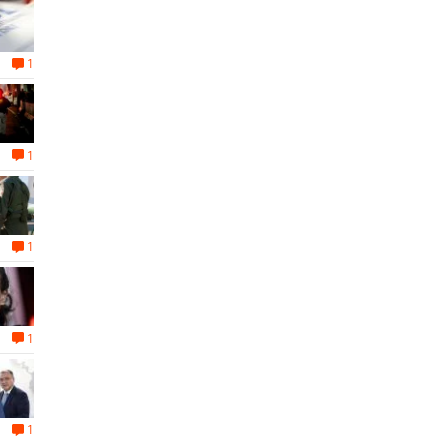
1
1
1
1
1