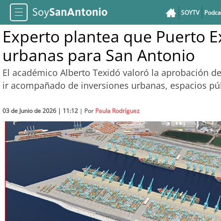
SOYTV
Podca
Experto plantea que Puerto E
urbanas para San Antonio
El académico Alberto Texidó valoró la aprobación de
ir acompañado de inversiones urbanas, espacios púb
03 de Junio de 2026 | 11:12
| Por
Paula Rodríguez