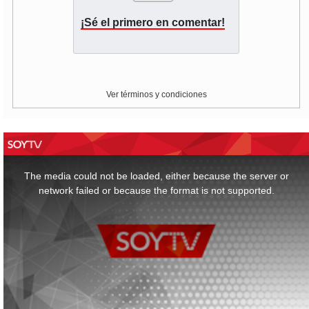
¡Sé el primero en comentar!
Ver términos y condiciones
This
is
a
The media could not be loaded, either because the server or
modal
window.
network failed or because the format is not supported.