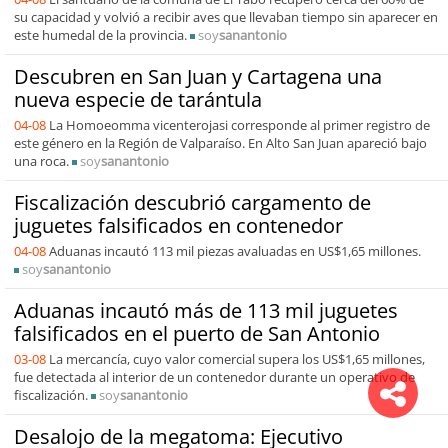
su capacidad y volvió a recibir aves que llevaban tiempo sin aparecer en
este humedal de la provincia.
soy
sanantonio
Descubren en San Juan y Cartagena una
nueva especie de tarántula
04-08
La Homoeomma vicenterojasi corresponde al primer registro de
este género en la Región de Valparaíso. En Alto San Juan apareció bajo
una roca.
soy
sanantonio
Fiscalización descubrió cargamento de
juguetes falsificados en contenedor
04-08
Aduanas incautó 113 mil piezas avaluadas en US$1,65 millones.
soy
sanantonio
Aduanas incautó más de 113 mil juguetes
falsificados en el puerto de San Antonio
03-08
La mercancía, cuyo valor comercial supera los US$1,65 millones,
fue detectada al interior de un contenedor durante un operativo de
fiscalización.
soy
sanantonio
Desalojo de la megatoma: Ejecutivo