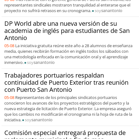
representantes sindicales mostraron tranquilidad al enterarse que el
proyecto no sufrirá retrasos en su cronograma.
soy
sanantonio
DP World abre una nueva versión de su
academia de inglés para estudiantes de San
Antonio
05-08
La iniciativa gratuita reúne este año a 28 alumnos de enseñanza
media, quienes recibirán formación en inglés todos los sábados con
una metodología enfocada en la comunicación oral y el aprendizaje
inmersivo.
soy
sanantonio
Trabajadores portuarios respaldan
continuidad de Puerto Exterior tras reunión
con Puerto San Antonio
05-08
Representantes de los principales sindicatos portuarios
conocieron los avances de los proyectos estratégicos del puerto y la
nueva estrategia de licitación de Puerto Exterior. La empresa aseguró
que los cambios no modificarán el cronograma ni la hoja de ruta de la
iniciativa.
soy
sanantonio
Comisión especial entregará propuesta de