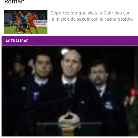
Román
Deportes Iquique visita a Cobreloa con
la misión de seguir con la racha positiva
ACTUALIDAD