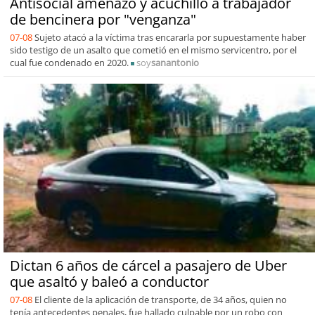
Antisocial amenazó y acuchilló a trabajador
de bencinera por "venganza"
07-08
Sujeto atacó a la víctima tras encararla por supuestamente haber
sido testigo de un asalto que cometió en el mismo servicentro, por el
cual fue condenado en 2020.
soy
sanantonio
Dictan 6 años de cárcel a pasajero de Uber
que asaltó y baleó a conductor
07-08
El cliente de la aplicación de transporte, de 34 años, quien no
tenía antecedentes penales, fue hallado culpable por un robo con