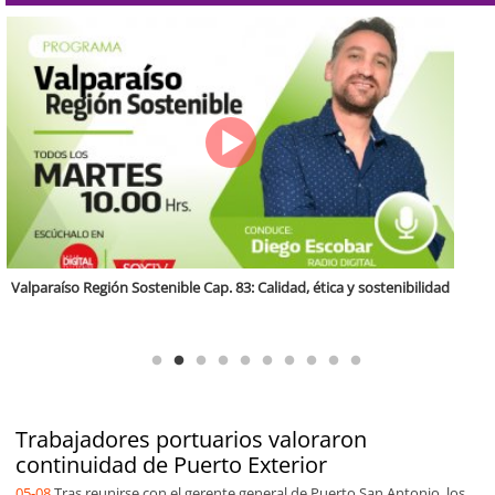
Antofagasta Región Sostenible Cap.2: Educación ambiental y formación
de capacidades técnicas
Trabajadores portuarios valoraron
continuidad de Puerto Exterior
05-08
Tras reunirse con el gerente general de Puerto San Antonio, los