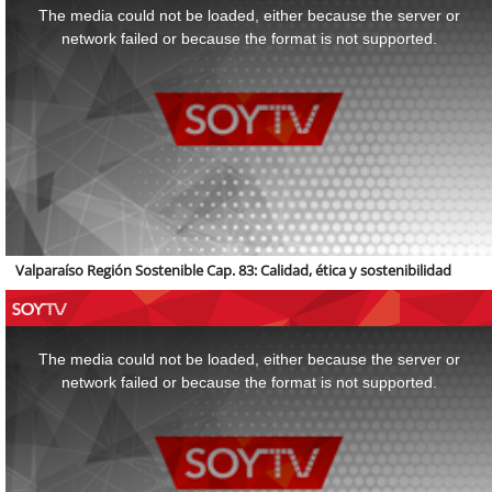
a
The media could not be loaded, either because the server or
modal
window.
network failed or because the format is not supported.
Valparaíso Región Sostenible Cap. 83: Calidad, ética y sostenibilidad
This
is
a
The media could not be loaded, either because the server or
modal
window.
network failed or because the format is not supported.