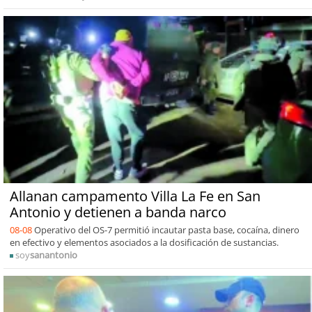
Allanan campamento Villa La Fe en San
Antonio y detienen a banda narco
08-08
Operativo del OS-7 permitió incautar pasta base, cocaína, dinero
en efectivo y elementos asociados a la dosificación de sustancias.
soy
sanantonio