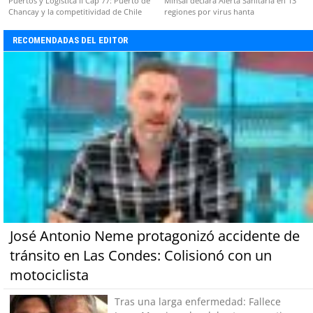
Puertos y Logística II Cap 77: Puerto de
Minsal declara Alerta Sanitaria en 13
Chancay y la competitividad de Chile
regiones por virus hanta
RECOMENDADAS DEL EDITOR
José Antonio Neme protagonizó accidente de
tránsito en Las Condes: Colisionó con un
motociclista
Tras una larga enfermedad: Fallece