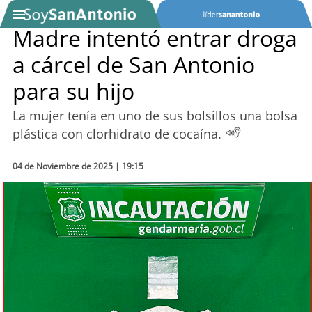
Madre intentó entrar droga
a cárcel de San Antonio
SOYTV
para su hijo
La mujer tenía en uno de sus bolsillos una bolsa
Podcast
plástica con clorhidrato de cocaína.
Actualidad
04 de Noviembre de 2025 | 19:15
Entretención
Economía
Deportes
Tecnología