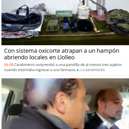
Con sistema oxicorte atrapan a un hampón
abriendo locales en Llolleo
06-08
Carabineros sorprendió a una pandilla de al menos tres sujetos
cuando intentaba ingresar a una farmacia.
soy
sanantonio