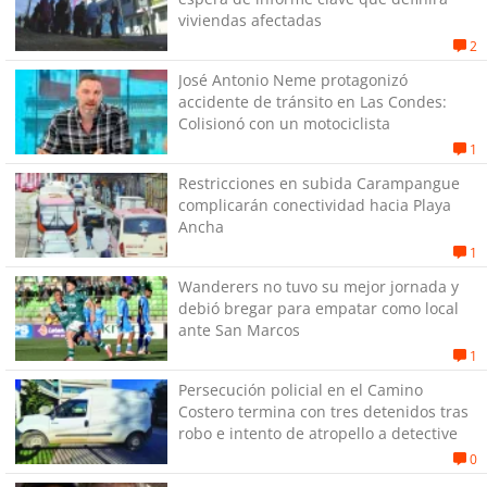
viviendas afectadas
2
José Antonio Neme protagonizó
accidente de tránsito en Las Condes:
Colisionó con un motociclista
1
Restricciones en subida Carampangue
complicarán conectividad hacia Playa
Ancha
1
Wanderers no tuvo su mejor jornada y
debió bregar para empatar como local
ante San Marcos
1
Persecución policial en el Camino
Costero termina con tres detenidos tras
robo e intento de atropello a detective
0