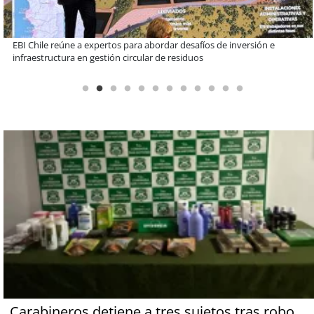
Más de 1.600 alumnos han sido parte de programa Súper Sano de
Sopraval en lo que va del año
Carabineros detiene a tres sujetos tras robo