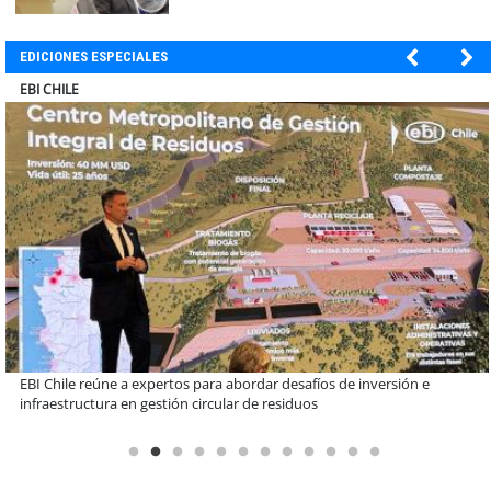
EDICIONES ESPECIALES
SOPRAVAL
Más de 1.600 alumnos han sido parte de programa Súper Sano de
Sopraval en lo que va del año