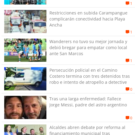
1
Restricciones en subida Carampangue
complicarán conectividad hacia Playa
Ancha
1
Wanderers no tuvo su mejor jornada y
debió bregar para empatar como local
ante San Marcos
1
Persecución policial en el Camino
Costero termina con tres detenidos tras
robo e intento de atropello a detective
0
Tras una larga enfermedad: Fallece
Jorge Messi, padre del astro argentino
0
Alcaldes abren debate por reforma al
financiamiento municipal tras