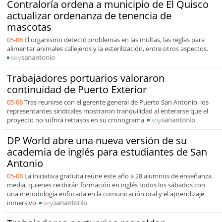
Contraloría ordena a municipio de El Quisco
actualizar ordenanza de tenencia de
mascotas
05-08
El organismo detectó problemas en las multas, las reglas para
alimentar animales callejeros y la esterilización, entre otros aspectos.
soy
sanantonio
Trabajadores portuarios valoraron
continuidad de Puerto Exterior
05-08
Tras reunirse con el gerente general de Puerto San Antonio, los
representantes sindicales mostraron tranquilidad al enterarse que el
proyecto no sufrirá retrasos en su cronograma.
soy
sanantonio
DP World abre una nueva versión de su
academia de inglés para estudiantes de San
Antonio
05-08
La iniciativa gratuita reúne este año a 28 alumnos de enseñanza
media, quienes recibirán formación en inglés todos los sábados con
una metodología enfocada en la comunicación oral y el aprendizaje
inmersivo.
soy
sanantonio