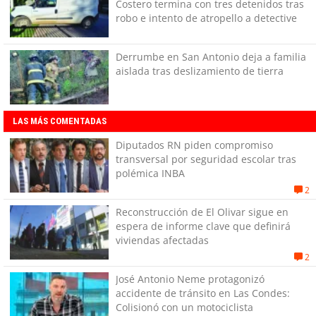
Costero termina con tres detenidos tras
robo e intento de atropello a detective
Derrumbe en San Antonio deja a familia
aislada tras deslizamiento de tierra
LAS MÁS COMENTADAS
Diputados RN piden compromiso
transversal por seguridad escolar tras
polémica INBA
2
Reconstrucción de El Olivar sigue en
espera de informe clave que definirá
viviendas afectadas
2
José Antonio Neme protagonizó
accidente de tránsito en Las Condes:
Colisionó con un motociclista