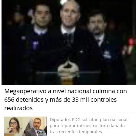
Megaoperativo a nivel nacional culmina con
656 detenidos y más de 33 mil controles
realizados
Diputados PDG solicitan plan nacional
para reparar infraestructura dañada
tras recientes temporales