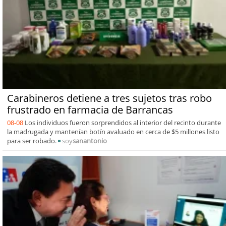
Carabineros detiene a tres sujetos tras robo
frustrado en farmacia de Barrancas
08-08
Los individuos fueron sorprendidos al interior del recinto durante
la madrugada y mantenían botín avaluado en cerca de $5 millones listo
para ser robado.
soy
sanantonio