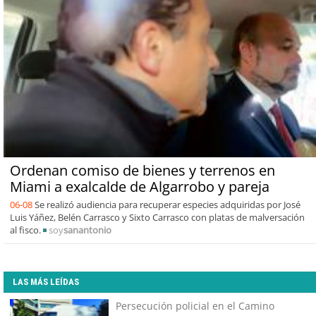
Ordenan comiso de bienes y terrenos en
Miami a exalcalde de Algarrobo y pareja
06-08
Se realizó audiencia para recuperar especies adquiridas por José
Luis Yáñez, Belén Carrasco y Sixto Carrasco con platas de malversación
al fisco.
soy
sanantonio
LAS MÁS LEÍDAS
Persecución policial en el Camino