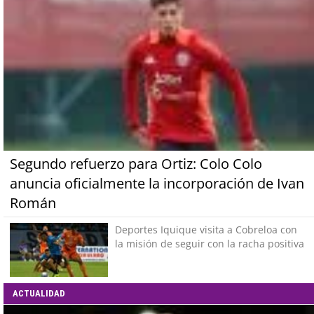
Segundo refuerzo para Ortiz: Colo Colo
anuncia oficialmente la incorporación de Ivan
Román
Deportes Iquique visita a Cobreloa con
la misión de seguir con la racha positiva
ACTUALIDAD