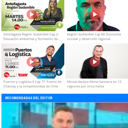
Antofagasta Región Sostenible Cap.2:
Región Sostenible Cap 60: Economía
Educación ambiental y formación de
circular y desarrollo regional
capacidades técnicas
Puertos y Logística II Cap 77: Puerto de
Minsal declara Alerta Sanitaria en 13
Chancay y la competitividad de Chile
regiones por virus hanta
RECOMENDADAS DEL EDITOR