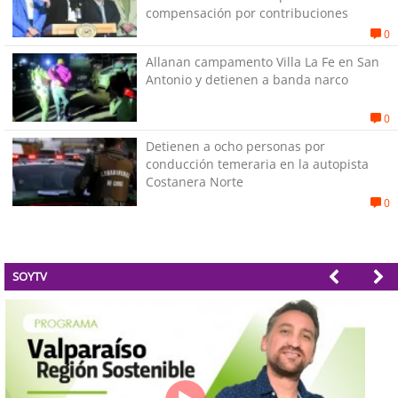
compensación por contribuciones
0
Allanan campamento Villa La Fe en San
Antonio y detienen a banda narco
0
Detienen a ocho personas por
conducción temeraria en la autopista
Costanera Norte
0
SOYTV