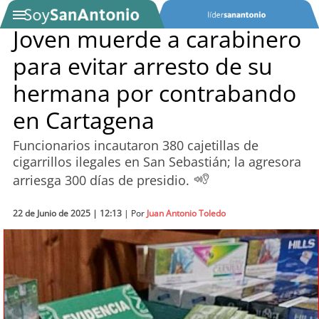
Joven muerde a carabinero
para evitar arresto de su
SOYTV
hermana por contrabando
en Cartagena
Podcast
Funcionarios incautaron 380 cajetillas de
Actualidad
cigarrillos ilegales en San Sebastián; la agresora
arriesga 300 días de presidio.
Entretención
22 de Junio de 2025 | 12:13
| Por
Juan Antonio Toledo
Economía
Deportes
Tecnología