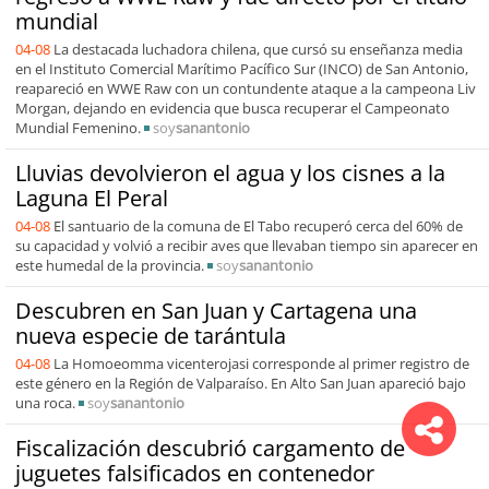
mundial
04-08
La destacada luchadora chilena, que cursó su enseñanza media
en el Instituto Comercial Marítimo Pacífico Sur (INCO) de San Antonio,
reapareció en WWE Raw con un contundente ataque a la campeona Liv
Morgan, dejando en evidencia que busca recuperar el Campeonato
Mundial Femenino.
soy
sanantonio
Lluvias devolvieron el agua y los cisnes a la
Laguna El Peral
04-08
El santuario de la comuna de El Tabo recuperó cerca del 60% de
su capacidad y volvió a recibir aves que llevaban tiempo sin aparecer en
este humedal de la provincia.
soy
sanantonio
Descubren en San Juan y Cartagena una
nueva especie de tarántula
04-08
La Homoeomma vicenterojasi corresponde al primer registro de
este género en la Región de Valparaíso. En Alto San Juan apareció bajo
una roca.
soy
sanantonio
Fiscalización descubrió cargamento de
juguetes falsificados en contenedor