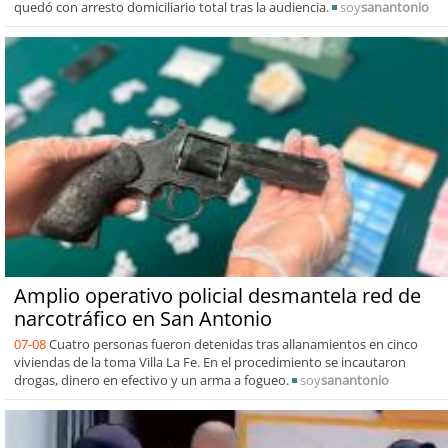
quedó con arresto domiciliario total tras la audiencia.
soy
sanantonio
Amplio operativo policial desmantela red de
narcotráfico en San Antonio
07-08
Cuatro personas fueron detenidas tras allanamientos en cinco
viviendas de la toma Villa La Fe. En el procedimiento se incautaron
drogas, dinero en efectivo y un arma a fogueo.
soy
sanantonio