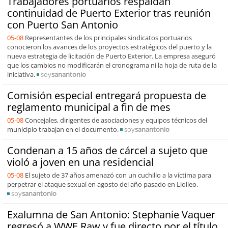
Trabajadores portuarios respaldan
continuidad de Puerto Exterior tras reunión
con Puerto San Antonio
05-08
Representantes de los principales sindicatos portuarios
conocieron los avances de los proyectos estratégicos del puerto y la
nueva estrategia de licitación de Puerto Exterior. La empresa aseguró
que los cambios no modificarán el cronograma ni la hoja de ruta de la
iniciativa.
soy
sanantonio
Comisión especial entregará propuesta de
reglamento municipal a fin de mes
05-08
Concejales, dirigentes de asociaciones y equipos técnicos del
municipio trabajan en el documento.
soy
sanantonio
Condenan a 15 años de cárcel a sujeto que
violó a joven en una residencial
05-08
El sujeto de 37 años amenazó con un cuchillo a la víctima para
perpetrar el ataque sexual en agosto del año pasado en Llolleo.
soy
sanantonio
Exalumna de San Antonio: Stephanie Vaquer
regresó a WWE Raw y fue directo por el título