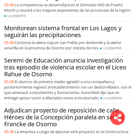
05-08
La competencia se desarrollará en el Gimnasio IND de Puerto
Montt y reunirá a los mejores exponentes de las provincias de la región.
soy
osorno
Monitorean sistema frontal en Los Lagos y
seguirán las precipitaciones
05-08
Continúa la alerta roja en San Pablo por desborde y la alerta
amarilla en la provincia de Osorno por crecida de ríos.
soy
osorno
Seremi de Educación anuncia investigación
tras episodio de violencia escolar en el Liceo
Rahue de Osorno
05-08
El alumno de primero medio agredió a una compañera y
posteriormente regresó al establecimiento con un destornillador, con el
que amenazó a estudiantes y funcionarios. Autoridad dijo que se
entregó apoyo tanto a afectados como a involucrado.
soy
osorno
Adjudican proyecto de reposición de calle
Héroes de la Concepción paralela en sector
Francke de Osorno
05-08
La empresa a cargo de ejecutar este proyecto es la Constructora