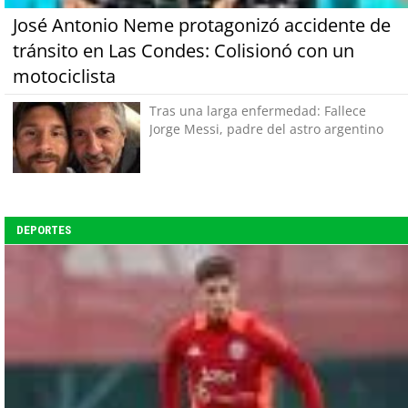
José Antonio Neme protagonizó accidente de
tránsito en Las Condes: Colisionó con un
motociclista
Tras una larga enfermedad: Fallece
Jorge Messi, padre del astro argentino
DEPORTES