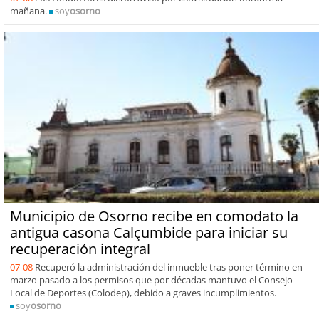
mañana.
soy
osorno
Municipio de Osorno recibe en comodato la
antigua casona Calçumbide para iniciar su
recuperación integral
07-08
Recuperó la administración del inmueble tras poner término en
marzo pasado a los permisos que por décadas mantuvo el Consejo
Local de Deportes (Colodep), debido a graves incumplimientos.
soy
osorno