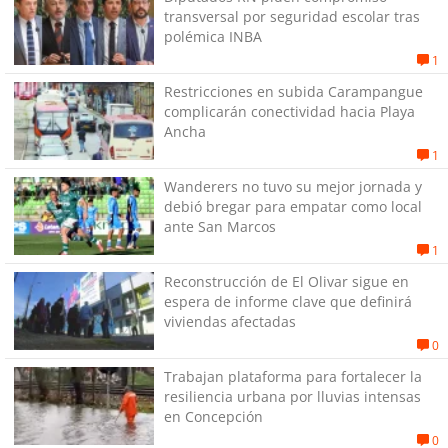
transversal por seguridad escolar tras
polémica INBA
1
Restricciones en subida Carampangue
complicarán conectividad hacia Playa
Ancha
1
Wanderers no tuvo su mejor jornada y
debió bregar para empatar como local
ante San Marcos
1
Reconstrucción de El Olivar sigue en
espera de informe clave que definirá
viviendas afectadas
0
Trabajan plataforma para fortalecer la
resiliencia urbana por lluvias intensas
en Concepción
0