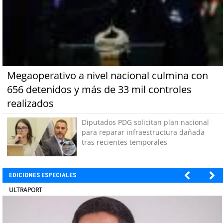
Megaoperativo a nivel nacional culmina con
656 detenidos y más de 33 mil controles
realizados
Diputados PDG solicitan plan nacional
para reparar infraestructura dañada
tras recientes temporales
EDICIONES ESPECIALES
BANCO DE CHILE