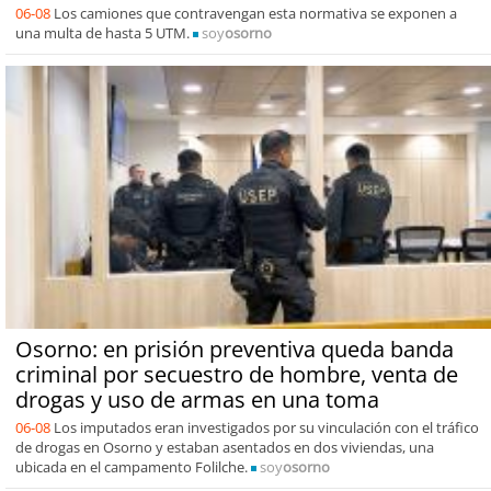
06-08
Los camiones que contravengan esta normativa se exponen a
una multa de hasta 5 UTM.
soy
osorno
Osorno: en prisión preventiva queda banda
criminal por secuestro de hombre, venta de
drogas y uso de armas en una toma
06-08
Los imputados eran investigados por su vinculación con el tráfico
de drogas en Osorno y estaban asentados en dos viviendas, una
ubicada en el campamento Folilche.
soy
osorno