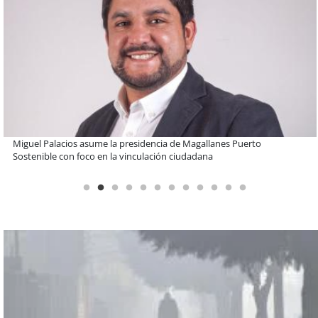
Educación y colaboración público-privada se toman La Araucanía:
encuentro reunió a líderes para abordar las brechas y oportunidades