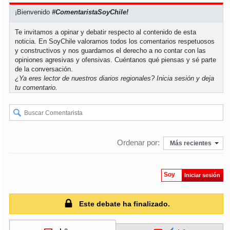
¡Bienvenido
#ComentaristaSoyChile!
Te invitamos a opinar y debatir respecto al contenido de esta
noticia. En SoyChile valoramos todos los comentarios respetuosos
y constructivos y nos guardamos el derecho a no contar con las
opiniones agresivas y ofensivas. Cuéntanos qué piensas y sé parte
de la conversación.
¿Ya eres lector de nuestros diarios regionales?
Inicia sesión
y deja
tu comentario.
Ordenar por:
Más recientes
Soy
Iniciar sesión
Este debate ha finalizado.