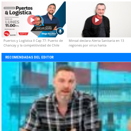
capacidades técnicas
Puertos y Logística II Cap 77: Puerto de
Minsal declara Alerta Sanitaria en 13
Chancay y la competitividad de Chile
regiones por virus hanta
RECOMENDADAS DEL EDITOR