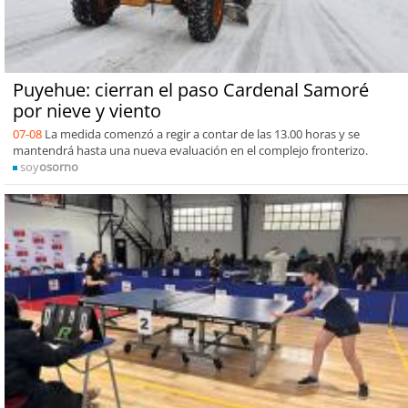
Puyehue: cierran el paso Cardenal Samoré
por nieve y viento
07-08
La medida comenzó a regir a contar de las 13.00 horas y se
mantendrá hasta una nueva evaluación en el complejo fronterizo.
soy
osorno