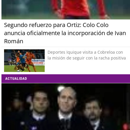
Segundo refuerzo para Ortiz: Colo Colo
anuncia oficialmente la incorporación de Ivan
Román
Deportes Iquique visita a Cobreloa con
la misión de seguir con la racha positiva
ACTUALIDAD