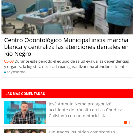
Centro Odontológico Municipal inicia marcha
blanca y centraliza las atenciones dentales en
Río Negro
05-08
Durante este período el equipo de salud evalúa las dependencias
y organiza la logística necesaria para garantizar una atención eficiente.
soy
osorno
LAS MÁS COMENTADAS
José Antonio Neme protagonizó
accidente de tránsito en Las Condes:
Colisionó con un motociclista
1
Diputados RN piden compromiso