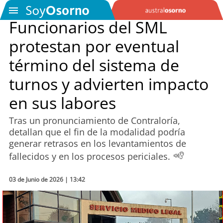
Funcionarios del SML
protestan por eventual
SOYTV
término del sistema de
turnos y advierten impacto
Podcast
en sus labores
Actualidad
Tras un pronunciamiento de Contraloría,
detallan que el fin de la modalidad podría
Entretención
generar retrasos en los levantamientos de
fallecidos y en los procesos periciales.
Economía
Deportes
03 de Junio de 2026 | 13:42
Tecnología