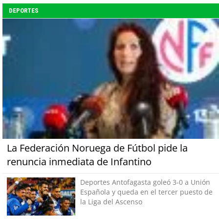
DEPORTES
La Federación Noruega de Fútbol pide la
renuncia inmediata de Infantino
Deportes Antofagasta goleó 3-0 a Unión
Española y queda en el tercer puesto de
la Liga del Ascenso