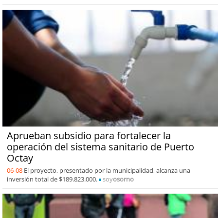
Aprueban subsidio para fortalecer la
operación del sistema sanitario de Puerto
Octay
06-08
El proyecto, presentado por la municipalidad, alcanza una
inversión total de $189.823.000.
soy
osorno