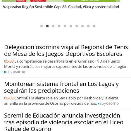
Antofagasta Región Sostenible Cap.2: Educación ambiental y formación
de capacidades técnicas
Delegación osornina viaja al Regional de Tenis
de Mesa de los Juegos Deportivos Escolares
05-08
La competencia se desarrollará en el Gimnasio IND de Puerto
Montt y reunirá a los mejores exponentes de las provincias de la región.
soy
osorno
Monitorean sistema frontal en Los Lagos y
seguirán las precipitaciones
05-08
Continúa la alerta roja en San Pablo por desborde y la alerta
amarilla en la provincia de Osorno por crecida de ríos.
soy
osorno
Seremi de Educación anuncia investigación
tras episodio de violencia escolar en el Liceo
Rahue de Osorno