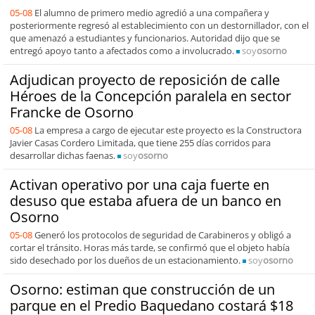
05-08
El alumno de primero medio agredió a una compañera y
posteriormente regresó al establecimiento con un destornillador, con el
que amenazó a estudiantes y funcionarios. Autoridad dijo que se
entregó apoyo tanto a afectados como a involucrado.
soy
osorno
Adjudican proyecto de reposición de calle
Héroes de la Concepción paralela en sector
Francke de Osorno
05-08
La empresa a cargo de ejecutar este proyecto es la Constructora
Javier Casas Cordero Limitada, que tiene 255 días corridos para
desarrollar dichas faenas.
soy
osorno
Activan operativo por una caja fuerte en
desuso que estaba afuera de un banco en
Osorno
05-08
Generó los protocolos de seguridad de Carabineros y obligó a
cortar el tránsito. Horas más tarde, se confirmó que el objeto había
sido desechado por los dueños de un estacionamiento.
soy
osorno
Osorno: estiman que construcción de un
parque en el Predio Baquedano costará $18