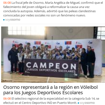
06-08
La fiscal jefe de Osorno, María Angélica de Miguel, confirmó que el
fallecimiento del joven obligará a reformalizar la causa una vez
concluida la autopsia. Además, advirtió que las peleas clandestinas
convocadas por redes sociales no son un fenómeno nuevo.
soy
osorno
Osorno representará a la región en Vóleibol
para los Juegos Deportivos Escolares
06-08
El selectivo regional de la especialidad en la categoría Sub 14, se
efectuó en el Centro Deportivo IND en Puerto Montt.
soy
osorno