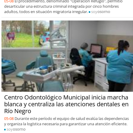
05-08
El procedimiento, denominado "Operación Refugio", permitió
desarticular una estructura criminal integrada por cinco hombres
adultos, todos en situación migratoria irregular.
soy
osorno
Centro Odontológico Municipal inicia marcha
blanca y centraliza las atenciones dentales en
Río Negro
05-08
Durante este período el equipo de salud evalúa las dependencias
y organiza la logística necesaria para garantizar una atención eficiente.
soy
osorno