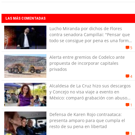
LAS MÁS COMENTADAS
Lucho Miranda por dichos de Flores
contra senadora Campillai: "Pensar que
todo se consigue por pena es una forma
de quitar dignidad"
5
Alerta entre gremios de Codelco ante
propuesta de incorporar capitales
privados
4
Alcaldesa de La Cruz hizo sus descargos
y Concejo no visa viaje a evento en
México: comparó grabación con abuso
sexual infantil
1
Defensa de Karen Rojo contraataca:
presenta amparo para que cumpla el
resto de su pena en libertad
1