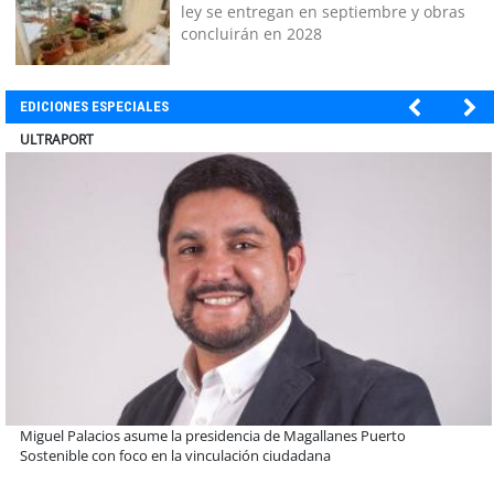
ley se entregan en septiembre y obras
concluirán en 2028
EDICIONES ESPECIALES
BANCO DE CHILE
Educación y colaboración público-privada se toman La Araucanía:
encuentro reunió a líderes para abordar las brechas y oportunidades