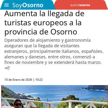
Aumenta la llegada de
turistas europeos a la
SOYTV
provincia de Osorno
Operadores de alojamiento y gastronomía
Podcast
aseguran que la llegada de visitantes
extranjeros, principalmente italianos, españoles,
Actualidad
alemanes y daneses, entre otros, comenzó a
fines de noviembre y se extenderá hasta marzo.
Entretención
Economía
10 de Enero de 2026 | 10:22
Deportes
Tecnología