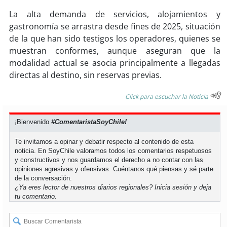
La alta demanda de servicios, alojamientos y
soy
puertomontt
gastronomía se arrastra desde fines de 2025, situación
de la que han sido testigos los operadores, quienes se
soy
chiloé
muestran conformes, aunque aseguran que la
modalidad actual se asocia principalmente a llegadas
directas al destino, sin reservas previas.
Click para escuchar la Noticia
¡Bienvenido
#ComentaristaSoyChile!
Te invitamos a opinar y debatir respecto al contenido de esta
noticia. En SoyChile valoramos todos los comentarios respetuosos
y constructivos y nos guardamos el derecho a no contar con las
opiniones agresivas y ofensivas. Cuéntanos qué piensas y sé parte
de la conversación.
¿Ya eres lector de nuestros diarios regionales?
Inicia sesión
y deja
tu comentario.