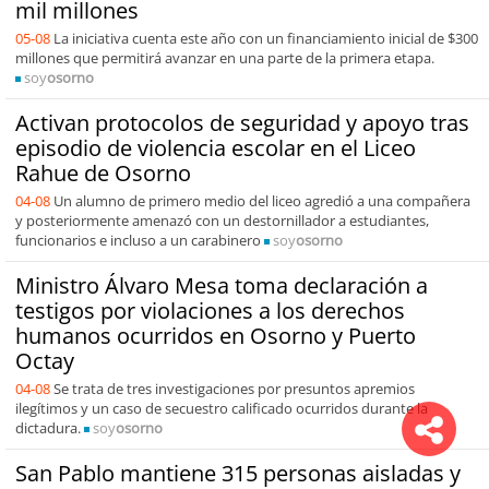
mil millones
05-08
La iniciativa cuenta este año con un financiamiento inicial de $300
millones que permitirá avanzar en una parte de la primera etapa.
soy
osorno
Activan protocolos de seguridad y apoyo tras
episodio de violencia escolar en el Liceo
Rahue de Osorno
04-08
Un alumno de primero medio del liceo agredió a una compañera
y posteriormente amenazó con un destornillador a estudiantes,
funcionarios e incluso a un carabinero
soy
osorno
Ministro Álvaro Mesa toma declaración a
testigos por violaciones a los derechos
humanos ocurridos en Osorno y Puerto
Octay
04-08
Se trata de tres investigaciones por presuntos apremios
ilegítimos y un caso de secuestro calificado ocurridos durante la
dictadura.
soy
osorno
San Pablo mantiene 315 personas aisladas y