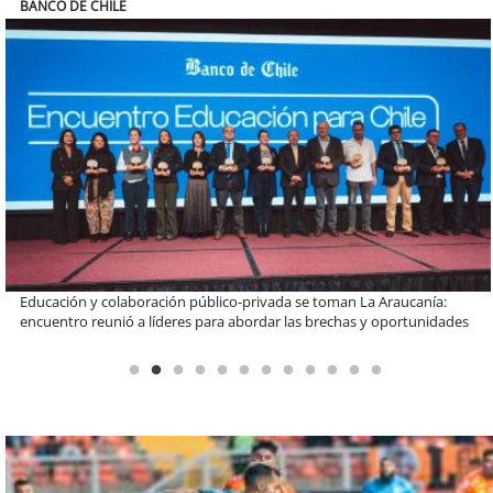
COLEGIO RÍO LOA
Llaman a interiorizarse de los programas de estudios para postular
informado al SAE