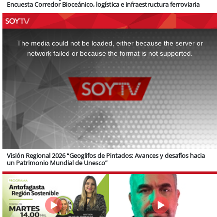
Encuesta Corredor Bioceánico, logística e infraestructura ferroviaria
This
is
a
The media could not be loaded, either because the server or
modal
window.
network failed or because the format is not supported.
Visión Regional 2026 “Geoglifos de Pintados: Avances y desafíos hacia
un Patrimonio Mundial de Unesco”