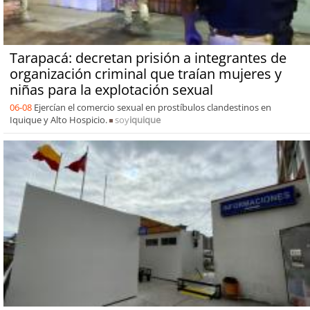
Tarapacá: decretan prisión a integrantes de
organización criminal que traían mujeres y
niñas para la explotación sexual
06-08
Ejercían el comercio sexual en prostíbulos clandestinos en
Iquique y Alto Hospicio.
soy
iquique