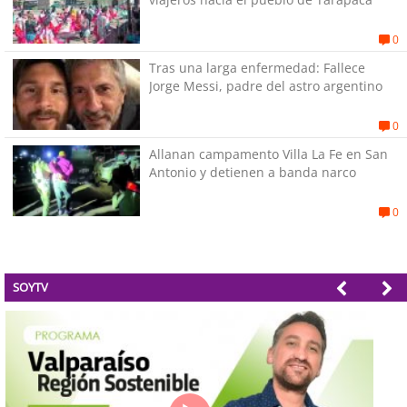
0
Tras una larga enfermedad: Fallece
Jorge Messi, padre del astro argentino
0
Allanan campamento Villa La Fe en San
Antonio y detienen a banda narco
0
SOYTV