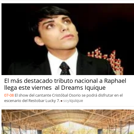
El más destacado tributo nacional a Raphael
llega este viernes al Dreams Iquique
07-08
El show del cantante Cristóbal Osorio se podrá disfrutar en el
escenario del Restobar Lucky 7.
soy
iquique