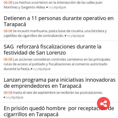
06-08
Los hechos ocurrieron en la intersección de las calles Juan
Martínez y Sargento Aldea.
soy
iquique
Detienen a 11 personas durante operativo en
Tarapacá
06-08
Se incautó marihuana, pasta base de cocaína, una bicicleta y
cajetillas de cigarrillos de contrabando.
soy
iquique
SAG reforzará fiscalizaciones durante la
festividad de San Lorenzo
06-08
Las acciones consideran controles carreteros en las principales
rutas de acceso al poblado y fiscalizaciones al comercio autorizado
durante la fiesta.
soy
iquique
Lanzan programa para iniciativas innovadoras
de emprendedores en Tarapacá
06-08
Hasta el seis de septiembre se recibirán las postulaciones.
soy
iquique
En prisión quedó hombre por receptación de
cigarrillos en Tarapacá