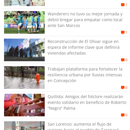
1
Wanderers no tuvo su mejor jornada y
debió bregar para empatar como local
ante San Marcos
1
Reconstrucción de El Olivar sigue en
espera de informe clave que definirá
viviendas afectadas
0
Trabajan plataforma para fortalecer la
resiliencia urbana por lluvias intensas
en Concepción
0
Quillota: Amigos del folclore realizarán
evento solidario en beneficio de Roberto
“Negro” Palma
0
San Lorenzo: aumenta el flujo de
viajeros hacia el pueblo de Tarapacá