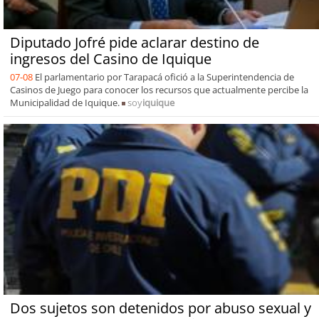
Diputado Jofré pide aclarar destino de
ingresos del Casino de Iquique
07-08
El parlamentario por Tarapacá ofició a la Superintendencia de
Casinos de Juego para conocer los recursos que actualmente percibe la
Municipalidad de Iquique.
soy
iquique
Dos sujetos son detenidos por abuso sexual y