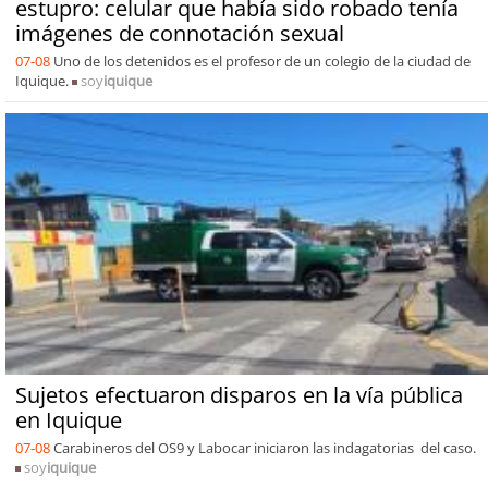
estupro: celular que había sido robado tenía
imágenes de connotación sexual
07-08
Uno de los detenidos es el profesor de un colegio de la ciudad de
Iquique.
soy
iquique
Sujetos efectuaron disparos en la vía pública
en Iquique
07-08
Carabineros del OS9 y Labocar iniciaron las indagatorias del caso.
soy
iquique