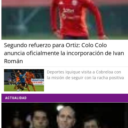
Segundo refuerzo para Ortiz: Colo Colo
anuncia oficialmente la incorporación de Ivan
Román
Deportes Iquique visita a Cobreloa con
la misión de seguir con la racha positiva
ACTUALIDAD