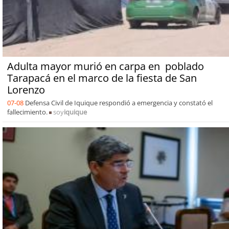
Adulta mayor murió en carpa en poblado
Tarapacá en el marco de la fiesta de San
Lorenzo
07-08
Defensa Civil de Iquique respondió a emergencia y constató el
fallecimiento.
soy
iquique