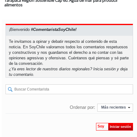
Tarapacá Región Sostenible Cap 60. Agua de mar para producir
alimentos
¡Bienvenido
#ComentaristaSoyChile!
Te invitamos a opinar y debatir respecto al contenido de esta
noticia. En SoyChile valoramos todos los comentarios respetuosos
y constructivos y nos guardamos el derecho a no contar con las
opiniones agresivas y ofensivas. Cuéntanos qué piensas y sé parte
de la conversación.
¿Ya eres lector de nuestros diarios regionales?
Inicia sesión
y deja
tu comentario.
Ordenar por:
Más recientes
Soy
Iniciar sesión