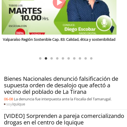
Antofagasta Región Sostenible Cap.2: Educación ambiental y formación
de capacidades técnicas
Bienes Nacionales denunció falsificación de
supuesta orden de desalojo que afectó a
vecino del poblado de La Tirana
06-08
La denuncia fue interpuesta ante la Fiscalía del Tamarugal.
soy
iquique
[VIDEO] Sorprenden a pareja comercializando
drogas en el centro de Iquique