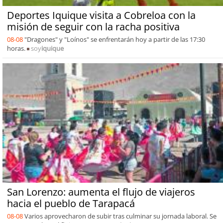
Deportes Iquique visita a Cobreloa con la
misión de seguir con la racha positiva
08-08
"Dragones" y "Loínos" se enfrentarán hoy a partir de las 17:30
horas.
soy
iquique
San Lorenzo: aumenta el flujo de viajeros
hacia el pueblo de Tarapacá
08-08
Varios aprovecharon de subir tras culminar su jornada laboral. Se