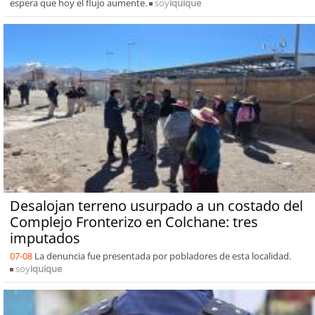
espera que hoy el flujo aumente.
soy
iquique
Desalojan terreno usurpado a un costado del
Complejo Fronterizo en Colchane: tres
imputados
07-08
La denuncia fue presentada por pobladores de esta localidad.
soy
iquique