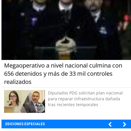
Megaoperativo a nivel nacional culmina con
656 detenidos y más de 33 mil controles
realizados
Diputados PDG solicitan plan nacional
para reparar infraestructura dañada
tras recientes temporales
EDICIONES ESPECIALES