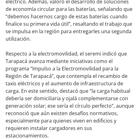
eléctrico. Además, valoró el desarrollo de soluciones
de economía circular para las baterías, señalando que
soy
puertomontt
“debemos hacernos cargo de estas baterías cuando
finalice su primera vida útil”, resaltando el trabajo que
soy
chiloé
se impulsa en la región para entregarles una segunda
utilización.
Respecto a la electromovilidad, el seremi indicó que
Tarapacá avanza mediante iniciativas como el
programa “Impulso a la Electromovilidad para la
Región de Tarapacá”, que contempla el recambio de
taxis eléctricos y el aumento de infraestructura de
carga. En este sentido, destacó que “la carga habitual
debería ser domiciliaria y ojalá complementarse con
generación solar; ese sería el círculo perfecto”, aunque
reconoció que aún existen desafíos normativos,
especialmente para quienes viven en edificios y
requieren instalar cargadores en sus
estacionamientos.