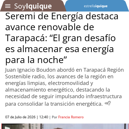
Seremi de Energía destaca
avance renovable de
SOYTV
Tarapacá: “El gran desafío
es almacenar esa energía
Podcast
para la noche”
Actualidad
Juan Ignacio Boudon abordó en Tarapacá Región
Sostenible radio, los avances de la región en
Entretención
energías limpias, electromovilidad y
almacenamiento energético, destacando la
Economía
necesidad de seguir impulsando infraestructura
para consolidar la transición energética.
Deportes
07 de Julio de 2026 | 12:40
| Por
Francia Romero
Tecnología