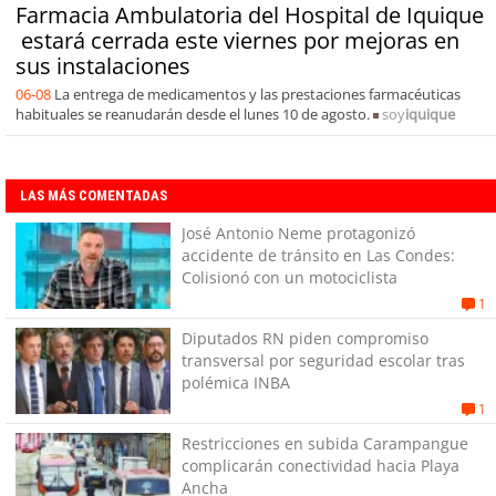
Farmacia Ambulatoria del Hospital de Iquique
estará cerrada este viernes por mejoras en
sus instalaciones
06-08
La entrega de medicamentos y las prestaciones farmacéuticas
habituales se reanudarán desde el lunes 10 de agosto.
soy
iquique
LAS MÁS COMENTADAS
José Antonio Neme protagonizó
accidente de tránsito en Las Condes:
Colisionó con un motociclista
1
Diputados RN piden compromiso
transversal por seguridad escolar tras
polémica INBA
1
Restricciones en subida Carampangue
complicarán conectividad hacia Playa
Ancha