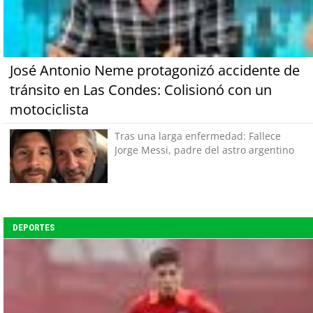
José Antonio Neme protagonizó accidente de
tránsito en Las Condes: Colisionó con un
motociclista
Tras una larga enfermedad: Fallece
Jorge Messi, padre del astro argentino
DEPORTES