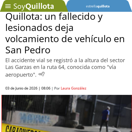
Quillota: un fallecido y
lesionados deja
SOYTV
volcamiento de vehículo en
San Pedro
Podcast
El accidente vial se registró a la altura del sector
Actualidad
Las Garzas en la ruta 64, conocida como "vía
aeropuerto".
Entretención
03 de Junio de 2026 | 08:06
| Por
Laura González
Economía
Deportes
Tecnología