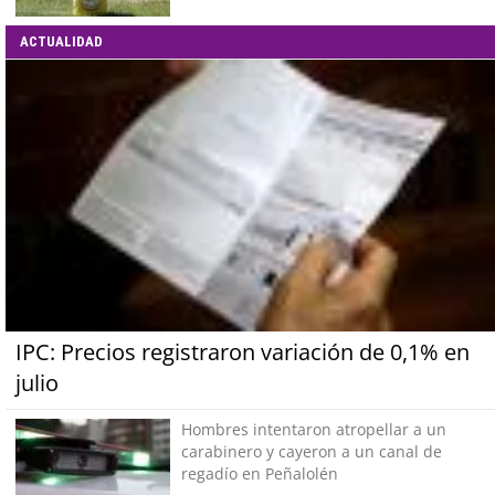
ACTUALIDAD
IPC: Precios registraron variación de 0,1% en
julio
Hombres intentaron atropellar a un
carabinero y cayeron a un canal de
regadío en Peñalolén