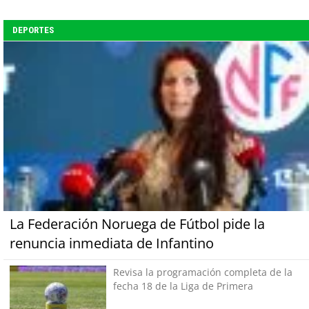
DEPORTES
La Federación Noruega de Fútbol pide la
renuncia inmediata de Infantino
Revisa la programación completa de la
fecha 18 de la Liga de Primera