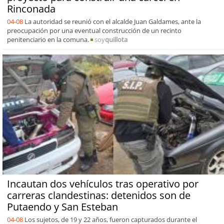
Rinconada
04-08
La autoridad se reunió con el alcalde Juan Galdames, ante la
preocupación por una eventual construcción de un recinto
penitenciario en la comuna.
soy
quillota
Incautan dos vehículos tras operativo por
carreras clandestinas: detenidos son de
Putaendo y San Esteban
04-08
Los sujetos, de 19 y 22 años, fueron capturados durante el