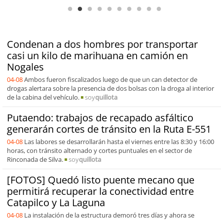
Condenan a dos hombres por transportar
casi un kilo de marihuana en camión en
Nogales
04-08
Ambos fueron fiscalizados luego de que un can detector de
drogas alertara sobre la presencia de dos bolsas con la droga al interior
de la cabina del vehículo.
soy
quillota
Putaendo: trabajos de recapado asfáltico
generarán cortes de tránsito en la Ruta E-551
04-08
Las labores se desarrollarán hasta el viernes entre las 8:30 y 16:00
horas, con tránsito alternado y cortes puntuales en el sector de
Rinconada de Silva.
soy
quillota
[FOTOS] Quedó listo puente mecano que
permitirá recuperar la conectividad entre
Catapilco y La Laguna
04-08
La instalación de la estructura demoró tres días y ahora se