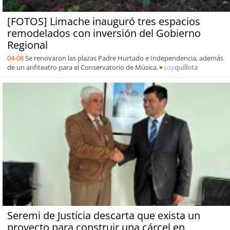
[FOTOS] Limache inauguró tres espacios
remodelados con inversión del Gobierno
Regional
04-08
Se renovaron las plazas Padre Hurtado e Independencia, además
de un anfiteatro para el Conservatorio de Música.
soy
quillota
Seremi de Justicia descarta que exista un
proyecto para construir una cárcel en