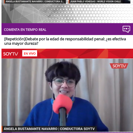
Stream
Unmute
Type
COMENTA EN TIEMPO REAL
[Repetición]Debate por la edad de responsabilidad penal: ¿es efectiva
una mayor dureza?
EN VIVO
Stream
Unmute