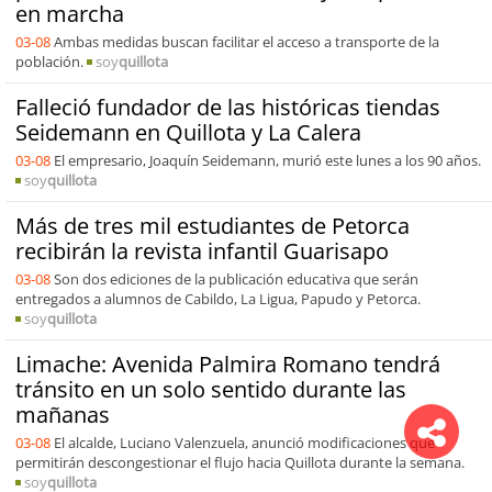
en marcha
03-08
Ambas medidas buscan facilitar el acceso a transporte de la
población.
soy
quillota
Falleció fundador de las históricas tiendas
Seidemann en Quillota y La Calera
03-08
El empresario, Joaquín Seidemann, murió este lunes a los 90 años.
soy
quillota
Más de tres mil estudiantes de Petorca
recibirán la revista infantil Guarisapo
03-08
Son dos ediciones de la publicación educativa que serán
entregados a alumnos de Cabildo, La Ligua, Papudo y Petorca.
soy
quillota
Limache: Avenida Palmira Romano tendrá
tránsito en un solo sentido durante las
mañanas
03-08
El alcalde, Luciano Valenzuela, anunció modificaciones que
permitirán descongestionar el flujo hacia Quillota durante la semana.
soy
quillota