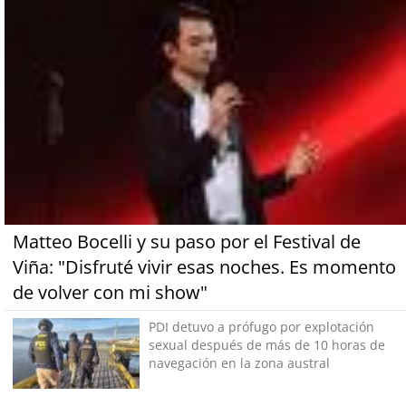
Matteo Bocelli y su paso por el Festival de
Viña: "Disfruté vivir esas noches. Es momento
de volver con mi show"
PDI detuvo a prófugo por explotación
sexual después de más de 10 horas de
navegación en la zona austral