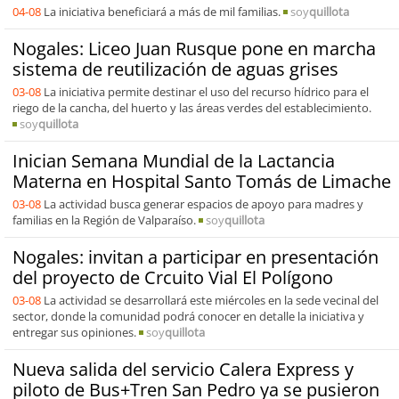
04-08
La iniciativa beneficiará a más de mil familias.
soy
quillota
Nogales: Liceo Juan Rusque pone en marcha
sistema de reutilización de aguas grises
03-08
La iniciativa permite destinar el uso del recurso hídrico para el
riego de la cancha, del huerto y las áreas verdes del establecimiento.
soy
quillota
Inician Semana Mundial de la Lactancia
Materna en Hospital Santo Tomás de Limache
03-08
La actividad busca generar espacios de apoyo para madres y
familias en la Región de Valparaíso.
soy
quillota
Nogales: invitan a participar en presentación
del proyecto de Crcuito Vial El Polígono
03-08
La actividad se desarrollará este miércoles en la sede vecinal del
sector, donde la comunidad podrá conocer en detalle la iniciativa y
entregar sus opiniones.
soy
quillota
Nueva salida del servicio Calera Express y
piloto de Bus+Tren San Pedro ya se pusieron