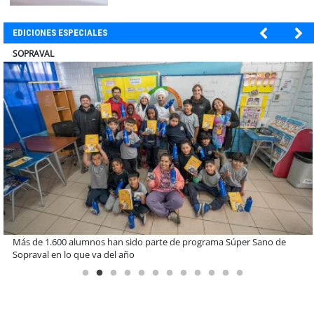
EDICIONES ESPECIALES
ULTRAPORT
Estudiantes de la UCN desarrollan tecnología para modernizar la
operación de Ultraport Coquimbo