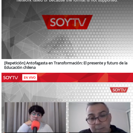
network failed or because the format is not supported.
[Repetición] Antofagasta en Transformación: El presente y futuro de la
Educación chilena
EN VIVO