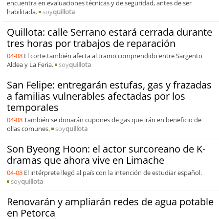
encuentra en evaluaciones técnicas y de seguridad, antes de ser
habilitada.
soy
quillota
Quillota: calle Serrano estará cerrada durante
tres horas por trabajos de reparación
04-08
El corte también afecta al tramo comprendido entre Sargento
Aldea y La Feria.
soy
quillota
San Felipe: entregarán estufas, gas y frazadas
a familias vulnerables afectadas por los
temporales
04-08
También se donarán cupones de gas que irán en beneficio de
ollas comunes.
soy
quillota
Son Byeong Hoon: el actor surcoreano de K-
dramas que ahora vive en Limache
04-08
El intérprete llegó al país con la intención de estudiar español.
soy
quillota
Renovarán y ampliarán redes de agua potable
en Petorca