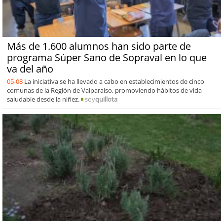
Más de 1.600 alumnos han sido parte de
programa Súper Sano de Sopraval en lo que
va del año
05-08
La iniciativa se ha llevado a cabo en establecimientos de cinco
comunas de la Región de Valparaíso, promoviendo hábitos de vida
saludable desde la niñez.
soy
quillota