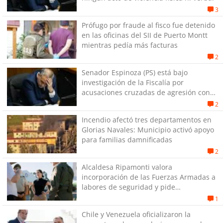
3
Prófugo por fraude al fisco fue detenido
en las oficinas del SII de Puerto Montt
mientras pedía más facturas
2
Senador Espinoza (PS) está bajo
investigación de la Fiscalía por
acusaciones cruzadas de agresión con
su pareja
2
Incendio afectó tres departamentos en
Glorias Navales: Municipio activó apoyo
para familias damnificadas
2
Alcaldesa Ripamonti valora
incorporación de las Fuerzas Armadas a
labores de seguridad y pide
“responsabilidad política”
1
Chile y Venezuela oficializaron la