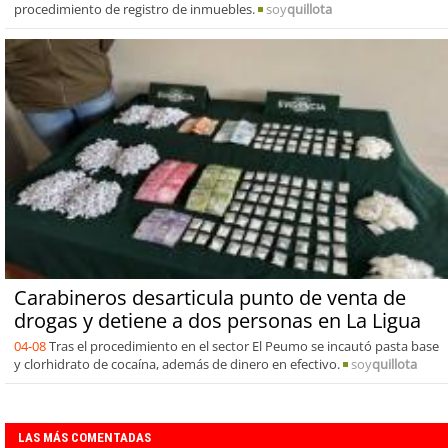
procedimiento de registro de inmuebles.
soy
quillota
Carabineros desarticula punto de venta de
drogas y detiene a dos personas en La Ligua
04-08
Tras el procedimiento en el sector El Peumo se incautó pasta base
y clorhidrato de cocaína, además de dinero en efectivo.
soy
quillota
LAS MÁS COMENTADAS