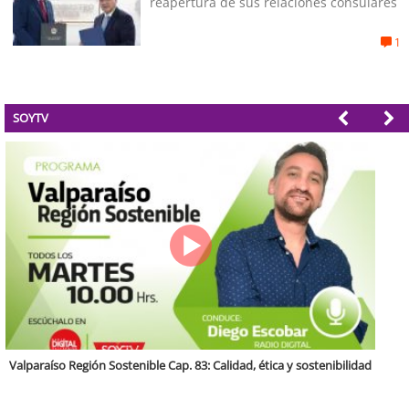
reapertura de sus relaciones consulares
1
SOYTV
Antofagasta Región Sostenible Cap.2: Educación ambiental y formación
de capacidades técnicas