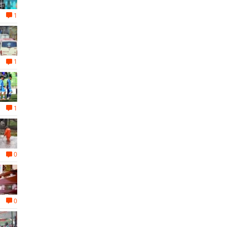
1
1
1
0
0