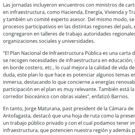
Las jornadas incluyeron encuentros con ministros de car
en infraestructura, como Hacienda, Energía, Vivienda y Tr
y también un comité experto asesor. Del mismo modo, se
procesos participativos en las distintas regiones del país,
congregaron en talleres de trabajo autoridades regionale
organizaciones sociales y universidades.
“El Plan Nacional de Infraestructura Pública es una carta
se recogen necesidades de infraestructura en educación, 
en borde costero, etc., lo cual mejora la calidad de vida de
duda, este plan lo que hace es potenciar algunos temas en
inmersa, destacando lo que concierne a energías renova
participación en el plan es muy relevante. También está la
corredor bioceánico con obras viales”, enfatizó Barrios.
En tanto, Jorge Maturana, past president de la Cámara de
Antofagasta, destacó que una hoja de ruta como la presen
un trabajo público privado y con el cual podamos tener i
infraestructura, que potencien nuestra región y además 