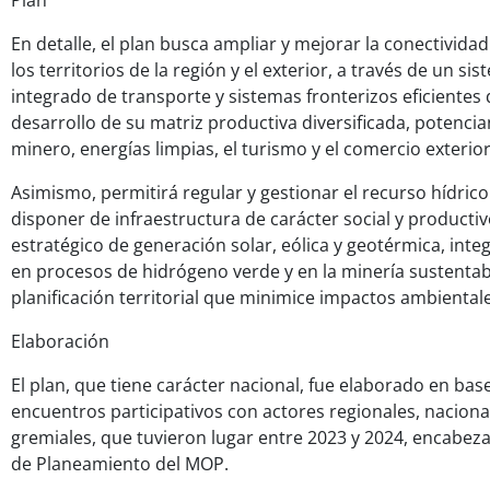
Plan
En detalle, el plan busca ampliar y mejorar la conectividad
los territorios de la región y el exterior, a través de un s
integrado de transporte y sistemas fronterizos eficientes
desarrollo de su matriz productiva diversificada, potencia
minero, energías limpias, el turismo y el comercio exterior
Asimismo, permitirá regular y gestionar el recurso hídrico
disponer de infraestructura de carácter social y productiv
estratégico de generación solar, eólica y geotérmica, int
en procesos de hidrógeno verde y en la minería sustentab
planificación territorial que minimice impactos ambientale
Elaboración
El plan, que tiene carácter nacional, fue elaborado en bas
encuentros participativos con actores regionales, nacion
gremiales, que tuvieron lugar entre 2023 y 2024, encabeza
de Planeamiento del MOP.