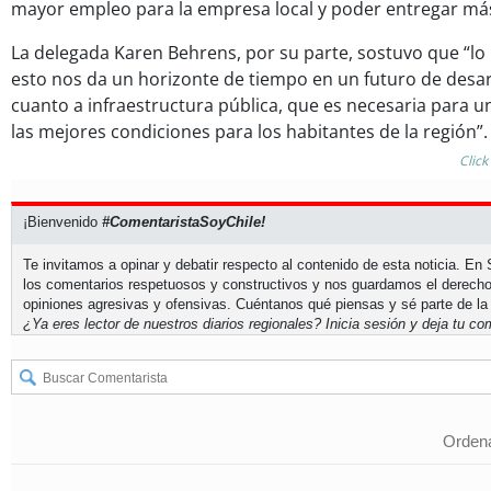
mayor empleo para la empresa local y poder entregar más
La delegada Karen Behrens, por su parte, sostuvo que “lo
esto nos da un horizonte de tiempo en un futuro de desarr
cuanto a infraestructura pública, que es necesaria para un
las mejores condiciones para los habitantes de la región”.
Click
¡Bienvenido
#ComentaristaSoyChile!
Te invitamos a opinar y debatir respecto al contenido de esta noticia. E
los comentarios respetuosos y constructivos y nos guardamos el derecho
opiniones agresivas y ofensivas. Cuéntanos qué piensas y sé parte de la
¿Ya eres lector de nuestros diarios regionales?
Inicia sesión
y deja tu com
Ordena