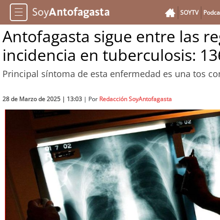
SOYTV
Podca
Antofagasta sigue entre las r
incidencia en tuberculosis: 1
Principal síntoma de esta enfermedad es una tos c
28 de Marzo de 2025 | 13:03
| Por
Redacción SoyAntofagasta