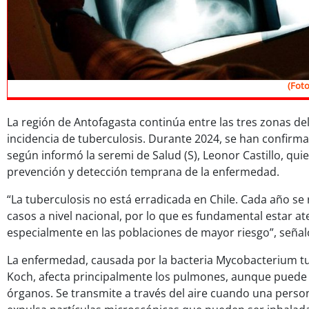
(Foto
La región de Antofagasta continúa entre las tres zonas de
incidencia de tuberculosis. Durante 2024, se han confirm
según informó la seremi de Salud (S), Leonor Castillo, quie
prevención y detección temprana de la enfermedad.
“La tuberculosis no está erradicada en Chile. Cada año se
casos a nivel nacional, por lo que es fundamental estar at
especialmente en las poblaciones de mayor riesgo”, señaló
La enfermedad, causada por la bacteria Mycobacterium tu
Koch, afecta principalmente los pulmones, aunque pued
órganos. Se transmite a través del aire cuando una person