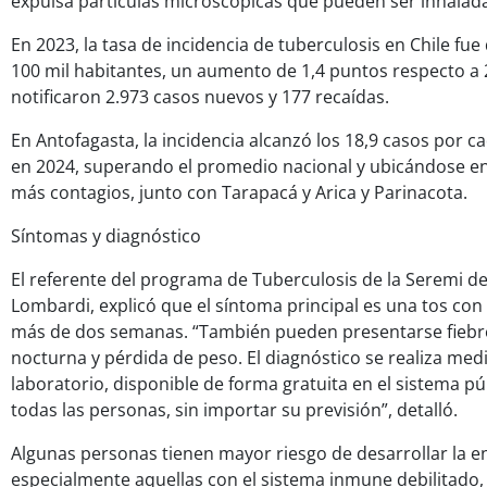
expulsa partículas microscópicas que pueden ser inhalada
En 2023, la tasa de incidencia de tuberculosis en Chile fue
100 mil habitantes, un aumento de 1,4 puntos respecto a 
notificaron 2.973 casos nuevos y 177 recaídas.
En Antofagasta, la incidencia alcanzó los 18,9 casos por c
en 2024, superando el promedio nacional y ubicándose en
más contagios, junto con Tarapacá y Arica y Parinacota.
Síntomas y diagnóstico
El referente del programa de Tuberculosis de la Seremi de
Lombardi, explicó que el síntoma principal es una tos con
más de dos semanas. “También pueden presentarse fiebr
nocturna y pérdida de peso. El diagnóstico se realiza me
laboratorio, disponible de forma gratuita en el sistema pú
todas las personas, sin importar su previsión”, detalló.
Algunas personas tienen mayor riesgo de desarrollar la 
especialmente aquellas con el sistema inmune debilitado