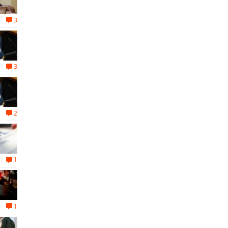
3
3
2
1
1