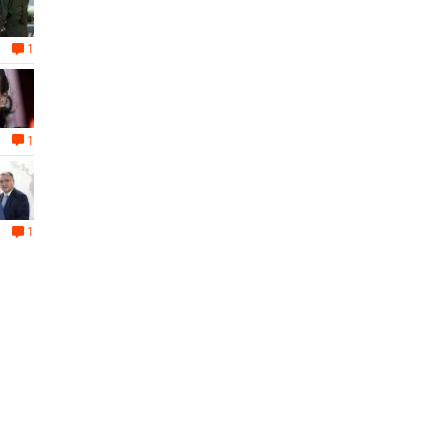
1
1
1