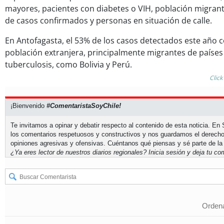
mayores, pacientes con diabetes o VIH, población migrant
de casos confirmados y personas en situación de calle.
En Antofagasta, el 53% de los casos detectados este año 
población extranjera, principalmente migrantes de países 
tuberculosis, como Bolivia y Perú.
Click
¡Bienvenido
#ComentaristaSoyChile!
Te invitamos a opinar y debatir respecto al contenido de esta noticia. E
los comentarios respetuosos y constructivos y nos guardamos el derecho
opiniones agresivas y ofensivas. Cuéntanos qué piensas y sé parte de la
¿Ya eres lector de nuestros diarios regionales?
Inicia sesión
y deja tu com
Ordena