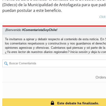
(Dideco) de la Municipalidad de Antofagasta para que pa
puedan postular a este beneficio.
Click
¡Bienvenido
#ComentaristaSoyChile!
Te invitamos a opinar y debatir respecto al contenido de esta noticia. E
los comentarios respetuosos y constructivos y nos guardamos el derecho
opiniones agresivas y ofensivas. Cuéntanos qué piensas y sé parte de la
¿Ya eres lector de nuestros diarios regionales?
Inicia sesión
y deja tu com
Ordena
Este debate ha finalizado.