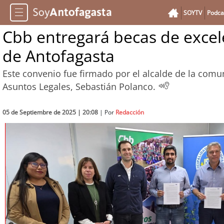
SOYTV
Podca
Cbb entregará becas de excel
de Antofagasta
Este convenio fue firmado por el alcalde de la comun
Asuntos Legales, Sebastián Polanco.
05 de Septiembre de 2025 | 20:08
| Por
Redacción