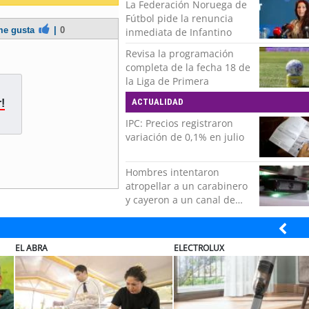
La Federación Noruega de
Fútbol pide la renuncia
e gusta
|
0
inmediata de Infantino
Revisa la programación
completa de la fecha 18 de
la Liga de Primera
ACTUALIDAD
!
IPC: Precios registraron
variación de 0,1% en julio
Hombres intentaron
atropellar a un carabinero
y cayeron a un canal de
regadío en Peñalolén
ELECTROLUX
MUTUAL