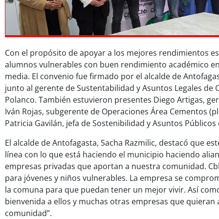
Con el propósito de apoyar a los mejores rendimientos es
alumnos vulnerables con buen rendimiento académico en 
media. El convenio fue firmado por el alcalde de Antofagas
junto al gerente de Sustentabilidad y Asuntos Legales de 
Polanco. También estuvieron presentes Diego Artigas, ge
Iván Rojas, subgerente de Operaciones Área Cementos (pl
Patricia Gavilán, jefa de Sostenibilidad y Asuntos Públicos
El alcalde de Antofagasta, Sacha Razmilic, destacó que es
línea con lo que está haciendo el municipio haciendo alia
empresas privadas que aportan a nuestra comunidad. Cb
para jóvenes y niños vulnerables. La empresa se comprom
la comuna para que puedan tener un mejor vivir. Así com
bienvenida a ellos y muchas otras empresas que quieran a
comunidad”.