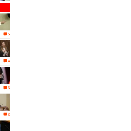
5
4
3
3