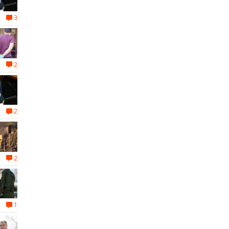
3
2
2
2
1