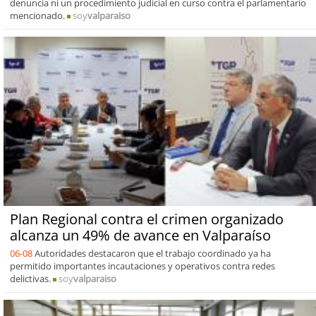
denuncia ni un procedimiento judicial en curso contra el parlamentario
mencionado.
soy
valparaiso
Plan Regional contra el crimen organizado
alcanza un 49% de avance en Valparaíso
06-08
Autoridades destacaron que el trabajo coordinado ya ha
permitido importantes incautaciones y operativos contra redes
delictivas.
soy
valparaiso