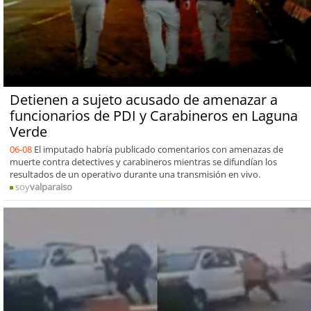
Detienen a sujeto acusado de amenazar a
funcionarios de PDI y Carabineros en Laguna
Verde
06-08
El imputado habría publicado comentarios con amenazas de
muerte contra detectives y carabineros mientras se difundían los
resultados de un operativo durante una transmisión en vivo.
soy
valparaiso