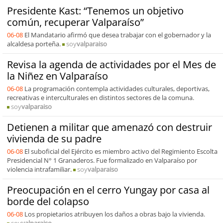
Presidente Kast: “Tenemos un objetivo
común, recuperar Valparaíso”
06-08
El Mandatario afirmó que desea trabajar con el gobernador y la
alcaldesa porteña.
soy
valparaiso
Revisa la agenda de actividades por el Mes de
la Niñez en Valparaíso
06-08
La programación contempla actividades culturales, deportivas,
recreativas e interculturales en distintos sectores de la comuna.
soy
valparaiso
Detienen a militar que amenazó con destruir
vivienda de su padre
06-08
El suboficial del Ejército es miembro activo del Regimiento Escolta
Presidencial N° 1 Granaderos. Fue formalizado en Valparaíso por
violencia intrafamiliar.
soy
valparaiso
Preocupación en el cerro Yungay por casa al
borde del colapso
06-08
Los propietarios atribuyen los daños a obras bajo la vivienda.