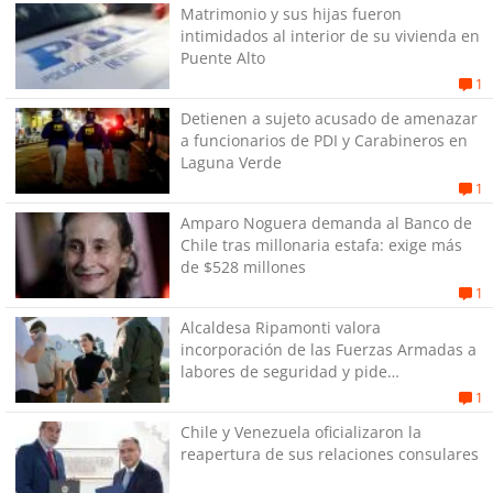
Matrimonio y sus hijas fueron
intimidados al interior de su vivienda en
Puente Alto
1
Detienen a sujeto acusado de amenazar
a funcionarios de PDI y Carabineros en
Laguna Verde
1
Amparo Noguera demanda al Banco de
Chile tras millonaria estafa: exige más
de $528 millones
1
Alcaldesa Ripamonti valora
incorporación de las Fuerzas Armadas a
labores de seguridad y pide
“responsabilidad política”
1
Chile y Venezuela oficializaron la
reapertura de sus relaciones consulares