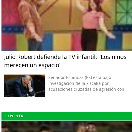
Julio Robert defiende la TV infantil: "Los niños
merecen un espacio"
Senador Espinoza (PS) está bajo
investigación de la Fiscalía por
acusaciones cruzadas de agresión con
su pareja
DEPORTES