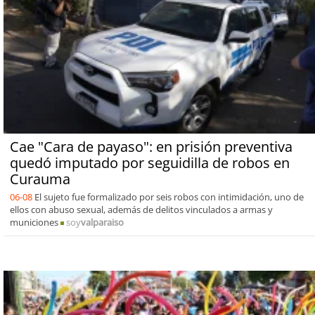
Cae "Cara de payaso": en prisión preventiva
quedó imputado por seguidilla de robos en
Curauma
06-08
El sujeto fue formalizado por seis robos con intimidación, uno de
ellos con abuso sexual, además de delitos vinculados a armas y
municiones
soy
valparaiso