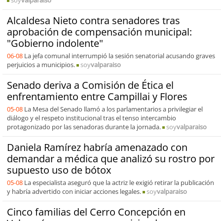
soy
valparaiso
Alcaldesa Nieto contra senadores tras
aprobación de compensación municipal:
"Gobierno indolente"
06-08
La jefa comunal interrumpió la sesión senatorial acusando graves
perjuicios a municipios.
soy
valparaiso
Senado deriva a Comisión de Ética el
enfrentamiento entre Campillai y Flores
05-08
La Mesa del Senado llamó a los parlamentarios a privilegiar el
diálogo y el respeto institucional tras el tenso intercambio
protagonizado por las senadoras durante la jornada.
soy
valparaiso
Daniela Ramírez habría amenazado con
demandar a médica que analizó su rostro por
supuesto uso de bótox
05-08
La especialista aseguró que la actriz le exigió retirar la publicación
y habría advertido con iniciar acciones legales.
soy
valparaiso
Cinco familias del Cerro Concepción en