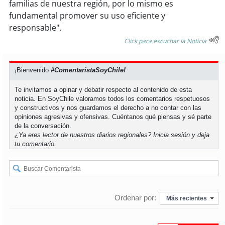
familias de nuestra región, por lo mismo es
fundamental promover su uso eficiente y
soy
puertomontt
responsable".
Click para escuchar la Noticia
soy
chiloé
¡Bienvenido
#ComentaristaSoyChile!
Te invitamos a opinar y debatir respecto al contenido de esta
noticia. En SoyChile valoramos todos los comentarios respetuosos
y constructivos y nos guardamos el derecho a no contar con las
opiniones agresivas y ofensivas. Cuéntanos qué piensas y sé parte
de la conversación.
¿Ya eres lector de nuestros diarios regionales?
Inicia sesión
y deja
tu comentario.
Ordenar por:
Más recientes