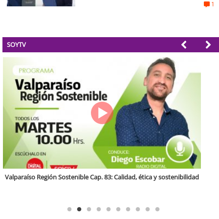
1
SOYTV
Antofagasta Región Sostenible Cap.2: Educación ambiental y formación
de capacidades técnicas