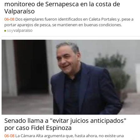
monitoreo de Sernapesca en la costa de
Valparaíso
06-08
Dos ejemplares fueron identificados en Caleta Portales y, pese a
portar aparejos de pesca, se mantienen en buenas condiciones.
soy
valparaiso
Senado llama a "evitar juicios anticipados"
por caso Fidel Espinoza
06-08
La Cámara Alta argumenta que, hasta ahora, no existe una