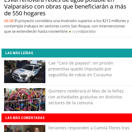
Valparaíso con obras que beneficiarán a más
de 550 hogares
06-08
El proyecto considera una inversión superior a los $212 millones y
contempla trabajos en sectores como San Roque, con intervenciones
que se extenderán hasta noviembre.
soy
valparaiso
LAS MÁS LEÍDAS
Cae "Cara de payaso": en prisión
preventiva quedó imputado por
seguidilla de robos en Curauma
Quintero celebrará el Mes de la Niñez
con actividades gratuitas en distintos
sectores de la comuna
LAS MÁS COMENTADAS
Feriantes responden a Camila Flores tras