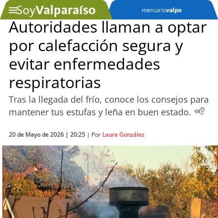
Autoridades llaman a optar
por calefacción segura y
SOYTV
evitar enfermedades
respiratorias
Podcast
Tras la llegada del frío, conoce los consejos para
Actualidad
mantener tus estufas y leña en buen estado.
Entretención
20 de Mayo de 2026 | 20:25
| Por
Laura González
Economía
Deportes
Tecnología