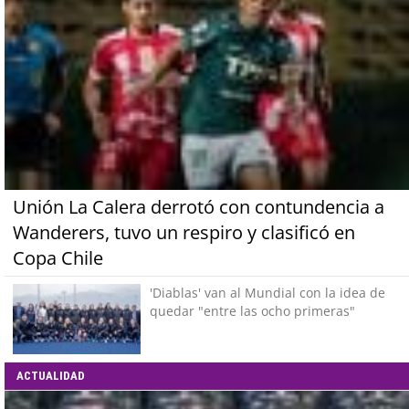
Unión La Calera derrotó con contundencia a
Wanderers, tuvo un respiro y clasificó en
Copa Chile
'Diablas' van al Mundial con la idea de
quedar "entre las ocho primeras"
ACTUALIDAD