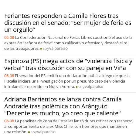
Feriantes responden a Camila Flores tras
discusión en el Senado: “Ser mujer de feria es
un orgullo”
06-08
La Confederación Nacional de Ferias Libres cuestionó el uso de la
expresión “señora de feria” como calificativo ofensivo y destacó el rol
de las trabajadoras.
soy
valparaiso
Espinoza (PS) niega actos de "violencia física y
verbal" tras discusión con su pareja en Viña
06-08
El senador del PS emitió una declaración pública luego de que la
Fiscalía iniciara una investigación por un presunto caso de violencia
intrafamiliar ocurrido en Nueva Aurora.
soy
valparaiso
Adriana Barrientos se lanza contra Camila
Andrade tras polémica con Aránguiz:
"Decente es mucho, yo creo que caliente"
06-08
La panelista de Zona de Estrellas lanzó duras críticas con respecto
al comportamiento de la ex Miss Chile, con hombres que mantienen
una relación.
soy
valparaiso