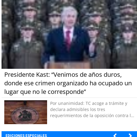
Presidente Kast: “Venimos de años duros,
donde ese crimen organizado ha ocupado un
lugar que no le corresponde”
Por unanimidad: TC acoge a trámite y
declara admisibles los tres
requerimientos de la oposición contra la
megarreforma
EDICIONES ESPECIALES