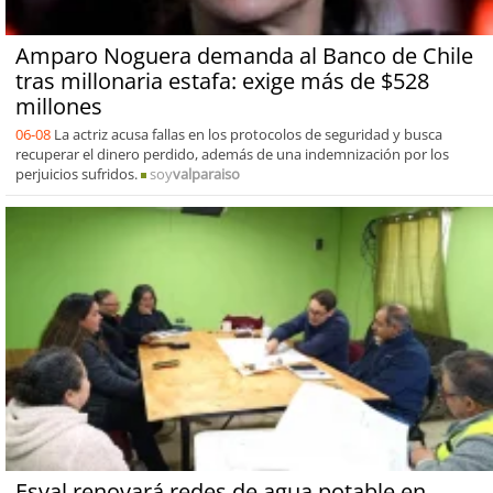
Amparo Noguera demanda al Banco de Chile
tras millonaria estafa: exige más de $528
millones
06-08
La actriz acusa fallas en los protocolos de seguridad y busca
recuperar el dinero perdido, además de una indemnización por los
perjuicios sufridos.
soy
valparaiso
Esval renovará redes de agua potable en