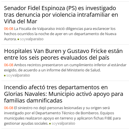
Senador Fidel Espinoza (PS) es investigado
tras denuncia por violencia intrafamiliar en
Viña del Mar
06-08
La Fiscalía de Valparaíso inició diligencias para esclarecer los
hechos ocurridos la noche de ayer en un departamento de Nueva
Aurora.
soy
valparaiso
Hospitales Van Buren y Gustavo Fricke están
entre los seis peores evaluados del país
06-08
Ambos recintos presentaron un cumplimiento inferior al estándar
exigido, de acuerdo a un informe del Ministerio de Salud.
soy
valparaiso
Incendio afectó tres departamentos en
Glorias Navales: Municipio activó apoyo para
familias damnificadas
06-08
El siniestro no dejó personas lesionadas y su origen será
investigado por el Departamento Técnico de Bomberos. Equipos
municipales realizaron apoyo en terreno y aplicaron fichas FIBE para
gestionar ayudas sociales.
soy
valparaiso