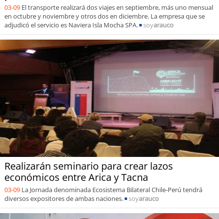
03-09
El transporte realizará dos viajes en septiembre, más uno mensual
en octubre y noviembre y otros dos en diciembre. La empresa que se
adjudicó el servicio es Naviera Isla Mocha SPA.
soy
arauco
Realizarán seminario para crear lazos
económicos entre Arica y Tacna
03-09
La Jornada denominada Ecosistema Bilateral Chile-Perú tendrá
diversos expositores de ambas naciones.
soy
arauco