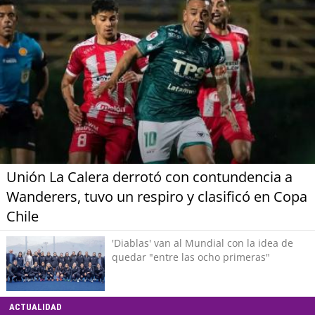
Unión La Calera derrotó con contundencia a
Wanderers, tuvo un respiro y clasificó en Copa
Chile
'Diablas' van al Mundial con la idea de
quedar "entre las ocho primeras"
ACTUALIDAD