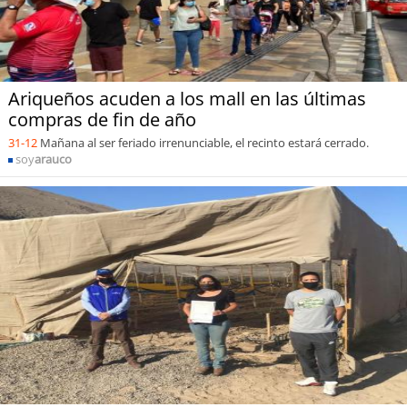
Ariqueños acuden a los mall en las últimas
compras de fin de año
31-12
Mañana al ser feriado irrenunciable, el recinto estará cerrado.
soy
arauco