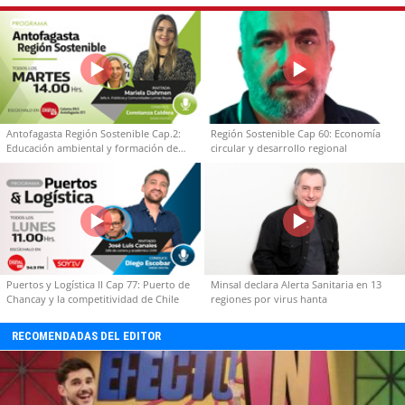
Antofagasta Región Sostenible Cap.2:
Región Sostenible Cap 60: Economía
Educación ambiental y formación de
circular y desarrollo regional
capacidades técnicas
Puertos y Logística II Cap 77: Puerto de
Minsal declara Alerta Sanitaria en 13
Chancay y la competitividad de Chile
regiones por virus hanta
RECOMENDADAS DEL EDITOR