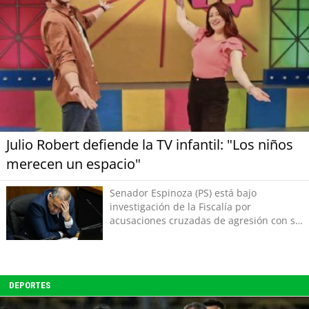
Julio Robert defiende la TV infantil: "Los niños
merecen un espacio"
Senador Espinoza (PS) está bajo
investigación de la Fiscalía por
acusaciones cruzadas de agresión con su
pareja
DEPORTES