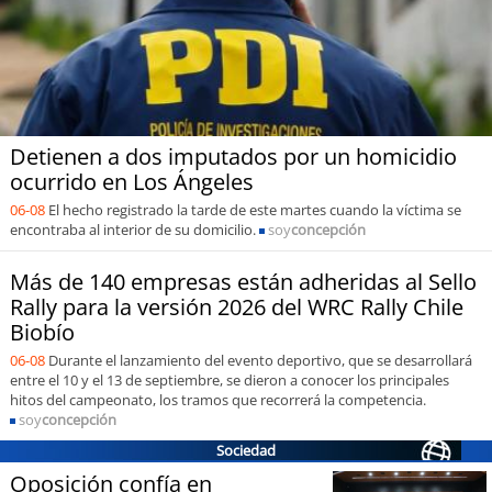
soy
puertomontt
soy
chiloé
Detienen a dos imputados por un homicidio
ocurrido en Los Ángeles
06-08
El hecho registrado la tarde de este martes cuando la víctima se
encontraba al interior de su domicilio.
soy
concepción
Más de 140 empresas están adheridas al Sello
Rally para la versión 2026 del WRC Rally Chile
Biobío
06-08
Durante el lanzamiento del evento deportivo, que se desarrollará
entre el 10 y el 13 de septiembre, se dieron a conocer los principales
hitos del campeonato, los tramos que recorrerá la competencia.
soy
concepción
Sociedad
Oposición confía en