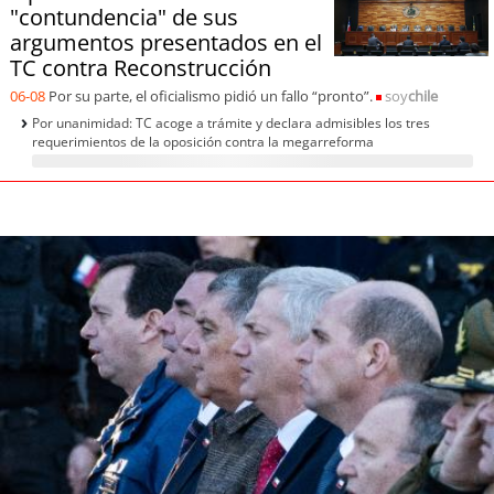
"contundencia" de sus
argumentos presentados en el
TC contra Reconstrucción
06-08
Por su parte, el oficialismo pidió un fallo “pronto”.
soy
chile
Por unanimidad: TC acoge a trámite y declara admisibles los tres
requerimientos de la oposición contra la megarreforma