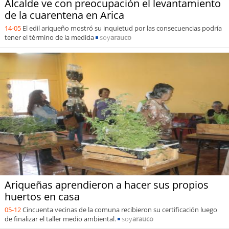
Alcalde ve con preocupación el levantamiento
de la cuarentena en Arica
14-05
El edil ariqueño mostró su inquietud por las consecuencias podría
tener el término de la medida
soy
arauco
Ariqueñas aprendieron a hacer sus propios
huertos en casa
05-12
Cincuenta vecinas de la comuna recibieron su certificación luego
de finalizar el taller medio ambiental.
soy
arauco