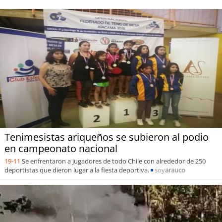
Tenimesistas ariqueños se subieron al podio
en campeonato nacional
19-11
Se enfrentaron a jugadores de todo Chile con alrededor de 250
deportistas que dieron lugar a la fiesta deportiva.
soy
arauco