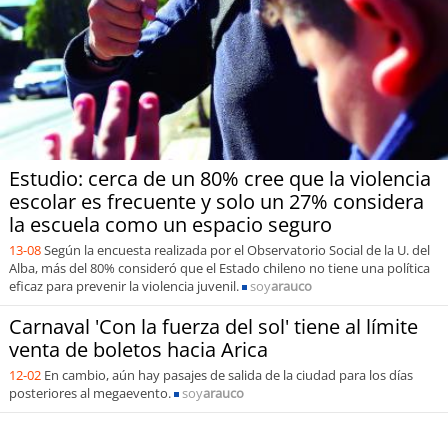
Estudio: cerca de un 80% cree que la violencia
escolar es frecuente y solo un 27% considera
la escuela como un espacio seguro
13-08
Según la encuesta realizada por el Observatorio Social de la U. del
Alba, más del 80% consideró que el Estado chileno no tiene una política
eficaz para prevenir la violencia juvenil.
soy
arauco
Carnaval 'Con la fuerza del sol' tiene al límite
venta de boletos hacia Arica
12-02
En cambio, aún hay pasajes de salida de la ciudad para los días
posteriores al megaevento.
soy
arauco