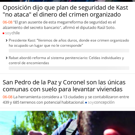
Oposición dijo que plan de seguridad de Kast
"no ataca" el dinero del crimen organizado
06-08
"El gran ausente de esta megarreforma de seguridad es el
alzamiento del secreto bancario", afirmó el diputado Raúl Soto.
soy
chile
Presidente Kast: “Venimos de años duros, donde ese crimen organizado
ha ocupado un lugar que no le corresponde”
Rabat abordó reforma al sistema penitenciario: Celdas individuales y
control de encomiendas
San Pedro de la Paz y Coronel son las únicas
comunas con suelo para levantar viviendas
06-08
La herramienta considera a 13 ciudades y se contabilizaron entre
439 y 685 terrenos con potencial habitacional.
soy
concepción