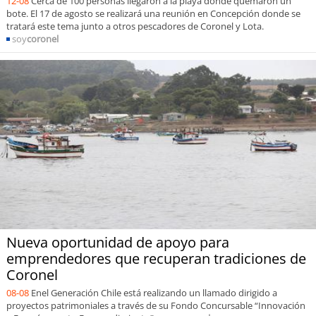
12-08
Cerca de 100 personas llegaron a la playa donde quemaron un
bote. El 17 de agosto se realizará una reunión en Concepción donde se
tratará este tema junto a otros pescadores de Coronel y Lota.
soy
coronel
Nueva oportunidad de apoyo para
emprendedores que recuperan tradiciones de
Coronel
08-08
Enel Generación Chile está realizando un llamado dirigido a
proyectos patrimoniales a través de su Fondo Concursable “Innovación