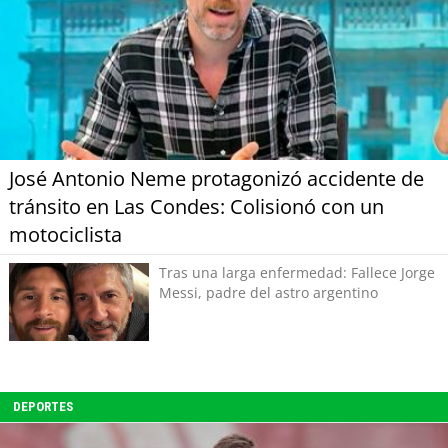
José Antonio Neme protagonizó accidente de
tránsito en Las Condes: Colisionó con un
motociclista
Tras una larga enfermedad: Fallece Jorge
Messi, padre del astro argentino
DEPORTES