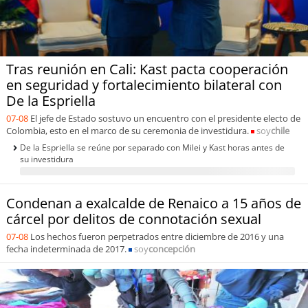
Tras reunión en Cali: Kast pacta cooperación
en seguridad y fortalecimiento bilateral con
De la Espriella
07-08
El jefe de Estado sostuvo un encuentro con el presidente electo de
Colombia, esto en el marco de su ceremonia de investidura.
soy
chile
De la Espriella se reúne por separado con Milei y Kast horas antes de
su investidura
Condenan a exalcalde de Renaico a 15 años de
cárcel por delitos de connotación sexual
07-08
Los hechos fueron perpetrados entre diciembre de 2016 y una
fecha indeterminada de 2017.
soy
concepción