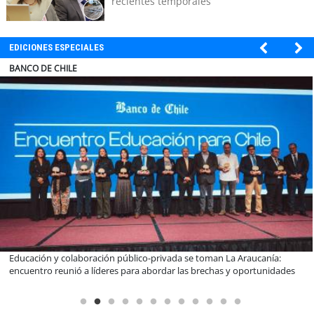
recientes temporales
EDICIONES ESPECIALES
ELECTROLUX
Claves para comprar electrodomésticos durante el Black Sale