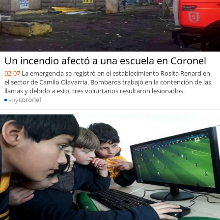
Un incendio afectó a una escuela en Coronel
02-07
La emergencia se registró en el establecimiento Rosita Renard en
el sector de Camilo Olavarria. Bomberos trabajó en la contención de las
llamas y debido a esto, tres voluntarios resultaron lesionados.
soy
coronel