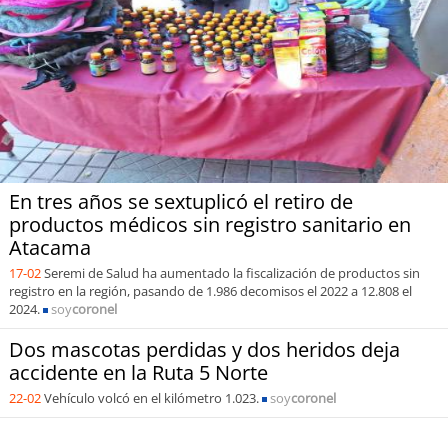
En tres años se sextuplicó el retiro de
productos médicos sin registro sanitario en
Atacama
17-02
Seremi de Salud ha aumentado la fiscalización de productos sin
registro en la región, pasando de 1.986 decomisos el 2022 a 12.808 el
2024.
soy
coronel
Dos mascotas perdidas y dos heridos deja
accidente en la Ruta 5 Norte
22-02
Vehículo volcó en el kilómetro 1.023.
soy
coronel