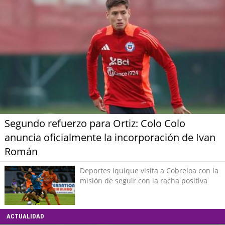
Segundo refuerzo para Ortiz: Colo Colo
anuncia oficialmente la incorporación de Ivan
Román
Deportes Iquique visita a Cobreloa con la
misión de seguir con la racha positiva
ACTUALIDAD