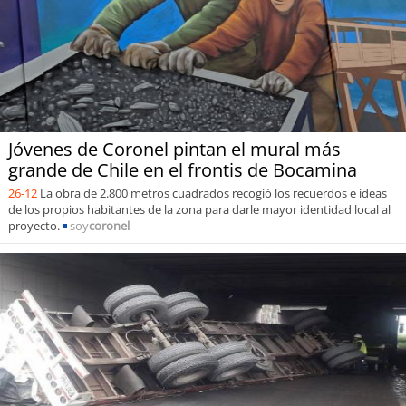
Jóvenes de Coronel pintan el mural más
grande de Chile en el frontis de Bocamina
26-12
La obra de 2.800 metros cuadrados recogió los recuerdos e ideas
de los propios habitantes de la zona para darle mayor identidad local al
proyecto.
soy
coronel