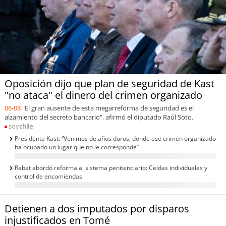
soy
puertomontt
soy
chiloé
Oposición dijo que plan de seguridad de Kast
"no ataca" el dinero del crimen organizado
06-08
"El gran ausente de esta megarreforma de seguridad es el
alzamiento del secreto bancario", afirmó el diputado Raúl Soto.
soy
chile
Presidente Kast: “Venimos de años duros, donde ese crimen organizado
ha ocupado un lugar que no le corresponde”
Rabat abordó reforma al sistema penitenciario: Celdas individuales y
control de encomiendas
Detienen a dos imputados por disparos
injustificados en Tomé