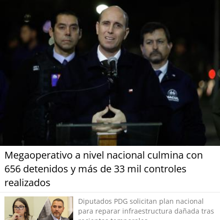
Megaoperativo a nivel nacional culmina con
656 detenidos y más de 33 mil controles
realizados
Diputados PDG solicitan plan nacional
para reparar infraestructura dañada tras