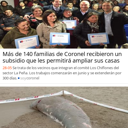
Más de 140 familias de Coronel recibieron un
subsidio que les permitirá ampliar sus casas
28-05
Se trata de los vecinos que integran el comité Los Chiflones del
sector La Peña. Los trabajos comenzarán en junio y se extenderán por
300 días.
soy
coronel