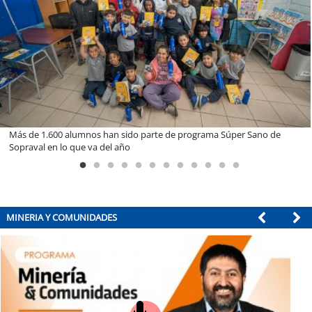
Súper Sano de
Miguel Palacios asume la presidencia de Magallanes 
con foco en la vinculación ciudadana
MINERIA Y COMUNIDADES