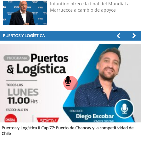
grande de Chile"
Infantino ofrece la final del Mundial a
Marruecos a cambio de apoyos
PUERTOS Y LOGÍSTICA
y y la competitividad de
Puertos y Logística Cap. 5:La incorporación de 
portuario