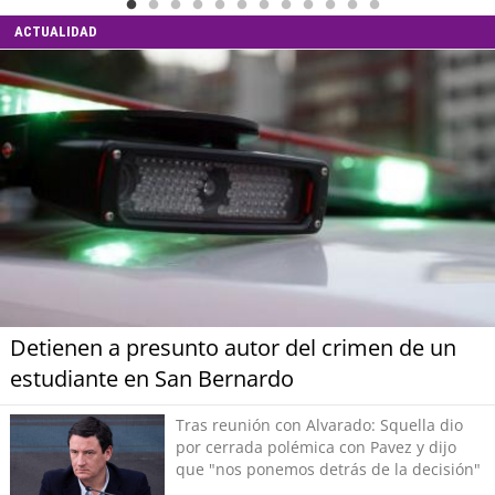
ACTUALIDAD
Detienen a presunto autor del crimen de un
estudiante en San Bernardo
Tras reunión con Alvarado: Squella dio
por cerrada polémica con Pavez y dijo
que "nos ponemos detrás de la decisión"