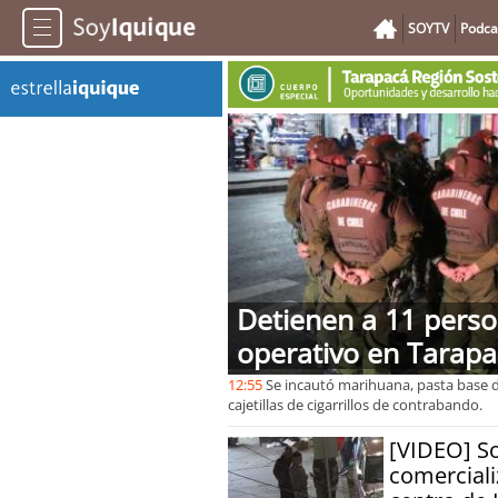
SOYTV
Podca
Detienen a 11 pers
operativo en Tarap
12:55
Se incautó marihuana, pasta base de
cajetillas de cigarrillos de contrabando.
[VIDEO] S
comerciali