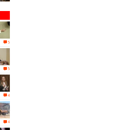
5
5
4
4