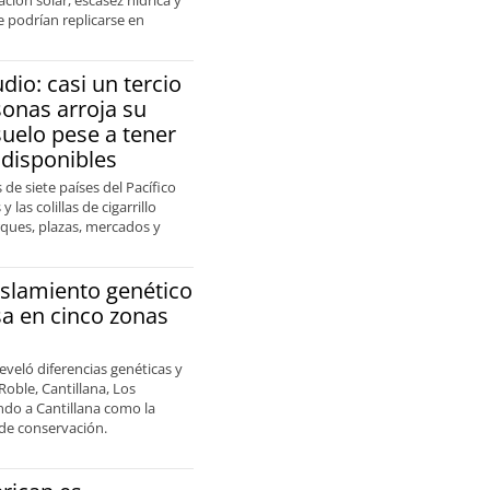
e podrían replicarse en
dio: casi un tercio
sonas arroja su
suelo pese a tener
disponibles
 de siete países del Pacífico
 las colillas de cigarrillo
ques, plazas, mercados y
islamiento genético
sa en cinco zonas
eveló diferencias genéticas y
Roble, Cantillana, Los
ando a Cantillana como la
de conservación.