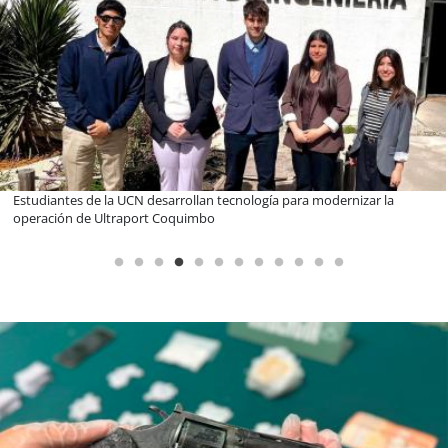
Educación y colaboración público-privada se toman La Araucanía:
encuentro reunió a líderes para abordar las brechas y oportunidades