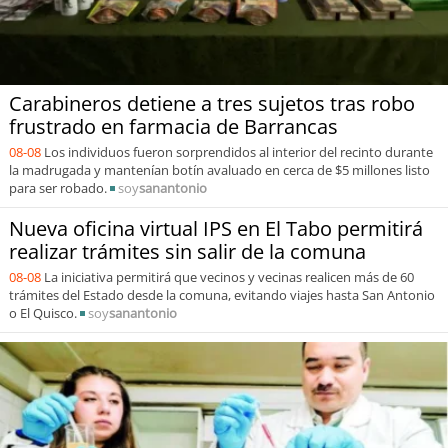
Carabineros detiene a tres sujetos tras robo
frustrado en farmacia de Barrancas
08-08
Los individuos fueron sorprendidos al interior del recinto durante
la madrugada y mantenían botín avaluado en cerca de $5 millones listo
para ser robado.
soy
sanantonio
Nueva oficina virtual IPS en El Tabo permitirá
realizar trámites sin salir de la comuna
08-08
La iniciativa permitirá que vecinos y vecinas realicen más de 60
trámites del Estado desde la comuna, evitando viajes hasta San Antonio
o El Quisco.
soy
sanantonio