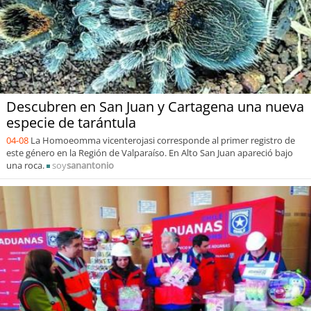
Descubren en San Juan y Cartagena una nueva
especie de tarántula
04-08
La Homoeomma vicenterojasi corresponde al primer registro de
este género en la Región de Valparaíso. En Alto San Juan apareció bajo
una roca.
soy
sanantonio