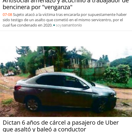
Antisocial amenazó y acuchilló a trabajador de
bencinera por "venganza"
07-08
Sujeto atacó a la víctima tras encararla por supuestamente haber
sido testigo de un asalto que cometió en el mismo servicentro, por el
cual fue condenado en 2020.
soy
sanantonio
Dictan 6 años de cárcel a pasajero de Uber
que asaltó y baleó a conductor