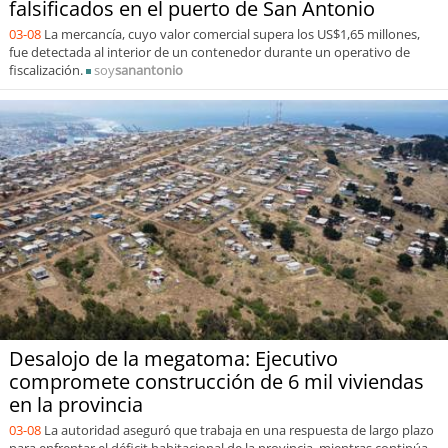
falsificados en el puerto de San Antonio
03-08
La mercancía, cuyo valor comercial supera los US$1,65 millones,
fue detectada al interior de un contenedor durante un operativo de
fiscalización.
soy
sanantonio
Desalojo de la megatoma: Ejecutivo
compromete construcción de 6 mil viviendas
en la provincia
03-08
La autoridad aseguró que trabaja en una respuesta de largo plazo