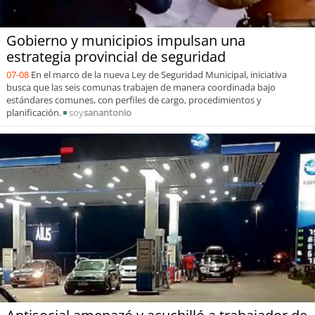
Gobierno y municipios impulsan una
estrategia provincial de seguridad
07-08
En el marco de la nueva Ley de Seguridad Municipal, iniciativa
busca que las seis comunas trabajen de manera coordinada bajo
estándares comunes, con perfiles de cargo, procedimientos y
planificación.
soy
sanantonio