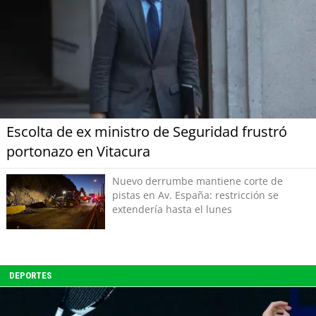
Escolta de ex ministro de Seguridad frustró
portonazo en Vitacura
Nuevo derrumbe mantiene corte de
pistas en Av. España: restricción se
extendería hasta el lunes
DEPORTES