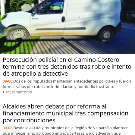
soy
puertomontt
soy
chiloé
Persecución policial en el Camino Costero
termina con tres detenidos tras robo e intento
de atropello a detective
09-08
Dos de los imputados mantenían antecedentes policiales y fueron
formalizados por robo con intimidación y homicidio frustrado.
soy
sanantonio
Alcaldes abren debate por reforma al
financiamiento municipal tras compensación
por contribuciones
09-08
Desde la ACHM y municipios de la Región de Valparaíso plantean
que el mecanismo aprobado entrega certezas, pero advierten que