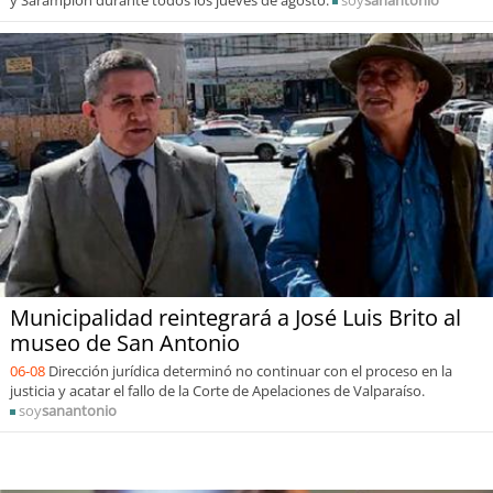
y Sarampión durante todos los jueves de agosto.
soy
sanantonio
Municipalidad reintegrará a José Luis Brito al
museo de San Antonio
06-08
Dirección jurídica determinó no continuar con el proceso en la
justicia y acatar el fallo de la Corte de Apelaciones de Valparaíso.
soy
sanantonio