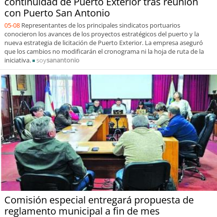
continuidad de Puerto Exterior tras reunión
con Puerto San Antonio
05-08
Representantes de los principales sindicatos portuarios
conocieron los avances de los proyectos estratégicos del puerto y la
nueva estrategia de licitación de Puerto Exterior. La empresa aseguró
que los cambios no modificarán el cronograma ni la hoja de ruta de la
iniciativa.
soy
sanantonio
Comisión especial entregará propuesta de
reglamento municipal a fin de mes