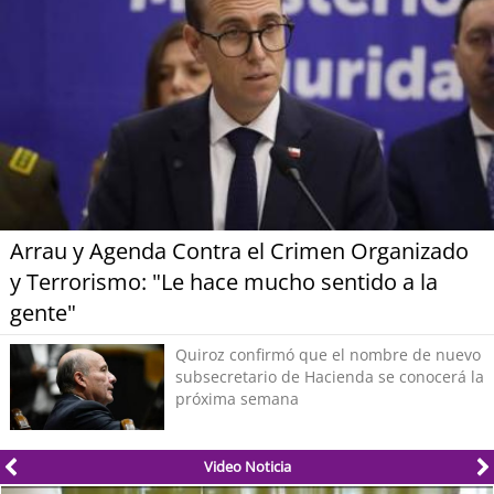
Arrau y Agenda Contra el Crimen Organizado
y Terrorismo: "Le hace mucho sentido a la
gente"
Quiroz confirmó que el nombre de nuevo
subsecretario de Hacienda se conocerá la
próxima semana
Video Noticia