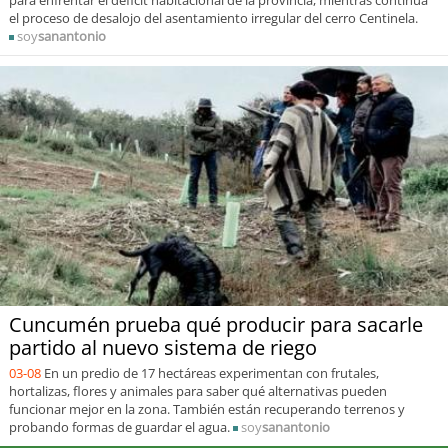
para enfrentar el déficit habitacional de la provincia, mientras continúa
el proceso de desalojo del asentamiento irregular del cerro Centinela.
soy
sanantonio
Cuncumén prueba qué producir para sacarle
partido al nuevo sistema de riego
03-08
En un predio de 17 hectáreas experimentan con frutales,
hortalizas, flores y animales para saber qué alternativas pueden
funcionar mejor en la zona. También están recuperando terrenos y
probando formas de guardar el agua.
soy
sanantonio