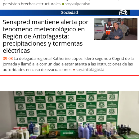
persisten brechas estructurales.
soy
valparaíso
Sociedad
Senapred mantiene alerta por
fenómeno meteorológico en
Región de Antofagasta:
precipitaciones y tormentas
eléctricas
09-08
La delegada regional Katherine López lideró segundo Cogrid de la
jornada y llamó a la comunidad a estar atenta a las instrucciones de las
autoridades en caso de evacuaciones.
soy
antofagasta