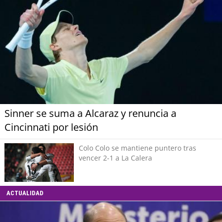
Sinner se suma a Alcaraz y renuncia a
Cincinnati por lesión
Colo Colo se mantiene puntero tras
vencer 2-1 a La Calera
ACTUALIDAD