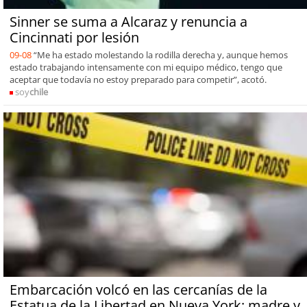
Sinner se suma a Alcaraz y renuncia a
Cincinnati por lesión
09-08
“Me ha estado molestando la rodilla derecha y, aunque hemos
estado trabajando intensamente con mi equipo médico, tengo que
aceptar que todavía no estoy preparado para competir”, acotó.
soy
chile
Embarcación volcó en las cercanías de la
Estatua de la Libertad en Nueva York: madre y