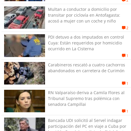
2
Multan a conductor a domicilio por
transitar por ciclovía en Antofagasta:
acosó a mujer con un coche y niño
2
PDI detuvo a dos imputados en control
Cuya: Están requeridos por homicidio
ocurrido en La Cisterna
1
Carabineros rescató a cuatro cachorros
abandonados en carretera de Curimón
1
RN Valparaíso deriva a Camila Flores al
Tribunal Supremo tras polémica con
senadora Campillai
1
Bancada UDI solicitó al Servel indagar
participación del PC en viaje a Cuba por