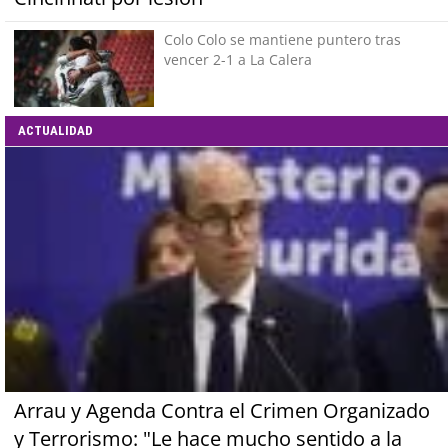
Colo Colo se mantiene puntero tras
vencer 2-1 a La Calera
ACTUALIDAD
Arrau y Agenda Contra el Crimen Organizado
y Terrorismo: "Le hace mucho sentido a la