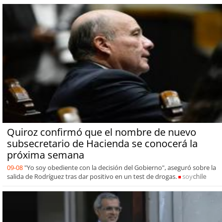
Quiroz confirmó que el nombre de nuevo
subsecretario de Hacienda se conocerá la
próxima semana
09-08
"Yo soy obediente con la decisión del Gobierno", aseguró sobre la
salida de Rodríguez tras dar positivo en un test de drogas.
soy
chile