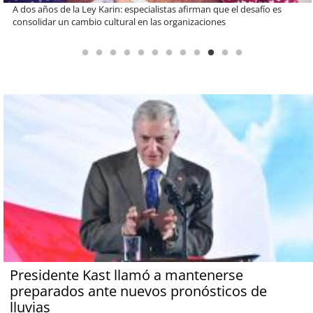
Enap Refinería Bío Bío conmemora 60 años de aporte al desarrollo
energético de Chile
Presidente Kast llamó a mantenerse
preparados ante nuevos pronósticos de
lluvias