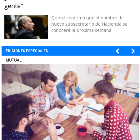
gente"
Quiroz confirmó que el nombre de
nuevo subsecretario de Hacienda se
conocerá la próxima semana
EDICIONES ESPECIALES
ENAP