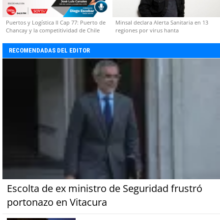
Puertos y Logística II Cap 77: Puerto de
Minsal declara Alerta Sanitaria en 13
Chancay y la competitividad de Chile
regiones por virus hanta
RECOMENDADAS DEL EDITOR
Escolta de ex ministro de Seguridad frustró
portonazo en Vitacura