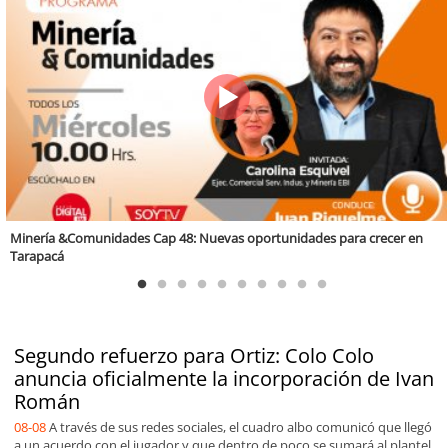
Valparaíso Región Sostenible Cap. 83: Calidad, ética y sostenibilidad
Segundo refuerzo para Ortiz: Colo Colo
anuncia oficialmente la incorporación de Ivan
Román
08-08
A través de sus redes sociales, el cuadro albo comunicó que llegó
a un acuerdo con el jugador y que dentro de poco se sumará al plantel