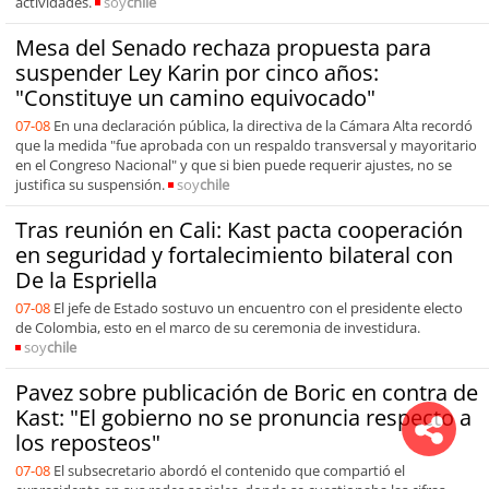
actividades.
soy
chile
Mesa del Senado rechaza propuesta para
suspender Ley Karin por cinco años:
"Constituye un camino equivocado"
07-08
En una declaración pública, la directiva de la Cámara Alta recordó
que la medida "fue aprobada con un respaldo transversal y mayoritario
en el Congreso Nacional" y que si bien puede requerir ajustes, no se
justifica su suspensión.
soy
chile
Tras reunión en Cali: Kast pacta cooperación
en seguridad y fortalecimiento bilateral con
De la Espriella
07-08
El jefe de Estado sostuvo un encuentro con el presidente electo
de Colombia, esto en el marco de su ceremonia de investidura.
soy
chile
Pavez sobre publicación de Boric en contra de
Kast: "El gobierno no se pronuncia respecto a
los reposteos"
07-08
El subsecretario abordó el contenido que compartió el