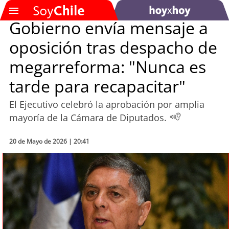
Gobierno envía mensaje a
oposición tras despacho de
SOYTV
megarreforma: "Nunca es
tarde para recapacitar"
Podcast
El Ejecutivo celebró la aprobación por amplia
Actualidad
mayoría de la Cámara de Diputados.
Entretención
20 de Mayo de 2026 | 20:41
Economía
Deportes
Tecnología