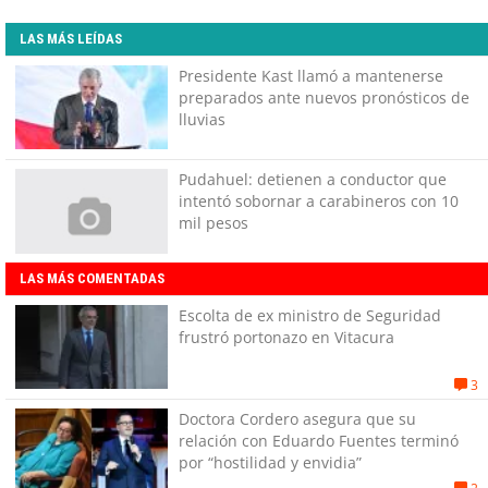
LAS MÁS LEÍDAS
Presidente Kast llamó a mantenerse
preparados ante nuevos pronósticos de
lluvias
Pudahuel: detienen a conductor que
intentó sobornar a carabineros con 10
mil pesos
LAS MÁS COMENTADAS
Escolta de ex ministro de Seguridad
frustró portonazo en Vitacura
3
Doctora Cordero asegura que su
relación con Eduardo Fuentes terminó
por “hostilidad y envidia”