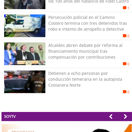
los 100 años del natalicio de Fidel Castro
1
Persecución policial en el Camino
Costero termina con tres detenidos tras
robo e intento de atropello a detective
0
Alcaldes abren debate por reforma al
financiamiento municipal tras
compensación por contribuciones
0
Detienen a ocho personas por
conducción temeraria en la autopista
Costanera Norte
0
SOYTV