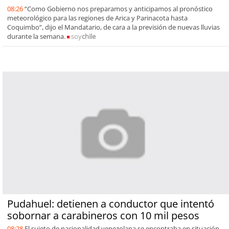
08:26
“Como Gobierno nos preparamos y anticipamos al pronóstico
meteorológico para las regiones de Arica y Parinacota hasta
Coquimbo”, dijo el Mandatario, de cara a la previsión de nuevas lluvias
durante la semana.
soy
chile
Pudahuel: detienen a conductor que intentó
sobornar a carabineros con 10 mil pesos
08:28
El sujeto de nacionalidad venezolana se encontraba en situación