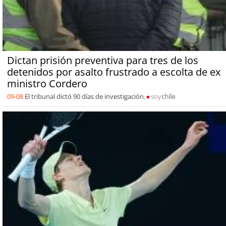
Dictan prisión preventiva para tres de los
detenidos por asalto frustrado a escolta de ex
ministro Cordero
09-08
El tribunal dictó 90 días de investigación.
soy
chile