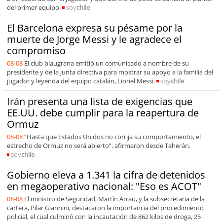
del primer equipo.
soy
chile
El Barcelona expresa su pésame por la
muerte de Jorge Messi y le agradece el
compromiso
08-08
El club blaugrana emitió un comunicado a nombre de su
presidente y de la junta directiva para mostrar su apoyo a la familia del
jugador y leyenda del equipo catalán, Lionel Messi.
soy
chile
Irán presenta una lista de exigencias que
EE.UU. debe cumplir para la reapertura de
Ormuz
08-08
“Hasta que Estados Unidos no corrija su comportamiento, el
estrecho de Ormuz no será abierto”, afirmaron desde Teherán.
soy
chile
Gobierno eleva a 1.341 la cifra de detenidos
en megaoperativo nacional: "Eso es ACOT"
08-08
El ministro de Seguridad, Martín Arrau, y la subsecretaria de la
cartera, Pilar Giannini, destacaron la importancia del procedimiento
policial, el cual culminó con la incautación de 862 kilos de droga, 25