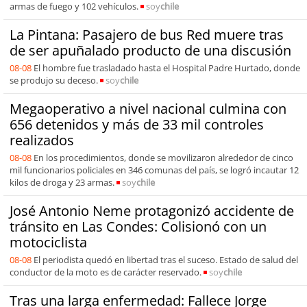
armas de fuego y 102 vehículos.
soy
chile
La Pintana: Pasajero de bus Red muere tras
de ser apuñalado producto de una discusión
08-08
El hombre fue trasladado hasta el Hospital Padre Hurtado, donde
se produjo su deceso.
soy
chile
Megaoperativo a nivel nacional culmina con
656 detenidos y más de 33 mil controles
realizados
08-08
En los procedimientos, donde se movilizaron alrededor de cinco
mil funcionarios policiales en 346 comunas del país, se logró incautar 12
kilos de droga y 23 armas.
soy
chile
José Antonio Neme protagonizó accidente de
tránsito en Las Condes: Colisionó con un
motociclista
08-08
El periodista quedó en libertad tras el suceso. Estado de salud del
conductor de la moto es de carácter reservado.
soy
chile
Tras una larga enfermedad: Fallece Jorge