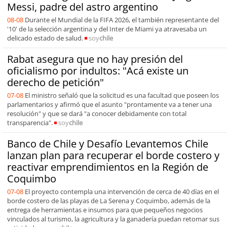
Messi, padre del astro argentino
08-08
Durante el Mundial de la FIFA 2026, el también representante del
'10' de la selección argentina y del Inter de Miami ya atravesaba un
delicado estado de salud.
soy
chile
Rabat asegura que no hay presión del
oficialismo por indultos: "Acá existe un
derecho de petición"
07-08
El ministro señaló que la solicitud es una facultad que poseen los
parlamentarios y afirmó que el asunto "prontamente va a tener una
resolución" y que se dará "a conocer debidamente con total
transparencia".
soy
chile
Banco de Chile y Desafío Levantemos Chile
lanzan plan para recuperar el borde costero y
reactivar emprendimientos en la Región de
Coquimbo
07-08
El proyecto contempla una intervención de cerca de 40 días en el
borde costero de las playas de La Serena y Coquimbo, además de la
entrega de herramientas e insumos para que pequeños negocios
vinculados al turismo, la agricultura y la ganadería puedan retomar sus