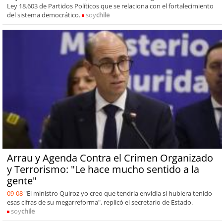
Ley 18.603 de Partidos Políticos que se relaciona con el fortalecimiento
del sistema democrático.
soy
chile
Arrau y Agenda Contra el Crimen Organizado
y Terrorismo: "Le hace mucho sentido a la
gente"
09-08
"El ministro Quiroz yo creo que tendría envidia si hubiera tenido
esas cifras de su megarreforma", replicó el secretario de Estado.
soy
chile