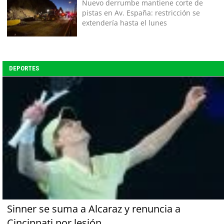
Nuevo derrumbe mantiene corte de
pistas en Av. España: restricción se
extendería hasta el lunes
DEPORTES
Sinner se suma a Alcaraz y renuncia a
Cincinnati por lesión