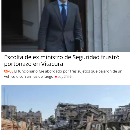
Escolta de ex ministro de Seguridad frustró
portonazo en Vitacura
09-08
El funcionario fue abordado por tres sujetos que bajaron de un
vehículo con armas de fuego.
soy
chile