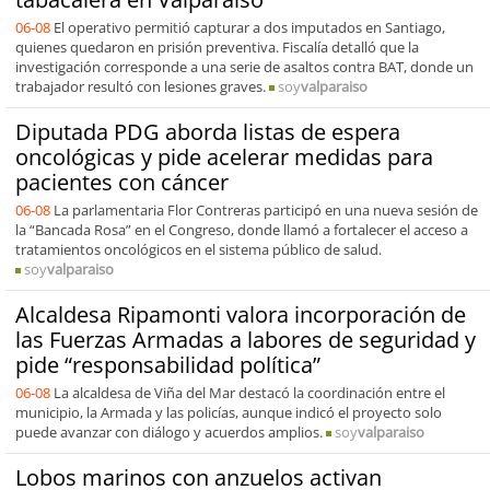
06-08
El operativo permitió capturar a dos imputados en Santiago,
quienes quedaron en prisión preventiva. Fiscalía detalló que la
investigación corresponde a una serie de asaltos contra BAT, donde un
trabajador resultó con lesiones graves.
soy
valparaiso
Diputada PDG aborda listas de espera
oncológicas y pide acelerar medidas para
pacientes con cáncer
06-08
La parlamentaria Flor Contreras participó en una nueva sesión de
la “Bancada Rosa” en el Congreso, donde llamó a fortalecer el acceso a
tratamientos oncológicos en el sistema público de salud.
soy
valparaiso
Alcaldesa Ripamonti valora incorporación de
las Fuerzas Armadas a labores de seguridad y
pide “responsabilidad política”
06-08
La alcaldesa de Viña del Mar destacó la coordinación entre el
municipio, la Armada y las policías, aunque indicó el proyecto solo
puede avanzar con diálogo y acuerdos amplios.
soy
valparaiso
Lobos marinos con anzuelos activan