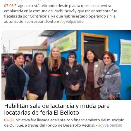
07-08
El agua se está reitrando desde planta que se encuentra
emplazada en la comuna de Puchuncaví y que recientemente fue
fiscalizada por Contraloría, ya que habría estado operando sin la
autorización correspondiente.
soy
valparaiso
Habilitan sala de lactancia y muda para
locatarias de feria El Belloto
07-08
Iniciativa fue llevada adelante con financiamiento del municipio
de Quilpué, a través del Fondo de Desarrollo Vecinal.
soy
valparaiso