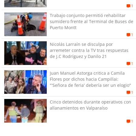
1
Trabajo conjunto permitió rehabilitar
sumidero frente al Terminal de Buses de
Puerto Montt
1
Nicolás Larraín se disculpa por
arremeter contra la TV tras respuestas
de J.C Rodríguez y Danilo 21
1
Juan Manuel Astorga critica a Camila
Flores por dichos hacia Campillai:
"'Señora de feria' debería ser un elogio"
1
Cinco detenidos durante operativos con
allanamientos en Valparaíso
1