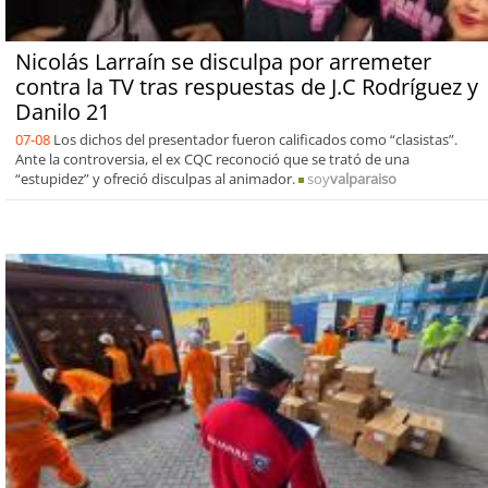
Nicolás Larraín se disculpa por arremeter
contra la TV tras respuestas de J.C Rodríguez y
Danilo 21
07-08
Los dichos del presentador fueron calificados como “clasistas”.
Ante la controversia, el ex CQC reconoció que se trató de una
“estupidez” y ofreció disculpas al animador.
soy
valparaiso