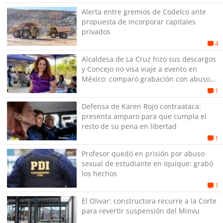
Alerta entre gremios de Codelco ante
propuesta de incorporar capitales
privados
4
Alcaldesa de La Cruz hizo sus descargos
y Concejo no visa viaje a evento en
México: comparó grabación con abuso
sexual infantil
1
Defensa de Karen Rojo contraataca:
presenta amparo para que cumpla el
resto de su pena en libertad
1
Profesor quedó en prisión por abuso
sexual de estudiante en Iquique: grabó
los hechos
1
El Olivar: constructora recurre a la Corte
para revertir suspensión del Minvu