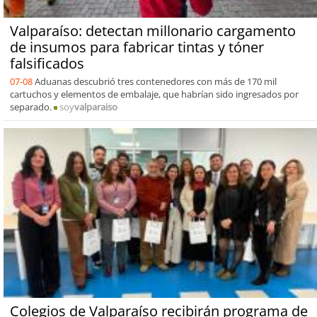
Valparaíso: detectan millonario cargamento
de insumos para fabricar tintas y tóner
falsificados
07-08
Aduanas descubrió tres contenedores con más de 170 mil
cartuchos y elementos de embalaje, que habrían sido ingresados por
separado.
soy
valparaiso
Colegios de Valparaíso recibirán programa de