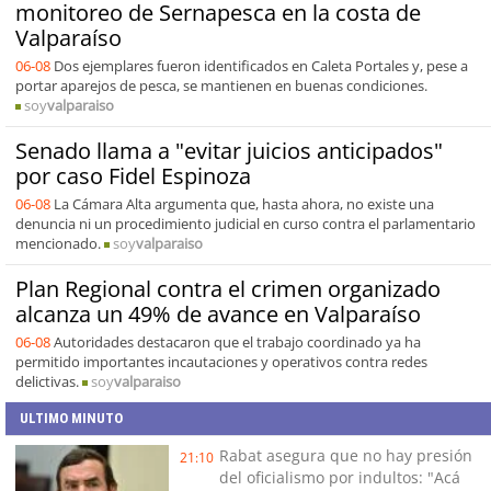
monitoreo de Sernapesca en la costa de
Valparaíso
06-08
Dos ejemplares fueron identificados en Caleta Portales y, pese a
portar aparejos de pesca, se mantienen en buenas condiciones.
soy
valparaiso
Senado llama a "evitar juicios anticipados"
por caso Fidel Espinoza
06-08
La Cámara Alta argumenta que, hasta ahora, no existe una
denuncia ni un procedimiento judicial en curso contra el parlamentario
mencionado.
soy
valparaiso
Plan Regional contra el crimen organizado
alcanza un 49% de avance en Valparaíso
06-08
Autoridades destacaron que el trabajo coordinado ya ha
permitido importantes incautaciones y operativos contra redes
delictivas.
soy
valparaiso
ULTIMO MINUTO
Rabat asegura que no hay presión
21:10
del oficialismo por indultos: "Acá