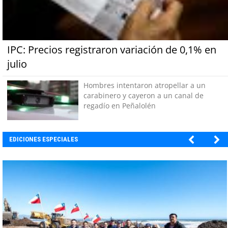
IPC: Precios registraron variación de 0,1% en
julio
Hombres intentaron atropellar a un
carabinero y cayeron a un canal de
regadío en Peñalolén
EDICIONES ESPECIALES
EBI CHILE