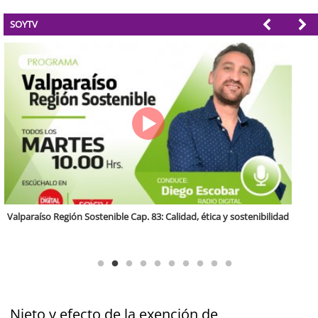
SOYTV
Antofagasta Región Sostenible Cap.2: Educación ambiental y formación
de capacidades técnicas
Nieto y efecto de la exención de