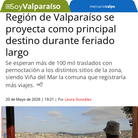
Región de Valparaíso se
proyecta como principal
SOYTV
destino durante feriado
largo
Podcast
Se esperan más de 100 mil traslados con
Actualidad
pernoctación a los distintos sitios de la zona,
siendo Viña del Mar la comuna que registraría
Entretención
más viajes.
Economía
20 de Mayo de 2026 | 19:21
| Por
Laura González
Deportes
Tecnología