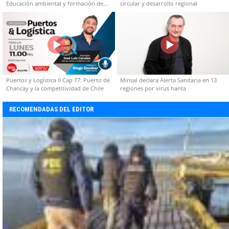
Educación ambiental y formación de
circular y desarrollo regional
capacidades técnicas
Puertos y Logística II Cap 77: Puerto de
Minsal declara Alerta Sanitaria en 13
Chancay y la competitividad de Chile
regiones por virus hanta
RECOMENDADAS DEL EDITOR