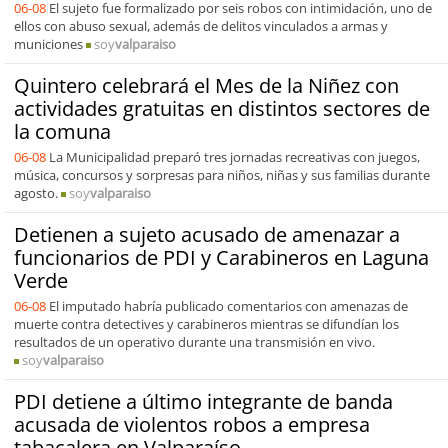
06-08
El sujeto fue formalizado por seis robos con intimidación, uno de
ellos con abuso sexual, además de delitos vinculados a armas y
municiones
soy
valparaiso
Quintero celebrará el Mes de la Niñez con
actividades gratuitas en distintos sectores de
la comuna
06-08
La Municipalidad preparó tres jornadas recreativas con juegos,
música, concursos y sorpresas para niños, niñas y sus familias durante
agosto.
soy
valparaiso
Detienen a sujeto acusado de amenazar a
funcionarios de PDI y Carabineros en Laguna
Verde
06-08
El imputado habría publicado comentarios con amenazas de
muerte contra detectives y carabineros mientras se difundían los
resultados de un operativo durante una transmisión en vivo.
soy
valparaiso
PDI detiene a último integrante de banda
acusada de violentos robos a empresa
tabacalera en Valparaíso