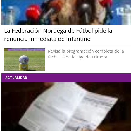
La Federación Noruega de Fútbol pide la
renuncia inmediata de Infantino
Revisa la programación completa de la
fecha 18 de la Liga de Primera
ACTUALIDAD