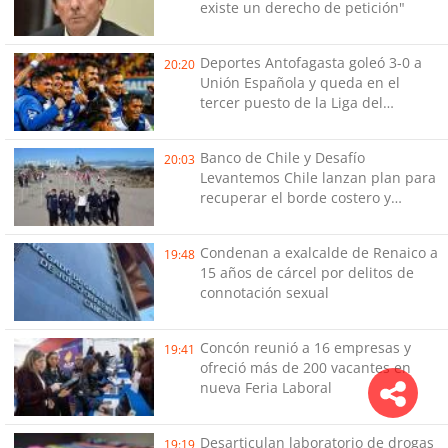
existe un derecho de petición"
Deportes Antofagasta goleó 3-0 a
20:20
Unión Española y queda en el
tercer puesto de la Liga del
Ascenso
Banco de Chile y Desafío
20:03
Levantemos Chile lanzan plan para
recuperar el borde costero y
reactivar emprendimientos en la
Región de Coquimbo
Condenan a exalcalde de Renaico a
19:48
15 años de cárcel por delitos de
connotación sexual
Concón reunió a 16 empresas y
19:41
ofreció más de 200 vacantes en
nueva Feria Laboral
Desarticulan laboratorio de drogas
19:19