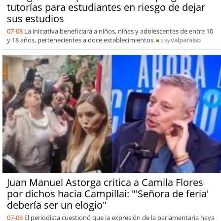
tutorías para estudiantes en riesgo de dejar
sus estudios
07-08
La iniciativa beneficiará a niños, niñas y adolescentes de entre 10
y 18 años, pertenecientes a doce establecimientos.
soy
valparaiso
Juan Manuel Astorga critica a Camila Flores
por dichos hacia Campillai: "'Señora de feria'
debería ser un elogio"
07-08
El periodista cuestionó que la expresión de la parlamentaria haya