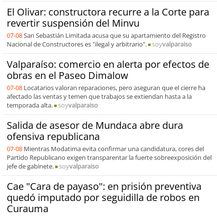
El Olivar: constructora recurre a la Corte para
revertir suspensión del Minvu
07-08
San Sebastián Limitada acusa que su apartamiento del Registro
Nacional de Constructores es "ilegal y arbitrario".
soy
valparaiso
Valparaíso: comercio en alerta por efectos de
obras en el Paseo Dimalow
07-08
Locatarios valoran reparaciones, pero aseguran que el cierre ha
afectado las ventas y temen que trabajos se extiendan hasta a la
temporada alta.
soy
valparaiso
Salida de asesor de Mundaca abre dura
ofensiva republicana
07-08
Mientras Modatima evita confirmar una candidatura, cores del
Partido Republicano exigen transparentar la fuerte sobreexposición del
jefe de gabinete.
soy
valparaiso
Cae "Cara de payaso": en prisión preventiva
quedó imputado por seguidilla de robos en
Curauma