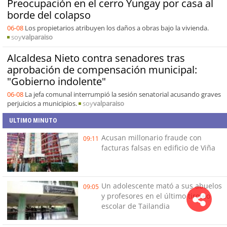
Preocupación en el cerro Yungay por casa al
borde del colapso
06-08
Los propietarios atribuyen los daños a obras bajo la vivienda.
soy
valparaiso
Alcaldesa Nieto contra senadores tras
aprobación de compensación municipal:
"Gobierno indolente"
06-08
La jefa comunal interrumpió la sesión senatorial acusando graves
perjuicios a municipios.
soy
valparaiso
ULTIMO MINUTO
Acusan millonario fraude con
09:11
facturas falsas en edificio de Viña
Un adolescente mató a sus abuelos
09:05
y profesores en el último tiroteo
escolar de Tailandia