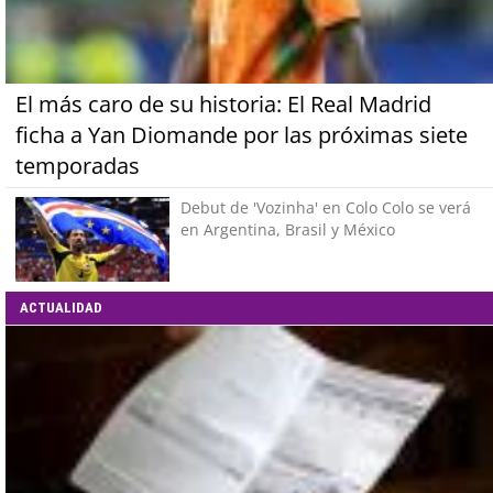
El más caro de su historia: El Real Madrid
ficha a Yan Diomande por las próximas siete
temporadas
Debut de 'Vozinha' en Colo Colo se verá
en Argentina, Brasil y México
ACTUALIDAD