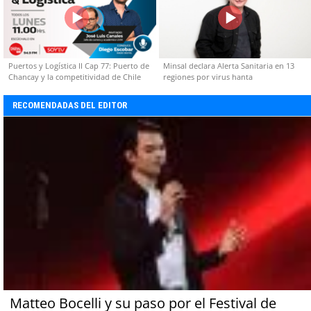
Puertos y Logística II Cap 77: Puerto de
Minsal declara Alerta Sanitaria en 13
Chancay y la competitividad de Chile
regiones por virus hanta
RECOMENDADAS DEL EDITOR
Matteo Bocelli y su paso por el Festival de