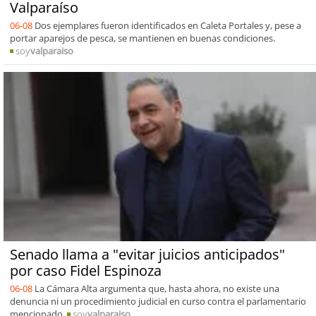
Valparaíso
06-08
Dos ejemplares fueron identificados en Caleta Portales y, pese a
portar aparejos de pesca, se mantienen en buenas condiciones.
soy
valparaiso
Senado llama a "evitar juicios anticipados"
por caso Fidel Espinoza
06-08
La Cámara Alta argumenta que, hasta ahora, no existe una
denuncia ni un procedimiento judicial en curso contra el parlamentario
mencionado.
soy
valparaiso