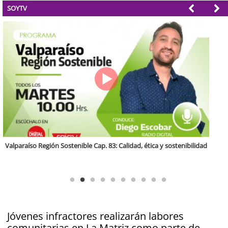
SOYTV
Antofagasta Región Sostenible Cap.2: Educación ambiental y formación
de capacidades técnicas
Jóvenes infractores realizarán labores
comunitarias en La Matriz como parte de