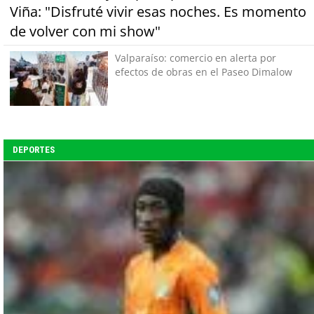
Viña: "Disfruté vivir esas noches. Es momento
de volver con mi show"
Valparaíso: comercio en alerta por
efectos de obras en el Paseo Dimalow
DEPORTES