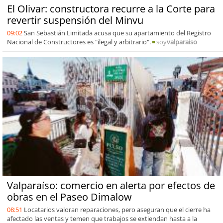
El Olivar: constructora recurre a la Corte para
revertir suspensión del Minvu
09:02
San Sebastián Limitada acusa que su apartamiento del Registro
Nacional de Constructores es "ilegal y arbitrario".
soy
valparaiso
Valparaíso: comercio en alerta por efectos de
obras en el Paseo Dimalow
08:51
Locatarios valoran reparaciones, pero aseguran que el cierre ha
afectado las ventas y temen que trabajos se extiendan hasta a la