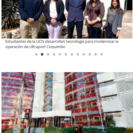
Educación y colaboración público-privada se toman La Araucanía:
encuentro reunió a líderes para abordar las brechas y oportunidades