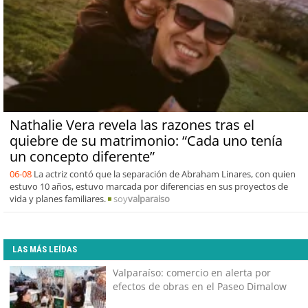
Nathalie Vera revela las razones tras el
quiebre de su matrimonio: “Cada uno tenía
un concepto diferente”
06-08
La actriz contó que la separación de Abraham Linares, con quien
estuvo 10 años, estuvo marcada por diferencias en sus proyectos de
vida y planes familiares.
soy
valparaiso
LAS MÁS LEÍDAS
Valparaíso: comercio en alerta por
efectos de obras en el Paseo Dimalow