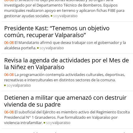
investigado por el Departamento Técnico de Bomberos. Equipos
municipales realizaron apoyo en terreno y aplicaron fichas FIBE para
gestionar ayudas sociales.
soy
valparaiso
Presidente Kast: “Tenemos un objetivo
común, recuperar Valparaíso”
06-08
El Mandatario afirmó que desea trabajar con el gobernador y la
alcaldesa porteña.
soy
valparaiso
Revisa la agenda de actividades por el Mes de
la Niñez en Valparaíso
06-08
La programación contempla actividades culturales, deportivas,
recreativas e interculturales en distintos sectores de la comuna.
soy
valparaiso
Detienen a militar que amenazó con destruir
vivienda de su padre
06-08
El suboficial del Ejército es miembro activo del Regimiento Escolta
Presidencial N° 1 Granaderos. Fue formalizado en Valparaíso por
violencia intrafamiliar.
soy
valparaiso