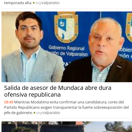
temporada alta.
soy
valparaiso
Salida de asesor de Mundaca abre dura
ofensiva republicana
08:49
Mientras Modatima evita confirmar una candidatura, cores del
Partido Republicano exigen transparentar la fuerte sobreexposición del
jefe de gabinete.
soy
valparaiso