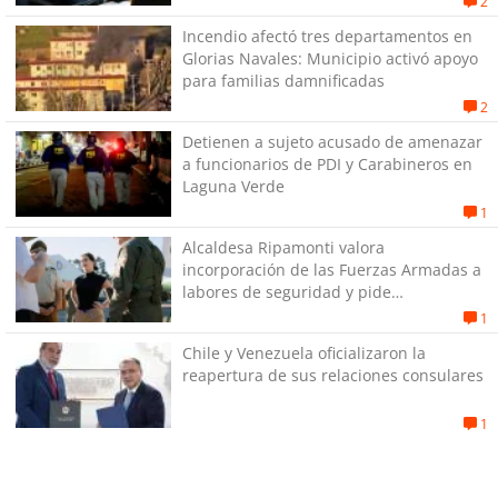
2
Incendio afectó tres departamentos en
Glorias Navales: Municipio activó apoyo
para familias damnificadas
2
Detienen a sujeto acusado de amenazar
a funcionarios de PDI y Carabineros en
Laguna Verde
1
Alcaldesa Ripamonti valora
incorporación de las Fuerzas Armadas a
labores de seguridad y pide
“responsabilidad política”
1
Chile y Venezuela oficializaron la
reapertura de sus relaciones consulares
1