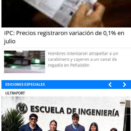
IPC: Precios registraron variación de 0,1% en
julio
Hombres intentaron atropellar a un
carabinero y cayeron a un canal de
regadío en Peñalolén
EDICIONES ESPECIALES
BANCO DE CHILE