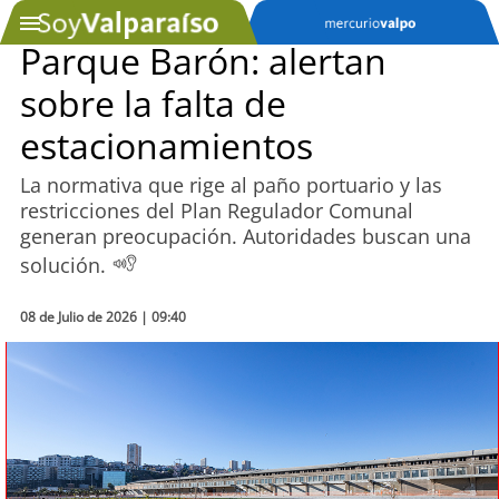
Parque Barón: alertan
sobre la falta de
SOYTV
estacionamientos
La normativa que rige al paño portuario y las
Podcast
restricciones del Plan Regulador Comunal
generan preocupación. Autoridades buscan una
Actualidad
solución.
Entretención
08 de Julio de 2026 | 09:40
Economía
Deportes
Tecnología