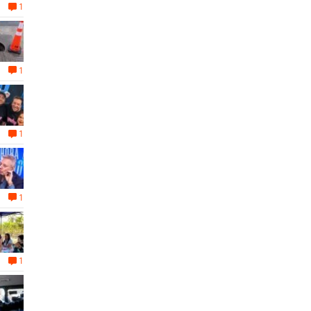
1
1
1
1
1