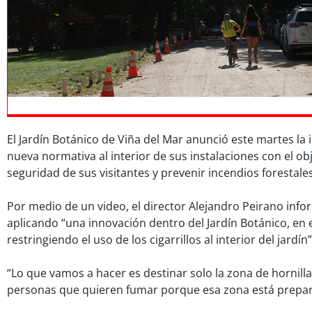
El Jardín Botánico de Viña del Mar anunció este martes la
nueva normativa al interior de sus instalaciones con el obj
seguridad de sus visitantes y prevenir incendios forestales
Por medio de un video, el director Alejandro Peirano inf
aplicando “una innovación dentro del Jardín Botánico, en
restringiendo el uso de los cigarrillos al interior del jardín”
“Lo que vamos a hacer es destinar solo la zona de hornill
personas que quieren fumar porque esa zona está prepara