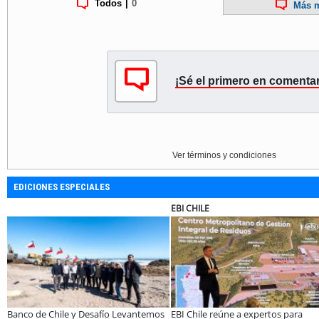
Todos
|
0
Más m
¡Sé el primero en comentar
Ver términos y condiciones
EDICIONES ESPECIALES
EBI CHILE
Banco de Chile y Desafío Levantemos
EBI Chile reúne a expertos para