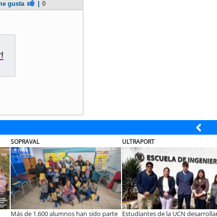
e gusta
|
0
!
SOPRAVAL
ULTRAPORT
Más de 1.600 alumnos han sido parte
Estudiantes de la UCN desarrolla