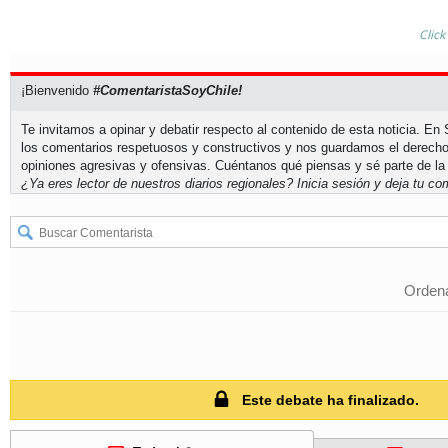
Click
¡Bienvenido
#ComentaristaSoyChile!
Te invitamos a opinar y debatir respecto al contenido de esta noticia. E
los comentarios respetuosos y constructivos y nos guardamos el derecho
opiniones agresivas y ofensivas. Cuéntanos qué piensas y sé parte de la
¿Ya eres lector de nuestros diarios regionales?
Inicia sesión
y deja tu com
Ordena
Este debate ha finalizado.