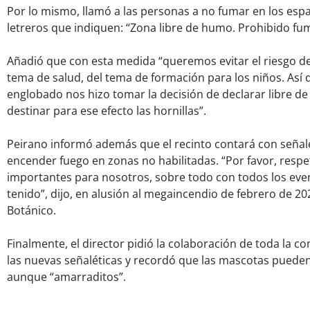
Por lo mismo, llamó a las personas a no fumar en los esp
letreros que indiquen: “Zona libre de humo. Prohibido fu
Añadió que con esta medida “queremos evitar el riesgo d
tema de salud, del tema de formación para los niños. Así 
englobado nos hizo tomar la decisión de declarar libre de
destinar para ese efecto las hornillas”.
Peirano informó además que el recinto contará con señal
encender fuego en zonas no habilitadas. “Por favor, respe
importantes para nosotros, sobre todo con todos los ev
tenido”, dijo, en alusión al megaincendio de febrero de 202
Botánico.
Finalmente, el director pidió la colaboración de toda la 
las nuevas señaléticas y recordó que las mascotas pueden
aunque “amarraditos”.