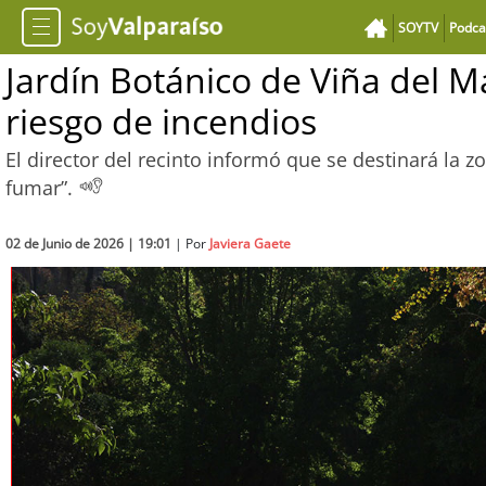
SOYTV
Podca
Jardín Botánico de Viña del M
riesgo de incendios
El director del recinto informó que se destinará la 
fumar”.
02 de Junio de 2026 | 19:01
| Por
Javiera Gaete