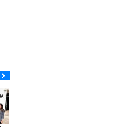
BANCO DE CHILE
ELECTROLUX
n
Educación y colaboración público-
Claves para comprar