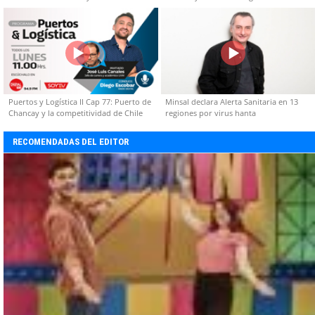
capacidades técnicas
Puertos y Logística II Cap 77: Puerto de
Minsal declara Alerta Sanitaria en 13
Chancay y la competitividad de Chile
regiones por virus hanta
RECOMENDADAS DEL EDITOR