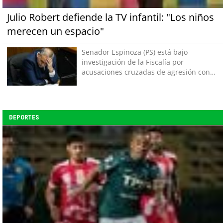
Julio Robert defiende la TV infantil: "Los niños
merecen un espacio"
Senador Espinoza (PS) está bajo
investigación de la Fiscalía por
acusaciones cruzadas de agresión con
su pareja
DEPORTES