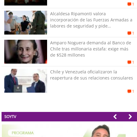
1
Alcaldesa Ripamonti valora
incorporación de las Fuerzas Armadas a
labores de seguridad y pide
“responsabilidad política”
1
Amparo Noguera demanda al Banco de
Chile tras millonaria estafa: exige más
de $528 millones
1
Chile y Venezuela oficializaron la
reapertura de sus relaciones consulares
1
SOYTV