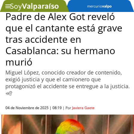
Padre de Alex Got reveló
que el cantante está grave
SOYTV
tras accidente en
Casablanca: su hermano
Podcast
murió
Actualidad
Miguel López, conocido creador de contenido,
exigió justicia y que el camionero que
Entretención
protagonizó el accidente se entregue a la justicia.
Economía
Deportes
04 de Noviembre de 2025 | 08:19
| Por
Javiera Gaete
Tecnología