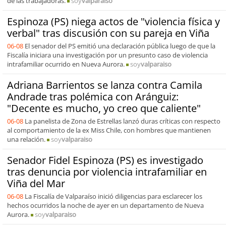
de las trabajadoras.
soy
valparaiso
Espinoza (PS) niega actos de "violencia física y
verbal" tras discusión con su pareja en Viña
06-08
El senador del PS emitió una declaración pública luego de que la
Fiscalía iniciara una investigación por un presunto caso de violencia
intrafamiliar ocurrido en Nueva Aurora.
soy
valparaiso
Adriana Barrientos se lanza contra Camila
Andrade tras polémica con Aránguiz:
"Decente es mucho, yo creo que caliente"
06-08
La panelista de Zona de Estrellas lanzó duras críticas con respecto
al comportamiento de la ex Miss Chile, con hombres que mantienen
una relación.
soy
valparaiso
Senador Fidel Espinoza (PS) es investigado
tras denuncia por violencia intrafamiliar en
Viña del Mar
06-08
La Fiscalía de Valparaíso inició diligencias para esclarecer los
hechos ocurridos la noche de ayer en un departamento de Nueva
Aurora.
soy
valparaiso