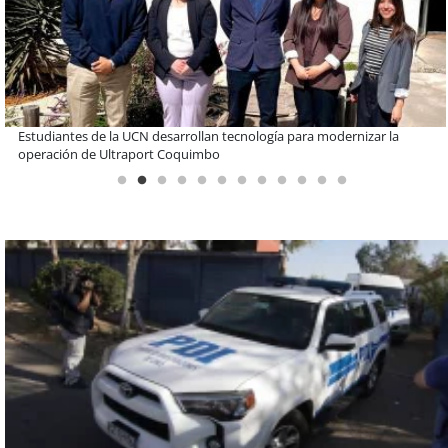
Educación y colaboración público-privada se toman La Araucanía:
encuentro reunió a líderes para abordar las brechas y oportunidades