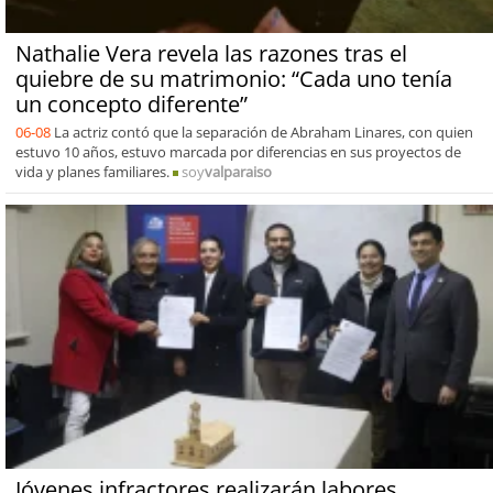
Nathalie Vera revela las razones tras el
quiebre de su matrimonio: “Cada uno tenía
un concepto diferente”
06-08
La actriz contó que la separación de Abraham Linares, con quien
estuvo 10 años, estuvo marcada por diferencias en sus proyectos de
vida y planes familiares.
soy
valparaiso
Jóvenes infractores realizarán labores