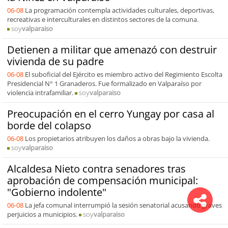
06-08
La programación contempla actividades culturales, deportivas,
recreativas e interculturales en distintos sectores de la comuna.
soy
valparaiso
Detienen a militar que amenazó con destruir
vivienda de su padre
06-08
El suboficial del Ejército es miembro activo del Regimiento Escolta
Presidencial N° 1 Granaderos. Fue formalizado en Valparaíso por
violencia intrafamiliar.
soy
valparaiso
Preocupación en el cerro Yungay por casa al
borde del colapso
06-08
Los propietarios atribuyen los daños a obras bajo la vivienda.
soy
valparaiso
Alcaldesa Nieto contra senadores tras
aprobación de compensación municipal:
"Gobierno indolente"
06-08
La jefa comunal interrumpió la sesión senatorial acusando graves
perjuicios a municipios.
soy
valparaiso