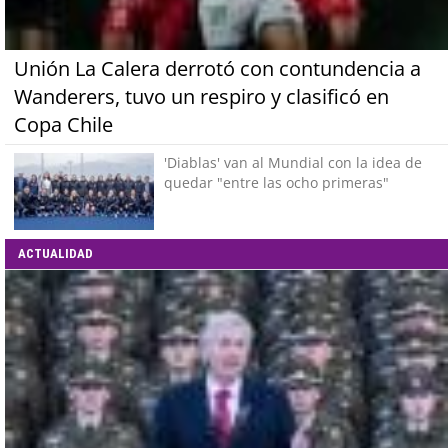
Unión La Calera derrotó con contundencia a
Wanderers, tuvo un respiro y clasificó en
Copa Chile
'Diablas' van al Mundial con la idea de
quedar "entre las ocho primeras"
ACTUALIDAD