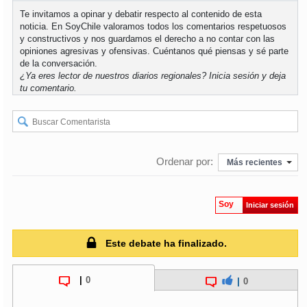
Te invitamos a opinar y debatir respecto al contenido de esta
noticia. En SoyChile valoramos todos los comentarios respetuosos
y constructivos y nos guardamos el derecho a no contar con las
opiniones agresivas y ofensivas. Cuéntanos qué piensas y sé parte
de la conversación.
¿Ya eres lector de nuestros diarios regionales?
Inicia sesión
y deja
tu comentario.
Ordenar por:
Más recientes
Soy
Iniciar sesión
Este debate ha finalizado.
|
0
|
0