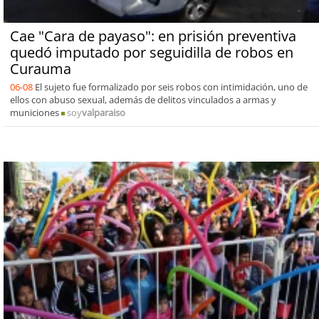
Cae "Cara de payaso": en prisión preventiva
quedó imputado por seguidilla de robos en
Curauma
06-08
El sujeto fue formalizado por seis robos con intimidación, uno de
ellos con abuso sexual, además de delitos vinculados a armas y
municiones
soy
valparaiso