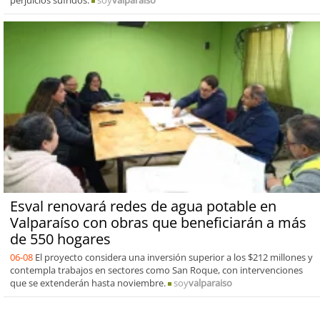
perjuicios sufridos.
soy
valparaiso
Esval renovará redes de agua potable en
Valparaíso con obras que beneficiarán a más
de 550 hogares
06-08
El proyecto considera una inversión superior a los $212 millones y
contempla trabajos en sectores como San Roque, con intervenciones
que se extenderán hasta noviembre.
soy
valparaiso