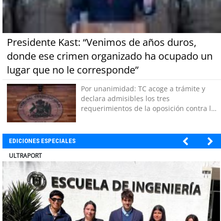
Presidente Kast: “Venimos de años duros,
donde ese crimen organizado ha ocupado un
lugar que no le corresponde”
Por unanimidad: TC acoge a trámite y
declara admisibles los tres
requerimientos de la oposición contra la
megarreforma
EDICIONES ESPECIALES
BANCO DE CHILE