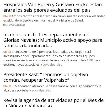
Hospitales Van Buren y Gustavo Fricke están
entre los seis peores evaluados del país
06-08
Ambos recintos presentaron un cumplimiento inferior al estándar
exigido, de acuerdo a un informe del Ministerio de Salud.
soy
valparaiso
Incendio afectó tres departamentos en
Glorias Navales: Municipio activó apoyo para
familias damnificadas
06-08
El siniestro no dejó personas lesionadas y su origen será
investigado por el Departamento Técnico de Bomberos. Equipos
municipales realizaron apoyo en terreno y aplicaron fichas FIBE para
gestionar ayudas sociales.
soy
valparaiso
Presidente Kast: “Tenemos un objetivo
común, recuperar Valparaíso”
06-08
El Mandatario afirmó que desea trabajar con el gobernador y la
alcaldesa porteña.
soy
valparaiso
Revisa la agenda de actividades por el Mes de
la Niñez en Valparaíso