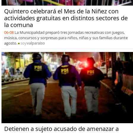
Quintero celebrará el Mes de la Niñez con
actividades gratuitas en distintos sectores de
la comuna
06-08
La Municipalidad preparó tres jornadas recreativas con juegos,
música, concursos y sorpresas para niños, niñas y sus familias durante
agosto.
soy
valparaiso
Detienen a sujeto acusado de amenazar a