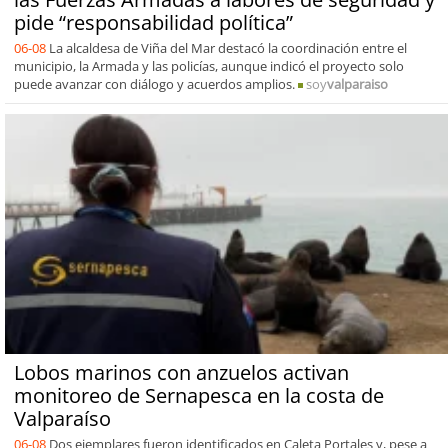
pide “responsabilidad política”
06-08
La alcaldesa de Viña del Mar destacó la coordinación entre el
municipio, la Armada y las policías, aunque indicó el proyecto solo
puede avanzar con diálogo y acuerdos amplios.
soy
valparaiso
Lobos marinos con anzuelos activan
monitoreo de Sernapesca en la costa de
Valparaíso
06-08
Dos ejemplares fueron identificados en Caleta Portales y, pese a