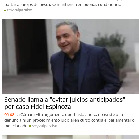
portar aparejos de pesca, se mantienen en buenas condiciones.
soy
valparaiso
Senado llama a "evitar juicios anticipados"
por caso Fidel Espinoza
06-08
La Cámara Alta argumenta que, hasta ahora, no existe una
denuncia ni un procedimiento judicial en curso contra el parlamentario
mencionado.
soy
valparaiso