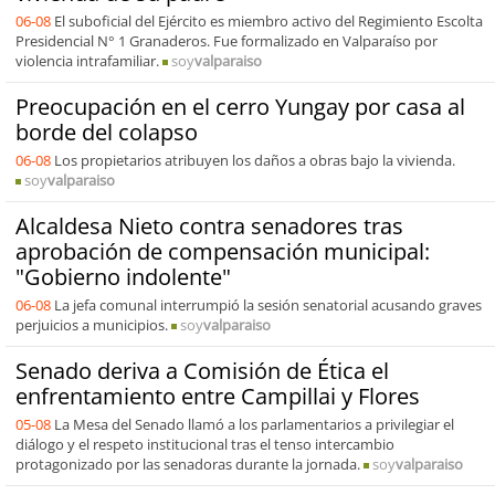
06-08
El suboficial del Ejército es miembro activo del Regimiento Escolta
Presidencial N° 1 Granaderos. Fue formalizado en Valparaíso por
violencia intrafamiliar.
soy
valparaiso
Preocupación en el cerro Yungay por casa al
borde del colapso
06-08
Los propietarios atribuyen los daños a obras bajo la vivienda.
soy
valparaiso
Alcaldesa Nieto contra senadores tras
aprobación de compensación municipal:
"Gobierno indolente"
06-08
La jefa comunal interrumpió la sesión senatorial acusando graves
perjuicios a municipios.
soy
valparaiso
Senado deriva a Comisión de Ética el
enfrentamiento entre Campillai y Flores
05-08
La Mesa del Senado llamó a los parlamentarios a privilegiar el
diálogo y el respeto institucional tras el tenso intercambio
protagonizado por las senadoras durante la jornada.
soy
valparaiso