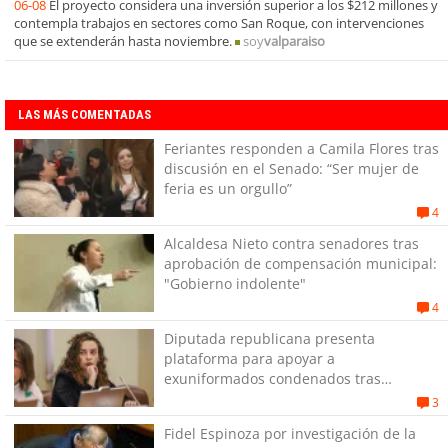
06-08
El proyecto considera una inversión superior a los $212 millones y
contempla trabajos en sectores como San Roque, con intervenciones
que se extenderán hasta noviembre.
soy
valparaiso
LAS MÁS COMENTADAS
Feriantes responden a Camila Flores tras
discusión en el Senado: “Ser mujer de
feria es un orgullo”
4
Alcaldesa Nieto contra senadores tras
aprobación de compensación municipal:
"Gobierno indolente"
4
Diputada republicana presenta
plataforma para apoyar a
exuniformados condenados tras
estallido social
3
Fidel Espinoza por investigación de la