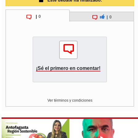
Este debate ha finalizado.
|
0
|
0
¡Sé el primero en comentar!
Ver términos y condiciones