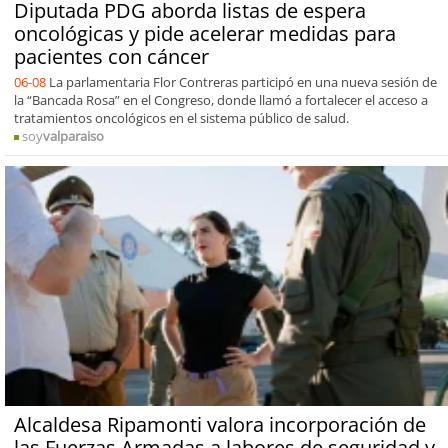
Diputada PDG aborda listas de espera
oncológicas y pide acelerar medidas para
pacientes con cáncer
06-08
La parlamentaria Flor Contreras participó en una nueva sesión de
la “Bancada Rosa” en el Congreso, donde llamó a fortalecer el acceso a
tratamientos oncológicos en el sistema público de salud.
soy
valparaiso
Alcaldesa Ripamonti valora incorporación de
las Fuerzas Armadas a labores de seguridad y