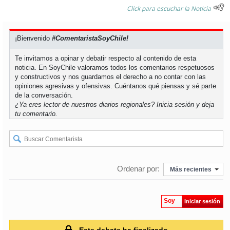
Click para escuchar la Noticia
soy
puertomontt
¡Bienvenido
#ComentaristaSoyChile!
soy
chiloé
Te invitamos a opinar y debatir respecto al contenido de esta
noticia. En SoyChile valoramos todos los comentarios respetuosos
y constructivos y nos guardamos el derecho a no contar con las
opiniones agresivas y ofensivas. Cuéntanos qué piensas y sé parte
de la conversación.
¿Ya eres lector de nuestros diarios regionales?
Inicia sesión
y deja
tu comentario.
Ordenar por:
Más recientes
Soy
Iniciar sesión