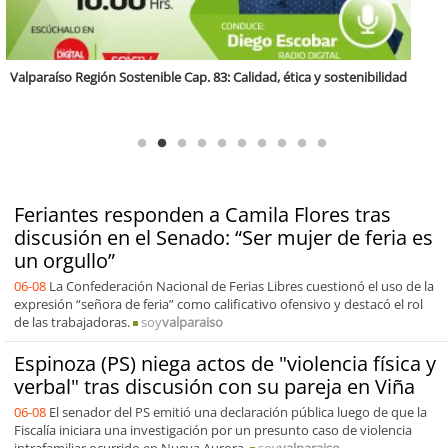
Antofagasta Región Sostenible Cap.2: Educación ambiental y formación
de capacidades técnicas
Feriantes responden a Camila Flores tras
discusión en el Senado: “Ser mujer de feria es
un orgullo”
06-08
La Confederación Nacional de Ferias Libres cuestionó el uso de la
expresión “señora de feria” como calificativo ofensivo y destacó el rol
de las trabajadoras.
soy
valparaiso
Espinoza (PS) niega actos de "violencia física y
verbal" tras discusión con su pareja en Viña
06-08
El senador del PS emitió una declaración pública luego de que la
Fiscalía iniciara una investigación por un presunto caso de violencia