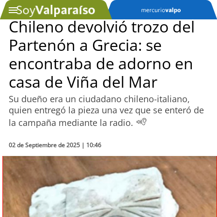
Chileno devolvió trozo del
Partenón a Grecia: se
SOYTV
encontraba de adorno en
casa de Viña del Mar
Podcast
Su dueño era un ciudadano chileno-italiano,
Actualidad
quien entregó la pieza una vez que se enteró de
la campaña mediante la radio.
Entretención
02 de Septiembre de 2025 | 10:46
Economía
Deportes
Tecnología