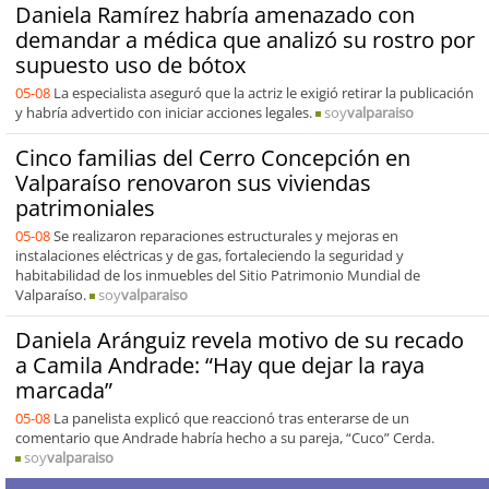
Daniela Ramírez habría amenazado con
demandar a médica que analizó su rostro por
supuesto uso de bótox
05-08
La especialista aseguró que la actriz le exigió retirar la publicación
y habría advertido con iniciar acciones legales.
soy
valparaiso
Cinco familias del Cerro Concepción en
Valparaíso renovaron sus viviendas
patrimoniales
05-08
Se realizaron reparaciones estructurales y mejoras en
instalaciones eléctricas y de gas, fortaleciendo la seguridad y
habitabilidad de los inmuebles del Sitio Patrimonio Mundial de
Valparaíso.
soy
valparaiso
Daniela Aránguiz revela motivo de su recado
a Camila Andrade: “Hay que dejar la raya
marcada”
05-08
La panelista explicó que reaccionó tras enterarse de un
comentario que Andrade habría hecho a su pareja, “Cuco” Cerda.
soy
valparaiso