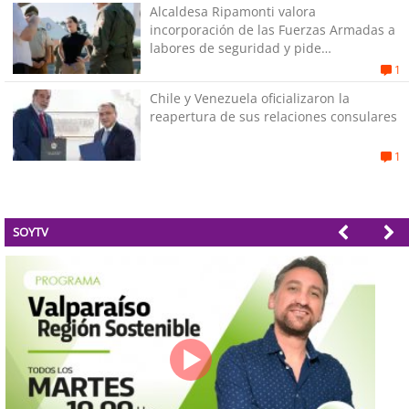
Alcaldesa Ripamonti valora
incorporación de las Fuerzas Armadas a
labores de seguridad y pide
“responsabilidad política”
1
Chile y Venezuela oficializaron la
reapertura de sus relaciones consulares
1
SOYTV