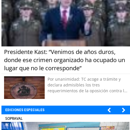
Presidente Kast: “Venimos de años duros,
donde ese crimen organizado ha ocupado un
lugar que no le corresponde”
Por unanimidad: TC acoge a trámite y
declara admisibles los tres
requerimientos de la oposición contra la
megarreforma
EDICIONES ESPECIALES
ULTRAPORT