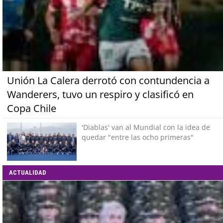
Unión La Calera derrotó con contundencia a
Wanderers, tuvo un respiro y clasificó en
Copa Chile
'Diablas' van al Mundial con la idea de
quedar "entre las ocho primeras"
ACTUALIDAD