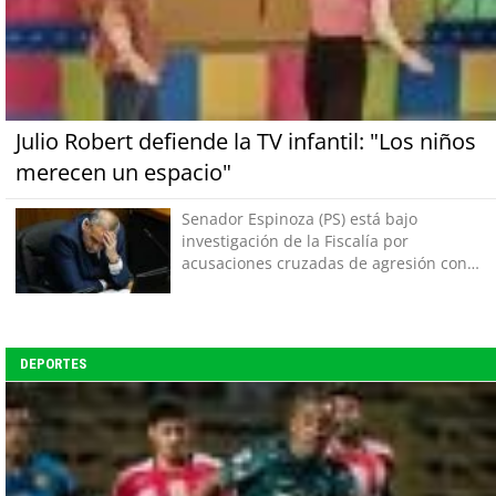
Julio Robert defiende la TV infantil: "Los niños
merecen un espacio"
Senador Espinoza (PS) está bajo
investigación de la Fiscalía por
acusaciones cruzadas de agresión con
su pareja
DEPORTES