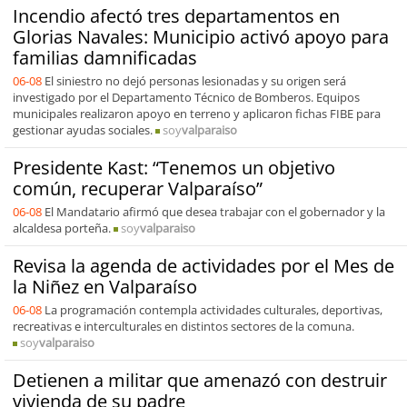
Incendio afectó tres departamentos en
Glorias Navales: Municipio activó apoyo para
familias damnificadas
06-08
El siniestro no dejó personas lesionadas y su origen será
investigado por el Departamento Técnico de Bomberos. Equipos
municipales realizaron apoyo en terreno y aplicaron fichas FIBE para
gestionar ayudas sociales.
soy
valparaiso
Presidente Kast: “Tenemos un objetivo
común, recuperar Valparaíso”
06-08
El Mandatario afirmó que desea trabajar con el gobernador y la
alcaldesa porteña.
soy
valparaiso
Revisa la agenda de actividades por el Mes de
la Niñez en Valparaíso
06-08
La programación contempla actividades culturales, deportivas,
recreativas e interculturales en distintos sectores de la comuna.
soy
valparaiso
Detienen a militar que amenazó con destruir
vivienda de su padre