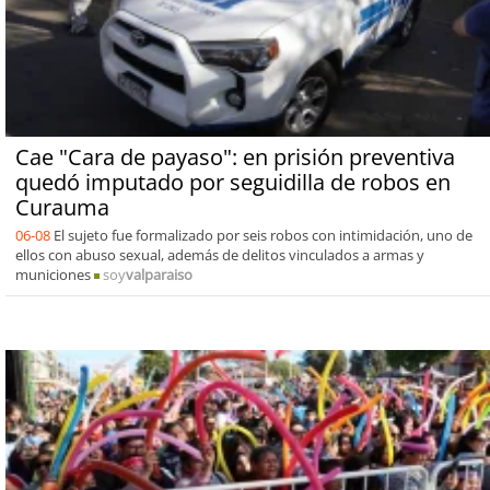
Cae "Cara de payaso": en prisión preventiva
quedó imputado por seguidilla de robos en
Curauma
06-08
El sujeto fue formalizado por seis robos con intimidación, uno de
ellos con abuso sexual, además de delitos vinculados a armas y
municiones
soy
valparaiso