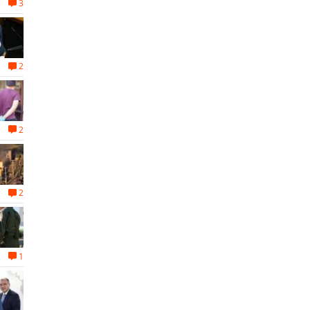
3
2
2
2
1