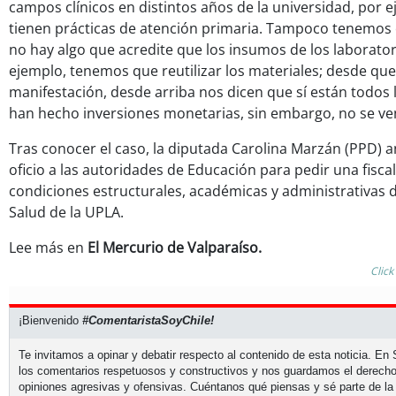
campos clínicos en distintos años de la universidad, por e
tienen prácticas de atención primaria. Tampoco tenemos 
no hay algo que acredite que los insumos de los laborator
ejemplo, tenemos que reutilizar los materiales; desde q
manifestación, desde arriba nos dicen que sí están todos 
han hecho inversiones monetarias, sin embargo, no se ve
Tras conocer el caso, la diputada Carolina Marzán (PPD) a
oficio a las autoridades de Educación para pedir una fiscal
condiciones estructurales, académicas y administrativas d
Salud de la UPLA.
Lee más en
El Mercurio de Valparaíso.
Click
¡Bienvenido
#ComentaristaSoyChile!
Te invitamos a opinar y debatir respecto al contenido de esta noticia. E
los comentarios respetuosos y constructivos y nos guardamos el derecho
opiniones agresivas y ofensivas. Cuéntanos qué piensas y sé parte de la