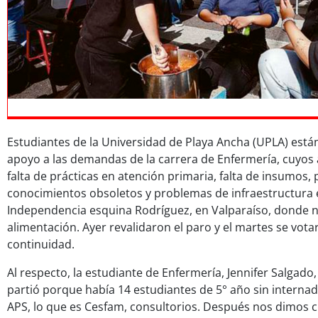
Estudiantes de la Universidad de Playa Ancha (UPLA) está
apoyo a las demandas de la carrera de Enfermería, cuyo
falta de prácticas en atención primaria, falta de insumos,
conocimientos obsoletos y problemas de infraestructura e
Independencia esquina Rodríguez, en Valparaíso, donde n
alimentación. Ayer revalidaron el paro y el martes se vot
continuidad.
Al respecto, la estudiante de Enfermería, Jennifer Salgado,
partió porque había 14 estudiantes de 5° año sin internad
APS, lo que es Cesfam, consultorios. Después nos dimos 