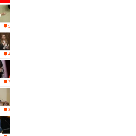
5
4
3
3