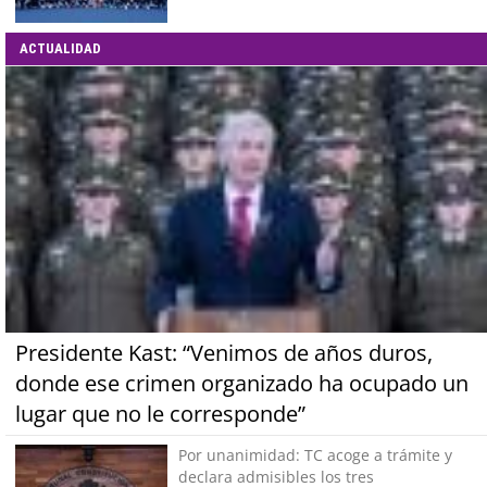
ACTUALIDAD
Presidente Kast: “Venimos de años duros,
donde ese crimen organizado ha ocupado un
lugar que no le corresponde”
Por unanimidad: TC acoge a trámite y
declara admisibles los tres