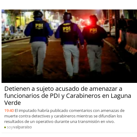
Detienen a sujeto acusado de amenazar a
funcionarios de PDI y Carabineros en Laguna
Verde
19:40
El imputado habría publicado comentarios con amenazas de
muerte contra detectives y carabineros mientras se difundían los
resultados de un operativo durante una transmisión en vivo.
soy
valparaiso