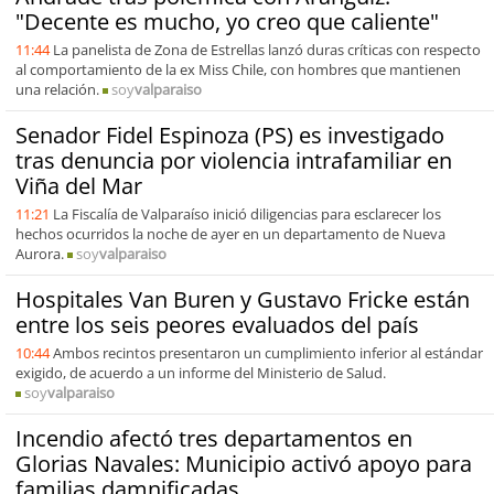
"Decente es mucho, yo creo que caliente"
11:44
La panelista de Zona de Estrellas lanzó duras críticas con respecto
al comportamiento de la ex Miss Chile, con hombres que mantienen
una relación.
soy
valparaiso
Senador Fidel Espinoza (PS) es investigado
tras denuncia por violencia intrafamiliar en
Viña del Mar
11:21
La Fiscalía de Valparaíso inició diligencias para esclarecer los
hechos ocurridos la noche de ayer en un departamento de Nueva
Aurora.
soy
valparaiso
Hospitales Van Buren y Gustavo Fricke están
entre los seis peores evaluados del país
10:44
Ambos recintos presentaron un cumplimiento inferior al estándar
exigido, de acuerdo a un informe del Ministerio de Salud.
soy
valparaiso
Incendio afectó tres departamentos en
Glorias Navales: Municipio activó apoyo para
familias damnificadas