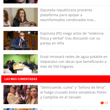
Diputada republicana presenta
plataforma para apoyar a
exuniformados condenados tras
estallido social
Espinoza (PS) niega actos de "violencia
física y verbal" tras discusión con su
pareja en Viña
Esval renovará redes de agua potable en
Valparaíso con obras que beneficiarán a
más de 550 hogares
LAS MÁS COMENTADAS
“Delincuente, cuma” y “Señora de feria”:
el fuego cruzado entre senadoras Flores
y Campillai en el Senado
13