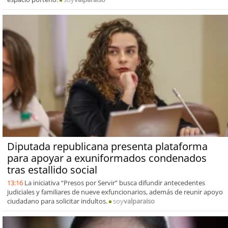
Diputada republicana presenta plataforma
para apoyar a exuniformados condenados
tras estallido social
13:16
La iniciativa “Presos por Servir” busca difundir antecedentes
judiciales y familiares de nueve exfuncionarios, además de reunir apoyo
ciudadano para solicitar indultos.
soy
valparaiso