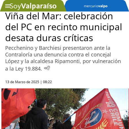
Viña del Mar: celebración
del PC en recinto municipal
SOYTV
desata duras críticas
Pecchenino y Barchiesi presentaron ante la
Podcast
Contraloría una denuncia contra el concejal
López y la alcaldesa Ripamonti, por vulneración
Actualidad
a la Ley 19.884.
Entretención
13 de Marzo de 2025 | 08:22
Economía
Deportes
Tecnología