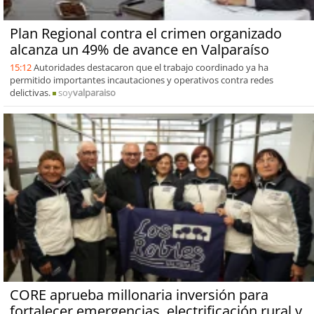
Plan Regional contra el crimen organizado
alcanza un 49% de avance en Valparaíso
15:12
Autoridades destacaron que el trabajo coordinado ya ha
permitido importantes incautaciones y operativos contra redes
delictivas.
soy
valparaiso
CORE aprueba millonaria inversión para
fortalecer emergencias, electrificación rural y