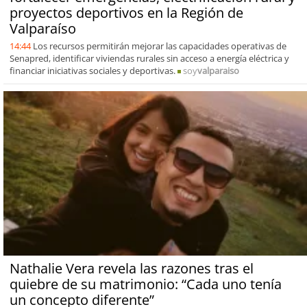
proyectos deportivos en la Región de
Valparaíso
14:44
Los recursos permitirán mejorar las capacidades operativas de
Senapred, identificar viviendas rurales sin acceso a energía eléctrica y
financiar iniciativas sociales y deportivas.
soy
valparaiso
Nathalie Vera revela las razones tras el
quiebre de su matrimonio: “Cada uno tenía
un concepto diferente”