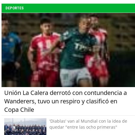
DEPORTES
Unión La Calera derrotó con contundencia a
Wanderers, tuvo un respiro y clasificó en
Copa Chile
'Diablas' van al Mundial con la idea de
quedar "entre las ocho primeras"