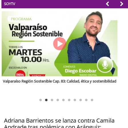
SOYTV
Antofagasta Región Sostenible Cap.2: Educación ambiental y formación
de capacidades técnicas
Adriana Barrientos se lanza contra Camila
Andrade tras polémica con Aránguiz: