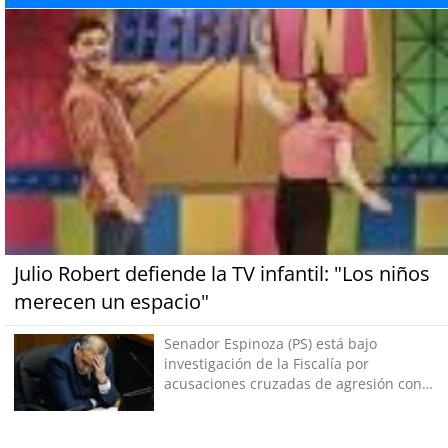
Julio Robert defiende la TV infantil: "Los niños
merecen un espacio"
Senador Espinoza (PS) está bajo
investigación de la Fiscalía por
acusaciones cruzadas de agresión con
su pareja