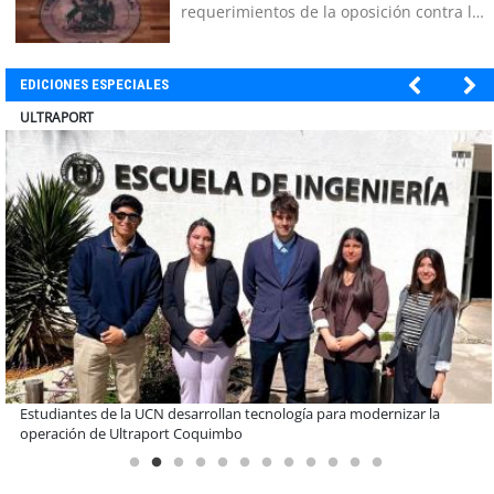
requerimientos de la oposición contra la
megarreforma
EDICIONES ESPECIALES
BANCO DE CHILE
Educación y colaboración público-privada se toman La Araucanía:
encuentro reunió a líderes para abordar las brechas y oportunidades