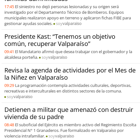
17:45
El siniestro no dejó personas lesionadas y su origen será
investigado por el Departamento Técnico de Bomberos. Equipos
municipales realizaron apoyo en terreno y aplicaron fichas FIBE para
gestionar ayudas sociales.
soy
valparaiso
Presidente Kast: “Tenemos un objetivo
común, recuperar Valparaíso”
09:41
El Mandatario afirmó que desea trabajar con el gobernador y la
alcaldesa porteña.
soy
valparaiso
Revisa la agenda de actividades por el Mes de
la Niñez en Valparaíso
09:29
La programación contempla actividades culturales, deportivas,
recreativas e interculturales en distintos sectores de la comuna.
soy
valparaiso
Detienen a militar que amenazó con destruir
vivienda de su padre
08:48
El suboficial del Ejército es miembro activo del Regimiento Escolta
Presidencial N° 1 Granaderos. Fue formalizado en Valparaíso por
violencia intrafamiliar.
soy
valparaiso