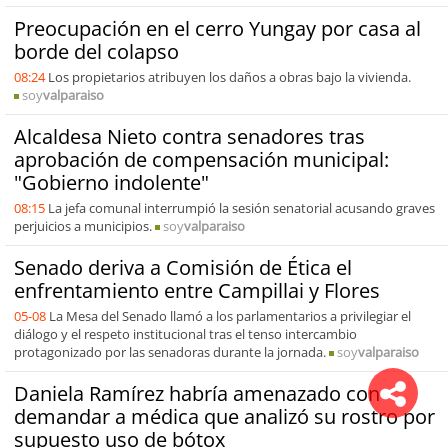
Preocupación en el cerro Yungay por casa al
borde del colapso
08:24
Los propietarios atribuyen los daños a obras bajo la vivienda.
soy
valparaiso
Alcaldesa Nieto contra senadores tras
aprobación de compensación municipal:
"Gobierno indolente"
08:15
La jefa comunal interrumpió la sesión senatorial acusando graves
perjuicios a municipios.
soy
valparaiso
Senado deriva a Comisión de Ética el
enfrentamiento entre Campillai y Flores
05-08
La Mesa del Senado llamó a los parlamentarios a privilegiar el
diálogo y el respeto institucional tras el tenso intercambio
protagonizado por las senadoras durante la jornada.
soy
valparaiso
Daniela Ramírez habría amenazado con
demandar a médica que analizó su rostro por
supuesto uso de bótox