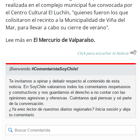
realizada en el complejo municipal fue convocada por
el Centro Cultural El Luchín, "quienes fueron los que
soy
puertomontt
colisitaron el recinto a la Municipalidad de Viña del
Mar, para llevar a cabo su cierre de verano".
soy
chiloé
Lee más en
El Mercurio de Valparaíso.
Click para escuchar la Noticia
¡Bienvenido
#ComentaristaSoyChile!
Te invitamos a opinar y debatir respecto al contenido de esta
noticia. En SoyChile valoramos todos los comentarios respetuosos
y constructivos y nos guardamos el derecho a no contar con las
opiniones agresivas y ofensivas. Cuéntanos qué piensas y sé parte
de la conversación.
¿Ya eres lector de nuestros diarios regionales?
Inicia sesión
y deja
tu comentario.