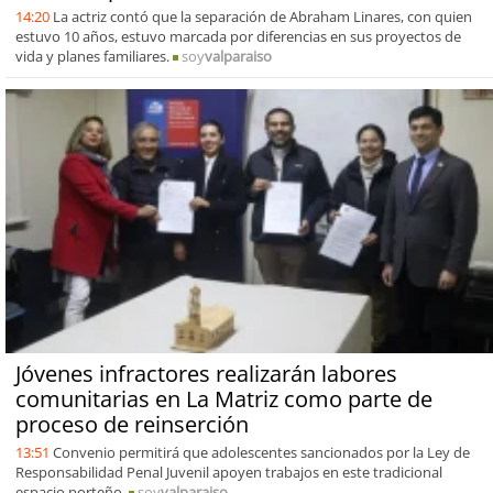
14:20
La actriz contó que la separación de Abraham Linares, con quien
estuvo 10 años, estuvo marcada por diferencias en sus proyectos de
vida y planes familiares.
soy
valparaiso
Jóvenes infractores realizarán labores
comunitarias en La Matriz como parte de
proceso de reinserción
13:51
Convenio permitirá que adolescentes sancionados por la Ley de
Responsabilidad Penal Juvenil apoyen trabajos en este tradicional
espacio porteño.
soy
valparaiso