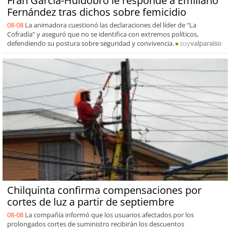
Fran García-Huidobro le responde a Emiliano
Fernández tras dichos sobre femicidio
08-08
La animadora cuestionó las declaraciones del líder de “La
Cofradía” y aseguró que no se identifica con extremos políticos,
defendiendo su postura sobre seguridad y convivencia.
soy
valparaiso
Chilquinta confirma compensaciones por
cortes de luz a partir de septiembre
08-08
La compañía informó que los usuarios afectados por los
prolongados cortes de suministro recibirán los descuentos