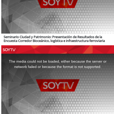
Seminario Ciudad y Patrimonio: Presentación de Resultados de la
Encuesta Corredor Bioceánico, logística e infraestructura ferroviaria
This
is
a
The media could not be loaded, either because the server or
modal
window.
network failed or because the format is not supported.