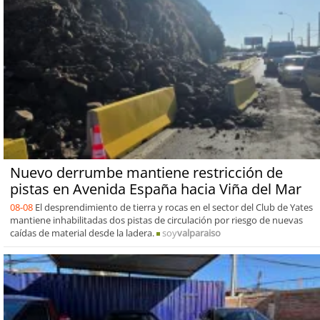
Nuevo derrumbe mantiene restricción de
pistas en Avenida España hacia Viña del Mar
08-08
El desprendimiento de tierra y rocas en el sector del Club de Yates
mantiene inhabilitadas dos pistas de circulación por riesgo de nuevas
caídas de material desde la ladera.
soy
valparaiso