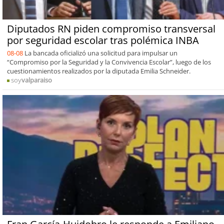
Diputados RN piden compromiso transversal
por seguridad escolar tras polémica INBA
08-08
La bancada oficializó una solicitud para impulsar un
“Compromiso por la Seguridad y la Convivencia Escolar”, luego de los
cuestionamientos realizados por la diputada Emilia Schneider.
soy
valparaiso