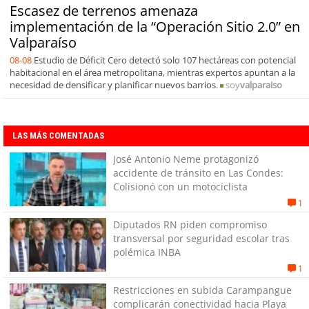
Escasez de terrenos amenaza
implementación de la “Operación Sitio 2.0” en
Valparaíso
08-08
Estudio de Déficit Cero detectó solo 107 hectáreas con potencial
habitacional en el área metropolitana, mientras expertos apuntan a la
necesidad de densificar y planificar nuevos barrios.
soy
valparaiso
LAS MÁS COMENTADAS
José Antonio Neme protagonizó
accidente de tránsito en Las Condes:
Colisionó con un motociclista
1
Diputados RN piden compromiso
transversal por seguridad escolar tras
polémica INBA
1
Restricciones en subida Carampangue
complicarán conectividad hacia Playa