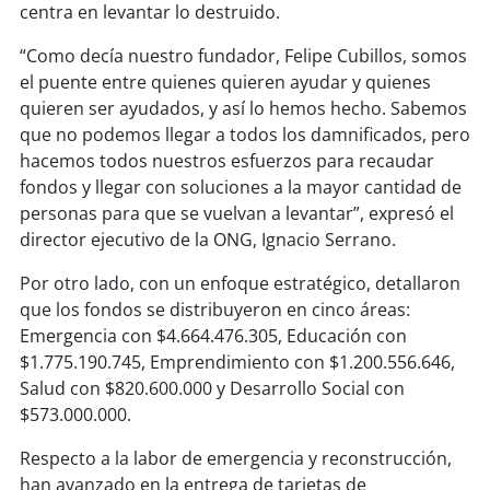
centra en levantar lo destruido.
soy
puertomontt
“Como decía nuestro fundador, Felipe Cubillos, somos
el puente entre quienes quieren ayudar y quienes
soy
chiloé
quieren ser ayudados, y así lo hemos hecho. Sabemos
que no podemos llegar a todos los damnificados, pero
hacemos todos nuestros esfuerzos para recaudar
fondos y llegar con soluciones a la mayor cantidad de
personas para que se vuelvan a levantar”, expresó el
director ejecutivo de la ONG, Ignacio Serrano.
Por otro lado, con un enfoque estratégico, detallaron
que los fondos se distribuyeron en cinco áreas:
Emergencia con $4.664.476.305, Educación con
$1.775.190.745, Emprendimiento con $1.200.556.646,
Salud con $820.600.000 y Desarrollo Social con
$573.000.000.
Respecto a la labor de emergencia y reconstrucción,
han avanzado en la entrega de tarjetas de