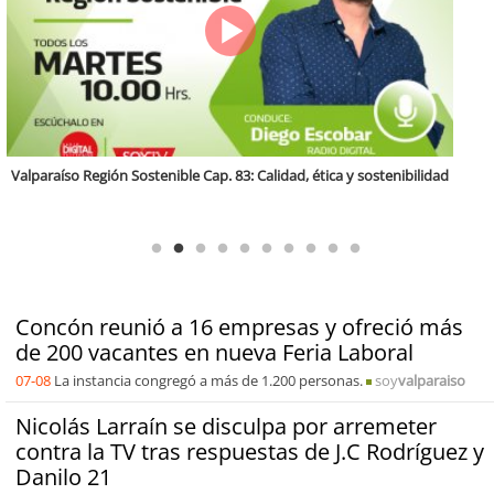
Antofagasta Región Sostenible Cap.2: Educación ambiental y formación
de capacidades técnicas
Concón reunió a 16 empresas y ofreció más
de 200 vacantes en nueva Feria Laboral
07-08
La instancia congregó a más de 1.200 personas.
soy
valparaiso
Nicolás Larraín se disculpa por arremeter
contra la TV tras respuestas de J.C Rodríguez y
Danilo 21