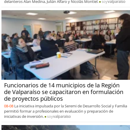
delanteros Alan Medina, Julián Alfaro y Nicolás Montiel.
soy
valparaiso
Funcionarios de 14 municipios de la Región
de Valparaíso se capacitaron en formulación
de proyectos públicos
08-08
La iniciativa impulsada por la Seremi de Desarrollo Social y Familia
permitió formar a profesionales en evaluación y preparación de
iniciativas de inversión.
soy
valparaiso