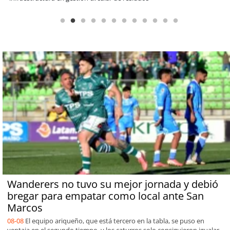
Wanderers no tuvo su mejor jornada y debió
bregar para empatar como local ante San
Marcos
08-08
El equipo ariqueño, que está tercero en la tabla, se puso en
ventaja en el segundo tiempo, y los caturros solo consiguieron igualar