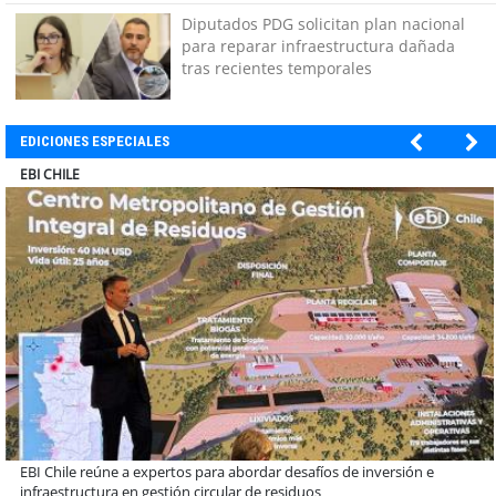
Diputados PDG solicitan plan nacional
para reparar infraestructura dañada
tras recientes temporales
EDICIONES ESPECIALES
SOPRAVAL
Más de 1.600 alumnos han sido parte de programa Súper Sano de
Sopraval en lo que va del año