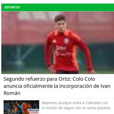
DEPORTES
Segundo refuerzo para Ortiz: Colo Colo
anuncia oficialmente la incorporación de Ivan
Román
Deportes Iquique visita a Cobreloa con
la misión de seguir con la racha positiva