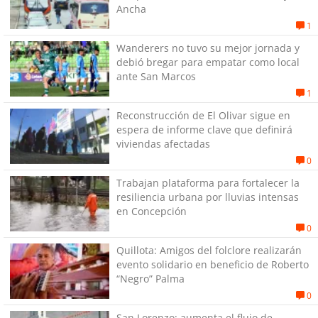
Ancha
1
Wanderers no tuvo su mejor jornada y
debió bregar para empatar como local
ante San Marcos
1
Reconstrucción de El Olivar sigue en
espera de informe clave que definirá
viviendas afectadas
0
Trabajan plataforma para fortalecer la
resiliencia urbana por lluvias intensas
en Concepción
0
Quillota: Amigos del folclore realizarán
evento solidario en beneficio de Roberto
“Negro” Palma
0
San Lorenzo: aumenta el flujo de