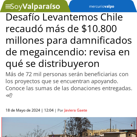
Desafío Levantemos Chile
recaudó más de $10.800
SOYTV
millones para damnificados
de megaincendio: revisa en
Podcast
qué se distribuyeron
Actualidad
Más de 72 mil personas serán beneficiarias con
los proyectos que se encuentran apoyando.
Entretención
Conoce las sumas de las donaciones entregadas.
Economía
Deportes
18 de Mayo de 2024 | 12:04
| Por
Javiera Gaete
Tecnología